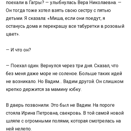
поехали в Гагры? — улыбнулась Вера Николаевна. —
Он тогда тоже хотел взять свою сестру с пятью
детьми. Я сказала: «Миша, если они поедут, я
останусь дома и перекрашу все табуретки в розовый
цвет».
— И что он?
— Поехал один. Вернулся через три дня. Сказал, что
без меня даже море не соленое. Больше таких идей
не возникало. Но Вадим… Вадим другой. Он слишком
крепко держится за мамину юбку.
В дверь позвонили. Это был не Вадим. На пороге
стояла Ирина Петровна, свекровь. В той самой новой
шляпе с огромными полями, которая смотрелась на
ней нелепо.