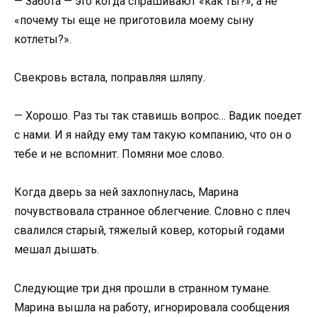
— Забота — это когда спрашивают «как ты?», а не
«почему ты еще не приготовила моему сыну
котлеты?».
Свекровь встала, поправляя шляпу.
— Хорошо. Раз ты так ставишь вопрос… Вадик поедет
с нами. И я найду ему там такую компанию, что он о
тебе и не вспомнит. Помяни мое слово.
Когда дверь за ней захлопнулась, Марина
почувствовала странное облегчение. Словно с плеч
свалился старый, тяжелый ковер, который годами
мешал дышать.
Следующие три дня прошли в странном тумане.
Марина вышла на работу, игнорировала сообщения