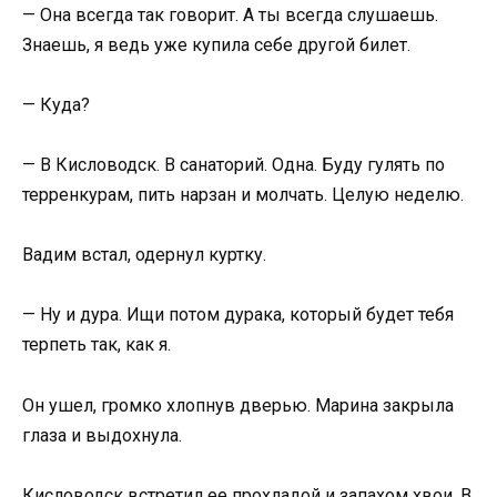
— Она всегда так говорит. А ты всегда слушаешь.
Знаешь, я ведь уже купила себе другой билет.
— Куда?
— В Кисловодск. В санаторий. Одна. Буду гулять по
терренкурам, пить нарзан и молчать. Целую неделю.
Вадим встал, одернул куртку.
— Ну и дура. Ищи потом дурака, который будет тебя
терпеть так, как я.
Он ушел, громко хлопнув дверью. Марина закрыла
глаза и выдохнула.
Кисловодск встретил ее прохладой и запахом хвои. В