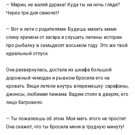
— Марин, не валяй дурака! Куда ты на ночь глядя?
Через три дня самолет!
— Вот и лети с родителями. Будешь мазать маме
спину кремом от загара и слушать папины истории
про рыбалку в семьдесят восьмом году. Это же твой
идеальный отпуск.
Она развернулась, достала из шкафа большой
дорожный чемодан и рывком бросила его на
кровать. Вещи летели внутрь вперемешку: сарафаны,
джинсы, любимая пижама. Вадим стоял в дверях, его
лицо багровело.
— Ты пожалеешь об этом. Моя мать этого не простит.
Она скажет, что ты бросила меня в трудную минуту!