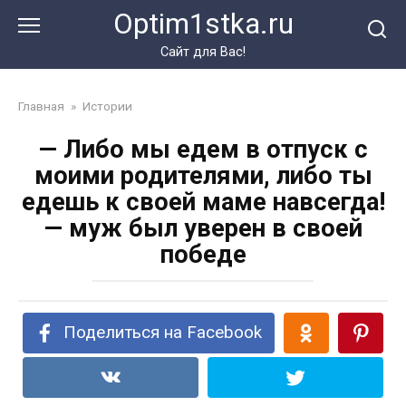
Перейти
Optim1stka.ru
к
контенту
Сайт для Вас!
Главная
»
Истории
— Либо мы едем в отпуск с
моими родителями, либо ты
едешь к своей маме навсегда!
— муж был уверен в своей
победе
Поделиться на Facebook