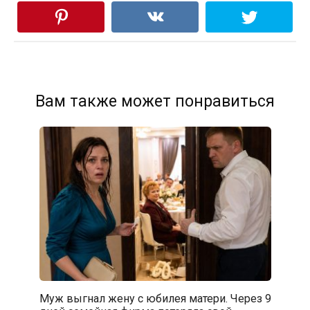
Вам также может понравиться
Муж выгнал жену с юбилея матери. Через 9