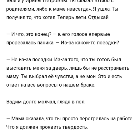
тебя и у Ирины Петровны. Ты сказал: «Либо с
родителями, либо к маме навсегда». Я ушла. Ты
получил то, что хотел. Теперь лети. Отдыхай.
— И что, это конец? — в его голосе впервые
прорезалась паника. — Из-за какой-то поездки?
— Не из-за поездки. Из-за того, что ты готов был
выставить меня за дверь, лишь бы не расстраивать
маму. Ты выбрал её чувства, а не мои. Это и есть
ответ на все вопросы о нашем браке.
Вадим долго молчал, глядя в пол.
— Мама сказала, что ты просто перегрелась на работе.
Что я должен проявить твердость.