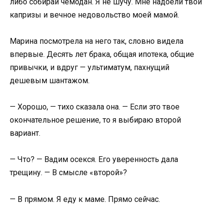
либо собирай чемодан. Я не шучу. Мне надоели твои
капризы и вечное недовольство моей мамой.
Марина посмотрела на него так, словно видела
впервые. Десять лет брака, общая ипотека, общие
привычки, и вдруг — ультиматум, пахнущий
дешевым шантажом.
— Хорошо, — тихо сказала она. — Если это твое
окончательное решение, то я выбираю второй
вариант.
— Что? — Вадим осекся. Его уверенность дала
трещину. — В смысле «второй»?
— В прямом. Я еду к маме. Прямо сейчас.