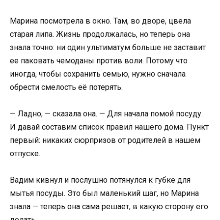
Марина посмотрела в окно. Там, во дворе, цвела
старая липа. Жизнь продолжалась, но теперь она
знала точно: ни один ультиматум больше не заставит
ее паковать чемоданы против воли. Потому что
иногда, чтобы сохранить семью, нужно сначала
обрести смелость её потерять.
— Ладно, — сказала она. — Для начала помой посуду.
И давай составим список правил нашего дома. Пункт
первый: никаких сюрпризов от родителей в нашем
отпуске.
Вадим кивнул и послушно потянулся к губке для
мытья посуды. Это был маленький шаг, но Марина
знала — теперь она сама решает, в какую сторону его
делать.