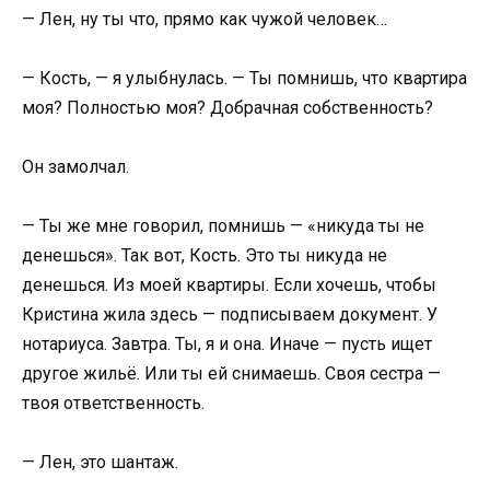
— Лен, ну ты что, прямо как чужой человек…
— Кость, — я улыбнулась. — Ты помнишь, что квартира
моя? Полностью моя? Добрачная собственность?
Он замолчал.
— Ты же мне говорил, помнишь — «никуда ты не
денешься». Так вот, Кость. Это ты никуда не
денешься. Из моей квартиры. Если хочешь, чтобы
Кристина жила здесь — подписываем документ. У
нотариуса. Завтра. Ты, я и она. Иначе — пусть ищет
другое жильё. Или ты ей снимаешь. Своя сестра —
твоя ответственность.
— Лен, это шантаж.