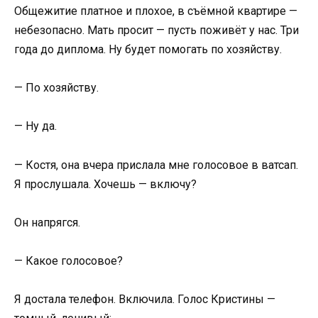
Общежитие платное и плохое, в съёмной квартире —
небезопасно. Мать просит — пусть поживёт у нас. Три
года до диплома. Ну будет помогать по хозяйству.
— По хозяйству.
— Ну да.
— Костя, она вчера прислала мне голосовое в ватсап.
Я прослушала. Хочешь — включу?
Он напрягся.
— Какое голосовое?
Я достала телефон. Включила. Голос Кристины —