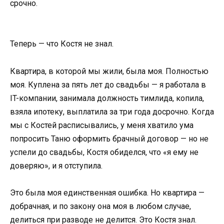
срочно.
Теперь — что Костя не знал.
Квартира, в которой мы жили, была моя. Полностью
моя. Куплена за пять лет до свадьбы — я работала в
IT-компании, занимала должность тимлида, копила,
взяла ипотеку, выплатила за три года досрочно. Когда
мы с Костей расписывались, у меня хватило ума
попросить Таню оформить брачный договор — но не
успели до свадьбы, Костя обиделся, что «я ему не
доверяю», и я отступила.
Это была моя единственная ошибка. Но квартира —
добрачная, и по закону она моя в любом случае,
делиться при разводе не делится. Это Костя знал.