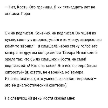
— Нет, Кость. Это границы. Я их пятнадцать лет не
ставила. Пора.
Он не подписал. Конечно, не подписал. Он ушёл из
кухни, хлопнув дверью, ушёл в комнату, заперся, час
кому-то звонил — я слышала через стену голос его
матери на другом конце линии. Тамара Игнатьевна
орала так, что было слышно: «Костя, не смей
подписывать! Кто она такая! Это всё её еврейская
хитрость!» (я, кстати, не еврейка, но Тамара
Игнатьевна всех, кто умнее её, считает евреями —
это её диагностический критерий).
На следующий день Костя сказал мне: