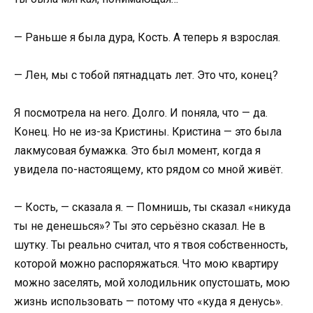
— Раньше я была дура, Кость. А теперь я взрослая.
— Лен, мы с тобой пятнадцать лет. Это что, конец?
Я посмотрела на него. Долго. И поняла, что — да.
Конец. Но не из-за Кристины. Кристина — это была
лакмусовая бумажка. Это был момент, когда я
увидела по-настоящему, кто рядом со мной живёт.
— Кость, — сказала я. — Помнишь, ты сказал «никуда
ты не денешься»? Ты это серьёзно сказал. Не в
шутку. Ты реально считал, что я твоя собственность,
которой можно распоряжаться. Что мою квартиру
можно заселять, мой холодильник опустошать, мою
жизнь использовать — потому что «куда я денусь».