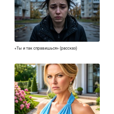
«Ты и так справишься» (рассказ)