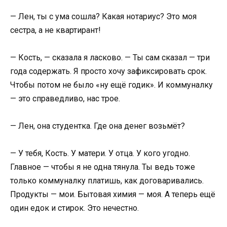
— Лен, ты с ума сошла? Какая нотариус? Это моя
сестра, а не квартирант!
— Кость, — сказала я ласково. — Ты сам сказал — три
года содержать. Я просто хочу зафиксировать срок.
Чтобы потом не было «ну ещё годик». И коммуналку
— это справедливо, нас трое.
— Лен, она студентка. Где она денег возьмёт?
— У тебя, Кость. У матери. У отца. У кого угодно.
Главное — чтобы я не одна тянула. Ты ведь тоже
только коммуналку платишь, как договаривались.
Продукты — мои. Бытовая химия — моя. А теперь ещё
один едок и стирок. Это нечестно.