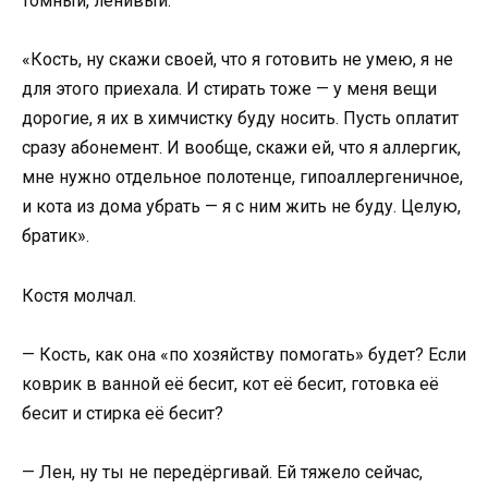
томный, ленивый:
«Кость, ну скажи своей, что я готовить не умею, я не
для этого приехала. И стирать тоже — у меня вещи
дорогие, я их в химчистку буду носить. Пусть оплатит
сразу абонемент. И вообще, скажи ей, что я аллергик,
мне нужно отдельное полотенце, гипоаллергеничное,
и кота из дома убрать — я с ним жить не буду. Целую,
братик».
Костя молчал.
— Кость, как она «по хозяйству помогать» будет? Если
коврик в ванной её бесит, кот её бесит, готовка её
бесит и стирка её бесит?
— Лен, ну ты не передёргивай. Ей тяжело сейчас,