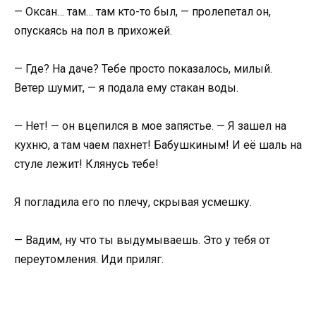
— Оксан… там… там кто-то был, — пролепетал он,
опускаясь на пол в прихожей.
— Где? На даче? Тебе просто показалось, милый.
Ветер шумит, — я подала ему стакан воды.
— Нет! — он вцепился в мое запястье. — Я зашел на
кухню, а там чаем пахнет! Бабушкиным! И её шаль на
стуле лежит! Клянусь тебе!
Я погладила его по плечу, скрывая усмешку.
— Вадим, ну что ты выдумываешь. Это у тебя от
переутомления. Иди приляг.