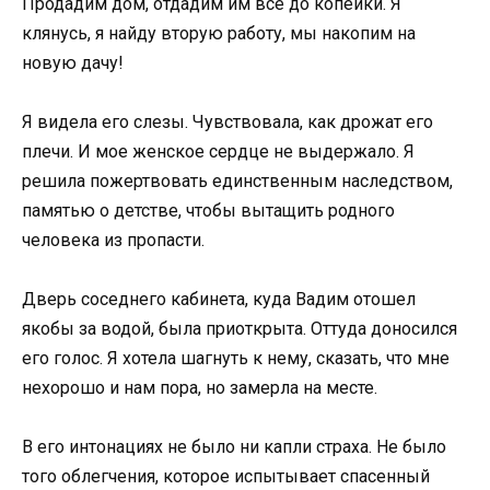
Продадим дом, отдадим им всё до копейки. Я
клянусь, я найду вторую работу, мы накопим на
новую дачу!
Я видела его слезы. Чувствовала, как дрожат его
плечи. И мое женское сердце не выдержало. Я
решила пожертвовать единственным наследством,
памятью о детстве, чтобы вытащить родного
человека из пропасти.
Дверь соседнего кабинета, куда Вадим отошел
якобы за водой, была приоткрыта. Оттуда доносился
его голос. Я хотела шагнуть к нему, сказать, что мне
нехорошо и нам пора, но замерла на месте.
В его интонациях не было ни капли страха. Не было
того облегчения, которое испытывает спасенный