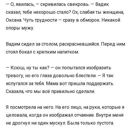
— О, явилась, — скривилась свекровь. — Вадик
сказал, тебе нехорошо стало? Ох, слабая ты женщина,
Оксана. Чуть трудности — сразу в обморок. Никакой
опоры мужу.
Вадим сидел за столом, раскрасневшийся. Перед ним
стоял бокал с крепким напитком.
— Ксюш, ну ты как? — он попытался изобразить
тревогу, но его глаза довольно блестели. — Я так
испугался за тебя. Мама вот пришла поддержать.
Сказала, что мы всё правильно сделали.
Я посмотрела на него. На его лицо, на руки, которые я
целовала, когда он изображал отчаяние. Внутри меня
не дрогнул ни один мускул. Была только пустота.