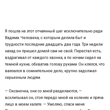
Я пошла на этот отчаянный шаг исключительно ради
Вадима. Человека, с которым делила быт и
трудности последние двадцать два года. Три недели
назад он пришел домой сам не свой. Перестал есть,
вздрагивал от каждого звонка, а по ночам сидел на
темной кухне, обхватив голову руками. Он клялся, что
ввязался в сомнительное дело, крупно задолжал
серьезным людям.
— Оксаночка, они со мной разделаются, —
всхлипывал он, стоя передо мной на коленях и пряча
лицо в моем халате. — Умоляю, спаси меня.