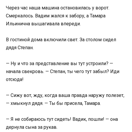
Через час наша машина остановилась у ворот.
Смеркалось. Вадим жался к забору, а Тамара
Ильинична вышагивала впереди.
В гостиной дома включили свет. За столом сидел
дядя Степан.
— Ну и что за представление вы тут устроили? —
начала свекровь. — Степан, ты чего тут забыл? Иди
отсюда!
— Сижу вот, жду, когда ваша правда наружу полезет,
— хмыкнул дядя. — Ты бы присела, Тамара.
— Я не собираюсь тут сидеть! Вадик, пошли! — она
дернула сына за рукав.