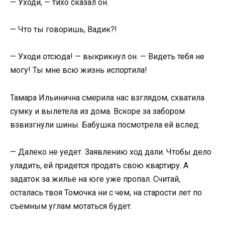
— Уходи, — тихо сказал он.
— Что ты говоришь, Вадик?!
— Уходи отсюда! — выкрикнул он. — Видеть тебя не
могу! Ты мне всю жизнь испортила!
Тамара Ильинична смерила нас взглядом, схватила
сумку и вылетела из дома. Вскоре за забором
взвизгнули шины. Бабушка посмотрела ей вслед:
— Далеко не уедет. Заявлению ход дали. Чтобы дело
уладить, ей придется продать свою квартиру. А
задаток за жилье на юге уже пропал. Считай,
осталась твоя Томочка ни с чем, на старости лет по
съемным углам мотаться будет.