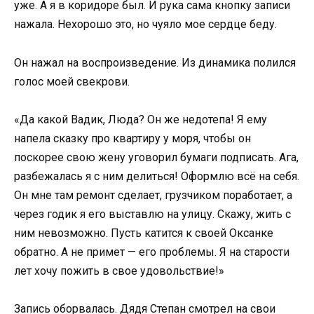
уже. А я в коридоре был. И рука сама кнопку записи
нажала. Нехорошо это, но чуяло мое сердце беду.
Он нажал на воспроизведение. Из динамика полился
голос моей свекрови.
«Да какой Вадик, Люда? Он же недотепа! Я ему
напела сказку про квартиру у моря, чтобы он
поскорее свою жену уговорил бумаги подписать. Ага,
разбежалась я с ним делиться! Оформлю всё на себя.
Он мне там ремонт сделает, грузчиком поработает, а
через годик я его выставлю на улицу. Скажу, жить с
ним невозможно. Пусть катится к своей Оксанке
обратно. А не примет — его проблемы. Я на старости
лет хочу пожить в свое удовольствие!»
Запись оборвалась. Дядя Степан смотрел на свои