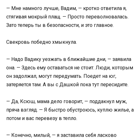
— Мне намного лучше, Вадим, — кротко ответила я,
стягивая мокрый плащ. — Просто переволновалась.
Зато теперь ты в безопасности, и это главное.
Свекровь победно хмыкнула.
— Надо Вадику уезжать в ближайшие дни, — заявила
она. — Здесь ему оставаться не стоит. Люди, которым
он задолжал, могут передумать. Поедет на юг,
затеряется там. А вы с Дашкой пока тут пересидите.
— Да, Ксюш, мама дело говорит, — поддакнул муж,
пряча взгляд. — Я быстро обустроюсь, куплю жилье, а
потом и вас перевезу в тепло.
— Конечно, милый, — я заставила себя ласково