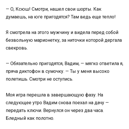
— О, Ксюш! Смотри, нашел свои шорты. Как
думаешь, на юге пригодятся? Там ведь еще тепло!
Я смотрела на этого мужчину и видела перед собой
безвольную марионетку, за ниточки которой дергала
свекровь.
— Обязательно пригодятся, Вадим, — мягко ответила я,
пряча диктофон в сумочку. — Ты у меня высоко
полетишь. Смотри не оступись.
Моя игра перешла в завершающую фазу. На
следующее утро Вадим снова поехал на дачу —
передать ключи. Вернулся он через два часа.
Бледный как полотно.