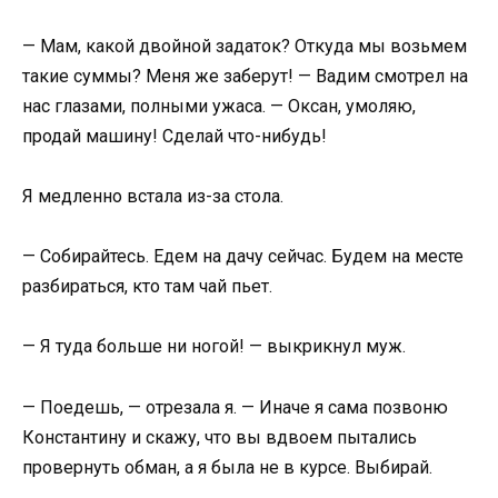
— Мам, какой двойной задаток? Откуда мы возьмем
такие суммы? Меня же заберут! — Вадим смотрел на
нас глазами, полными ужаса. — Оксан, умоляю,
продай машину! Сделай что-нибудь!
Я медленно встала из-за стола.
— Собирайтесь. Едем на дачу сейчас. Будем на месте
разбираться, кто там чай пьет.
— Я туда больше ни ногой! — выкрикнул муж.
— Поедешь, — отрезала я. — Иначе я сама позвоню
Константину и скажу, что вы вдвоем пытались
провернуть обман, а я была не в курсе. Выбирай.