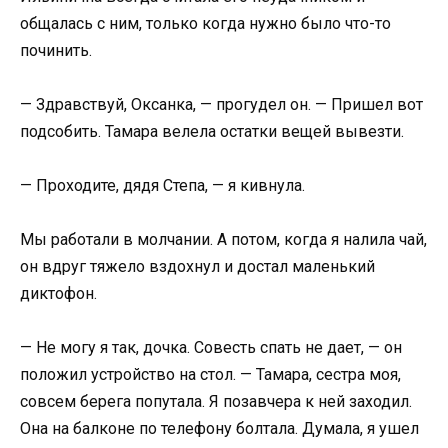
общалась с ним, только когда нужно было что-то
починить.
— Здравствуй, Оксанка, — прогудел он. — Пришел вот
подсобить. Тамара велела остатки вещей вывезти.
— Проходите, дядя Степа, — я кивнула.
Мы работали в молчании. А потом, когда я налила чай,
он вдруг тяжело вздохнул и достал маленький
диктофон.
— Не могу я так, дочка. Совесть спать не дает, — он
положил устройство на стол. — Тамара, сестра моя,
совсем берега попутала. Я позавчера к ней заходил.
Она на балконе по телефону болтала. Думала, я ушел