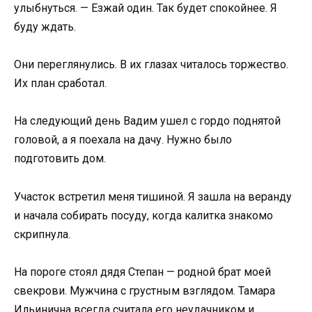
улыбнуться. — Езжай один. Так будет спокойнее. Я
буду ждать.
Они переглянулись. В их глазах читалось торжество.
Их план сработал.
На следующий день Вадим ушел с гордо поднятой
головой, а я поехала на дачу. Нужно было
подготовить дом.
Участок встретил меня тишиной. Я зашла на веранду
и начала собирать посуду, когда калитка знакомо
скрипнула.
На пороге стоял дядя Степан — родной брат моей
свекрови. Мужчина с грустным взглядом. Тамара
Ильинична всегда считала его неудачником и