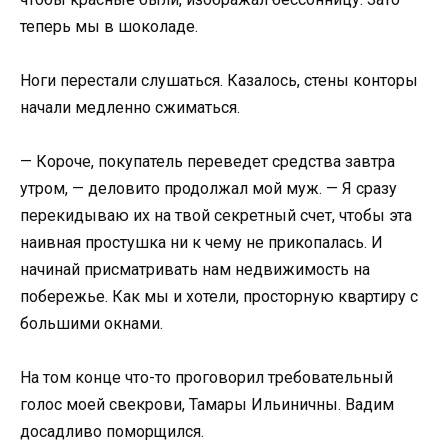
теперь мы в шоколаде.
Ноги перестали слушаться. Казалось, стены конторы
начали медленно сжиматься.
— Короче, покупатель переведет средства завтра
утром, — деловито продолжал мой муж. — Я сразу
перекидываю их на твой секретный счет, чтобы эта
наивная простушка ни к чему не прикопалась. И
начинай присматривать нам недвижимость на
побережье. Как мы и хотели, просторную квартиру с
большими окнами.
На том конце что-то проговорил требовательный
голос моей свекрови, Тамары Ильиничны. Вадим
досадливо поморщился.