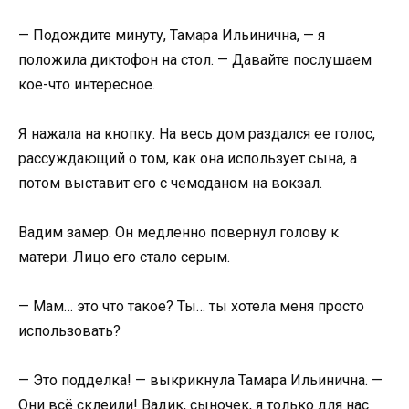
— Подождите минуту, Тамара Ильинична, — я
положила диктофон на стол. — Давайте послушаем
кое-что интересное.
Я нажала на кнопку. На весь дом раздался ее голос,
рассуждающий о том, как она использует сына, а
потом выставит его с чемоданом на вокзал.
Вадим замер. Он медленно повернул голову к
матери. Лицо его стало серым.
— Мам… это что такое? Ты… ты хотела меня просто
использовать?
— Это подделка! — выкрикнула Тамара Ильинична. —
Они всё склеили! Вадик, сыночек, я только для нас