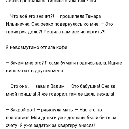
Связь прервалась. Тишина стала тяжелой.
— Что всё это значит?! — прошипела Тамара
Ильинична. Она резко повернулась ко мне. — Это
твоих рук дело?! Решила нам всё испортить?!
Я невозмутимо отпила кофе.
— Зачем мне это? Я сама бумаги подписывала. Ищите
виноватых в другом месте.
— Это она… — завыл Вадим. — Это бабушка! Она за
мной пришла! Я же говорил, там её шаль лежала!
— Закрой рот! — рявкнула мать. — Нас кто-то
подставил! Мои деньги уже должны были быть на
счету! Я уже задаток за квартиру внесла!