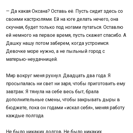
— Да какая Оксана? Оставь её. Пусть сидит здесь со
своими кастрюлями. Ей на юге делать нечего, она
скучная, будет только под ногами путаться. Оставлю
ей немного на первое время, пусть скажет спасибо. А
Дашку нашу потом заберем, когда устроимся.
Девочке море нужно, а не пыльный город с
матерью-неудачницей.
Мир вокруг меня рухнул. Двадцать два года. Я
просыпалась ни свет ни заря, чтобы приготовить ему
завтрак. Я тянула на себе весь быт, брала
дополнительные смены, чтобы закрывать дыры в
бюджете, пока он годами «искал себя», меняя работу
каждые полгода.
Не было никаких долгов. Не было никаких