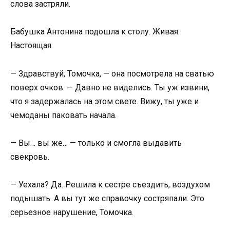
слова застряли.
Бабушка Антонина подошла к столу. Живая.
Настоящая.
— Здравствуй, Томочка, — она посмотрела на сватью
поверх очков. — Давно не виделись. Ты уж извини,
что я задержалась на этом свете. Вижу, ты уже и
чемоданы паковать начала.
— Вы… вы же… — только и смогла выдавить
свекровь.
— Уехала? Да. Решила к сестре съездить, воздухом
подышать. А вы тут же справочку состряпали. Это
серьезное нарушение, Томочка.