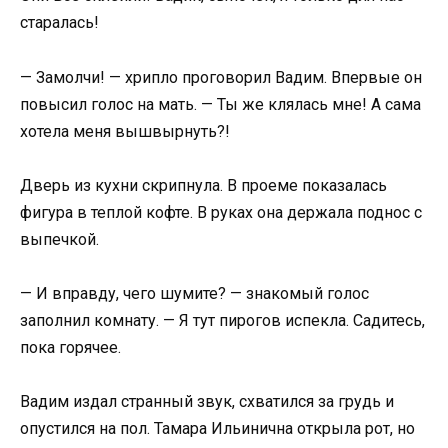
старалась!
— Замолчи! — хрипло проговорил Вадим. Впервые он
повысил голос на мать. — Ты же клялась мне! А сама
хотела меня вышвырнуть?!
Дверь из кухни скрипнула. В проеме показалась
фигура в теплой кофте. В руках она держала поднос с
выпечкой.
— И вправду, чего шумите? — знакомый голос
заполнил комнату. — Я тут пирогов испекла. Садитесь,
пока горячее.
Вадим издал странный звук, схватился за грудь и
опустился на пол. Тамара Ильинична открыла рот, но