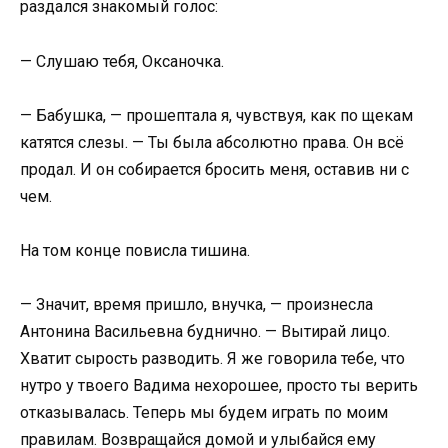
раздался знакомый голос:
— Слушаю тебя, Оксаночка.
— Бабушка, — прошептала я, чувствуя, как по щекам
катятся слезы. — Ты была абсолютно права. Он всё
продал. И он собирается бросить меня, оставив ни с
чем.
На том конце повисла тишина.
— Значит, время пришло, внучка, — произнесла
Антонина Васильевна буднично. — Вытирай лицо.
Хватит сырость разводить. Я же говорила тебе, что
нутро у твоего Вадима нехорошее, просто ты верить
отказывалась. Теперь мы будем играть по моим
правилам. Возвращайся домой и улыбайся ему