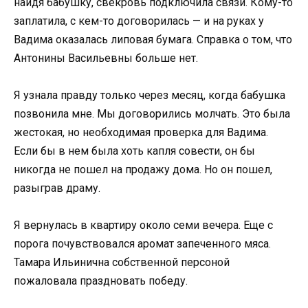
найдя бабушку, свекровь подключила связи. Кому-то
заплатила, с кем-то договорилась — и на руках у
Вадима оказалась липовая бумага. Справка о том, что
Антонины Васильевны больше нет.
Я узнала правду только через месяц, когда бабушка
позвонила мне. Мы договорились молчать. Это была
жестокая, но необходимая проверка для Вадима.
Если бы в нем была хоть капля совести, он бы
никогда не пошел на продажу дома. Но он пошел,
разыграв драму.
Я вернулась в квартиру около семи вечера. Еще с
порога почувствовался аромат запеченного мяса.
Тамара Ильинична собственной персоной
пожаловала праздновать победу.