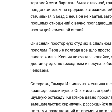
торговой сети. Зарплата была отличной, 
представителем по продаже автозапчастей
стабильная. Звезд с неба он не хватал, з
прошлых отношений с вечно пропадающим
настоящей каменной стеной.
Они сняли просторную студию в спальном
пополам. Первые полгода всё шло просто
своего жилья. Ксения не считала копейки,
доставку еды по выходным и покупала бил
человека.
Свекровь, Тамара Ильинична, женщина шес
краеведческом музее. Она жила в старой 
шумную эстакаду. Квартира давно просила
вмешательства: скрипучий, рассохшийся 
цветами, пожелтевший от времени потолок