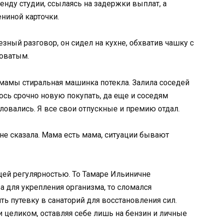
енду студии, ссылаясь на задержки выплат, а
ниной карточки.
зный разговор, он сидел на кухне, обхватив чашку с
новатым.
 мамы стиральная машинка потекла. Залила соседей
ось срочно новую покупать, да еще и соседям
ловались. Я все свои отпускные и премию отдал.
 не сказала. Мама есть мама, ситуации бывают
щей регулярностью. То Тамаре Ильиничне
 для укрепления организма, то сломался
ть путевку в санаторий для восстановления сил.
и целиком, оставляя себе лишь на бензин и личные