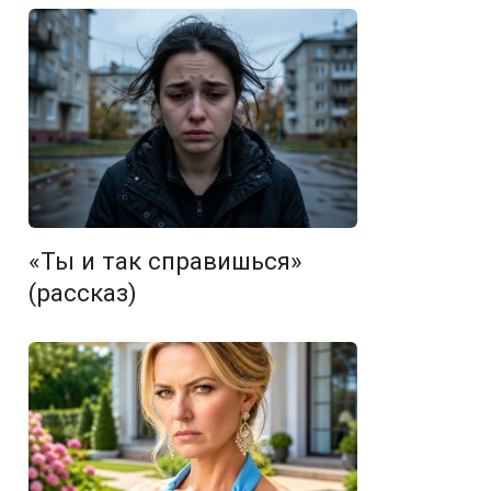
«Ты и так справишься»
(рассказ)