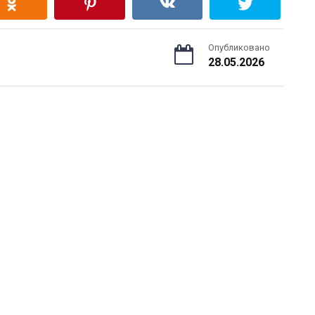
Опубликовано
28.05.2026