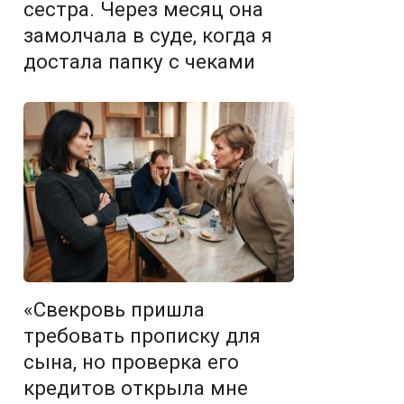
сестра. Через месяц она
замолчала в суде, когда я
достала папку с чеками
«Свекровь пришла
требовать прописку для
сына, но проверка его
кредитов открыла мне