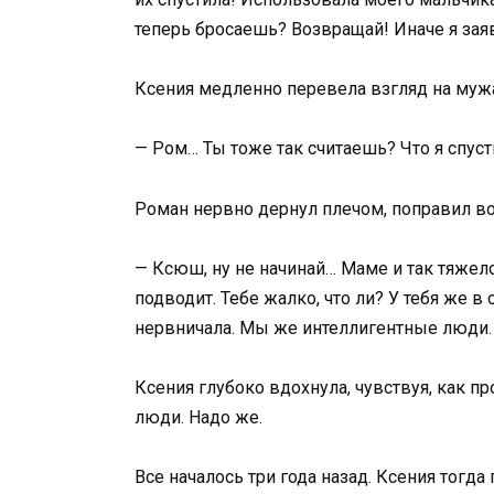
теперь бросаешь? Возвращай! Иначе я зая
Ксения медленно перевела взгляд на муж
— Ром… Ты тоже так считаешь? Что я спуст
Роман нервно дернул плечом, поправил вор
— Ксюш, ну не начинай… Маме и так тяжело
подводит. Тебе жалко, что ли? У тебя же в
нервничала. Мы же интеллигентные люди.
Ксения глубоко вдохнула, чувствуя, как п
люди. Надо же.
Все началось три года назад. Ксения тогд