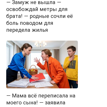
— Замуж не вышла —
освобождай метры для
брата! — родные сочли её
боль поводом для
передела жилья
— Мама всё переписала на
моего сына! — заявила