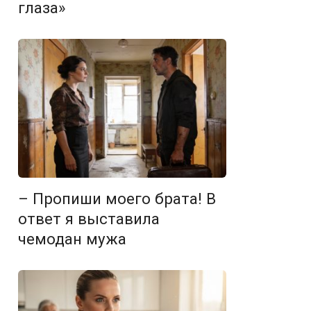
глаза»
– Пропиши моего брата! В
ответ я выставила
чемодан мужа