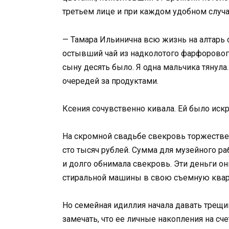
третьем лице и при каждом удобном случ
— Тамара Ильинична всю жизнь на алтарь 
остывший чай из надколотого фарфорового
сыну десять было. Я одна мальчика тянула
очередей за продуктами.
Ксения сочувственно кивала. Ей было иск
На скромной свадьбе свекровь торжествен
сто тысяч рублей. Сумма для музейного ра
и долго обнимала свекровь. Эти деньги о
стиральной машины в свою съемную квар
Но семейная идиллия начала давать трещи
замечать, что ее личные накопления на сч