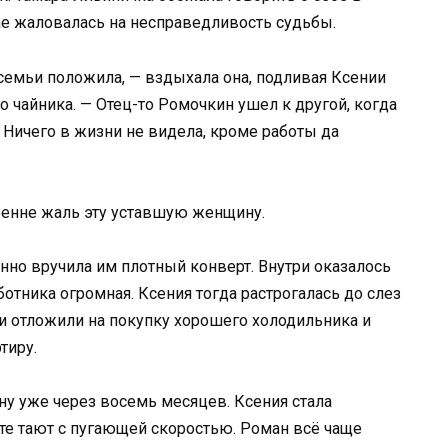
ае жаловалась на несправедливость судьбы.
семьи положила, — вздыхала она, подливая Ксении
 чайника. — Отец-то Ромочкин ушел к другой, когда
. Ничего в жизни не видела, кроме работы да
ренне жаль эту уставшую женщину.
но вручила им плотный конверт. Внутри оказалось
ботника огромная. Ксения тогда растрогалась до слез
ни отложили на покупку хорошего холодильника и
тиру.
ну уже через восемь месяцев. Ксения стала
ете тают с пугающей скоростью. Роман всё чаще