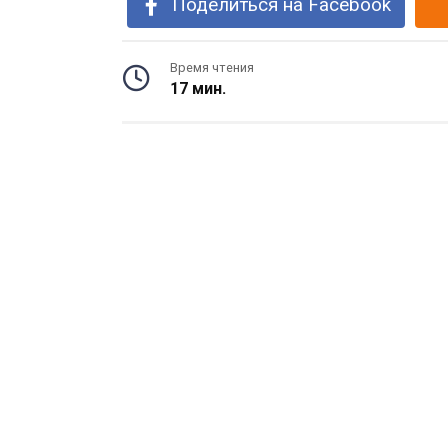
Поделиться на Facebook
Время чтения
17 мин.