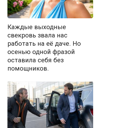
Каждые выходные
свекровь звала нас
работать на её даче. Но
осенью одной фразой
оставила себя без
помощников.