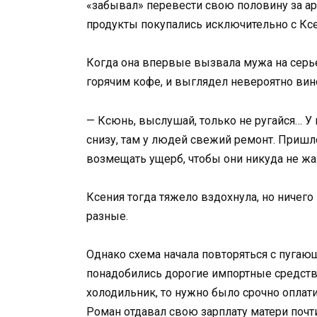
«забывал» перевести свою половину за ар
продукты покупались исключительно с Ксе
Когда она впервые вызвала мужа на серье
горячим кофе, и выглядел невероятно ви
— Ксюнь, выслушай, только не ругайся… У
снизу, там у людей свежий ремонт. Пришл
возмещать ущерб, чтобы они никуда не жа
Ксения тогда тяжело вздохнула, но ничего
разные.
Однако схема начала повторяться с пугаю
понадобились дорогие импортные средства
холодильник, то нужно было срочно оплати
Роман отдавал свою зарплату матери почт