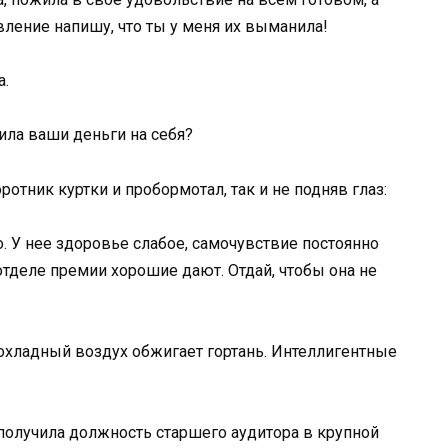
вление напишу, что ты у меня их выманила!
а.
ила ваши деньги на себя?
отник куртки и пробормотал, так и не подняв глаз:
. У нее здоровье слабое, самочувствие постоянно
 отделе премии хорошие дают. Отдай, чтобы она не
рохладный воздух обжигает гортань. Интеллигентные
а получила должность старшего аудитора в крупной