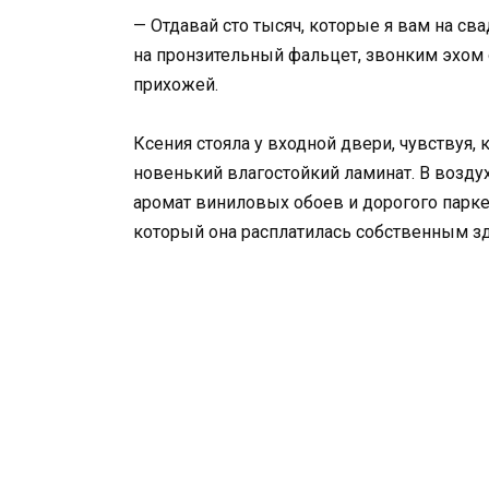
— Отдавай сто тысяч, которые я вам на с
на пронзительный фальцет, звонким эхом
прихожей.
Ксения стояла у входной двери, чувствуя,
новенький влагостойкий ламинат. В возду
аромат виниловых обоев и дорогого паркет
который она расплатилась собственным з