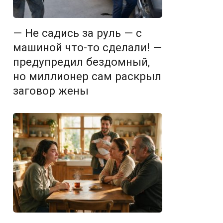
— Не садись за руль — с
машиной что-то сделали! —
предупредил бездомный,
но миллионер сам раскрыл
заговор жены