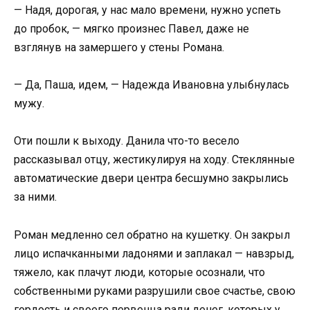
— Надя, дорогая, у нас мало времени, нужно успеть
до пробок, — мягко произнес Павел, даже не
взглянув на замершего у стены Романа.
— Да, Паша, идем, — Надежда Ивановна улыбнулась
мужу.
Оти пошли к выходу. Данила что-то весело
рассказывал отцу, жестикулируя на ходу. Стеклянные
автоматические двери центра бесшумно закрылись
за ними.
Роман медленно сел обратно на кушетку. Он закрыл
лицо испачканными ладонями и заплакал — навзрыд,
тяжело, как плачут люди, которые осознали, что
собственными руками разрушили свое счастье, свою
гордость и своего первенца ради денег, которых у