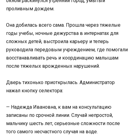
окном раскинулся утренний город, умытый
проливным дождем.
Она добилась всего сама. Прошла через тяжелые
годы учебы, ночные дежурства в интернатах для
сложных детей, выстроила карьеру и теперь
руководила передовым учреждением, где помогали
восстанавливать речь и координацию малышам
после тяжелых врожденных нарушений.
Дверь тихонько приоткрылась. Администратор
нажал кнопку селектора:
— Надежда Ивановна, к вам на консультацию
записаны по срочной линии. Случай непростой,
мальчику шесть лет, серьезные сложности после
того самого несчастного случая на воде.