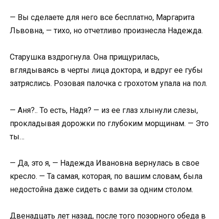
— Вы сделаете для него все бесплатно, Маргарита
Львовна, — тихо, но отчетливо произнесла Надежда.
Старушка вздрогнула. Она прищурилась,
вглядываясь в черты лица доктора, и вдруг ее губы
затряслись. Розовая палочка с грохотом упала на пол.
— Аня?.. То есть, Надя? — из ее глаз хлынули слезы,
прокладывая дорожки по глубоким морщинам. — Это
ты…
— Да, это я, — Надежда Ивановна вернулась в свое
кресло. — Та самая, которая, по вашим словам, была
недостойна даже сидеть с вами за одним столом.
Двенадцать лет назад, после того позорного обеда в