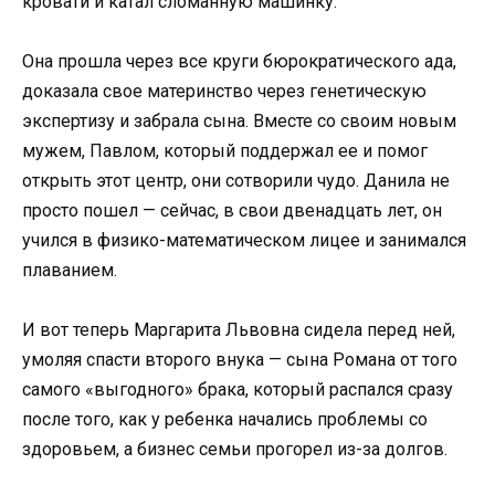
кровати и катал сломанную машинку.
Она прошла через все круги бюрократического ада,
доказала свое материнство через генетическую
экспертизу и забрала сына. Вместе со своим новым
мужем, Павлом, который поддержал ее и помог
открыть этот центр, они сотворили чудо. Данила не
просто пошел — сейчас, в свои двенадцать лет, он
учился в физико-математическом лицее и занимался
плаванием.
И вот теперь Маргарита Львовна сидела перед ней,
умоляя спасти второго внука — сына Романа от того
самого «выгодного» брака, который распался сразу
после того, как у ребенка начались проблемы со
здоровьем, а бизнес семьи прогорел из-за долгов.