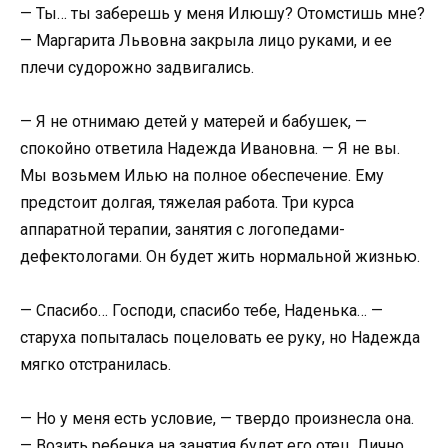
— Ты… ты заберешь у меня Илюшу? Отомстишь мне?
— Маргарита Львовна закрыла лицо руками, и ее
плечи судорожно задвигались.
— Я не отнимаю детей у матерей и бабушек, —
спокойно ответила Надежда Ивановна. — Я не вы.
Мы возьмем Илью на полное обеспечение. Ему
предстоит долгая, тяжелая работа. Три курса
аппаратной терапии, занятия с логопедами-
дефектологами. Он будет жить нормальной жизнью.
— Спасибо… Господи, спасибо тебе, Наденька… —
старуха попыталась поцеловать ее руку, но Надежда
мягко отстранилась.
— Но у меня есть условие, — твердо произнесла она.
— Возить ребенка на занятия будет его отец. Лично.