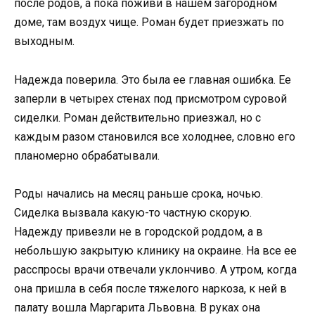
после родов, а пока поживи в нашем загородном
доме, там воздух чище. Роман будет приезжать по
выходным.
Надежда поверила. Это была ее главная ошибка. Ее
заперли в четырех стенах под присмотром суровой
сиделки. Роман действительно приезжал, но с
каждым разом становился все холоднее, словно его
планомерно обрабатывали.
Роды начались на месяц раньше срока, ночью.
Сиделка вызвала какую-то частную скорую.
Надежду привезли не в городской роддом, а в
небольшую закрытую клинику на окраине. На все ее
расспросы врачи отвечали уклончиво. А утром, когда
она пришла в себя после тяжелого наркоза, к ней в
палату вошла Маргарита Львовна. В руках она