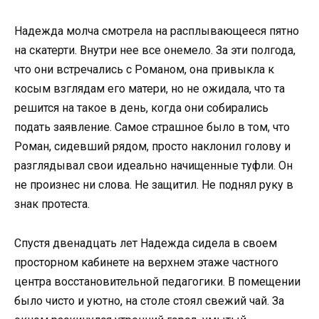
Надежда молча смотрела на расплывающееся пятно
на скатерти. Внутри нее все онемело. За эти полгода,
что они встречались с Романом, она привыкла к
косым взглядам его матери, но не ожидала, что та
решится на такое в день, когда они собирались
подать заявление. Самое страшное было в том, что
Роман, сидевший рядом, просто наклонил голову и
разглядывал свои идеально начищенные туфли. Он
не произнес ни слова. Не защитил. Не поднял руку в
знак протеста.
Спустя двенадцать лет Надежда сидела в своем
просторном кабинете на верхнем этаже частного
центра восстановительной педагогики. В помещении
было чисто и уютно, на столе стоял свежий чай. За