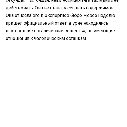
секунды. Настоящая, невыносимая тяга заставила ее
действовать. Она не стала рассыпать содержимое.
Она отнесла его в экспертное бюро. Через неделю
пришел официальный ответ: в урне находились
посторонние органические вещества, не имеющие
отношения к человеческим останкам.