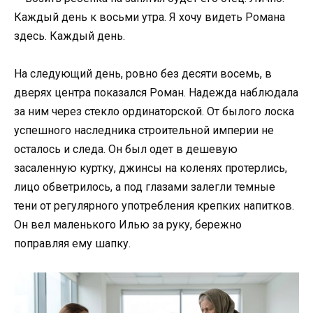
Каждый день к восьми утра. Я хочу видеть Романа
здесь. Каждый день.
На следующий день, ровно без десяти восемь, в
дверях центра показался Роман. Надежда наблюдала
за ним через стекло ординаторской. От былого лоска
успешного наследника строительной империи не
осталось и следа. Он был одет в дешевую
засаленную куртку, джинсы на коленях протерлись,
лицо обветрилось, а под глазами залегли темные
тени от регулярного употребления крепких напитков.
Он вел маленького Илью за руку, бережно
поправляя ему шапку.