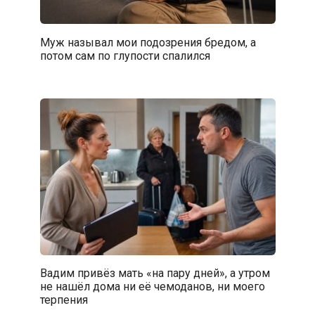
Муж называл мои подозрения бредом, а
потом сам по глупости спалился
Вадим привёз мать «на пару дней», а утром
не нашёл дома ни её чемоданов, ни моего
терпения