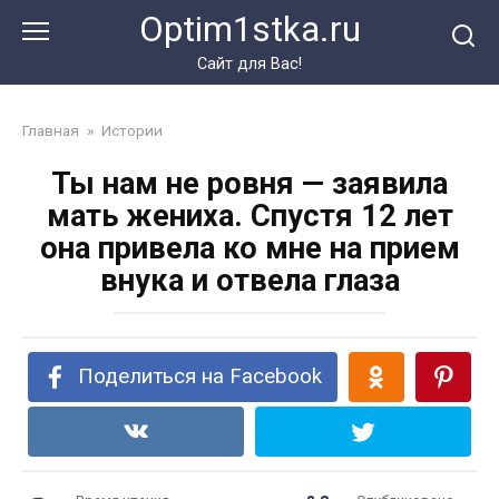
Перейти
Optim1stka.ru
к
контенту
Сайт для Вас!
Главная
»
Истории
Ты нам не ровня — заявила
мать жениха. Спустя 12 лет
она привела ко мне на прием
внука и отвела глаза
Поделиться на Facebook