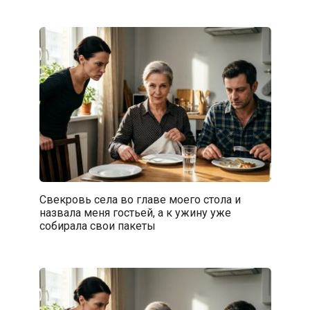
Свекровь села во главе моего стола и
назвала меня гостьей, а к ужину уже
собирала свои пакеты