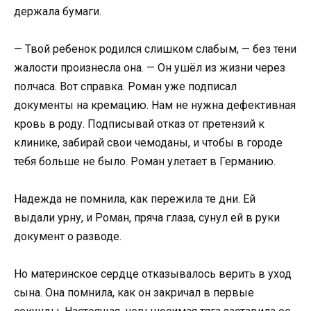
держала бумаги.
— Твой ребенок родился слишком слабым, — без тени
жалости произнесла она. — Он ушёл из жизни через
полчаса. Вот справка. Роман уже подписал
документы на кремацию. Нам не нужна дефективная
кровь в роду. Подписывай отказ от претензий к
клинике, забирай свои чемоданы, и чтобы в городе
тебя больше не было. Роман улетает в Германию.
Надежда не помнила, как пережила те дни. Ей
выдали урну, и Роман, пряча глаза, сунул ей в руки
документ о разводе.
Но материнское сердце отказывалось верить в уход
сына. Она помнила, как он закричал в первые