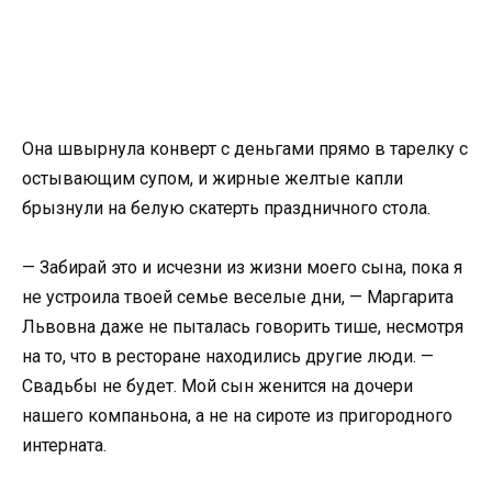
Она швырнула конверт с деньгами прямо в тарелку с
остывающим супом, и жирные желтые капли
брызнули на белую скатерть праздничного стола.
— Забирай это и исчезни из жизни моего сына, пока я
не устроила твоей семье веселые дни, — Маргарита
Львовна даже не пыталась говорить тише, несмотря
на то, что в ресторане находились другие люди. —
Свадьбы не будет. Мой сын женится на дочери
нашего компаньона, а не на сироте из пригородного
интерната.