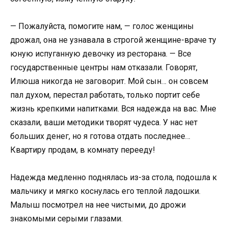
— Пожалуйста, помогите нам, — голос женщины
дрожал, она не узнавала в строгой женщине-враче ту
юную испуганную девочку из ресторана. — Все
государственные центры нам отказали. Говорят,
Илюша никогда не заговорит. Мой сын… он совсем
пал духом, перестал работать, только портит себе
жизнь крепкими напитками. Вся надежда на вас. Мне
сказали, ваши методики творят чудеса. У нас нет
больших денег, но я готова отдать последнее…
Квартиру продам, в комнату перееду!
Надежда медленно поднялась из-за стола, подошла к
мальчику и мягко коснулась его теплой ладошки.
Малыш посмотрел на нее чистыми, до дрожи
знакомыми серыми глазами.