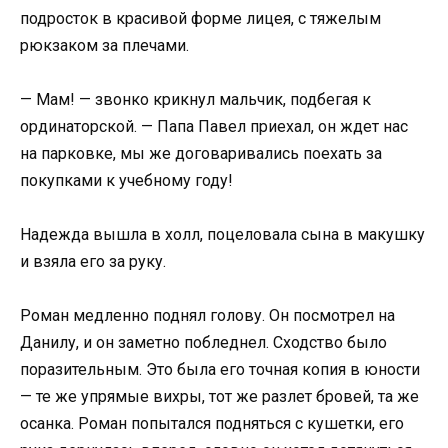
подросток в красивой форме лицея, с тяжелым
рюкзаком за плечами.
— Мам! — звонко крикнул мальчик, подбегая к
ординаторской. — Папа Павел приехал, он ждет нас
на парковке, мы же договаривались поехать за
покупками к учебному году!
Надежда вышла в холл, поцеловала сына в макушку
и взяла его за руку.
Роман медленно поднял голову. Он посмотрел на
Данилу, и он заметно побледнел. Сходство было
поразительным. Это была его точная копия в юности
— те же упрямые вихры, тот же разлет бровей, та же
осанка. Роман попытался подняться с кушетки, его