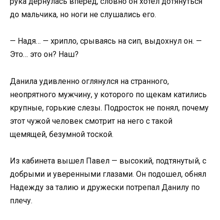
рука дернулась вперед, словно он хотел дотянуться
до мальчика, но ноги не слушались его.
— Надя… — хрипло, срываясь на сип, выдохнул он. —
Это… это он? Наш?
Данила удивленно оглянулся на странного,
неопрятного мужчину, у которого по щекам катились
крупные, горькие слезы. Подросток не понял, почему
этот чужой человек смотрит на него с такой
щемящей, безумной тоской.
Из кабинета вышел Павел — высокий, подтянутый, с
добрыми и уверенными глазами. Он подошел, обнял
Надежду за талию и дружески потрепал Данилу по
плечу.