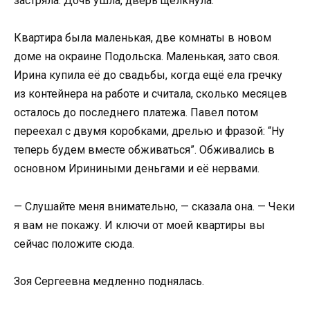
застряла. Дочь ушла, дверь щёлкнула.
Квартира была маленькая, две комнаты в новом
доме на окраине Подольска. Маленькая, зато своя.
Ирина купила её до свадьбы, когда ещё ела гречку
из контейнера на работе и считала, сколько месяцев
осталось до последнего платежа. Павел потом
переехал с двумя коробками, дрелью и фразой: “Ну
теперь будем вместе обживаться”. Обживались в
основном Ириниными деньгами и её нервами.
— Слушайте меня внимательно, — сказала она. — Чеки
я вам не покажу. И ключи от моей квартиры вы
сейчас положите сюда.
Зоя Сергеевна медленно поднялась.