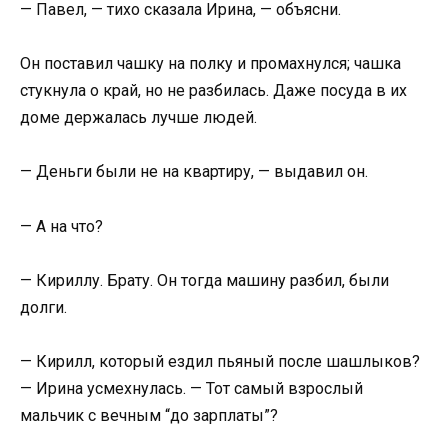
— Павел, — тихо сказала Ирина, — объясни.
Он поставил чашку на полку и промахнулся; чашка
стукнула о край, но не разбилась. Даже посуда в их
доме держалась лучше людей.
— Деньги были не на квартиру, — выдавил он.
— А на что?
— Кириллу. Брату. Он тогда машину разбил, были
долги.
— Кирилл, который ездил пьяный после шашлыков?
— Ирина усмехнулась. — Тот самый взрослый
мальчик с вечным “до зарплаты”?