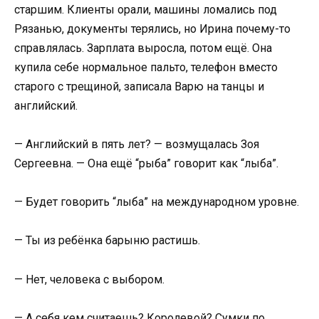
старшим. Клиенты орали, машины ломались под
Рязанью, документы терялись, но Ирина почему-то
справлялась. Зарплата выросла, потом ещё. Она
купила себе нормальное пальто, телефон вместо
старого с трещиной, записала Варю на танцы и
английский.
— Английский в пять лет? — возмущалась Зоя
Сергеевна. — Она ещё “рыба” говорит как “лыба”.
— Будет говорить “лыба” на международном уровне.
— Ты из ребёнка барыню растишь.
— Нет, человека с выбором.
— А себя кем считаешь? Королевой? Сумки по