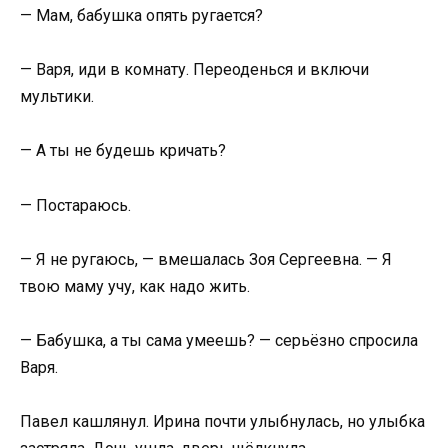
— Мам, бабушка опять ругается?
— Варя, иди в комнату. Переоденься и включи
мультики.
— А ты не будешь кричать?
— Постараюсь.
— Я не ругаюсь, — вмешалась Зоя Сергеевна. — Я
твою маму учу, как надо жить.
— Бабушка, а ты сама умеешь? — серьёзно спросила
Варя.
Павел кашлянул. Ирина почти улыбнулась, но улыбка