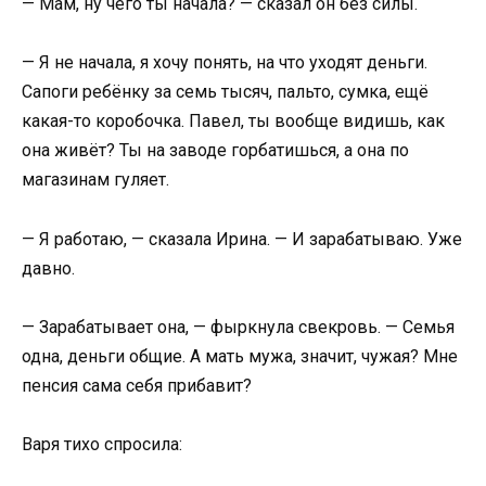
— Мам, ну чего ты начала? — сказал он без силы.
— Я не начала, я хочу понять, на что уходят деньги.
Сапоги ребёнку за семь тысяч, пальто, сумка, ещё
какая-то коробочка. Павел, ты вообще видишь, как
она живёт? Ты на заводе горбатишься, а она по
магазинам гуляет.
— Я работаю, — сказала Ирина. — И зарабатываю. Уже
давно.
— Зарабатывает она, — фыркнула свекровь. — Семья
одна, деньги общие. А мать мужа, значит, чужая? Мне
пенсия сама себя прибавит?
Варя тихо спросила: