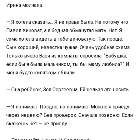
Ирина молчала.
— Я хотела сказать… Я не права была. Не потому что
Павел виноват, а я бедная обманутая мать. Нет. Я
сама хотела видеть в тебе виноватую. Так проще.
Сын хороший, невестка чужая. Очень удобная схема.
Только вчера Варя из комнаты спросила: “Бабушка,
если бы я была мальчиком, ты бы маму любила?” И
меня будто кипятком облили.
— Она ребёнок, Зоя Сергеевна. Ей нельзя это носить.
— Я понимаю. Поздно, но понимаю. Можно я приеду
через неделю? Без проверок. Сначала позвоню. Если
скажешь нет — не приеду.