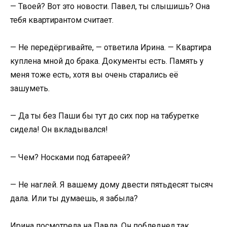
— Твоей? Вот это новости. Павел, ты слышишь? Она
тебя квартирантом считает.
— Не передёргивайте, — ответила Ирина. — Квартира
куплена мной до брака. Документы есть. Память у
меня тоже есть, хотя вы очень старались её
зашуметь.
— Да ты без Паши бы тут до сих пор на табуретке
сидела! Он вкладывался!
— Чем? Носками под батареей?
— Не наглей. Я вашему дому двести пятьдесят тысяч
дала. Или ты думаешь, я забыла?
Ирина посмотрела на Павла. Он побледнел так