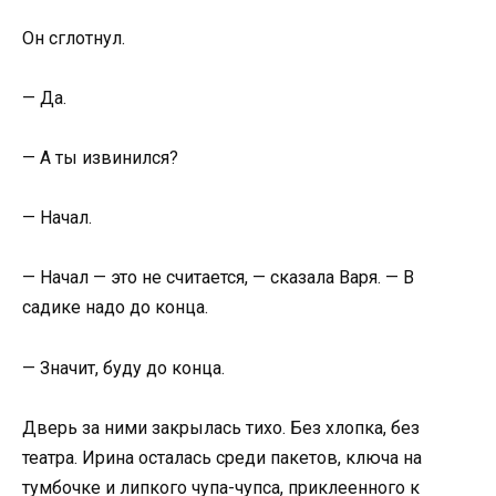
Он сглотнул.
— Да.
— А ты извинился?
— Начал.
— Начал — это не считается, — сказала Варя. — В
садике надо до конца.
— Значит, буду до конца.
Дверь за ними закрылась тихо. Без хлопка, без
театра. Ирина осталась среди пакетов, ключа на
тумбочке и липкого чупа-чупса, приклеенного к