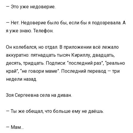
— Это уже недоверие.
— Нет. Недоверие было бы, если бы я подозревала. А
я уже знаю. Телефон.
Он колебался, но отдал. В приложении всё лежало
аккуратно: пятнадцать тысяч Кириллу, двадцать,
десять, тридцать. Подписи: “последний раз”, “реально
край”, “не говори маме”. Последний перевод — три
недели назад.
Зоя Сергеевна села на диван.
— Ты же обещал, что больше ему не даёшь.
— Мам…