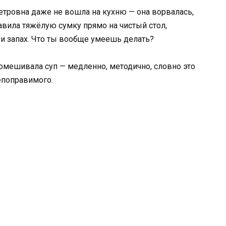
Петровна даже не вошла на кухню — она ворвалась,
тавила тяжёлую сумку прямо на чистый стол,
 и запах. Что ты вообще умеешь делать?
Помешивала суп — медленно, методично, словно это
епоправимого.