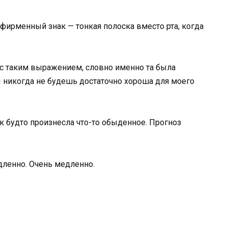
 фирменный знак — тонкая полоска вместо рта, когда
ю с таким выражением, словно именно та была
ы никогда не будешь достаточно хороша для моего
ак будто произнесла что-то обыденное. Прогноз
дленно. Очень медленно.