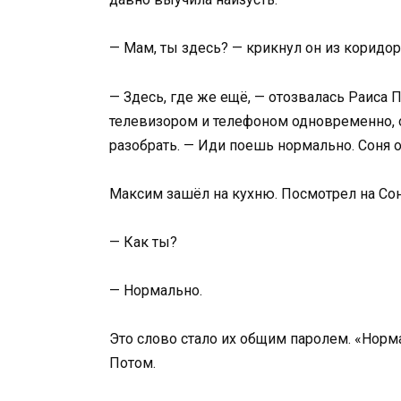
— Мам, ты здесь? — крикнул он из коридор
— Здесь, где же ещё, — отозвалась Раиса П
телевизором и телефоном одновременно, о
разобрать. — Иди поешь нормально. Соня о
Максим зашёл на кухню. Посмотрел на Соню
— Как ты?
— Нормально.
Это слово стало их общим паролем. «Норма
Потом.