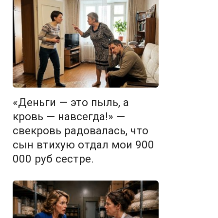
«Деньги — это пыль, а
кровь — навсегда!» —
свекровь радовалась, что
сын втихую отдал мои 900
000 руб сестре.