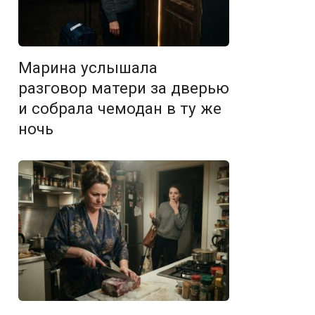
Марина услышала
разговор матери за дверью
и собрала чемодан в ту же
ночь