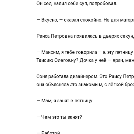
Он сел, налил себе суп, попробовал.
— Вкусно, — сказал спокойно. Не для матер
Раиса Петровна появилась в дверях секун
— Максим, я тебе говорила — в эту пятниц
Таисию Олеговну? Дочка у неё — врач, меж
Соня работала дизайнером. Это Раису Петр
она объясняла это знакомым, с лёгкой бре
— Мам, я занят в пятницу.
— Чем это ты занят?
— Работой.