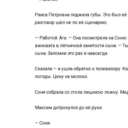
Раиса Петровна поджала губы. Это был её
разговор шёл не по её сценарию.
— Работой. Ага. — Она посмотрела на Сон
виновата в пятничной занятости сына. — Т
сына. Запомни это раз и навсегда.
Сказала — и ушла обратно к телевизору. К
погоды. Цену на молоко.
Соня собрала со стола лишнюю ложку. Ме
Максим дотронулся до её руки.
— Соня.