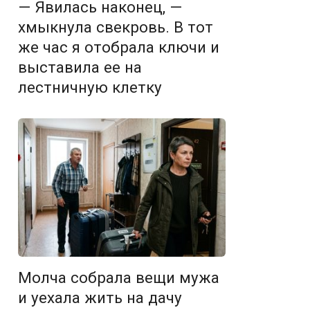
— Явилась наконец, —
хмыкнула свекровь. В тот
же час я отобрала ключи и
выставила ее на
лестничную клетку
Молча собрала вещи мужа
и уехала жить на дачу