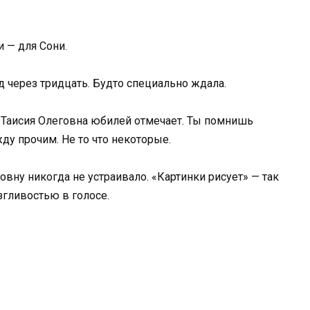
и — для Сони.
д через тридцать. Будто специально ждала.
у Таисия Олеговна юбилей отмечает. Ты помнишь
ду прочим. Не то что некоторые.
овну никогда не устраивало. «Картинки рисует» — так
згливостью в голосе.