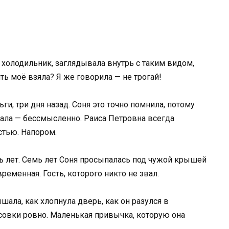
 холодильник, заглядывала внутрь с таким видом,
ть моё взяла? Я же говорила — не трогай!
и, три дня назад. Соня это точно помнила, потому
стала — бессмысленно. Раиса Петровна всегда
стью. Напором.
ь лет. Семь лет Соня просыпалась под чужой крышей
ременная. Гость, которого никто не звал.
ала, как хлопнула дверь, как он разулся в
ссовки ровно. Маленькая привычка, которую она