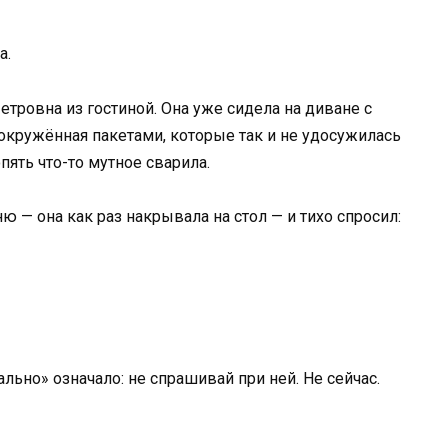
а.
етровна из гостиной. Она уже сидела на диване с
кружённая пакетами, которые так и не удосужилась
пять что-то мутное сварила.
 — она как раз накрывала на стол — и тихо спросил:
льно» означало: не спрашивай при ней. Не сейчас.