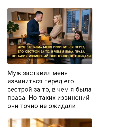
Муж заставил меня
извиниться перед его
сестрой за то, в чем я была
права. Но таких извинений
они точно не ожидали