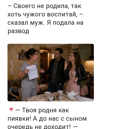
– Своего не родила, так
хоть чужого воспитай, –
сказал муж. Я подала на
развод
— Твоя родня как
пиявки! А до нас с сыном
очередь не доходит! —