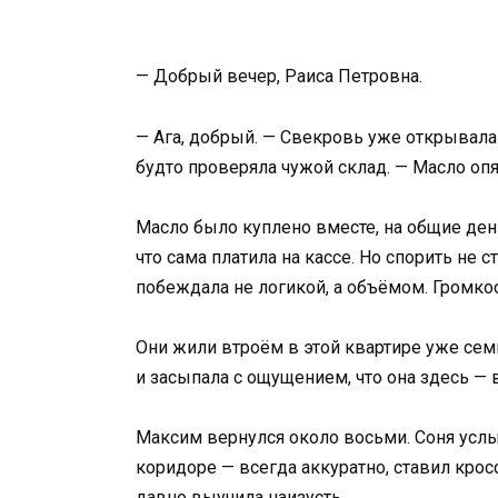
— Добрый вечер, Раиса Петровна.
— Ага, добрый. — Свекровь уже открывала
будто проверяла чужой склад. — Масло опя
Масло было куплено вместе, на общие деньг
что сама платила на кассе. Но спорить не 
побеждала не логикой, а объёмом. Громко
Они жили втроём в этой квартире уже сем
и засыпала с ощущением, что она здесь — в
Максим вернулся около восьми. Соня услыш
коридоре — всегда аккуратно, ставил кро
давно выучила наизусть.