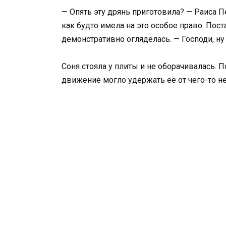
— Опять эту дрянь приготовила? — Раиса 
как будто имела на это особое право. Пос
демонстративно огляделась. — Господи, ну
Соня стояла у плиты и не оборачивалась. 
движение могло удержать её от чего-то н