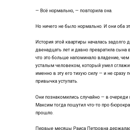
— Всё нормально, — повторила она.
Но ничего не было нормально. И они оба эт
История этой квартиры началась задолго 
двенадцать лет и давно превратила сына в
что это больше напоминало владение, че
усталым человеком, который умел сглажи
именно в эту его тихую силу — и не сразу 
привычка уступать.
Они познакомились случайно — в очереди 
Максим тогда пошутил что-то про бюрократ
прошло.
Первые месяцы Раиса Петровна держалась