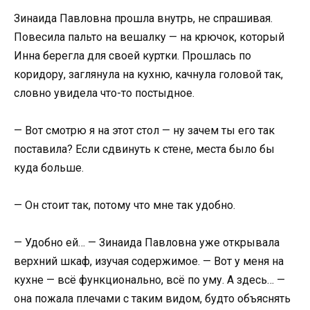
Зинаида Павловна прошла внутрь, не спрашивая.
Повесила пальто на вешалку — на крючок, который
Инна берегла для своей куртки. Прошлась по
коридору, заглянула на кухню, качнула головой так,
словно увидела что-то постыдное.
— Вот смотрю я на этот стол — ну зачем ты его так
поставила? Если сдвинуть к стене, места было бы
куда больше.
— Он стоит так, потому что мне так удобно.
— Удобно ей… — Зинаида Павловна уже открывала
верхний шкаф, изучая содержимое. — Вот у меня на
кухне — всё функционально, всё по уму. А здесь… —
она пожала плечами с таким видом, будто объяснять