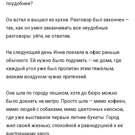
поудобнее?
Он встал и вышел из кухни. Разговор был закончен —
так, как он умел заканчивать все неудобные
разговоры: уйти, не ответив.
На следующий день Инна поехала в офис раньше
обычного. Ей нужно было подумать — не дома, где
каждый угол уже был пропитан этим тяжёлым,
вязким воздухом чужих претензий.
Она шла по городу пешком, хотя до бюро можно
было доехать на метро. Просто шла — мимо кофеен,
мимо людей с собаками, мимо цветочных киосков,
где уже выставили первые летние букеты. Город
жил своей жизнью, спокойной и равнодушной к её
внутреннему хаосу.