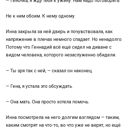
— Геночка, я жду тебя к ужину. Нам надо поговорить.
Не к ним обоим. К нему одному.
Инна закрыла за ней дверь и почувствовала, как
напряжение в плечах немного спадает. Но ненадолго.
Потому что Геннадий всё ещё сидел на диване с
видом человека, которого незаслуженно обидели.
— Ты зря так с ней, — сказал он наконец.
— Гена, я устала это обсуждать.
— Она мать. Она просто хотела помочь.
Инна посмотрела на него долгим взглядом — таким,
каким смотрят на что-то, во что уже не верят, но ещё