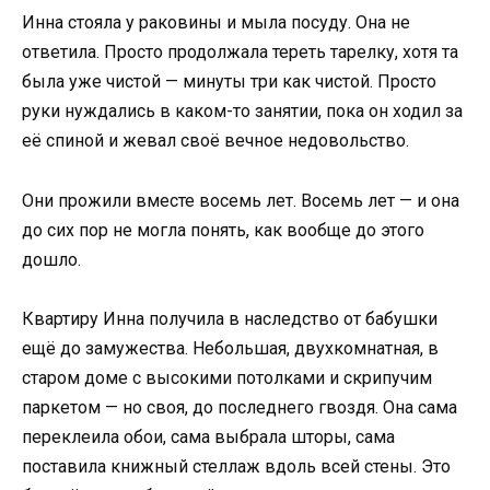
Инна стояла у раковины и мыла посуду. Она не
ответила. Просто продолжала тереть тарелку, хотя та
была уже чистой — минуты три как чистой. Просто
руки нуждались в каком-то занятии, пока он ходил за
её спиной и жевал своё вечное недовольство.
Они прожили вместе восемь лет. Восемь лет — и она
до сих пор не могла понять, как вообще до этого
дошло.
Квартиру Инна получила в наследство от бабушки
ещё до замужества. Небольшая, двухкомнатная, в
старом доме с высокими потолками и скрипучим
паркетом — но своя, до последнего гвоздя. Она сама
переклеила обои, сама выбрала шторы, сама
поставила книжный стеллаж вдоль всей стены. Это