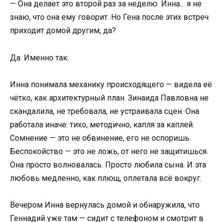
— Она делает это второй раз за неделю. Инна… я не
знаю, что она ему говорит. Но Гена после этих встреч
приходит домой другим, да?
Да. Именно так.
Инна понимала механику происходящего — видела её
чётко, как архитектурный план. Зинаида Павловна не
скандалила, не требовала, не устраивала сцен. Она
работала иначе: тихо, методично, капля за каплей.
Сомнение — это не обвинение, его не оспоришь.
Беспокойство — это не ложь, от него не защитишься.
Она просто волновалась. Просто любила сына. И эта
любовь медленно, как плющ, оплетала всё вокруг.
Вечером Инна вернулась домой и обнаружила, что
Геннадий уже там — сидит с телефоном и смотрит в