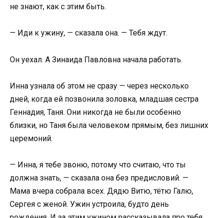
не знают, как с этим быть.
— Иди к ужину, — сказала она. — Тебя ждут.
Он уехал. А Зинаида Павловна начала работать.
Инна узнала об этом не сразу — через несколько
дней, когда ей позвонила золовка, младшая сестра
Геннадия, Таня. Они никогда не были особенно
близки, но Таня была человеком прямым, без лишних
церемоний.
— Инна, я тебе звоню, потому что считаю, что ты
должна знать, — сказала она без предисловий. —
Мама вчера собрала всех. Дядю Витю, тётю Галю,
Сергея с женой. Ужин устроила, будто день
рождения. И за этим ужином рассказывала про тебя.