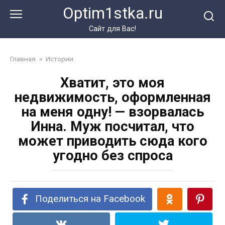
Перейти
Optim1stka.ru
к
контенту
Сайт для Вас!
Главная
»
Истории
Хватит, это моя
недвижимость, оформленная
на меня одну! — взорвалась
Инна. Муж посчитал, что
может приводить сюда кого
угодно без спроса
Поделиться на Facebook