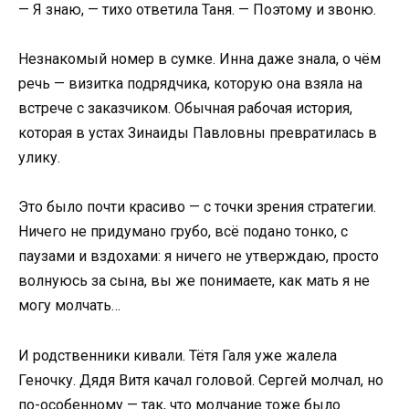
— Я знаю, — тихо ответила Таня. — Поэтому и звоню.
Незнакомый номер в сумке. Инна даже знала, о чём
речь — визитка подрядчика, которую она взяла на
встрече с заказчиком. Обычная рабочая история,
которая в устах Зинаиды Павловны превратилась в
улику.
Это было почти красиво — с точки зрения стратегии.
Ничего не придумано грубо, всё подано тонко, с
паузами и вздохами: я ничего не утверждаю, просто
волнуюсь за сына, вы же понимаете, как мать я не
могу молчать…
И родственники кивали. Тётя Галя уже жалела
Геночку. Дядя Витя качал головой. Сергей молчал, но
по-особенному — так, что молчание тоже было