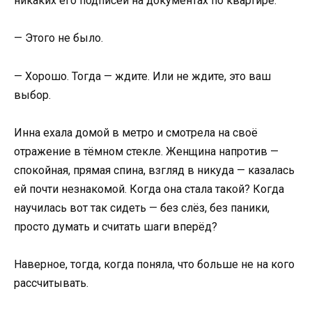
никаких его подписей на документах по квартире.
— Этого не было.
— Хорошо. Тогда — ждите. Или не ждите, это ваш
выбор.
Инна ехала домой в метро и смотрела на своё
отражение в тёмном стекле. Женщина напротив —
спокойная, прямая спина, взгляд в никуда — казалась
ей почти незнакомой. Когда она стала такой? Когда
научилась вот так сидеть — без слёз, без паники,
просто думать и считать шаги вперёд?
Наверное, тогда, когда поняла, что больше не на кого
рассчитывать.