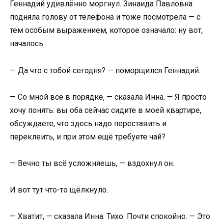
Геннадий удивлённо моргнул. Зинаида Павловна
подняла голову от телефона и тоже посмотрела — с
тем особым выражением, которое означало: ну вот,
началось.
— Да что с тобой сегодня? — поморщился Геннадий.
— Со мной всё в порядке, — сказала Инна. — Я просто
хочу понять: вы оба сейчас сидите в моей квартире,
обсуждаете, что здесь надо переставить и
переклеить, и при этом ещё требуете чай?
— Вечно ты всё усложняешь, — вздохнул он.
И вот тут что-то щёлкнуло.
— Хватит, — сказала Инна. Тихо. Почти спокойно. — Это