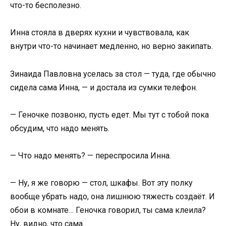
что-то бесполезно.
Инна стояла в дверях кухни и чувствовала, как
внутри что-то начинает медленно, но верно закипать.
Зинаида Павловна уселась за стол — туда, где обычно
сидела сама Инна, — и достала из сумки телефон.
— Геночке позвоню, пусть едет. Мы тут с тобой пока
обсудим, что надо менять.
— Что надо менять? — переспросила Инна.
— Ну, я же говорю — стол, шкафы. Вот эту полку
вообще убрать надо, она лишнюю тяжесть создаёт. И
обои в комнате… Геночка говорил, ты сама клеила?
Ну, видно, что сама.