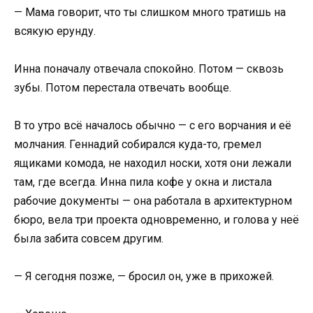
— Мама говорит, что ты слишком много тратишь на
всякую ерунду.
Инна поначалу отвечала спокойно. Потом — сквозь
зубы. Потом перестала отвечать вообще.
В то утро всё началось обычно — с его ворчания и её
молчания. Геннадий собирался куда-то, гремел
ящиками комода, не находил носки, хотя они лежали
там, где всегда. Инна пила кофе у окна и листала
рабочие документы — она работала в архитектурном
бюро, вела три проекта одновременно, и голова у неё
была забита совсем другим.
— Я сегодня позже, — бросил он, уже в прихожей.