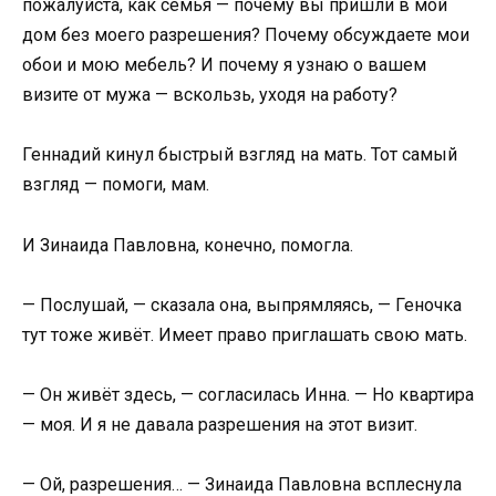
пожалуйста, как семья — почему вы пришли в мой
дом без моего разрешения? Почему обсуждаете мои
обои и мою мебель? И почему я узнаю о вашем
визите от мужа — вскользь, уходя на работу?
Геннадий кинул быстрый взгляд на мать. Тот самый
взгляд — помоги, мам.
И Зинаида Павловна, конечно, помогла.
— Послушай, — сказала она, выпрямляясь, — Геночка
тут тоже живёт. Имеет право приглашать свою мать.
— Он живёт здесь, — согласилась Инна. — Но квартира
— моя. И я не давала разрешения на этот визит.
— Ой, разрешения… — Зинаида Павловна всплеснула