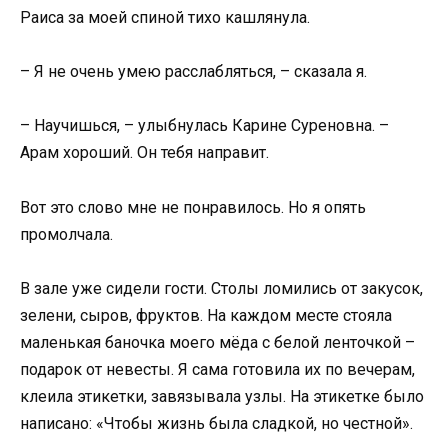
Раиса за моей спиной тихо кашлянула.
– Я не очень умею расслабляться, – сказала я.
– Научишься, – улыбнулась Карине Суреновна. –
Арам хороший. Он тебя направит.
Вот это слово мне не понравилось. Но я опять
промолчала.
В зале уже сидели гости. Столы ломились от закусок,
зелени, сыров, фруктов. На каждом месте стояла
маленькая баночка моего мёда с белой ленточкой –
подарок от невесты. Я сама готовила их по вечерам,
клеила этикетки, завязывала узлы. На этикетке было
написано: «Чтобы жизнь была сладкой, но честной».