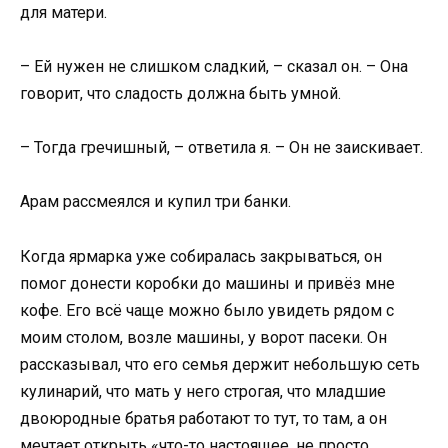
для матери.
– Ей нужен не слишком сладкий, – сказал он. – Она
говорит, что сладость должна быть умной.
– Тогда гречишный, – ответила я. – Он не заискивает.
Арам рассмеялся и купил три банки.
Когда ярмарка уже собиралась закрываться, он
помог донести коробки до машины и привёз мне
кофе. Его всё чаще можно было увидеть рядом с
моим столом, возле машины, у ворот пасеки. Он
рассказывал, что его семья держит небольшую сеть
кулинарий, что мать у него строгая, что младшие
двоюродные братья работают то тут, то там, а он
мечтает открыть «что-то настоящее, не просто