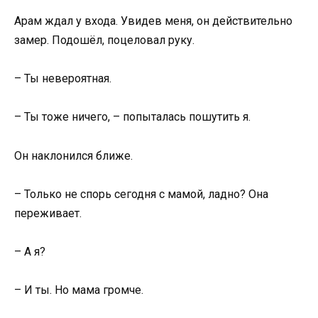
Арам ждал у входа. Увидев меня, он действительно
замер. Подошёл, поцеловал руку.
– Ты невероятная.
– Ты тоже ничего, – попыталась пошутить я.
Он наклонился ближе.
– Только не спорь сегодня с мамой, ладно? Она
переживает.
– А я?
– И ты. Но мама громче.