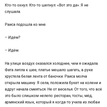
Кто-то охнул. Кто-то шепнул: «Вот это да». Я не
слушала.
Раиса подошла ко мне.
– Идём?
– Идём.
На улице воздух оказался холоднее, чем я ожидала.
Фата липла к шее, платье мешало шагать, в руке
хрустела белая лента от баночки. Раиса молча
открыла машину. Я села, положила букет на колени и
вдруг начала смеяться. Не от веселья. От того, что всё
это было слишком нелепо: ресторан, тосты, мёд,
армянский язык, который я когда-то учила из любви