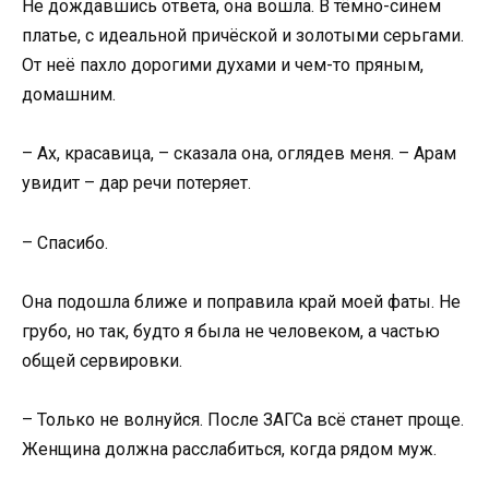
Не дождавшись ответа, она вошла. В тёмно-синем
платье, с идеальной причёской и золотыми серьгами.
От неё пахло дорогими духами и чем-то пряным,
домашним.
– Ах, красавица, – сказала она, оглядев меня. – Арам
увидит – дар речи потеряет.
– Спасибо.
Она подошла ближе и поправила край моей фаты. Не
грубо, но так, будто я была не человеком, а частью
общей сервировки.
– Только не волнуйся. После ЗАГСа всё станет проще.
Женщина должна расслабиться, когда рядом муж.