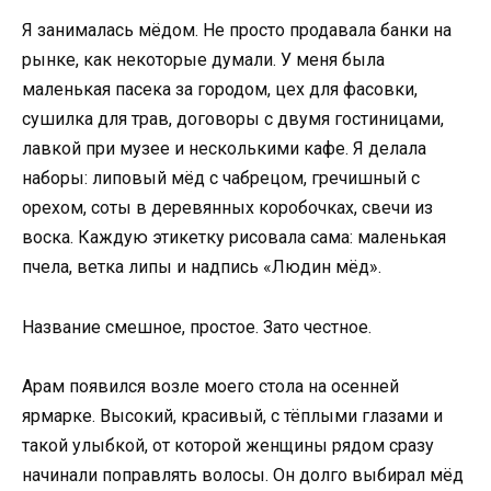
Я занималась мёдом. Не просто продавала банки на
рынке, как некоторые думали. У меня была
маленькая пасека за городом, цех для фасовки,
сушилка для трав, договоры с двумя гостиницами,
лавкой при музее и несколькими кафе. Я делала
наборы: липовый мёд с чабрецом, гречишный с
орехом, соты в деревянных коробочках, свечи из
воска. Каждую этикетку рисовала сама: маленькая
пчела, ветка липы и надпись «Людин мёд».
Название смешное, простое. Зато честное.
Арам появился возле моего стола на осенней
ярмарке. Высокий, красивый, с тёплыми глазами и
такой улыбкой, от которой женщины рядом сразу
начинали поправлять волосы. Он долго выбирал мёд