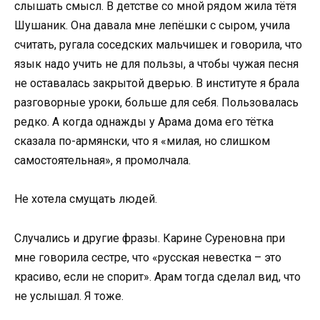
слышать смысл. В детстве со мной рядом жила тётя
Шушаник. Она давала мне лепёшки с сыром, учила
считать, ругала соседских мальчишек и говорила, что
язык надо учить не для пользы, а чтобы чужая песня
не оставалась закрытой дверью. В институте я брала
разговорные уроки, больше для себя. Пользовалась
редко. А когда однажды у Арама дома его тётка
сказала по-армянски, что я «милая, но слишком
самостоятельная», я промолчала.
Не хотела смущать людей.
Случались и другие фразы. Карине Суреновна при
мне говорила сестре, что «русская невестка – это
красиво, если не спорит». Арам тогда сделал вид, что
не услышал. Я тоже.