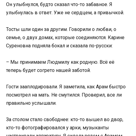
Он улыбнулся, будто сказал что-то забавное. Я
улыбнулась в ответ. Уже не сердцем, а привычкой.
Тосты шли один за другим. Говорили о любви, о
семье, о двух домах, которые соединяются. Карине
Суреновна подняла бокал и сказала по-русски:
– Мы принимаем Людмилу как родную. Всё её
теперь будет согрето нашей заботой.
Гости зааплодировали. Я заметила, как Арам быстро
посмотрел на мать. Не смутился. Проверил, все ли
правильно услышали.
За столом стало свободнее: кто-то вышел во двор,
кто-то фотографировался у арки, музыканты
настраивали аппаратуру. Я сидела рядом с Арамом,