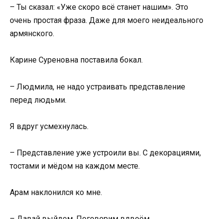
– Ты сказал: «Уже скоро всё станет нашим». Это
очень простая фраза. Даже для моего неидеального
армянского.
Карине Суреновна поставила бокал.
– Людмила, не надо устраивать представление
перед людьми.
Я вдруг усмехнулась.
– Представление уже устроили вы. С декорациями,
тостами и мёдом на каждом месте.
Арам наклонился ко мне.
– Давай выйдем. Поговорим вдвоём.