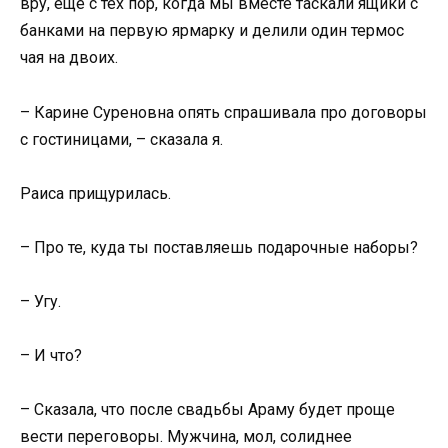
вру, ещё с тех пор, когда мы вместе таскали ящики с
банками на первую ярмарку и делили один термос
чая на двоих.
– Карине Суреновна опять спрашивала про договоры
с гостиницами, – сказала я.
Раиса прищурилась.
– Про те, куда ты поставляешь подарочные наборы?
– Угу.
– И что?
– Сказала, что после свадьбы Араму будет проще
вести переговоры. Мужчина, мол, солиднее