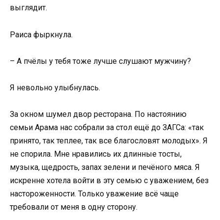
выглядит.
Раиса фыркнула.
– А пчёлы у тебя тоже лучше слушают мужчину?
Я невольно улыбнулась.
За окном шумел двор ресторана. По настоянию
семьи Арама нас собрали за стол ещё до ЗАГСа: «так
принято, так теплее, так все благословят молодых». Я
не спорила. Мне нравились их длинные тосты,
музыка, щедрость, запах зелени и печёного мяса. Я
искренне хотела войти в эту семью с уважением, без
настороженности. Только уважение всё чаще
требовали от меня в одну сторону.