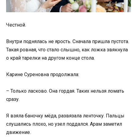
Честной.
Внутри поднялась не ярость. Сначала пришла пустота.
Такая ровная, что стало слышно, как ложка звякнула
о край тарелки на другом конце стола.
Карине Суреновна продолжала:
– Только ласково. Она гордая. Таких нельзя ломать
сразу.
Я взяла баночку мёда, развязала ленточку. Пальцы
слушались плохо, но узел поддался. Арам заметил
движение.