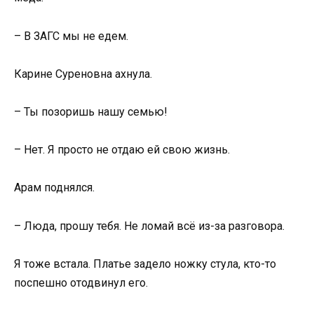
– В ЗАГС мы не едем.
Карине Суреновна ахнула.
– Ты позоришь нашу семью!
– Нет. Я просто не отдаю ей свою жизнь.
Арам поднялся.
– Люда, прошу тебя. Не ломай всё из-за разговора.
Я тоже встала. Платье задело ножку стула, кто-то
поспешно отодвинул его.