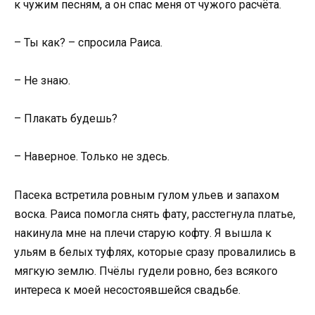
к чужим песням, а он спас меня от чужого расчёта.
– Ты как? – спросила Раиса.
– Не знаю.
– Плакать будешь?
– Наверное. Только не здесь.
Пасека встретила ровным гулом ульев и запахом
воска. Раиса помогла снять фату, расстегнула платье,
накинула мне на плечи старую кофту. Я вышла к
ульям в белых туфлях, которые сразу провалились в
мягкую землю. Пчёлы гудели ровно, без всякого
интереса к моей несостоявшейся свадьбе.