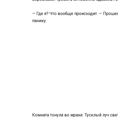
— Где я? Что вообще происходит. — Проше
панику.
Комната тонула во мраке. Тусклый луч све