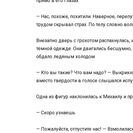
прямо в его глазах.
— Нас, похоже, похитили. Наверное, перепу
трудом скрывал страх. По телу словно вол
Внезапно дверь с грохотом распахнулась,
тёмной одежде. Они двигались бесшумно, 
обдало ледяным холодом.
— Кто вы такие? Что вам надо? — Выкрикн
вместо твёрдости в голосе слышался испу
Одна из фигур наклонилась к Михаилу и 
— Скоро узнаешь.
— Пожалуйста, отпустите нас! — Взмолилас