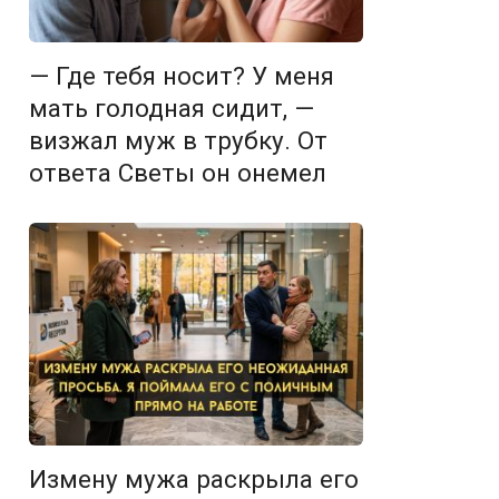
— Где тебя носит? У меня
мать голодная сидит, —
визжал муж в трубку. От
ответа Светы он онемел
Измену мужа раскрыла его