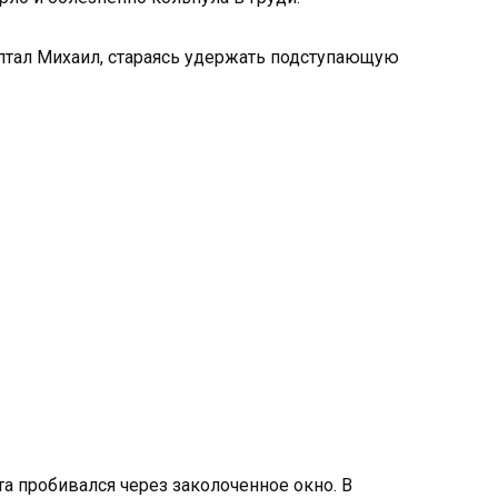
птал Михаил, стараясь удержать подступающую
та пробивался через заколоченное окно. В