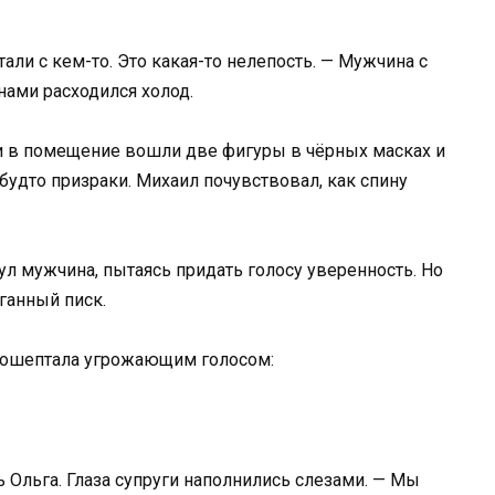
тали с кем-то. Это какая-то нелепость. — Мужчина с
нами расходился холод.
 и в помещение вошли две фигуры в чёрных масках и
будто призраки. Михаил почувствовал, как спину
ул мужчина, пытаясь придать голосу уверенность. Но
ганный писк.
прошептала угрожающим голосом:
ь Ольга. Глаза супруги наполнились слезами. — Мы