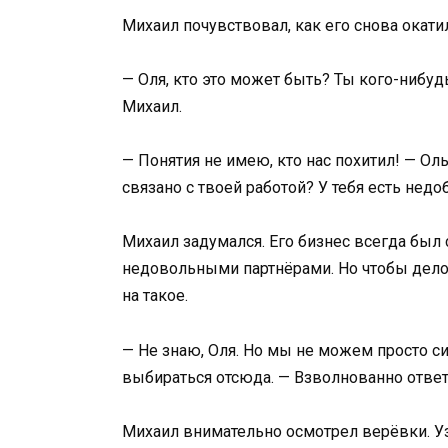
Михаил почувствовал, как его снова окати
— Оля, кто это может быть? Ты кого-ниб
Михаил.
— Понятия не имею, кто нас похитил! — Ол
связано с твоей работой? У тебя есть нед
Михаил задумался. Его бизнес всегда был 
недовольными партнёрами. Но чтобы дело
на такое.
— Не знаю, Оля. Но мы не можем просто си
выбираться отсюда. — Взволнованно отве
Михаил внимательно осмотрел верёвки. Уз