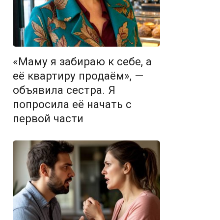
«Маму я забираю к себе, а
её квартиру продаём», —
объявила сестра. Я
попросила её начать с
первой части