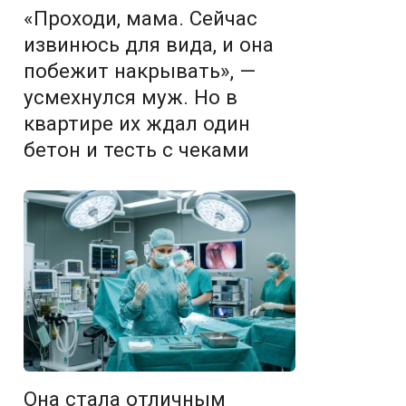
«Проходи, мама. Сейчас
извинюсь для вида, и она
побежит накрывать», —
усмехнулся муж. Но в
квартире их ждал один
бетон и тесть с чеками
Она стала отличным