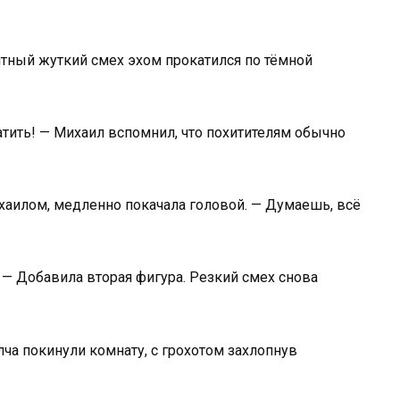
ятный жуткий смех эхом прокатился по тёмной
атить! — Михаил вспомнил, что похитителям обычно
хаилом, медленно покачала головой. — Думаешь, всё
 — Добавила вторая фигура. Резкий смех снова
ча покинули комнату, с грохотом захлопнув