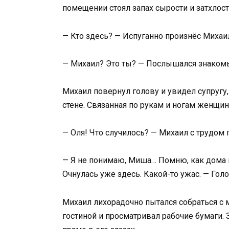
помещении стоял запах сырости и затхлости
— Кто здесь? — Испуганно произнёс Михаи
— Михаил? Это ты? — Послышался знакомы
Михаил повернул голову и увидел супругу,
стене. Связанная по рукам и ногам женщин
— Оля! Что случилось? — Михаил с трудом 
— Я не понимаю, Миша… Помню, как дома 
Очнулась уже здесь. Какой-то ужас. — Голо
Михаил лихорадочно пытался собраться с 
гостиной и просматривал рабочие бумаги. З