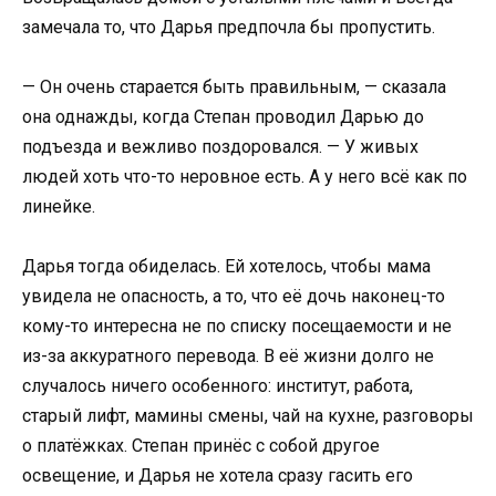
замечала то, что Дарья предпочла бы пропустить.
— Он очень старается быть правильным, — сказала
она однажды, когда Степан проводил Дарью до
подъезда и вежливо поздоровался. — У живых
людей хоть что-то неровное есть. А у него всё как по
линейке.
Дарья тогда обиделась. Ей хотелось, чтобы мама
увидела не опасность, а то, что её дочь наконец-то
кому-то интересна не по списку посещаемости и не
из-за аккуратного перевода. В её жизни долго не
случалось ничего особенного: институт, работа,
старый лифт, мамины смены, чай на кухне, разговоры
о платёжках. Степан принёс с собой другое
освещение, и Дарья не хотела сразу гасить его