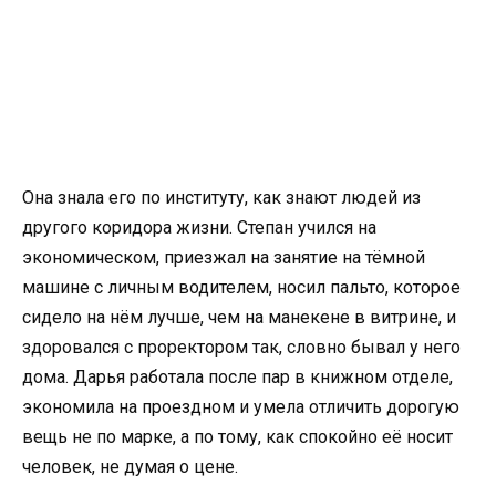
Она знала его по институту, как знают людей из
другого коридора жизни. Степан учился на
экономическом, приезжал на занятие на тёмной
машине с личным водителем, носил пальто, которое
сидело на нём лучше, чем на манекене в витрине, и
здоровался с проректором так, словно бывал у него
дома. Дарья работала после пар в книжном отделе,
экономила на проездном и умела отличить дорогую
вещь не по марке, а по тому, как спокойно её носит
человек, не думая о цене.