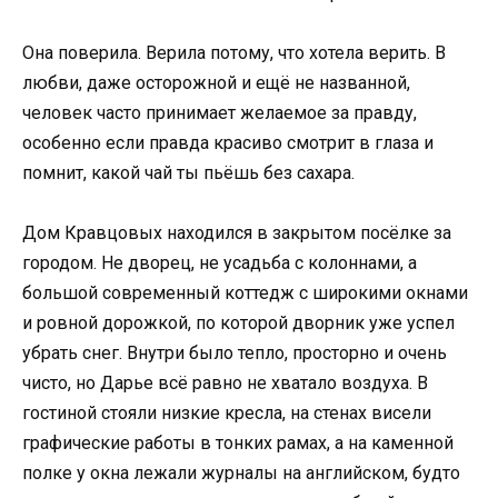
Она поверила. Верила потому, что хотела верить. В
любви, даже осторожной и ещё не названной,
человек часто принимает желаемое за правду,
особенно если правда красиво смотрит в глаза и
помнит, какой чай ты пьёшь без сахара.
Дом Кравцовых находился в закрытом посёлке за
городом. Не дворец, не усадьба с колоннами, а
большой современный коттедж с широкими окнами
и ровной дорожкой, по которой дворник уже успел
убрать снег. Внутри было тепло, просторно и очень
чисто, но Дарье всё равно не хватало воздуха. В
гостиной стояли низкие кресла, на стенах висели
графические работы в тонких рамах, а на каменной
полке у окна лежали журналы на английском, будто