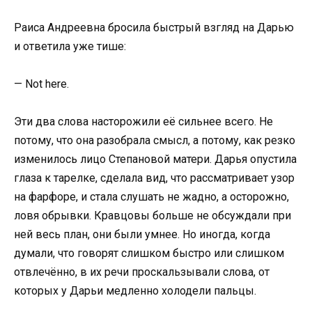
Раиса Андреевна бросила быстрый взгляд на Дарью
и ответила уже тише:
— Not here.
Эти два слова насторожили её сильнее всего. Не
потому, что она разобрала смысл, а потому, как резко
изменилось лицо Степановой матери. Дарья опустила
глаза к тарелке, сделала вид, что рассматривает узор
на фарфоре, и стала слушать не жадно, а осторожно,
ловя обрывки. Кравцовы больше не обсуждали при
ней весь план, они были умнее. Но иногда, когда
думали, что говорят слишком быстро или слишком
отвлечённо, в их речи проскальзывали слова, от
которых у Дарьи медленно холодели пальцы.