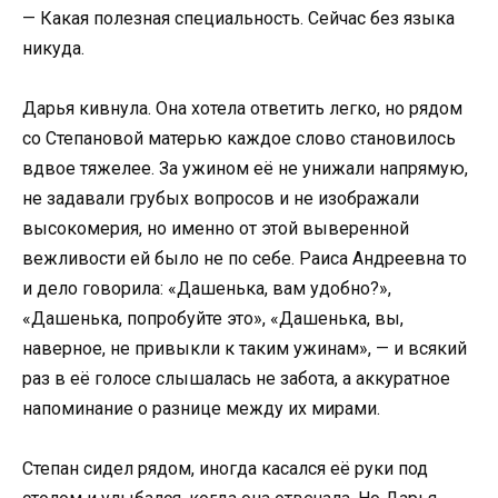
— Какая полезная специальность. Сейчас без языка
никуда.
Дарья кивнула. Она хотела ответить легко, но рядом
со Степановой матерью каждое слово становилось
вдвое тяжелее. За ужином её не унижали напрямую,
не задавали грубых вопросов и не изображали
высокомерия, но именно от этой выверенной
вежливости ей было не по себе. Раиса Андреевна то
и дело говорила: «Дашенька, вам удобно?»,
«Дашенька, попробуйте это», «Дашенька, вы,
наверное, не привыкли к таким ужинам», — и всякий
раз в её голосе слышалась не забота, а аккуратное
напоминание о разнице между их мирами.
Степан сидел рядом, иногда касался её руки под