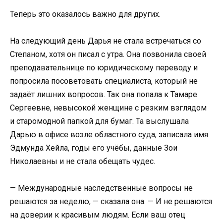
Теперь это оказалось важно для других.
На следующий день Дарья не стала встречаться со
Степаном, хотя он писал с утра. Она позвонила своей
преподавательнице по юридическому переводу и
попросила посоветовать специалиста, который не
задаёт лишних вопросов. Так она попала к Тамаре
Сергеевне, невысокой женщине с резким взглядом
и старомодной папкой для бумаг. Та выслушала
Дарью в офисе возле областного суда, записала имя
Эдмунда Хейла, годы его учёбы, данные Зои
Николаевны и не стала обещать чудес.
— Международные наследственные вопросы не
решаются за неделю, — сказала она. — И не решаются
на доверии к красивым людям. Если ваш отец