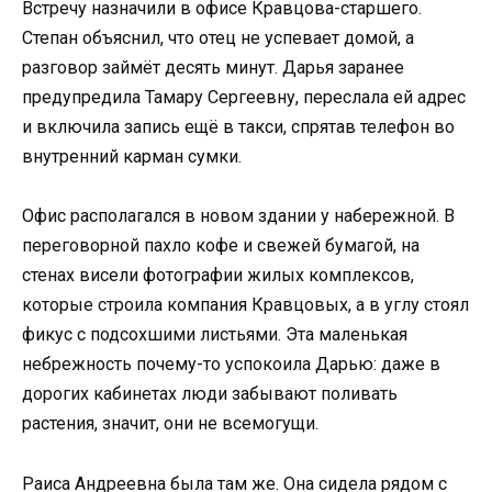
Встречу назначили в офисе Кравцова-старшего.
Степан объяснил, что отец не успевает домой, а
разговор займёт десять минут. Дарья заранее
предупредила Тамару Сергеевну, переслала ей адрес
и включила запись ещё в такси, спрятав телефон во
внутренний карман сумки.
Офис располагался в новом здании у набережной. В
переговорной пахло кофе и свежей бумагой, на
стенах висели фотографии жилых комплексов,
которые строила компания Кравцовых, а в углу стоял
фикус с подсохшими листьями. Эта маленькая
небрежность почему-то успокоила Дарью: даже в
дорогих кабинетах люди забывают поливать
растения, значит, они не всемогущи.
Раиса Андреевна была там же. Она сидела рядом с