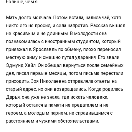
больше, чем я.
Мать долго молчала. Потом встала, налила чай, хотя
никто его не просил, и села напротив. Рассказ вышел
не красивым и не длинным. В молодости она
познакомилась с иностранным студентом, который
приезжал в Ярославль по обмену, плохо переносил
местную зиму и смешно путал ударения. Его звали
Эдмунд Хейл. Он обещал вернуться после семейных
дел, писал первые месяцы, потом письма перестали
приходить. Зоя Николаевна отправляла ответы на
старый адрес, но они возвращались. Когда родилась
Дарья, она уже не знала, где искать человека,
который остался в памяти не предателем и не
героем, а молодым парнем, не справившимся с
расстоянием и чужими обстоятельствами.