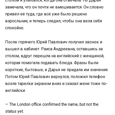
столом и улыбался, когда она отвечала. Но Дарья
замечала, что он почти не вмешивается. Он словно
привёл её туда, где всё уже было решено
взрослыми, и теперь следил, чтобы она вела себя
спокойно.
После горячего Юрий Павлович получил звонок и
вышел в кабинет. Раиса Андреевна, оставшись за
столом, вдруг перешла на английский с женщиной,
которая помогала подавать блюда. Фразы были
короткие, бытовые, и Дарья не придала им значения.
Потом Юрий Павлович вернулся, положил телефон
возле тарелки экраном вниз и сказал жене тоже по-
английски:
— The London office confirmed the name, but not the
status yet.