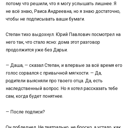
потому что решили, что я могу услышать лишнее. Я
не всё знаю, Раиса Андреевна, но я знаю достаточно,
чтобы не подписывать ваши бумаги.
Степан тихо выдохнул. Юрий Павлович посмотрел на
него так, что стало ясно: дома этот разговор
продолжится уже без Дарьи.
— Даша, — сказал Степан, и впервые за всё время его
голос сорвался с привычной мягкости. — Да,
родители выясняли про твоего отца. Да, есть
наследственный вопрос. Но я хотел рассказать тебе
сам, когда будет понятнее.
— После подписи?
Он побледнел. Не театрально, не броско, а устало, как