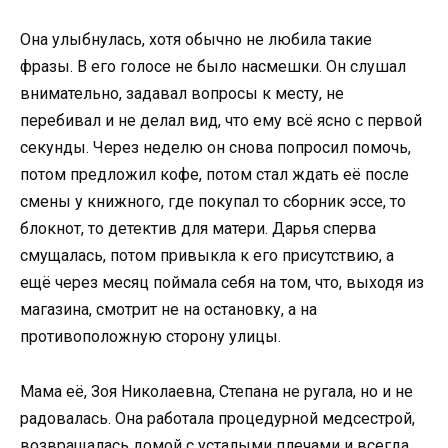
Она улыбнулась, хотя обычно не любила такие
фразы. В его голосе не было насмешки. Он слушал
внимательно, задавал вопросы к месту, не
перебивал и не делал вид, что ему всё ясно с первой
секунды. Через неделю он снова попросил помочь,
потом предложил кофе, потом стал ждать её после
смены у книжного, где покупал то сборник эссе, то
блокнот, то детектив для матери. Дарья сперва
смущалась, потом привыкла к его присутствию, а
ещё через месяц поймала себя на том, что, выходя из
магазина, смотрит не на остановку, а на
противоположную сторону улицы.
Мама её, Зоя Николаевна, Степана не ругала, но и не
радовалась. Она работала процедурной медсестрой,
возвращалась домой с усталыми плечами и всегда