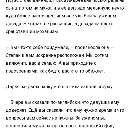
Пауза стала длинной. Раиса Андреевна посмотрела на
сына, потом на мужа, и в её взгляде мелькнуло нечто
куда более настоящее, чем все улыбки за ужином:
досада. Не страх, не раскаяние, а досада на плохо
сработавший механизм.
— Вы что-то себе придумали, — произнесла она. —
Степан к вам искренне расположен. Мы хотим
включить вас в семью. А вы приходите с
подозрениями, как будто вас кто-то обижает.
Дарья закрыла папку и положила ладонь сверху.
— Вчера вы сказали по-английски, что девушка ему
доверяет. Ещё вы сказали, что ему нужно время и что
вопросы вам сейчас не нужны. За ужином вы
остановили мужа на фразе про лондонский офис,