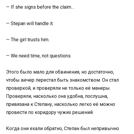
— If she signs before the claim…
— Stepan will handle it.
— The girl trusts him.
— We need time, not questions.
Этого было мало для обвинения, но достаточно,
чтобы вечер перестал быть знакомством. Он стал
проверкой, и проверяли не только её манеры.
Проверяли, насколько она удобна, послушна,
привязана к Степану, насколько легко её можно
провести по коридору чужих решений.
Когда они ехали обратно, Степан был непривычно