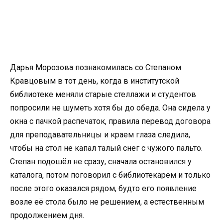
Дарья Морозова познакомилась со Степаном
Кравцовым в тот день, когда в институтской
библиотеке меняли старые стеллажи и студентов
попросили не шуметь хотя бы до обеда. Она сидела у
окна с пачкой распечаток, правила перевод договора
для преподавательницы и краем глаза следила,
чтобы на стол не капал талый снег с чужого пальто.
Степан подошёл не сразу, сначала остановился у
каталога, потом поговорил с библиотекарем и только
после этого оказался рядом, будто его появление
возле её стола было не решением, а естественным
продолжением дня.