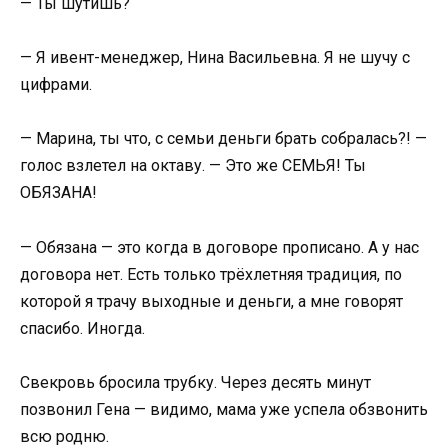
— Ты шутишь?
— Я ивент-менеджер, Нина Васильевна. Я не шучу с
цифрами.
— Марина, ты что, с семьи деньги брать собралась?! —
голос взлетел на октаву. — Это же СЕМЬЯ! Ты
ОБЯЗАНА!
— Обязана — это когда в договоре прописано. А у нас
договора нет. Есть только трёхлетняя традиция, по
которой я трачу выходные и деньги, а мне говорят
спасибо. Иногда.
Свекровь бросила трубку. Через десять минут
позвонил Гена — видимо, мама уже успела обзвонить
всю родню.