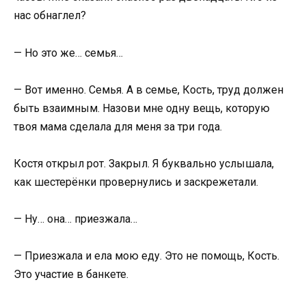
нас обнаглел?
— Но это же… семья…
— Вот именно. Семья. А в семье, Кость, труд должен
быть взаимным. Назови мне одну вещь, которую
твоя мама сделала для меня за три года.
Костя открыл рот. Закрыл. Я буквально услышала,
как шестерёнки провернулись и заскрежетали.
— Ну… она… приезжала…
— Приезжала и ела мою еду. Это не помощь, Кость.
Это участие в банкете.