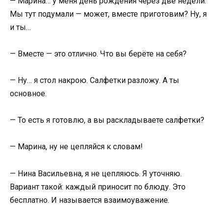
— Марина… у меня день рождения через две недели.
Мы тут подумали — может, вместе приготовим? Ну, я
и ты…
— Вместе — это отлично. Что вы берёте на себя?
— Ну… я стол накрою. Салфетки разложу. А ты
основное.
— То есть я готовлю, а вы раскладываете салфетки?
— Марина, ну не цепляйся к словам!
— Нина Васильевна, я не цепляюсь. Я уточняю.
Вариант такой: каждый приносит по блюду. Это
бесплатно. И называется взаимоуважение.