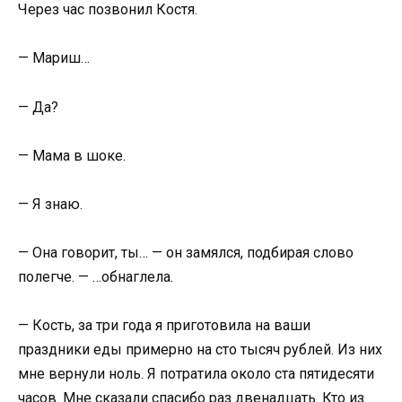
Через час позвонил Костя.
— Мариш…
— Да?
— Мама в шоке.
— Я знаю.
— Она говорит, ты… — он замялся, подбирая слово
полегче. — …обнаглела.
— Кость, за три года я приготовила на ваши
праздники еды примерно на сто тысяч рублей. Из них
мне вернули ноль. Я потратила около ста пятидесяти
часов. Мне сказали спасибо раз двенадцать. Кто из