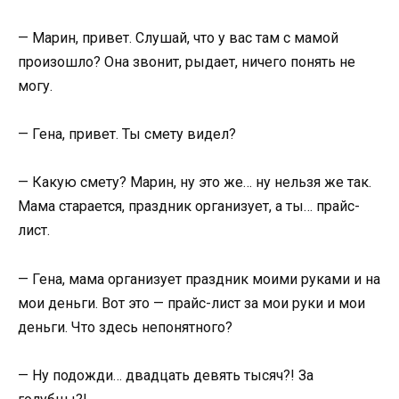
— Марин, привет. Слушай, что у вас там с мамой
произошло? Она звонит, рыдает, ничего понять не
могу.
— Гена, привет. Ты смету видел?
— Какую смету? Марин, ну это же… ну нельзя же так.
Мама старается, праздник организует, а ты… прайс-
лист.
— Гена, мама организует праздник моими руками и на
мои деньги. Вот это — прайс-лист за мои руки и мои
деньги. Что здесь непонятного?
— Ну подожди… двадцать девять тысяч?! За