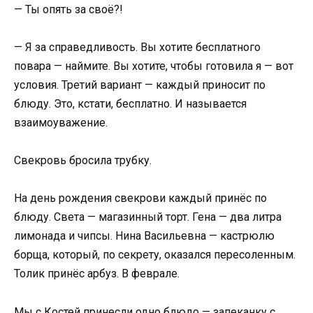
— Ты опять за своё?!
— Я за справедливость. Вы хотите бесплатного
повара — наймите. Вы хотите, чтобы готовила я — вот
условия. Третий вариант — каждый приносит по
блюду. Это, кстати, бесплатно. И называется
взаимоуважение.
Свекровь бросила трубку.
На день рождения свекрови каждый принёс по
блюду. Света — магазинный торт. Гена — два литра
лимонада и чипсы. Нина Васильевна — кастрюлю
борща, который, по секрету, оказался пересоленным.
Толик принёс арбуз. В феврале.
Мы с Костей принесли одно блюдо — запеканку с