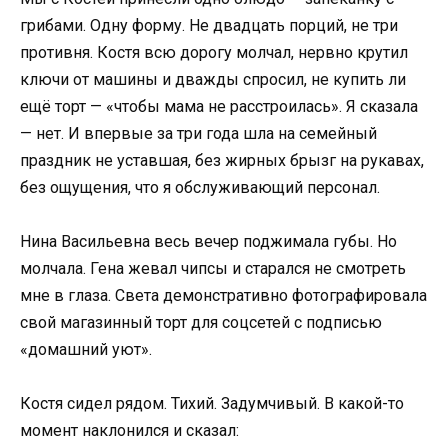
грибами. Одну форму. Не двадцать порций, не три
противня. Костя всю дорогу молчал, нервно крутил
ключи от машины и дважды спросил, не купить ли
ещё торт — «чтобы мама не расстроилась». Я сказала
— нет. И впервые за три года шла на семейный
праздник не уставшая, без жирных брызг на рукавах,
без ощущения, что я обслуживающий персонал.
Нина Васильевна весь вечер поджимала губы. Но
молчала. Гена жевал чипсы и старался не смотреть
мне в глаза. Света демонстративно фотографировала
свой магазинный торт для соцсетей с подписью
«домашний уют».
Костя сидел рядом. Тихий. Задумчивый. В какой-то
момент наклонился и сказал: