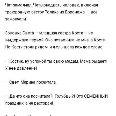
Чат замолчал. Четырнадцать человек, включая
троюродную сестру Толика из Воронежа, — все
замолчали.
Золовка Света — младшая сестра Кости — не
выдержала первой. Она позвонила не мне, а Косте.
Но Костя стоял рядом, и я слышала каждое слово.
— Костик, ну успокой ты свою мадам. Мама рыдает!
У неё давление!
— Свет, Марина посчитала…
— Да что она посчитала?! Голубцы?! Это СЕМЕЙНЫЙ
праздник, а не ресторан!