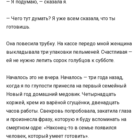
— Я подумаю, — сказала я.
— Чего тут думать? Я уже всем сказала, что ты
готовишь.
Она повесила трубку. На кассе передо мной женщина
выкладывала три упаковки пельменей. Счастливая —
ей не нужно лепить сорок голубцов к субботе.
Началось это не вчера. Началось — три года назад,
когда я по глупости принесла на первый семейный
Новый год домашний медовик. Четырнадцать
коржей, крем из варёной сгущёнки, двенадцать
часов работы. Свекровь попробовала, закатила глаза
и произнесла фразу, которую я буду вспоминать на
смертном одре: «Наконец-то в семье появился
человек, который умеет готовить».