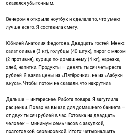
оказался убыточным.
Вечером я открыла ноутбук и сделала то, что умею
лучше всего. Я составила смету.
Юбилей Анатолия Федотова. Двадцать гостей. Меню:
салат оливье (3 кг), голубцы (40 штук), пирог с мясом
(2 противня), курица по-домашнему (4 кг), нарезка,
хлеб, напитки. Продукты — девять тысяч четыреста
рублей. Я взяла цены из «Пятёрочки», не из «Азбуки
вкуса». Чтобы потом не сказали, что накрутила.
Дальше — интереснее. Работа повара. Я загуглила
расценки. Повар на выезд для домашнего банкета —
от двух тысяч рублей в час. Готовка на двадцать
человек — минимум семь часов с закупкой,
подготовкой, сервировкой. Итого: четырнадцать