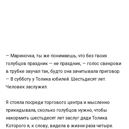
— Мариночка, ты же понимаешь, что без твоих
голубцов праздник — не праздник, — голос свекрови
в трубке звучал так, будто она зачитывала приговор.
— В субботу у Толика юбилей. Шестьдесят лет.
Человек заслужил.
Я стояла посреди торгового центра и мысленно
прикидывала, сколько голубцов нужно, чтобы
накормить шестьдесят лет заслуг дяди Толика.
Которого я, к слову, видела в жизни раза четыре.