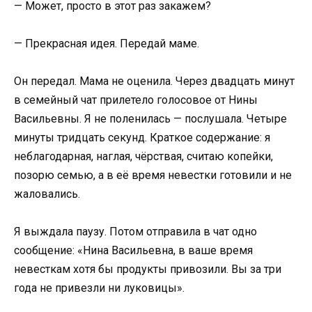
— Может, просто в этот раз закажем?
— Прекрасная идея. Передай маме.
Он передал. Мама не оценила. Через двадцать минут
в семейный чат прилетело голосовое от Нины
Васильевны. Я не поленилась — послушала. Четыре
минуты тридцать секунд. Краткое содержание: я
неблагодарная, наглая, чёрствая, считаю копейки,
позорю семью, а в её время невестки готовили и не
жаловались.
Я выждала паузу. Потом отправила в чат одно
сообщение: «Нина Васильевна, в ваше время
невесткам хотя бы продукты привозили. Вы за три
года не привезли ни луковицы».