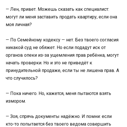
— Лен, привет. Можешь сказать как специалист:
могут ли меня заставить продать квартиру, если она
моя личная?
— По Семейному кодексу — нет. Без твоего согласия
никакой суд не обяжет. Но если подадут иск от
органов опеки из-за ущемления прав ребёнка, могут
начать проверки. Но и это не приведёт к
принудительной продаже, если ты не лишена прав. А
что случилось?
— Пока ничего. Но, кажется, меня пытаются взять
измором.
— Зоя, спрячь документы надёжно. И помни: если
кто-то попытается без твоего ведома совершить