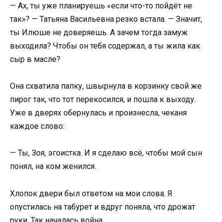
— Ах, ты уже планируешь «если что-то пойдёт не
так»? — Татьяна Васильевна резко встала. — Значит,
ты Илюше не доверяешь. А зачем тогда замуж
выходила? Чтобы он тебя содержал, а ты жила как
сыр в масле?
Она схватила папку, швырнула в корзинку свой же
пирог так, что тот перекосился, и пошла к выходу.
Уже в дверях обернулась и произнесла, чеканя
каждое слово:
— Ты, Зоя, эгоистка. И я сделаю всё, чтобы мой сын
понял, на ком женился.
Хлопок двери был ответом на мои слова. Я
опустилась на табурет и вдруг поняла, что дрожат
руки. Так началась война.