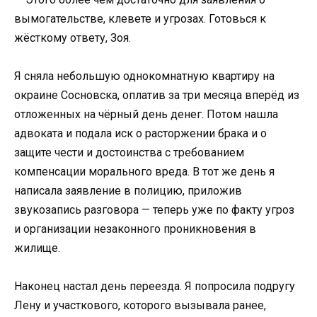
вымогательстве, клевете и угрозах. Готовься к
жёсткому ответу, Зоя.
Я сняла небольшую однокомнатную квартиру на
окраине Сосновска, оплатив за три месяца вперёд из
отложенных на чёрный день денег. Потом нашла
адвоката и подала иск о расторжении брака и о
защите чести и достоинства с требованием
компенсации морального вреда. В тот же день я
написала заявление в полицию, приложив
звукозапись разговора — теперь уже по факту угроз
и организации незаконного проникновения в
жилище.
Наконец настал день переезда. Я попросила подругу
Лену и участкового, которого вызывала ранее,