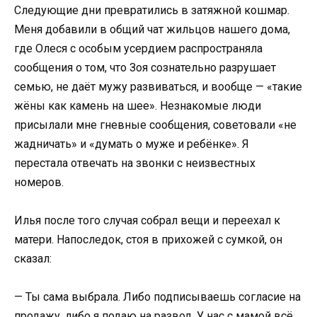
Следующие дни превратились в затяжной кошмар.
Меня добавили в общий чат жильцов нашего дома,
где Олеся с особым усердием распространяла
сообщения о том, что Зоя сознательно разрушает
семью, не даёт мужу развиваться, и вообще — «такие
жёны как камень на шее». Незнакомые люди
присылали мне гневные сообщения, советовали «не
жадничать» и «думать о муже и ребёнке». Я
перестала отвечать на звонки с неизвестных
номеров.
Илья после того случая собрал вещи и переехал к
матери. Напоследок, стоя в прихожей с сумкой, он
сказал:
— Ты сама выбрала. Либо подписываешь согласие на
продажу, либо я подаю на развод. У нас с мамой всё