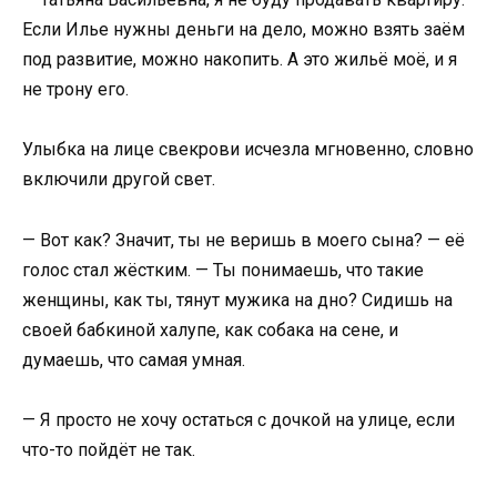
Если Илье нужны деньги на дело, можно взять заём
под развитие, можно накопить. А это жильё моё, и я
не трону его.
Улыбка на лице свекрови исчезла мгновенно, словно
включили другой свет.
— Вот как? Значит, ты не веришь в моего сына? — её
голос стал жёстким. — Ты понимаешь, что такие
женщины, как ты, тянут мужика на дно? Сидишь на
своей бабкиной халупе, как собака на сене, и
думаешь, что самая умная.
— Я просто не хочу остаться с дочкой на улице, если
что-то пойдёт не так.