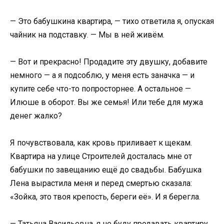
— Это бабушкина квартира, — тихо ответила я, опуская
чайник на подставку. — Мы в ней живём.
— Вот и прекрасно! Продадите эту двушку, добавите
немного — а я подсоблю, у меня есть заначка — и
купите себе что-то попросторнее. А остальное —
Илюше в оборот. Вы же семья! Или тебе для мужа
денег жалко?
Я почувствовала, как кровь приливает к щекам.
Квартира на улице Строителей досталась мне от
бабушки по завещанию ещё до свадьбы. Бабушка
Лена вырастила меня и перед смертью сказала:
«Зойка, это твоя крепость, береги её». И я берегла.
— Татьяна Васильевна, я не буду продавать квартиру.