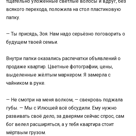
тщательно уложенные светлые волосы и вдруг, без
всякого перехода, положила на стол пластиковую
папку.
— Ты присядь, Зоя. Нам надо серьёзно поговорить о
будущем твоей семьи.
Внутри папки оказались распечатки объявлений о
продаже квартир. Цветные фотографии, цены,
выделенные жёлтым маркером. Я замерла с
чайником в руке.
— Не смотри на меня волком, — свекровь поджала
губы. — Мы с Илюшей всё обсудили. Ему нужно
развивать своё дело, за дверями сейчас спрос, сам
бог велел расширяться, а у тебя квартира стоит
мёртвым грузом.