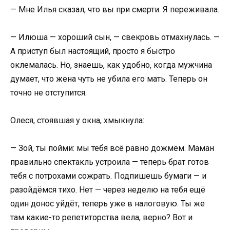
— Мне Илья сказал, что вы при смерти. Я переживала.
— Илюша — хороший сын, — свекровь отмахнулась. —
А приступ был настоящий, просто я быстро
оклемалась. Но, знаешь, как удобно, когда мужчина
думает, что жена чуть не убила его мать. Теперь он
точно не отступится.
Олеся, стоявшая у окна, хмыкнула:
— Зой, ты пойми: мы тебя всё равно дожмём. Маман
правильно спектакль устроила — теперь брат готов
тебя с потрохами сожрать. Подпишешь бумаги — и
разойдёмся тихо. Нет — через неделю на тебя ещё
один донос уйдёт, теперь уже в налоговую. Ты же
там какие-то репетиторства вела, верно? Вот и