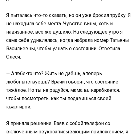
Я пыталась что-то сказать, но он уже бросил трубку. Я
не находила себе места. Чувство вины, хоть и
навязанное, всё же душило. На следующее утро я
сама себе удивлялась, когда набрала номер Татьяны
Васильевны, чтобы узнать о состоянии. Ответила
Олеся:
— А тебе-то что? Жить не даёшь, а теперь
любопытствуешь? Врачи говорят, что состояние
тяжёлое. Но ты не радуйся, мама выкарабкается,
чтобы посмотреть, как ты подавишься своей
квартирой.
Я приняла решение. Взяв с собой телефон со
включённым звукозаписывающим приложением, я