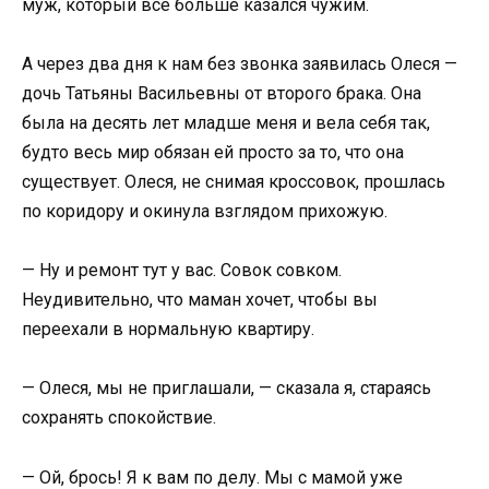
муж, который всё больше казался чужим.
А через два дня к нам без звонка заявилась Олеся —
дочь Татьяны Васильевны от второго брака. Она
была на десять лет младше меня и вела себя так,
будто весь мир обязан ей просто за то, что она
существует. Олеся, не снимая кроссовок, прошлась
по коридору и окинула взглядом прихожую.
— Ну и ремонт тут у вас. Совок совком.
Неудивительно, что маман хочет, чтобы вы
переехали в нормальную квартиру.
— Олеся, мы не приглашали, — сказала я, стараясь
сохранять спокойствие.
— Ой, брось! Я к вам по делу. Мы с мамой уже