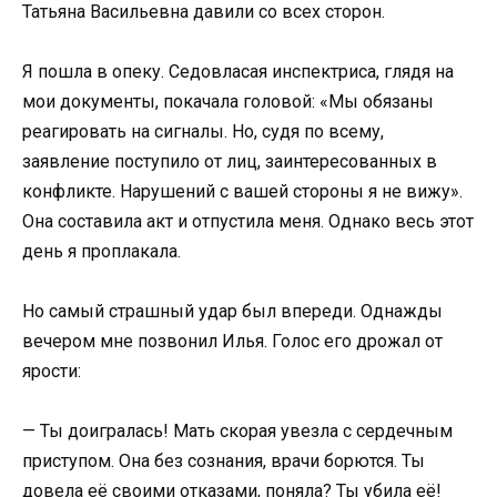
Татьяна Васильевна давили со всех сторон.
Я пошла в опеку. Седовласая инспектриса, глядя на
мои документы, покачала головой: «Мы обязаны
реагировать на сигналы. Но, судя по всему,
заявление поступило от лиц, заинтересованных в
конфликте. Нарушений с вашей стороны я не вижу».
Она составила акт и отпустила меня. Однако весь этот
день я проплакала.
Но самый страшный удар был впереди. Однажды
вечером мне позвонил Илья. Голос его дрожал от
ярости:
— Ты доигралась! Мать скорая увезла с сердечным
приступом. Она без сознания, врачи борются. Ты
довела её своими отказами, поняла? Ты убила её!