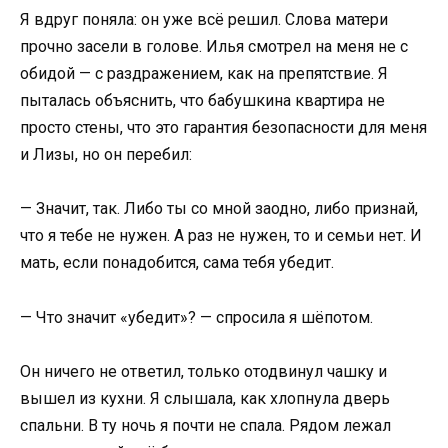
Я вдруг поняла: он уже всё решил. Слова матери
прочно засели в голове. Илья смотрел на меня не с
обидой — с раздражением, как на препятствие. Я
пыталась объяснить, что бабушкина квартира не
просто стены, что это гарантия безопасности для меня
и Лизы, но он перебил:
— Значит, так. Либо ты со мной заодно, либо признай,
что я тебе не нужен. А раз не нужен, то и семьи нет. И
мать, если понадобится, сама тебя убедит.
— Что значит «убедит»? — спросила я шёпотом.
Он ничего не ответил, только отодвинул чашку и
вышел из кухни. Я слышала, как хлопнула дверь
спальни. В ту ночь я почти не спала. Рядом лежал