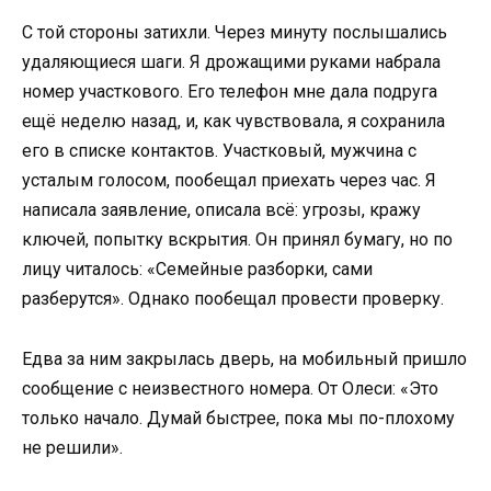
С той стороны затихли. Через минуту послышались
удаляющиеся шаги. Я дрожащими руками набрала
номер участкового. Его телефон мне дала подруга
ещё неделю назад, и, как чувствовала, я сохранила
его в списке контактов. Участковый, мужчина с
усталым голосом, пообещал приехать через час. Я
написала заявление, описала всё: угрозы, кражу
ключей, попытку вскрытия. Он принял бумагу, но по
лицу читалось: «Семейные разборки, сами
разберутся». Однако пообещал провести проверку.
Едва за ним закрылась дверь, на мобильный пришло
сообщение с неизвестного номера. От Олеси: «Это
только начало. Думай быстрее, пока мы по-плохому
не решили».