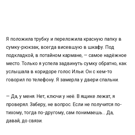
Я положила трубку и переложила красную папку в
сумку-рюкзак, всегда висевшую в шкафу. Под
подкладкой, в потайном кармане, — самое надёжное
место. Только я успела задвинуть сумку обратно, как
услышала в коридоре голос Ильи. Он с кем-то
говорил по телефону. Я замерла у двери спальни.
— Да, у меня. Нет, ключи у неё. В ящике лежат, я
проверял. Заберу, не вопрос. Если не получится по-
тихому, тогда по-другому, сам понимаешь… Да,
давай, до связи.