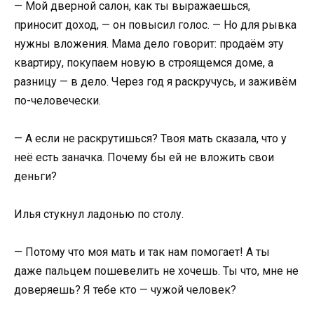
— Мой дверной салон, как ты выражаешься,
приносит доход, — он повысил голос. — Но для рывка
нужны вложения. Мама дело говорит: продаём эту
квартиру, покупаем новую в строящемся доме, а
разницу — в дело. Через год я раскручусь, и заживём
по-человечески.
— А если не раскрутишься? Твоя мать сказала, что у
неё есть заначка. Почему бы ей не вложить свои
деньги?
Илья стукнул ладонью по столу.
— Потому что моя мать и так нам помогает! А ты
даже пальцем пошевелить не хочешь. Ты что, мне не
доверяешь? Я тебе кто — чужой человек?