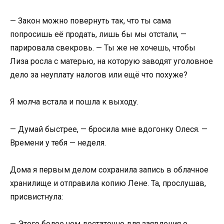
— Закон можно повернуть так, что ты сама
попросишь её продать, лишь бы мы отстали, —
парировала свекровь. — Ты же не хочешь, чтобы
Лиза росла с матерью, на которую заводят уголовное
дело за неуплату налогов или ещё что похуже?
Я молча встала и пошла к выходу.
— Думай быстрее, — бросила мне вдогонку Олеся. —
Времени у тебя — неделя.
Дома я первым делом сохранила запись в облачное
хранилище и отправила копию Лене. Та, прослушав,
присвистнула:
— Этого более чем достаточно для заявления о