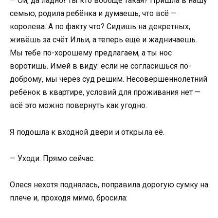
— Ой, да ладно! Ты кто вообще такая? Пришла в нашу
семью, родила ребёнка и думаешь, что всё —
королева. А по факту что? Сидишь на декретных,
живёшь за счёт Ильи, а теперь ещё и жадничаешь.
Мы тебе по-хорошему предлагаем, а ты нос
воротишь. Имей в виду: если не согласишься по-
доброму, мы через суд решим. Несовершеннолетний
ребёнок в квартире, условий для проживания нет —
всё это можно повернуть как угодно.
Я подошла к входной двери и открыла её.
— Уходи. Прямо сейчас.
Олеся нехотя поднялась, поправила дорогую сумку на
плече и, проходя мимо, бросила: