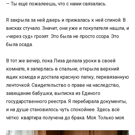
— Ты ещё пожалеешь, что с нами связалась.
Я закрыла за ней дверь и прижалась к ней спиной. В
висках стучало. Значит, они уже и покупателя нашли, и
«через суд» грозят. Это была не просто ссора. Это
была осада.
В тот же вечер, пока Лиза делала уроки в своей
комнате, я заперлась в спальне, открыла верхний
ящик комода и достала красную папку, перевязанную
ленточкой. Свидетельство о праве на наследство,
завещание бабушки, выписка из Единого
государственного реестра. Я перебирала документы,
и на душе становилось чуть спокойнее. Здесь всё
чётко: квартира получена до брака. Моя. Только моя.