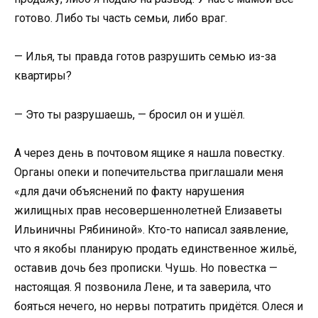
готово. Либо ты часть семьи, либо враг.
— Илья, ты правда готов разрушить семью из-за
квартиры?
— Это ты разрушаешь, — бросил он и ушёл.
А через день в почтовом ящике я нашла повестку.
Органы опеки и попечительства приглашали меня
«для дачи объяснений по факту нарушения
жилищных прав несовершеннолетней Елизаветы
Ильиничны Рябининой». Кто-то написал заявление,
что я якобы планирую продать единственное жильё,
оставив дочь без прописки. Чушь. Но повестка —
настоящая. Я позвонила Лене, и та заверила, что
бояться нечего, но нервы потратить придётся. Олеся и