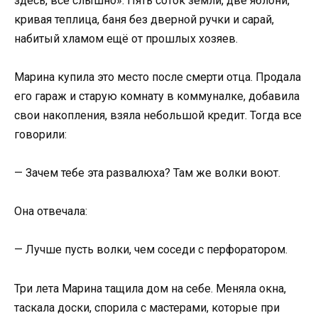
здесь, всё слышно». Пять соток земли, две яблони,
кривая теплица, баня без дверной ручки и сарай,
набитый хламом ещё от прошлых хозяев.
Марина купила это место после смерти отца. Продала
его гараж и старую комнату в коммуналке, добавила
свои накопления, взяла небольшой кредит. Тогда все
говорили:
— Зачем тебе эта развалюха? Там же волки воют.
Она отвечала:
— Лучше пусть волки, чем соседи с перфоратором.
Три лета Марина тащила дом на себе. Меняла окна,
таскала доски, спорила с мастерами, которые при