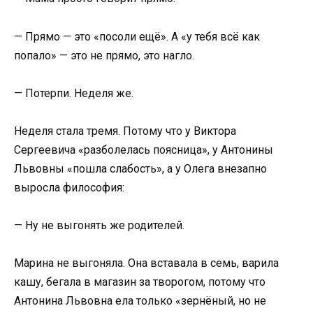
— Прямо — это «посоли ещё». А «у тебя всё как
попало» — это не прямо, это нагло.
— Потерпи. Неделя же.
Неделя стала тремя. Потому что у Виктора
Сергеевича «разболелась поясница», у Антонины
Львовны «пошла слабость», а у Олега внезапно
выросла философия:
— Ну не выгонять же родителей.
Марина не выгоняла. Она вставала в семь, варила
кашу, бегала в магазин за творогом, потому что
Антонина Львовна ела только «зернёный, но не