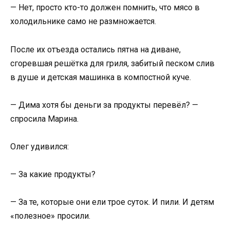
— Нет, просто кто-то должен помнить, что мясо в
холодильнике само не размножается.
После их отъезда остались пятна на диване,
сгоревшая решётка для гриля, забитый песком слив
в душе и детская машинка в компостной куче.
— Дима хотя бы деньги за продукты перевёл? —
спросила Марина.
Олег удивился:
— За какие продукты?
— За те, которые они ели трое суток. И пили. И детям
«полезное» просили.