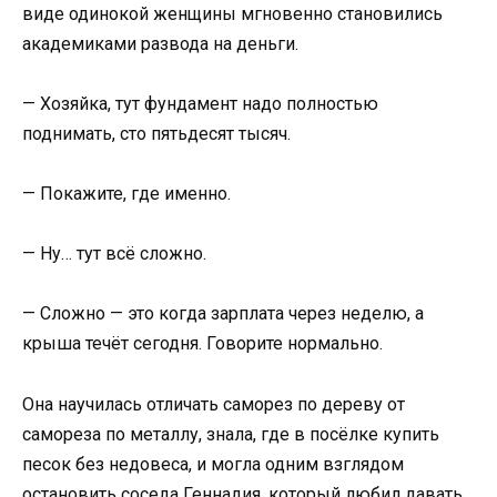
виде одинокой женщины мгновенно становились
академиками развода на деньги.
— Хозяйка, тут фундамент надо полностью
поднимать, сто пятьдесят тысяч.
— Покажите, где именно.
— Ну… тут всё сложно.
— Сложно — это когда зарплата через неделю, а
крыша течёт сегодня. Говорите нормально.
Она научилась отличать саморез по дереву от
самореза по металлу, знала, где в посёлке купить
песок без недовеса, и могла одним взглядом
остановить соседа Геннадия, который любил давать