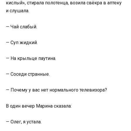
кислый», стирала полотенца, возила свёкра в аптеку
и слушала.
— Чай слабый.
— Суп жидкий.
— На крыльце паутина.
— Соседи странные.
— Почему у вас нет нормального телевизора?
В один вечер Марина сказала:
— Олег, я устала.