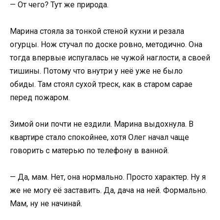
— От чего? Тут же природа.
Марина стояла за тонкой стеной кухни и резала
огурцы. Нож стучал по доске ровно, методично. Она
тогда впервые испугалась не чужой наглости, а своей
тишины. Потому что внутри у неё уже не было
обиды. Там стоял сухой треск, как в старом сарае
перед пожаром.
Зимой они почти не ездили. Марина выдохнула. В
квартире стало спокойнее, хотя Олег начал чаще
говорить с матерью по телефону в ванной.
— Да, мам. Нет, она нормально. Просто характер. Ну я
же не могу её заставить. Да, дача на ней. Формально.
Мам, ну не начинай.