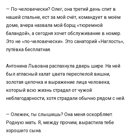
— По-человечески? Олег, она третий день спит в
нашей спальне, ест за мой счёт, командует в моём
доме, вчера назвала мой борщ «тюремной
баландой», а сегодня хочет обслуживание в номер.
Это не «по-человечески». Это санаторий «Наглость»,
путёвка бесплатная.
Антонина Львовна распахнула дверь шире. На ней
был атласный халат цвета переспелой вишни,
золотая цепочка и выражение лица человека,
который всю жизнь страдал от чужой
неблагодарности, хотя страдали обычно рядом с ней.
— Олежек, ты слышишь? Она меня оскорбляет.
Родную мать. Я, между прочим, вырастила тебе
хорошего сына.