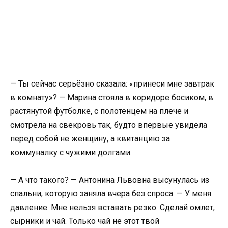
— Ты сейчас серьёзно сказала: «принеси мне завтрак
в комнату»? — Марина стояла в коридоре босиком, в
растянутой футболке, с полотенцем на плече и
смотрела на свекровь так, будто впервые увидела
перед собой не женщину, а квитанцию за
коммуналку с чужими долгами.
— А что такого? — Антонина Львовна высунулась из
спальни, которую заняла вчера без спроса. — У меня
давление. Мне нельзя вставать резко. Сделай омлет,
сырники и чай. Только чай не этот твой