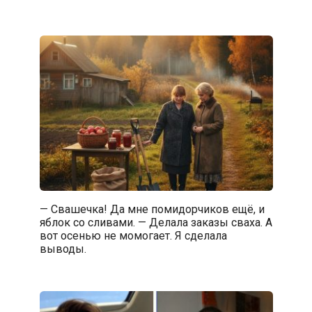
— Свашечка! Да мне помидорчиков ещё, и
яблок со сливами. — Делала заказы сваха. А
вот осенью не момогает. Я сделала
выводы.