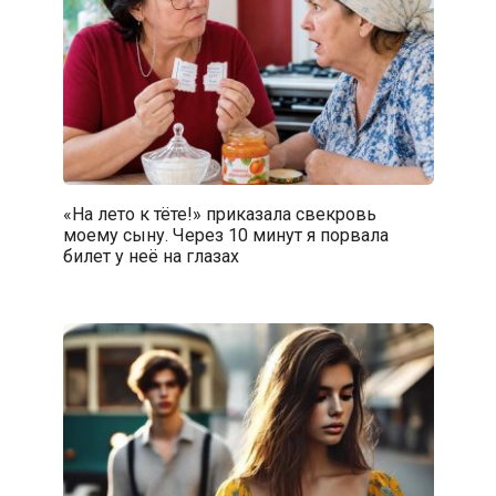
«На лето к тёте!» приказала свекровь
моему сыну. Через 10 минут я порвала
билет у неё на глазах