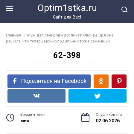
Перейти
Optim1stka.ru
к
контенту
Сайт для Вас!
Главная
»
Муж дал свекрови дубликат ключей. Зря она
решила, что теперь мой холодильник тоже семейный
62-398
Поделиться на Facebook
Время чтения
Опубликовано
мин.
02.06.2026