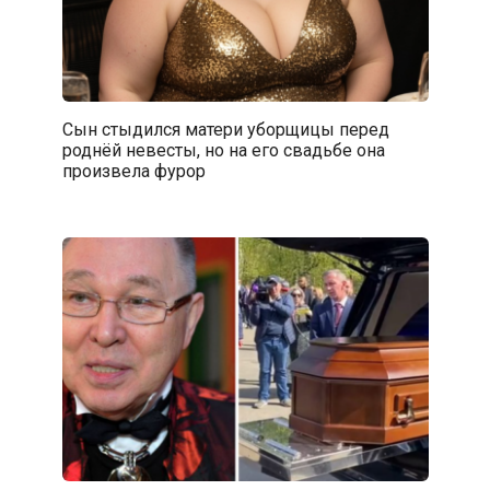
Сын стыдился матери уборщицы перед
роднёй невесты, но на его свадьбе она
произвела фурор