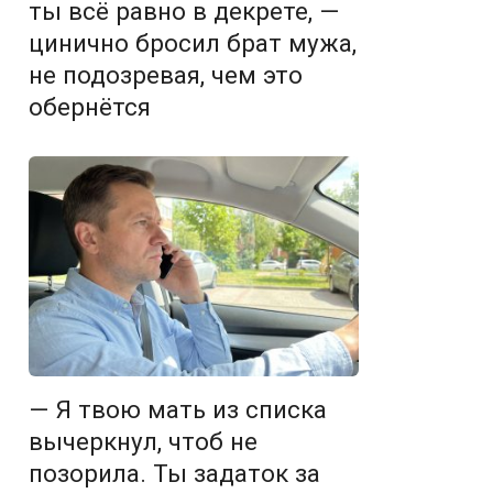
ты всё равно в декрете, —
цинично бросил брат мужа,
не подозревая, чем это
обернётся
— Я твою мать из списка
вычеркнул, чтоб не
позорила. Ты задаток за