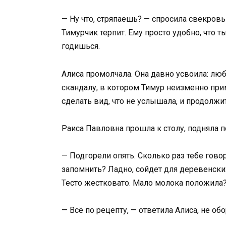
— Ну что, стряпаешь? — спросила свекровь
Тимурчик терпит. Ему просто удобно, что т
годишься.
Алиса промолчала. Она давно усвоила: л
скандалу, в котором Тимур неизменно при
сделать вид, что не услышала, и продолжи
Раиса Павловна прошла к столу, подняла п
— Подгорели опять. Сколько раз тебе гово
запомнить? Ладно, сойдет для деревенских
Тесто жестковато. Мало молока положила
— Всё по рецепту, — ответила Алиса, не об