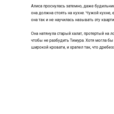
Алиса проснулась затемно, даже будильник
она должна стоять на кухне. Чужой кухне, 
она так и не научилась называть эту кварт
Она натянула старый халат, протертый на 
чтобы не разбудить Тимура. Хотя могла бы
широкой кровати, и храпел так, что дребе