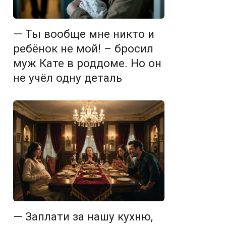
— Ты вообще мне никто и
ребёнок не мой! – бросил
муж Кате в роддоме. Но он
не учёл одну деталь
— Заплати за нашу кухню,