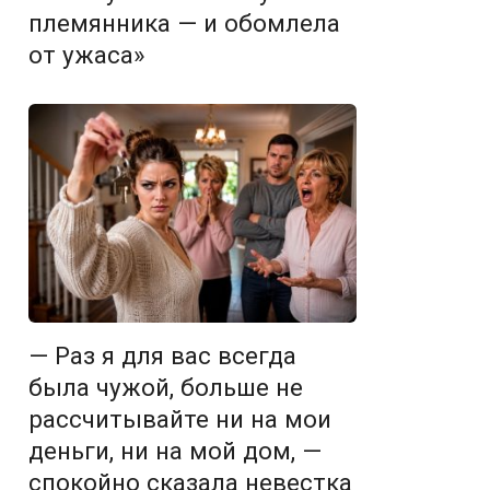
племянника — и обомлела
от ужаса»
— Раз я для вас всегда
была чужой, больше не
рассчитывайте ни на мои
деньги, ни на мой дом, —
спокойно сказала невестка