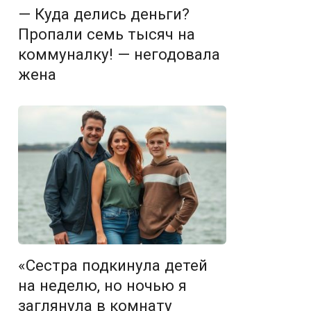
— Куда делись деньги?
Пропали семь тысяч на
коммуналку! — негодовала
жена
«Сестра подкинула детей
на неделю, но ночью я
заглянула в комнату