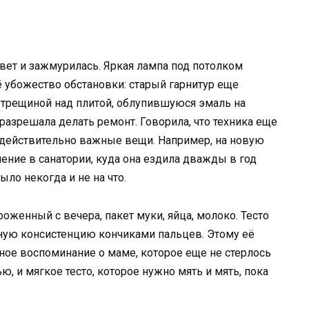
вет и зажмурилась. Яркая лампа под потолком
ё убожество обстановки: старый гарнитур еще
 трещиной над плитой, облупившуюся эмаль на
разрешала делать ремонт. Говорила, что техника еще
 действительно важные вещи. Например, на новую
ение в санатории, куда она ездила дважды в год
ыло некогда и не на что.
оженный с вечера, пакет муки, яйца, молоко. Тесто
ужную консистенцию кончиками пальцев. Этому её
нное воспоминание о маме, которое еще не стерлось
ю, и мягкое тесто, которое нужно мять и мять, пока