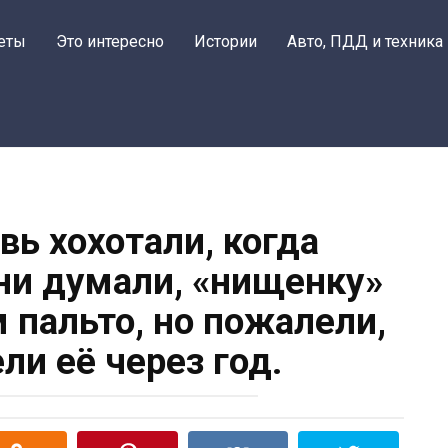
еты
Это интересно
Истории
Авто, ПДД и техника
вь хохотали, когда
они думали, «нищенку»
м пальто, но пожалели,
ли её через год.