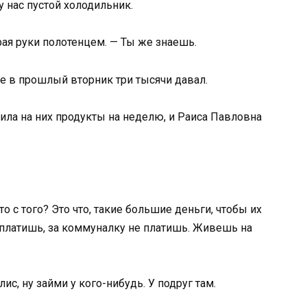
у нас пустой холодильник.
ирая руки полотенцем. — Ты же знаешь.
бе в прошлый вторник три тысячи давал.
пила на них продукты на неделю, и Раиса Павловна
о с того? Это что, такие большие деньги, чтобы их
е платишь, за коммуналку не платишь. Живешь на
ис, ну займи у кого-нибудь. У подруг там.