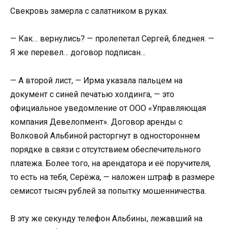
Свекровь замерла с салатником в руках.
— Как… вернулись? — пролепетал Сергей, бледнея. —
Я же перевел… договор подписан…
— А второй лист, — Ирма указала пальцем на
документ с синей печатью холдинга, — это
официальное уведомление от ООО «Управляющая
компания Девелопмент». Договор аренды с
Волковой Альбиной расторгнут в одностороннем
порядке в связи с отсутствием обеспечительного
платежа. Более того, на арендатора и её поручителя,
то есть на тебя, Серёжа, — наложен штраф в размере
семисот тысяч рублей за попытку мошенничества.
В эту же секунду телефон Альбины, лежавший на