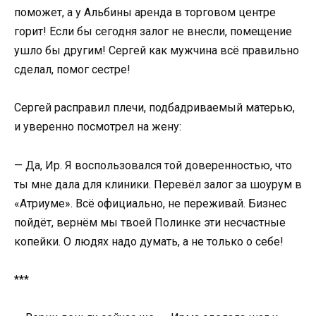
поможет, а у Альбины аренда в торговом центре
горит! Если бы сегодня залог не внесли, помещение
ушло бы другим! Сергей как мужчина всё правильно
сделал, помог сестре!
Сергей расправил плечи, подбадриваемый матерью,
и уверенно посмотрел на жену:
— Да, Ир. Я воспользовался той доверенностью, что
ты мне дала для клиники. Перевёл залог за шоурум в
«Атриуме». Всё официально, не переживай. Бизнес
пойдёт, вернём мы твоей Полинке эти несчастные
копейки. О людях надо думать, а не только о себе!
***