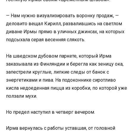
— Нам нужно визуализировать воронку продаж, —
деловито вещал Кирилл, развалившись на светлом
диване Ирмы прямо в уличных джинсах, на которых
подсыхала серая весенняя слякоть.
На шведском дубовом паркете, который Ирма
заказывала из Финляндии и берегла как зеницу ока,
запестрели круглые, липкие следы от банок с
энергетиками и пива. На подоконнике сиротливо
кисла недоеденная пицца из коробки, по которой уже
ползали мухи.
Но предел наступил в четверг вечером.
Ирма вернулась с работы уставшая, от головной