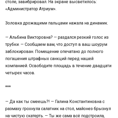
столе, завибрировал. На экране высветилось:
«Администратор Атриум».
Золовка дрожащими пальцами нажала на динамик.
— Альбина Викторовна? — раздался резкий голос из
трубки. — Сообщаем вам, что доступ в ваш шоурум
заблокирован. Помещение опечатано до полного
погашения штрафных санкций перед нашей
компанией. Освободите площадь в течение двадцати
четырех часов.
***
— Да как ты смеешь?! — Галина Константиновна с
размаху грохнула салатник на стол, майонез брызнул
на чистую скатерть. — Ты же сама всё подстроила,