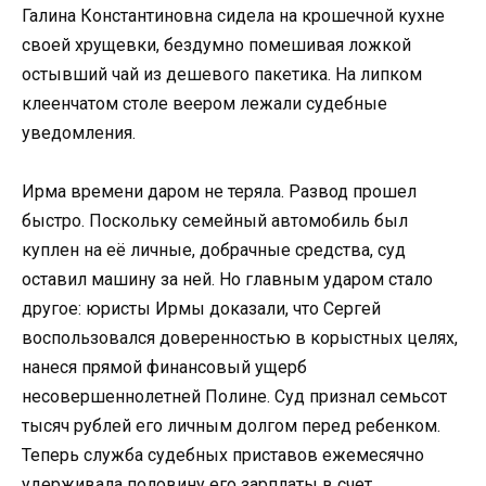
Галина Константиновна сидела на крошечной кухне
своей хрущевки, бездумно помешивая ложкой
остывший чай из дешевого пакетика. На липком
клеенчатом столе веером лежали судебные
уведомления.
Ирма времени даром не теряла. Развод прошел
быстро. Поскольку семейный автомобиль был
куплен на её личные, добрачные средства, суд
оставил машину за ней. Но главным ударом стало
другое: юристы Ирмы доказали, что Сергей
воспользовался доверенностью в корыстных целях,
нанеся прямой финансовый ущерб
несовершеннолетней Полине. Суд признал семьсот
тысяч рублей его личным долгом перед ребенком.
Теперь служба судебных приставов ежемесячно
удерживала половину его зарплаты в счет