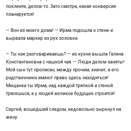
поклеите, делов-то. Зато смотри, какая конверсия
планируется!
— Вон из моего дома! — Ирма подошла к стене и
вырвала маркер из рук золовки.
— Ты как разговариваешь? — из кухни вышла Галина
Константиновна с чашкой чая. — Люди делом заняты!
Мой сын тут прописан, между прочим, значит, и его
родственники имеют право здесь находиться!
Мещанка ты Ирма, над каждой тряпкой и стеной
трясешься, а у людей великое будущее строится!
Сергей, вошедший следом, недовольно зыркнул на
жену: