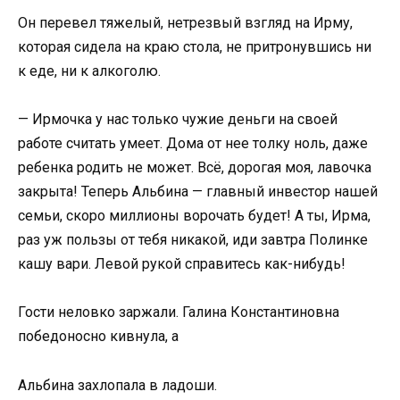
Он перевел тяжелый, нетрезвый взгляд на Ирму,
которая сидела на краю стола, не притронувшись ни
к еде, ни к алкоголю.
— Ирмочка у нас только чужие деньги на своей
работе считать умеет. Дома от нее толку ноль, даже
ребенка родить не может. Всё, дорогая моя, лавочка
закрыта! Теперь Альбина — главный инвестор нашей
семьи, скоро миллионы ворочать будет! А ты, Ирма,
раз уж пользы от тебя никакой, иди завтра Полинке
кашу вари. Левой рукой справитесь как-нибудь!
Гости неловко заржали. Галина Константиновна
победоносно кивнула, а
Альбина захлопала в ладоши.