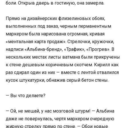
боли. Открыв дверь в гостиную, она замерла.
Прямо на дизайнерских флизелиновых обоях,
выполненных под заказ, черным перманентным
маркером была нарисована огромная, кривая
«ментальная карта продаж». Стрелочки, кружочки,
надписи «Альбина-бренд», «Трафик», «Прогрев». В
нескольких местах листы ватмана были прикручены
к стене дешевым коричневым скотчем. Кирилл как
раз сдирал один из них — вместе с лентой отвалился
кусок штукатурки, обнажив серый бетон стены.
— Вы что делаете?
— Ой, не мешай, у нас мозговой штурм! — Альбина
даже не повернулась, чертя маркером очередную
жирную стрелку прямо по стене. — Обои новые