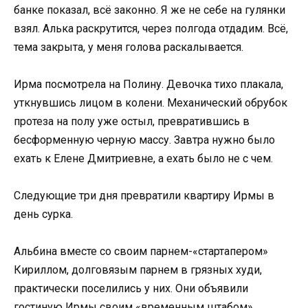
банке показал, всё законно. Я же не себе на гулянки
взял. Алька раскрутится, через полгода отдадим. Всё,
тема закрыта, у меня голова раскалывается.
Ирма посмотрела на Полину. Девочка тихо плакала,
уткнувшись лицом в колени. Механический обрубок
протеза на полу уже остыл, превратившись в
бесформенную черную массу. Завтра нужно было
ехать к Елене Дмитриевне, а ехать было не с чем.
Следующие три дня превратили квартиру Ирмы в
день сурка.
Альбина вместе со своим парнем-«стартапером»
Кириллом, долговязым парнем в грязных худи,
практически поселились у них. Они объявили
гостиную Ирмы своим «временным штабом».