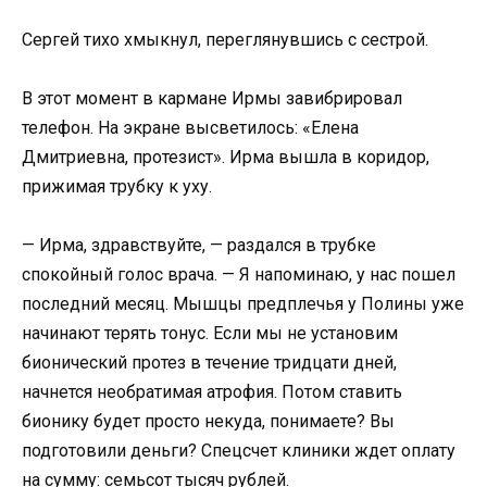
Сергей тихо хмыкнул, переглянувшись с сестрой.
В этот момент в кармане Ирмы завибрировал
телефон. На экране высветилось: «Елена
Дмитриевна, протезист». Ирма вышла в коридор,
прижимая трубку к уху.
— Ирма, здравствуйте, — раздался в трубке
спокойный голос врача. — Я напоминаю, у нас пошел
последний месяц. Мышцы предплечья у Полины уже
начинают терять тонус. Если мы не установим
бионический протез в течение тридцати дней,
начнется необратимая атрофия. Потом ставить
бионику будет просто некуда, понимаете? Вы
подготовили деньги? Спецсчет клиники ждет оплату
на сумму: семьсот тысяч рублей.