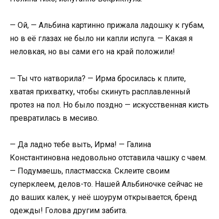
— Ой, — Альбина картинно прижала ладошку к губам,
но в её глазах не было ни капли испуга. — Какая я
неловкая, но вы сами его на край положили!
— Ты что натворила? — Ирма бросилась к плите,
хватая прихватку, чтобы скинуть расплавленный
протез на пол. Но было поздно — искусственная кисть
превратилась в месиво.
— Да ладно тебе выть, Ирма! — Галина
Константиновна недовольно отставила чашку с чаем.
— Подумаешь, пластмасска. Склеите своим
суперклеем, делов-то. Нашей Альбиночке сейчас не
до ваших калек, у неё шоурум открывается, бренд
одежды! Голова другим забита.