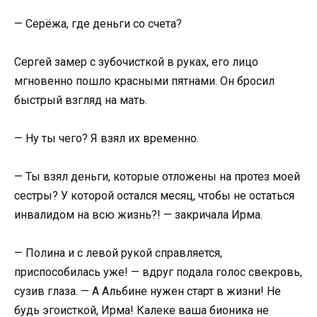
— Серёжа, где деньги со счета?
Сергей замер с зубочисткой в руках, его лицо
мгновенно пошло красными пятнами. Он бросил
быстрый взгляд на мать.
— Ну ты чего? Я взял их временно.
— Ты взял деньги, которые отложены на протез моей
сестры? У которой остался месяц, чтобы не остаться
инвалидом на всю жизнь?! — закричала Ирма.
— Полина и с левой рукой справляется,
приспособилась уже! — вдруг подала голос свекровь,
сузив глаза. — А Альбине нужен старт в жизни! Не
будь эгоисткой, Ирма! Калеке ваша бионика не