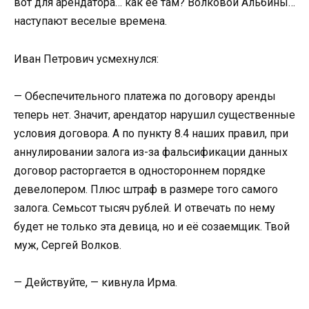
вот для арендатора… как её там? Волковой Альбины…
наступают веселые времена.
Иван Петрович усмехнулся:
— Обеспечительного платежа по договору аренды
теперь нет. Значит, арендатор нарушил существенные
условия договора. А по пункту 8.4 наших правил, при
аннулировании залога из-за фальсификации данных
договор расторгается в одностороннем порядке
девелопером. Плюс штраф в размере того самого
залога. Семьсот тысяч рублей. И отвечать по нему
будет не только эта девица, но и её созаемщик. Твой
муж, Сергей Волков.
— Действуйте, — кивнула Ирма.