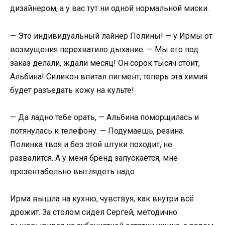
дизайнером, а у вас тут ни одной нормальной миски.
— Это индивидуальный лайнер Полины! — у Ирмы от
возмущения перехватило дыхание. — Мы его под
заказ делали, ждали месяц! Он сорок тысяч стоит,
Альбина! Силикон впитал пигмент, теперь эта химия
будет разъедать кожу на культе!
— Да ладно тебе орать, — Альбина поморщилась и
потянулась к телефону. — Подумаешь, резина.
Полинка твоя и без этой штуки походит, не
развалится. А у меня бренд запускается, мне
презентабельно выглядеть надо.
Ирма вышла на кухню, чувствуя, как внутри всё
дрожит. За столом сидел Сергей, методично