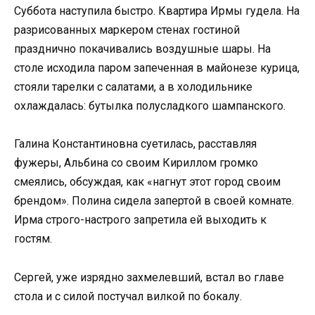
Суббота наступила быстро. Квартира Ирмы гудела. На
разрисованных маркером стенах гостиной
празднично покачивались воздушные шары. На
столе исходила паром запеченная в майонезе курица,
стояли тарелки с салатами, а в холодильнике
охлаждалась: бутылка полусладкого шампанского.
Галина Константиновна суетилась, расставляя
фужеры, Альбина со своим Кириллом громко
смеялись, обсуждая, как «нагнут этот город своим
брендом». Полина сидела запертой в своей комнате.
Ирма строго-настрого запретила ей выходить к
гостям.
Сергей, уже изрядно захмелевший, встал во главе
стола и с силой постучал вилкой по бокалу.