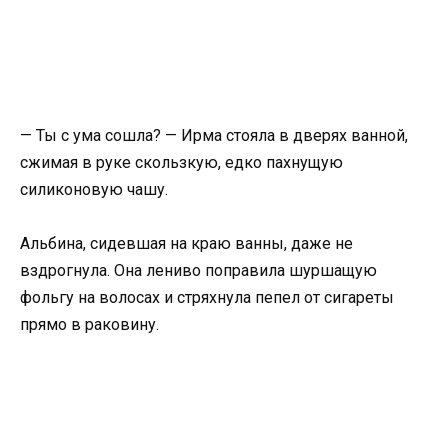
— Ты с ума сошла? — Ирма стояла в дверях ванной,
сжимая в руке скользкую, едко пахнущую
силиконовую чашу.
Альбина, сидевшая на краю ванны, даже не
вздрогнула. Она лениво поправила шуршащую
фольгу на волосах и стряхнула пепел от сигареты
прямо в раковину.