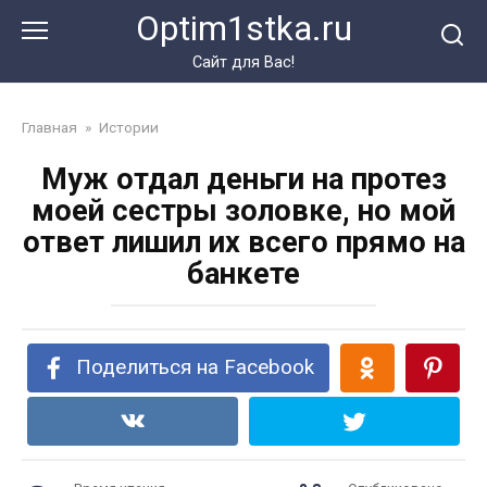
Перейти
Optim1stka.ru
к
контенту
Сайт для Вас!
Главная
»
Истории
Муж отдал деньги на протез
моей сестры золовке, но мой
ответ лишил их всего прямо на
банкете
Поделиться на Facebook