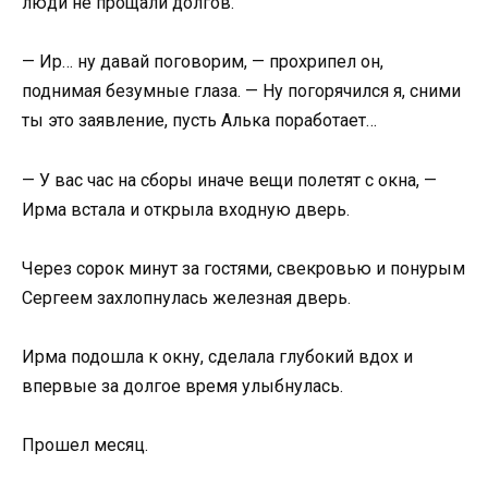
люди не прощали долгов.
— Ир… ну давай поговорим, — прохрипел он,
поднимая безумные глаза. — Ну погорячился я, сними
ты это заявление, пусть Алька поработает…
— У вас час на сборы иначе вещи полетят с окна, —
Ирма встала и открыла входную дверь.
Через сорок минут за гостями, свекровью и понурым
Сергеем захлопнулась железная дверь.
Ирма подошла к окну, сделала глубокий вдох и
впервые за долгое время улыбнулась.
Прошел месяц.