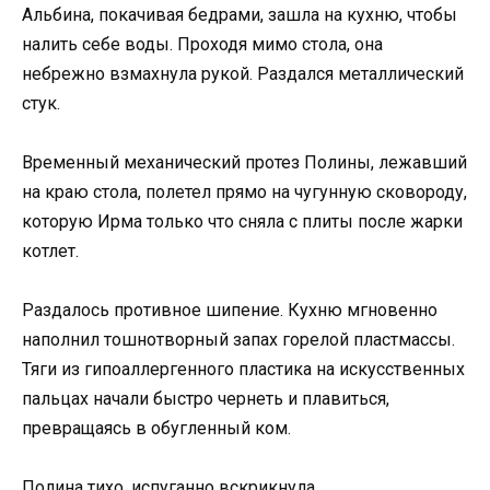
Альбина, покачивая бедрами, зашла на кухню, чтобы
налить себе воды. Проходя мимо стола, она
небрежно взмахнула рукой. Раздался металлический
стук.
Временный механический протез Полины, лежавший
на краю стола, полетел прямо на чугунную сковороду,
которую Ирма только что сняла с плиты после жарки
котлет.
Раздалось противное шипение. Кухню мгновенно
наполнил тошнотворный запах горелой пластмассы.
Тяги из гипоаллергенного пластика на искусственных
пальцах начали быстро чернеть и плавиться,
превращаясь в обугленный ком.
Полина тихо, испуганно вскрикнула.