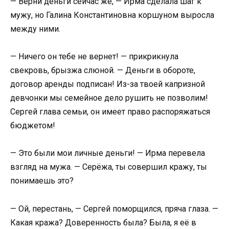
— Верни деньги сейчас же, — Ирма сделала шаг к
мужу, но Галина Константиновна коршуном выросла
между ними.
— Ничего он тебе не вернет! — прикрикнула
свекровь, брызжа слюной. — Деньги в обороте,
договор аренды подписан! Из-за твоей капризной
девчонки мы семейное дело рушить не позволим!
Сергей глава семьи, он имеет право распоряжаться
бюджетом!
— Это были мои личные деньги! — Ирма перевела
взгляд на мужа. — Серёжа, ты совершил кражу, ты
понимаешь это?
— Ой, перестань, — Сергей поморщился, пряча глаза. —
Какая кража? Доверенность была? Была, я её в