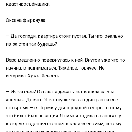
квартиросъёмщики.
Оксана фыркнула:
— Да господи, квартира стоит пустая. Ты что, реально
из-за стен так будешь?
Вера медленно повернулась к ней. Внутри уже что-то
начинало подниматься. Тяжёлое, горячее. Не
истерика. Хуже. Ясность.
— Из-за стен? Оксана, я девять лет копила на эти
«стены». Девять. Я в отпуске была один раз за всё
это время — в Перми у двоюродной сестры, потому
что билет был по акции. Я зимой ходила в сапогах, у
которых подошва отошла, и клеила её сама, потому
что пять тысяч на новые сапоги — это минус пять