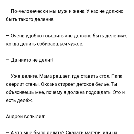
— По-человечески мы муж и жена. У нас не должно
быть такого деления.
— Очень удобно говорить «не должно быть деления»,
когда делить собираешься чужое.
— Да никто не делит!
— Уже делите. Мама решает, где ставить стол. Папа
сверлит стены. Оксана стирает детское бельё. Ты
объясняешь мне, почему я должна подождать. Это и
есть делёж.
Андрей вспылил:
— А что мне было делать? Сказать матери: иди на