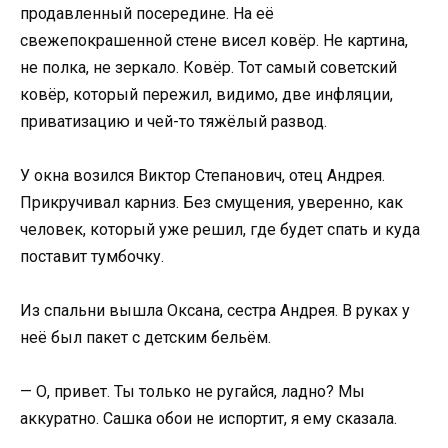
продавленный посередине. На её
свежепокрашенной стене висел ковёр. Не картина,
не полка, не зеркало. Ковёр. Тот самый советский
ковёр, который пережил, видимо, две инфляции,
приватизацию и чей-то тяжёлый развод.
У окна возился Виктор Степанович, отец Андрея.
Прикручивал карниз. Без смущения, уверенно, как
человек, который уже решил, где будет спать и куда
поставит тумбочку.
Из спальни вышла Оксана, сестра Андрея. В руках у
неё был пакет с детским бельём.
— О, привет. Ты только не ругайся, ладно? Мы
аккуратно. Сашка обои не испортит, я ему сказала.