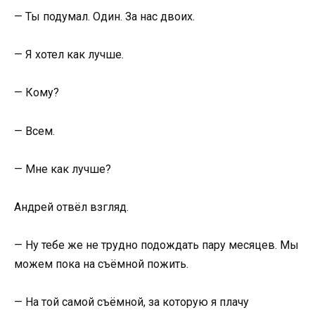
— Ты подумал. Один. За нас двоих.
— Я хотел как лучше.
— Кому?
— Всем.
— Мне как лучше?
Андрей отвёл взгляд.
— Ну тебе же не трудно подождать пару месяцев. Мы
можем пока на съёмной пожить.
— На той самой съёмной, за которую я плачу