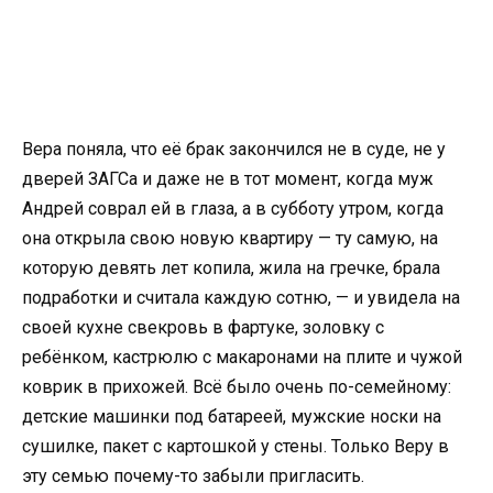
Вера поняла, что её брак закончился не в суде, не у
дверей ЗАГСа и даже не в тот момент, когда муж
Андрей соврал ей в глаза, а в субботу утром, когда
она открыла свою новую квартиру — ту самую, на
которую девять лет копила, жила на гречке, брала
подработки и считала каждую сотню, — и увидела на
своей кухне свекровь в фартуке, золовку с
ребёнком, кастрюлю с макаронами на плите и чужой
коврик в прихожей. Всё было очень по-семейному:
детские машинки под батареей, мужские носки на
сушилке, пакет с картошкой у стены. Только Веру в
эту семью почему-то забыли пригласить.