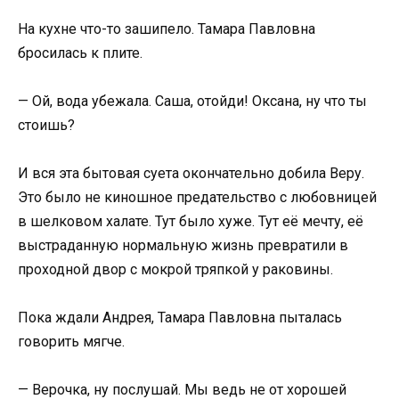
На кухне что-то зашипело. Тамара Павловна
бросилась к плите.
— Ой, вода убежала. Саша, отойди! Оксана, ну что ты
стоишь?
И вся эта бытовая суета окончательно добила Веру.
Это было не киношное предательство с любовницей
в шелковом халате. Тут было хуже. Тут её мечту, её
выстраданную нормальную жизнь превратили в
проходной двор с мокрой тряпкой у раковины.
Пока ждали Андрея, Тамара Павловна пыталась
говорить мягче.
— Верочка, ну послушай. Мы ведь не от хорошей