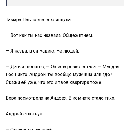
Тамара Павловна всхлипнула.
— Вот как ты нас назвала. Общежитием.
— Я назвала ситуацию. Не людей.
— Да всё понятно, — Оксана резко встала. — Мы для
неё никто. Андрей, ты вообще мужчина или где?
Скажи ей уже, что это и твоя квартира тоже.
Вера посмотрела на Андрея. В комнате стало тихо.
Андрей сглотнул.
— Оксана, не начинай.