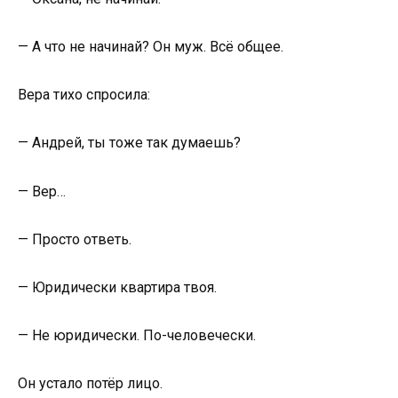
— А что не начинай? Он муж. Всё общее.
Вера тихо спросила:
— Андрей, ты тоже так думаешь?
— Вер…
— Просто ответь.
— Юридически квартира твоя.
— Не юридически. По-человечески.
Он устало потёр лицо.