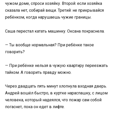
чужом доме, спроси хозяйку. Второй: если хозяйка
сказала нет, собирай вещи. Третий: не прикрывайся
ребёнком, когда нарушаешь чужие границы.
Саша перестал катать машинку. Оксана покраснела.
— Ты вообще нормальная? При ребёнке такое
говорить?
— При ребёнке нельзя в чужую квартиру переезжать
тайком. А говорить правду можно.
Через двадцать пять минут хлопнула входная дверь.
Андрей вошёл быстро, в куртке нараспашку, с лицом
человека, который надеялся, что пожар сам собой
погаснет, пока он едет в лифте.