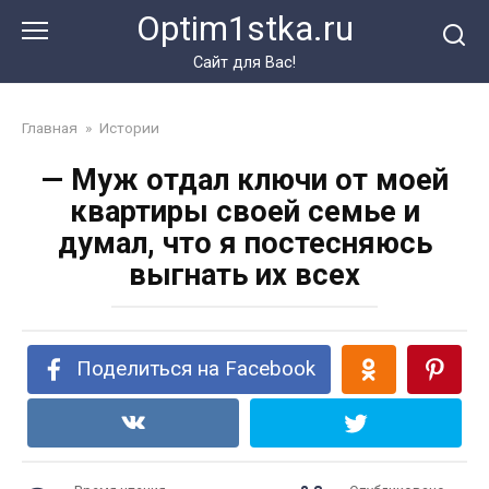
Перейти
Optim1stka.ru
к
контенту
Сайт для Вас!
Главная
»
Истории
— Муж отдал ключи от моей
квартиры своей семье и
думал, что я постесняюсь
выгнать их всех
Поделиться на Facebook