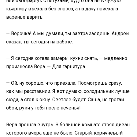
ней был фартук с петухами, будто она не в чужую
квартиру въехала без спроса, а на дачу приехала
варенье варить.
— Верочка! А мы думали, ты завтра заедешь. Андрей
сказал, ты сегодня на работе.
— Я сегодня хотела замеры кухни снять, — медленно
произнесла Вера. — Для гарнитура.
— Ой, ну хорошо, что приехала. Посмотришь сразу,
как мы расставили. Я вот думаю, холодильник лучше
сюда, а стол к окну. Светлее будет. Саша, не трогай
обои, руки у тебя после печенья!
Вера прошла внутрь. В большой комнате стоял диван,
которого вчера ещё не было. Старый, коричневый,