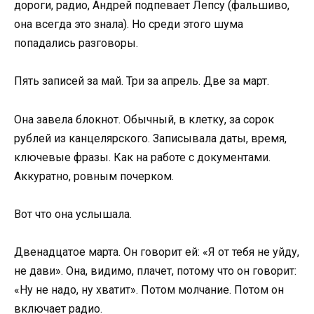
дороги, радио, Андрей подпевает Лепсу (фальшиво,
она всегда это знала). Но среди этого шума
попадались разговоры.
Пять записей за май. Три за апрель. Две за март.
Она завела блокнот. Обычный, в клетку, за сорок
рублей из канцелярского. Записывала даты, время,
ключевые фразы. Как на работе с документами.
Аккуратно, ровным почерком.
Вот что она услышала.
Двенадцатое марта. Он говорит ей: «Я от тебя не уйду,
не дави». Она, видимо, плачет, потому что он говорит:
«Ну не надо, ну хватит». Потом молчание. Потом он
включает радио.