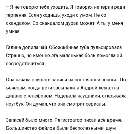
– Я не говорю тебе уходить. Я говорю: не терпи ради
терпения. Если уходишь, уходи с умом. Не со
скандалом. Со скандалом дурак может. А ты у меня
умная.
Галина допила чай. Обожжённая губа пульсировала.
Странно, но именно эта маленькая боль помогла ей
сосредоточиться.
Она начала слушать записи на постоянной основе. По
вечерам, когда дети засыпали, а Андрей лежал на
диване с телефоном. Надевала наушники, открывала
ноутбук. Он думал, что она смотрит сериалы.
Записей было много. Регистратор писал всё время.
Большинство файлов были бесполезными: шум