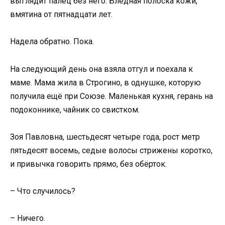
выглядит палец без него. Бледная полоска кожи,
вмятина от пятнадцати лет.
Надела обратно. Пока.
На следующий день она взяла отгул и поехала к
маме. Мама жила в Строгино, в однушке, которую
получила ещё при Союзе. Маленькая кухня, герань на
подоконнике, чайник со свистком.
Зоя Павловна, шестьдесят четыре года, рост метр
пятьдесят восемь, седые волосы стрижены коротко,
и привычка говорить прямо, без обёрток.
– Что случилось?
– Ничего.