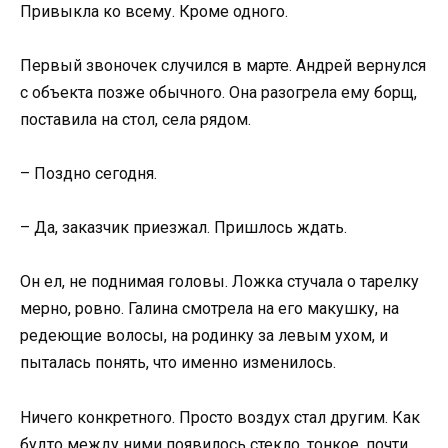
Привыкла ко всему. Кроме одного.
Первый звоночек случился в марте. Андрей вернулся
с объекта позже обычного. Она разогрела ему борщ,
поставила на стол, села рядом.
– Поздно сегодня.
– Да, заказчик приезжал. Пришлось ждать.
Он ел, не поднимая головы. Ложка стучала о тарелку
мерно, ровно. Галина смотрела на его макушку, на
редеющие волосы, на родинку за левым ухом, и
пыталась понять, что именно изменилось.
Ничего конкретного. Просто воздух стал другим. Как
будто между ними появилось стекло, тонкое, почти