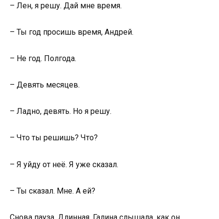
– Лен, я решу. Дай мне время.
– Ты год просишь время, Андрей.
– Не год. Полгода.
– Девять месяцев.
– Ладно, девять. Но я решу.
– Что ты решишь? Что?
– Я уйду от неё. Я уже сказал.
– Ты сказал. Мне. А ей?
Снова пауза. Длинная. Галина слышала, как он