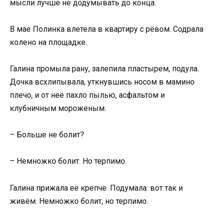
мысли лучше не додумывать до конца.
В мае Полинка влетела в квартиру с рёвом. Содрала
колено на площадке.
Галина промыла рану, залепила пластырем, подула.
Дочка всхлипывала, уткнувшись носом в мамино
плечо, и от неё пахло пылью, асфальтом и
клубничным мороженым.
– Больше не болит?
– Немножко болит. Но терпимо.
Галина прижала её крепче. Подумала: вот так и
живём. Немножко болит, но терпимо.