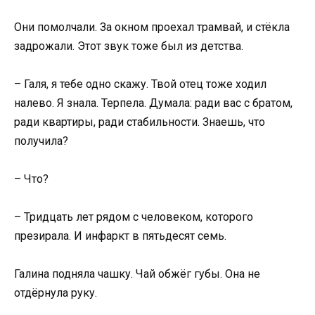
Они помолчали. За окном проехал трамвай, и стёкла
задрожали. Этот звук тоже был из детства.
– Галя, я тебе одно скажу. Твой отец тоже ходил
налево. Я знала. Терпела. Думала: ради вас с братом,
ради квартиры, ради стабильности. Знаешь, что
получила?
– Что?
– Тридцать лет рядом с человеком, которого
презирала. И инфаркт в пятьдесят семь.
Галина подняла чашку. Чай обжёг губы. Она не
отдёрнула руку.