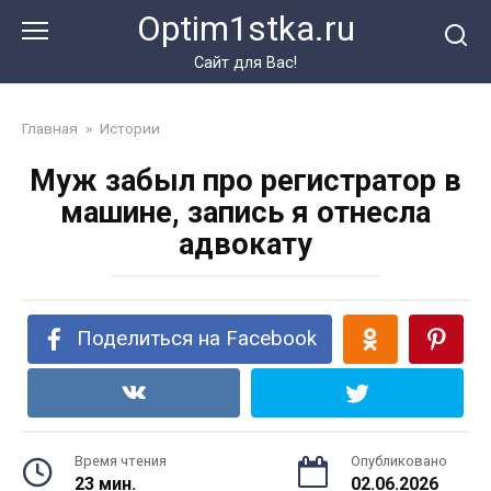
Перейти
Optim1stka.ru
к
контенту
Сайт для Вас!
Главная
»
Истории
Муж забыл про регистратор в
машине, запись я отнесла
адвокату
Поделиться на Facebook
Время чтения
Опубликовано
23 мин.
02.06.2026