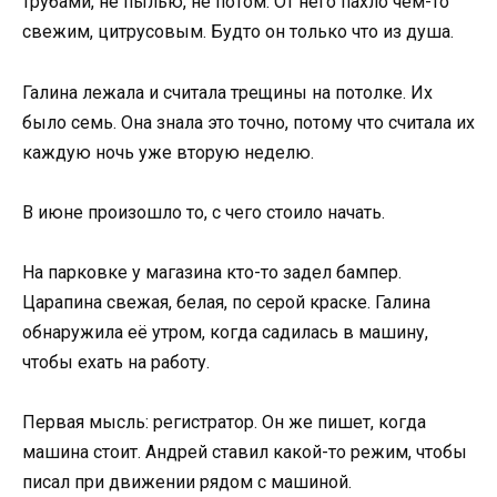
трубами, не пылью, не потом. От него пахло чем-то
свежим, цитрусовым. Будто он только что из душа.
Галина лежала и считала трещины на потолке. Их
было семь. Она знала это точно, потому что считала их
каждую ночь уже вторую неделю.
В июне произошло то, с чего стоило начать.
На парковке у магазина кто-то задел бампер.
Царапина свежая, белая, по серой краске. Галина
обнаружила её утром, когда садилась в машину,
чтобы ехать на работу.
Первая мысль: регистратор. Он же пишет, когда
машина стоит. Андрей ставил какой-то режим, чтобы
писал при движении рядом с машиной.