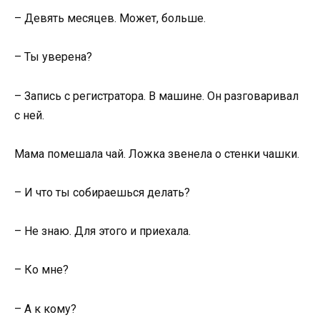
– Девять месяцев. Может, больше.
– Ты уверена?
– Запись с регистратора. В машине. Он разговаривал
с ней.
Мама помешала чай. Ложка звенела о стенки чашки.
– И что ты собираешься делать?
– Не знаю. Для этого и приехала.
– Ко мне?
– А к кому?