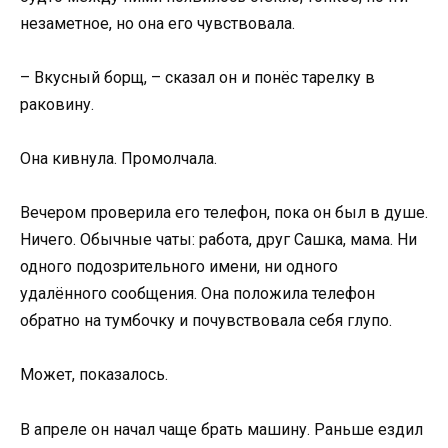
незаметное, но она его чувствовала.
– Вкусный борщ, – сказал он и понёс тарелку в
раковину.
Она кивнула. Промолчала.
Вечером проверила его телефон, пока он был в душе.
Ничего. Обычные чаты: работа, друг Сашка, мама. Ни
одного подозрительного имени, ни одного
удалённого сообщения. Она положила телефон
обратно на тумбочку и почувствовала себя глупо.
Может, показалось.
В апреле он начал чаще брать машину. Раньше ездил