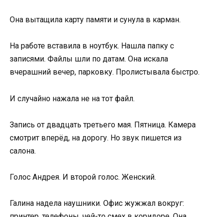
Она вытащила карту памяти и сунула в карман.
На работе вставила в ноутбук. Нашла папку с
записями. Файлы шли по датам. Она искала
вчерашний вечер, парковку. Пролистывала быстро.
И случайно нажала не на тот файл.
Запись от двадцать третьего мая. Пятница. Камера
смотрит вперёд, на дорогу. Но звук пишется из
салона.
Голос Андрея. И второй голос. Женский.
Галина надела наушники. Офис жужжал вокруг:
принтер, телефоны, чей-то смех в коридоре. Она