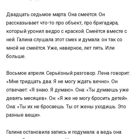
Двадцать седьмое марта. Она смеётся. Он
рассказывает что-то про объект, про бригадира,
который уронил ведро с краской. Смеётся вместе с
ней. Галина слушала этот смех и думала: он так со
мной не смеётся. Уже, наверное, лет пять. Или
больше.
Восьмое апреля. Серьёзный разговор. Лена говорит:
«Мне тридцать два. Я не могу ждать вечно». Он
отвечает: «Я знаю. Я думаю». Она: «Ты думаешь уже
девять месяцев». Он: «Я же не могу бросить детей».
Она: «Ты их не бросаешь. Ты от жены уходишь. Это
разные вещи».
Галина остановила запись и подумала: а ведь она