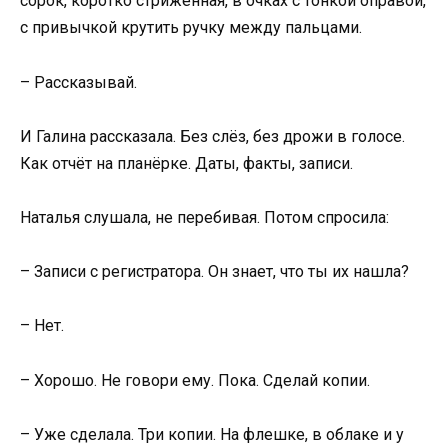
сорок, коротко стриженная, в очках с тонкой оправой,
с привычкой крутить ручку между пальцами.
– Рассказывай.
И Галина рассказала. Без слёз, без дрожи в голосе.
Как отчёт на планёрке. Даты, факты, записи.
Наталья слушала, не перебивая. Потом спросила:
– Записи с регистратора. Он знает, что ты их нашла?
– Нет.
– Хорошо. Не говори ему. Пока. Сделай копии.
– Уже сделала. Три копии. На флешке, в облаке и у