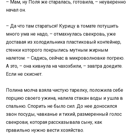
– Мам, ну Поля же старалась, готовила, – неуверенно
начал он.
– Да что там стараться! Курицу в томате потушить
много ума не надо, – отмахнулась свекровь, уже
доставая из холодильника пластиковый контейнер,
стенки которого покрылись мутным жирным
налетом. – Садись, сейчас в микроволновке погрею.
А это, – она кивнула на чахохбили, – завтра доедите.
Если не скиснет.
Полина молча взяла чистую тарелку, положила себе
порцию своего ужина, налила стакан воды и ушла в
спальню. Спорить не было сил. До нее доносился
звон посуды, чавканье и тихий, размеренный голос
свекрови, которая рассказывала сыну, как
правильно нужно вести хозяйство.