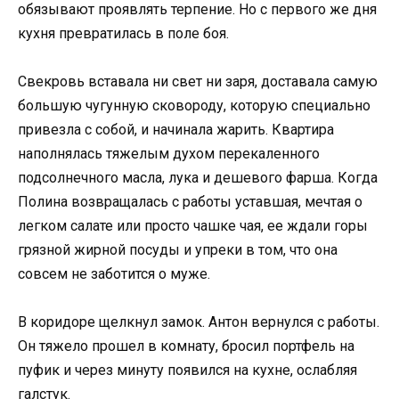
обязывают проявлять терпение. Но с первого же дня
кухня превратилась в поле боя.
Свекровь вставала ни свет ни заря, доставала самую
большую чугунную сковороду, которую специально
привезла с собой, и начинала жарить. Квартира
наполнялась тяжелым духом перекаленного
подсолнечного масла, лука и дешевого фарша. Когда
Полина возвращалась с работы уставшая, мечтая о
легком салате или просто чашке чая, ее ждали горы
грязной жирной посуды и упреки в том, что она
совсем не заботится о муже.
В коридоре щелкнул замок. Антон вернулся с работы.
Он тяжело прошел в комнату, бросил портфель на
пуфик и через минуту появился на кухне, ослабляя
галстук.