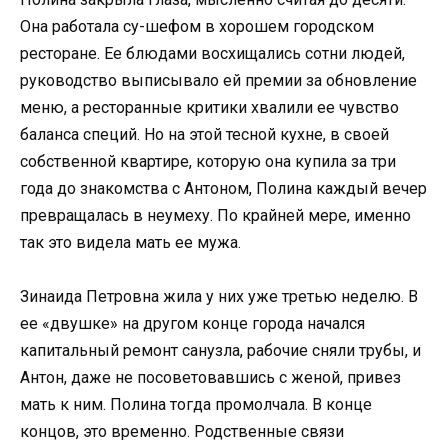
Она работала су-шефом в хорошем городском
ресторане. Ее блюдами восхищались сотни людей,
руководство выписывало ей премии за обновление
меню, а ресторанные критики хвалили ее чувство
баланса специй. Но на этой тесной кухне, в своей
собственной квартире, которую она купила за три
года до знакомства с Антоном, Полина каждый вечер
превращалась в неумеху. По крайней мере, именно
так это видела мать ее мужа.
Зинаида Петровна жила у них уже третью неделю. В
ее «двушке» на другом конце города начался
капитальный ремонт санузла, рабочие сняли трубы, и
Антон, даже не посоветовавшись с женой, привез
мать к ним. Полина тогда промолчала. В конце
концов, это временно. Родственные связи