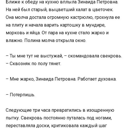
Ближе к обеду на кухню вплыла Зинаида Петровна.
На ней был старый, выцветший халат в цветочек.
Она молча достала огромную кастрюлю, грохнула ее
на плиту и начала варить картошку в мундире,
морковь и яйца. От пара на кухне стало жарко и
влажно. Полина молча открыла окно.
– Ты мне тут не выстужай, – скомандовала свекровь.
– Сквозняк по полу тянет.
– Мне жарко, Зинаида Петровна. Работает духовка.
– Потерпишь.
Следующие три часа превратились в изощренную
пытку. Свекровь постоянно путалась под ногами,
переставляла доски, критиковала каждый шаг