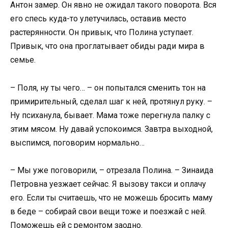
Антон замер. Он явно не ожидал такого поворота. Вся
его спесь куда-то улетучилась, оставив место
растерянности. Он привык, что Полина уступает.
Привык, что она проглатывает обиды ради мира в
семье.
– Поля, ну ты чего… – он попытался сменить тон на
примирительный, сделал шаг к ней, протянул руку. –
Ну психанула, бывает. Мама тоже перегнула палку с
этим мясом. Ну давай успокоимся. Завтра выходной,
выспимся, поговорим нормально…
– Мы уже поговорили, – отрезала Полина. – Зинаида
Петровна уезжает сейчас. Я вызову такси и оплачу
его. Если ты считаешь, что не можешь бросить маму
в беде – собирай свои вещи тоже и поезжай с ней.
Поможешь ей с ремонтом заодно.