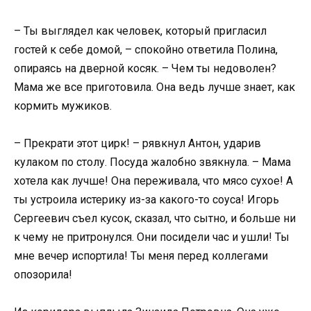
– Ты выглядел как человек, который пригласил
гостей к себе домой, – спокойно ответила Полина,
опираясь на дверной косяк. – Чем ты недоволен?
Мама же все приготовила. Она ведь лучше знает, как
кормить мужиков.
– Прекрати этот цирк! – рявкнул Антон, ударив
кулаком по столу. Посуда жалобно звякнула. – Мама
хотела как лучше! Она переживала, что мясо сухое! А
ты устроила истерику из-за какого-то соуса! Игорь
Сергеевич съел кусок, сказал, что сытно, и больше ни
к чему не притронулся. Они посидели час и ушли! Ты
мне вечер испортила! Ты меня перед коллегами
опозорила!