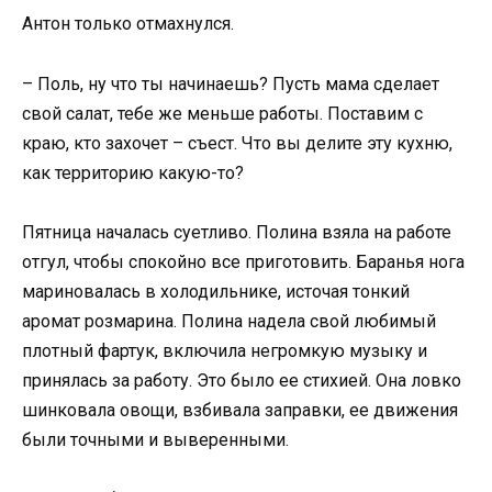
Антон только отмахнулся.
– Поль, ну что ты начинаешь? Пусть мама сделает
свой салат, тебе же меньше работы. Поставим с
краю, кто захочет – съест. Что вы делите эту кухню,
как территорию какую-то?
Пятница началась суетливо. Полина взяла на работе
отгул, чтобы спокойно все приготовить. Баранья нога
мариновалась в холодильнике, источая тонкий
аромат розмарина. Полина надела свой любимый
плотный фартук, включила негромкую музыку и
принялась за работу. Это было ее стихией. Она ловко
шинковала овощи, взбивала заправки, ее движения
были точными и выверенными.