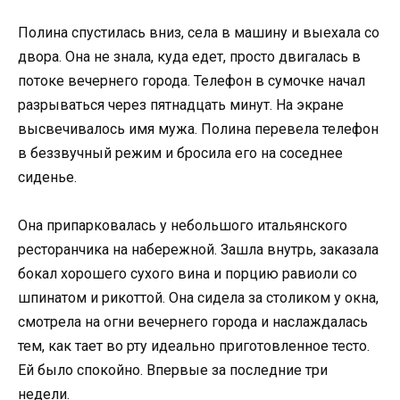
Полина спустилась вниз, села в машину и выехала со
двора. Она не знала, куда едет, просто двигалась в
потоке вечернего города. Телефон в сумочке начал
разрываться через пятнадцать минут. На экране
высвечивалось имя мужа. Полина перевела телефон
в беззвучный режим и бросила его на соседнее
сиденье.
Она припарковалась у небольшого итальянского
ресторанчика на набережной. Зашла внутрь, заказала
бокал хорошего сухого вина и порцию равиоли со
шпинатом и рикоттой. Она сидела за столиком у окна,
смотрела на огни вечернего города и наслаждалась
тем, как тает во рту идеально приготовленное тесто.
Ей было спокойно. Впервые за последние три
недели.