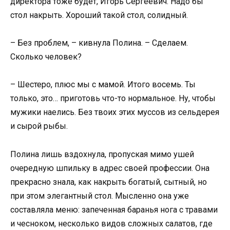
директора тоже будет, Игорь Сергеевич. Надо бы
стол накрыть. Хороший такой стол, солидный.
– Без проблем, – кивнула Полина. – Сделаем.
Сколько человек?
– Шестеро, плюс мы с мамой. Итого восемь. Ты
только, это… приготовь что-то нормальное. Ну, чтобы
мужики наелись. Без твоих этих муссов из сельдерея
и сырой рыбы.
Полина лишь вздохнула, пропуская мимо ушей
очередную шпильку в адрес своей профессии. Она
прекрасно знала, как накрыть богатый, сытный, но
при этом элегантный стол. Мысленно она уже
составляла меню: запеченная баранья нога с травами
и чесноком, несколько видов сложных салатов, где