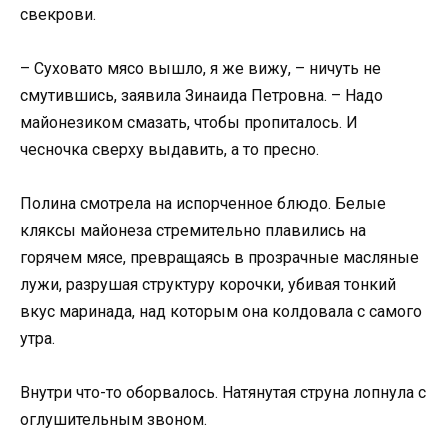
свекрови.
– Суховато мясо вышло, я же вижу, – ничуть не
смутившись, заявила Зинаида Петровна. – Надо
майонезиком смазать, чтобы пропиталось. И
чесночка сверху выдавить, а то пресно.
Полина смотрела на испорченное блюдо. Белые
кляксы майонеза стремительно плавились на
горячем мясе, превращаясь в прозрачные масляные
лужи, разрушая структуру корочки, убивая тонкий
вкус маринада, над которым она колдовала с самого
утра.
Внутри что-то оборвалось. Натянутая струна лопнула с
оглушительным звоном.