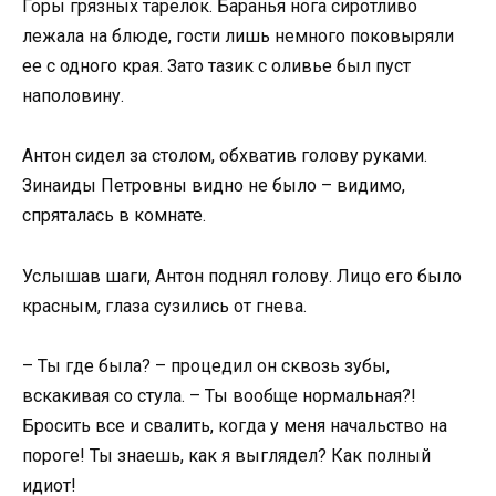
Горы грязных тарелок. Баранья нога сиротливо
лежала на блюде, гости лишь немного поковыряли
ее с одного края. Зато тазик с оливье был пуст
наполовину.
Антон сидел за столом, обхватив голову руками.
Зинаиды Петровны видно не было – видимо,
спряталась в комнате.
Услышав шаги, Антон поднял голову. Лицо его было
красным, глаза сузились от гнева.
– Ты где была? – процедил он сквозь зубы,
вскакивая со стула. – Ты вообще нормальная?!
Бросить все и свалить, когда у меня начальство на
пороге! Ты знаешь, как я выглядел? Как полный
идиот!