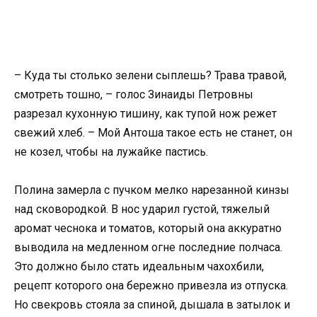
– Куда ты столько зелени сыплешь? Трава травой,
смотреть тошно, – голос Зинаиды Петровны
разрезал кухонную тишину, как тупой нож режет
свежий хлеб. – Мой Антоша такое есть не станет, он
не козел, чтобы на лужайке пастись.
Полина замерла с пучком мелко нарезанной кинзы
над сковородкой. В нос ударил густой, тяжелый
аромат чеснока и томатов, который она аккуратно
выводила на медленном огне последние полчаса.
Это должно было стать идеальным чахохбили,
рецепт которого она бережно привезла из отпуска.
Но свекровь стояла за спиной, дышала в затылок и