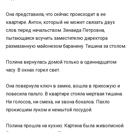
Она представила, что сейчас происходит в ее
квартире. Антон, который не может связать двух
слов перед начальством. Зинаида Петровна,
пытающаяся всучить заместителю директора
размазанную майонезом баранину. Тишина за столом.
Полина вернулась домой только в одиннадцатом
часу. В окнах горел свет.
Она повернула ключ в замке, вошла в прихожую и
повесила пальто. В квартире стояла мертвая тишина.
Ни голосов, ни смеха, ни звона бокалов. Пахло
прокисшим луком и немытой посудой.
Полина прошла на кухню. Картина была живописной.