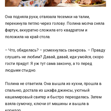
Она подняла руки, отвязала тесемки на талии,
перекинула петлю через голову. Полина молча сняла
фартук, аккуратно сложила его квадратом и
положила на край стола.
– Что, обиделась? – усмехнулась свекровь. – Правду
слушать не любим? Давай, давай, иди умойся, скоро
гости придут. Я уж тут сама закончу, а то перед
людьми стыдно.
Полина не ответила. Она вышла из кухни, прошла в
спальню, достала из шкафа джинсы, уютный
кашемировый свитер и быстро переоделась. Затем
взяла сумочку, ключи от машины и вышла в
коридор.