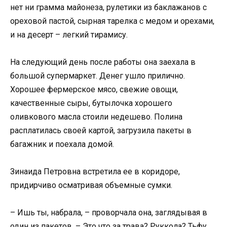
нет ни грамма майонеза, рулетики из баклажанов с
ореховой пастой, сырная тарелка с медом и орехами,
и на десерт – легкий тирамису.
На следующий день после работы она заехала в
большой супермаркет. Денег ушло прилично.
Хорошее фермерское мясо, свежие овощи,
качественные сыры, бутылочка хорошего
оливкового масла стоили недешево. Полина
расплатилась своей картой, загрузила пакеты в
багажник и поехала домой.
Зинаида Петровна встретила ее в коридоре,
придирчиво осматривая объемные сумки.
– Ишь ты, набрала, – проворчала она, заглядывая в
один из пакетов. – Это что за трава? Руккола? Тьфу