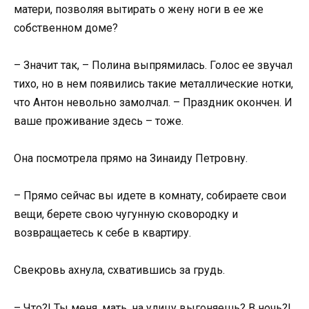
матери, позволяя вытирать о жену ноги в ее же
собственном доме?
– Значит так, – Полина выпрямилась. Голос ее звучал
тихо, но в нем появились такие металлические нотки,
что Антон невольно замолчал. – Праздник окончен. И
ваше проживание здесь – тоже.
Она посмотрела прямо на Зинаиду Петровну.
– Прямо сейчас вы идете в комнату, собираете свои
вещи, берете свою чугунную сковородку и
возвращаетесь к себе в квартиру.
Свекровь ахнула, схватившись за грудь.
– Что?! Ты меня, мать, на улицу выгоняешь? В ночь?!