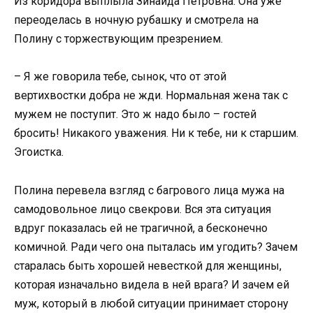
Из коридора выплыла Зинаида Петровна. Она уже
переоделась в ночную рубашку и смотрела на
Полину с торжествующим презрением.
– Я же говорила тебе, сынок, что от этой
вертихвостки добра не жди. Нормальная жена так с
мужем не поступит. Это ж надо было – гостей
бросить! Никакого уважения. Ни к тебе, ни к старшим.
Эгоистка.
Полина перевела взгляд с багрового лица мужа на
самодовольное лицо свекрови. Вся эта ситуация
вдруг показалась ей не трагичной, а бесконечно
комичной. Ради чего она пыталась им угодить? Зачем
старалась быть хорошей невесткой для женщины,
которая изначально видела в ней врага? И зачем ей
муж, который в любой ситуации принимает сторону