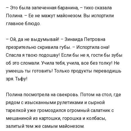
– Это была запеченная баранина, – тихо сказала
Полина. – Ее не мажут майонезом. Вы испортили
главное блюдо.
– Ой, да не выдумывай! – Зинаида Петровна
презрительно скривила губы. – Испортила она!
Спасла я твою подошву! Если бы не я, гости бы зубы
об это сломали. Учила тебя, учила, все без толку! Не
умеешь ты готовить! Только продукты переводишь
зря. Тьфу!
Полина посмотрела на свекровь. Потом на стол, где
рядом с изысканными рулетиками и сырной
тарелкой уже громоздился огромный салатник с
мешаниной из картошки, горошка и колбасы,
залитый тем же самым майонезом.