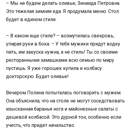
– Мы не будем делать оливье, Зинаида Петровна.
Это тяжелая зимняя еда. Я продумала меню. Стол
будет в едином стиле.
– В каком еще стиле? – возмутилась свекровь,
упирая руки в бока. – У тебя мужики придут водку
пить, им закуска нужна, а не стиль! Ты со своими
ресторанными замашками всю семью по миру
пустишь. Я уже горошек купила и колбасу
докторскую. Будет оливье!
Вечером Полина попыталась поговорить с мужем.
Она объяснила, что на столе не могут соседствовать
изысканная баранья нога и майонезные салаты с
дешевой колбасой. Это дурной тон, особенно если
учесть, что придет начальство.