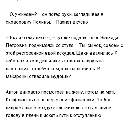
– О, ужинаем? – он потер руки, заглядывая в
сковородку Полины. – Пахнет вкусно.
– Вкусно ему пахнет, – тут же подала голос Зинаида
Петровна, поднимаясь со стула. – Ты, сынок, совсем с
этой ресторанной едой исхудал. Щеки ввалились. Я
тебе там в холодильнике котлеток накрутила,
настоящих, с хлебушком, как ты любишь. И
макароны отварила. Будешь?
Антон виновато посмотрел на жену, потом на мать.
Конфликтов он не переносил физически. Любое
напряжение в воздухе заставляло его втягивать
голову в плечи и искать пути к отступлению.