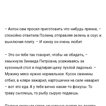
– Антон сам просил приготовить что-нибудь пряное, –
спокойно ответила Полина, отправляя зелень в соус и
выключая плиту. – И кинзу он очень любит.
– Это он тебе так говорит, чтобы не обидеть, –
хмыкнула Зинаида Петровна, усаживаясь за
кухонный стол и подпирая щеку пухлой ладонью. –
Мужику мясо нужно нормальное. Кусок свинины
отбил, в кляре зажарил, картошечки на сале наварил
– вот это еда. А у тебя вечно какие-то фокусы. То
траву сыплешь, то рыбу сырую подаешь.
Полина закрыла глаза, мысленно считая до десяти.