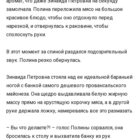
аромат, что даже Зинаида Петровна на секунду
замолчала. Полина переложила мясо на большое
красивое блюдо, чтобы оно отдохнуло перед
нарезкой, и отвернулась к раковине, чтобы
сполоснуть руки.
В этот момент за спиной раздался подозрительный
звук. Полина резко обернулась.
Зинаида Петровна стояла над ее идеальной бараньей
ногой с банкой самого дешевого провансальского
майонеза. Она щедро выдавливала белую жирную
массу прямо на хрустящую корочку мяса, а в другой
руке держала ложку, намереваясь все это размазать.
– Вы что делаете?! – голос Полины сорвался, она
бросилась к столу и выхватила банку из рук