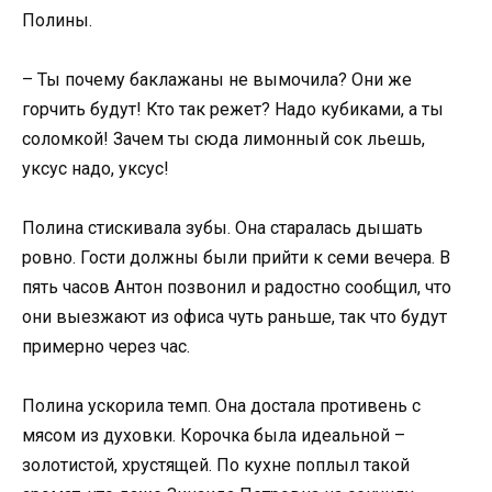
Полины.
– Ты почему баклажаны не вымочила? Они же
горчить будут! Кто так режет? Надо кубиками, а ты
соломкой! Зачем ты сюда лимонный сок льешь,
уксус надо, уксус!
Полина стискивала зубы. Она старалась дышать
ровно. Гости должны были прийти к семи вечера. В
пять часов Антон позвонил и радостно сообщил, что
они выезжают из офиса чуть раньше, так что будут
примерно через час.
Полина ускорила темп. Она достала противень с
мясом из духовки. Корочка была идеальной –
золотистой, хрустящей. По кухне поплыл такой