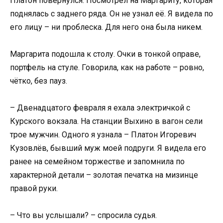
Платон повернулся. Посмотрел на Маргариту, которая
поднялась с заднего ряда. Он не узнал её. Я видела по
его лицу – ни проблеска. Для него она была никем.
Маргарита подошла к столу. Очки в тонкой оправе,
портфель на стуле. Говорила, как на работе – ровно,
чётко, без пауз.
– Двенадцатого февраля я ехала электричкой с
Курского вокзала. На станции Выхино в вагон сели
трое мужчин. Одного я узнала – Платон Игоревич
Кузовлёв, бывший муж моей подруги. Я видела его
ранее на семейном торжестве и запомнила по
характерной детали – золотая печатка на мизинце
правой руки.
– Что вы услышали? – спросила судья.