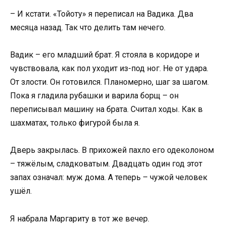
– И кстати. «Тойоту» я переписал на Вадика. Два
месяца назад. Так что делить там нечего.
Вадик – его младший брат. Я стояла в коридоре и
чувствовала, как пол уходит из-под ног. Не от удара.
От злости. Он готовился. Планомерно, шаг за шагом.
Пока я гладила рубашки и варила борщ – он
переписывал машину на брата. Считал ходы. Как в
шахматах, только фигурой была я.
Дверь закрылась. В прихожей пахло его одеколоном
– тяжёлым, сладковатым. Двадцать один год этот
запах означал: муж дома. А теперь – чужой человек
ушёл.
Я набрала Маргариту в тот же вечер.