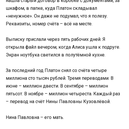
нашла старый договор в коробке с документами, за
шкафом, в папке, куда Платон складывал
«ненужное». Он даже не подумал, что я полезу.
Реквизиты, номер счёта – всё на месте.
Выписку прислали через пять рабочих дней. Я
открыла файл вечером, когда Алиса ушла к подруге.
Экран ноутбука светился в полутёмной кухне.
За последний год Платон снял со счёта четыре
миллиона сто тысяч рублей. Тремя переводами. В
июне – миллион двести. В сентябре – миллион
пятьсот. В ноябре – миллион четыреста. Каждый раз
– перевод на счёт Нины Павловны Кузовлёвой.
Нина Павловна – его мать.