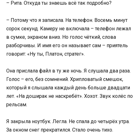
– Рита. Откуда ты знаешь всё так подробно?
– Потому что я записала. На телефон. Восемь минут
сорок секунд. Камеру не включала – телефон лежал
в сумке, экраном вниз. Но голос чёткий, слова
разборчивы. И имя его он называет сам – приятель
говорит: «Ну ты, Платон, стратег».
Она прислала файл в ту же ночь. Я слушала два раза.
Голос – его, без сомнений. Хрипловатый смешок,
который я слышала каждый день больше двадцати
лет. «На доширак не наскребёт». Хохот. Звук колёс по
рельсам.
Я закрыла ноутбук. Легла. Не спала до четырёх утра.
За окном снег прекратился. Стало очень тихо.