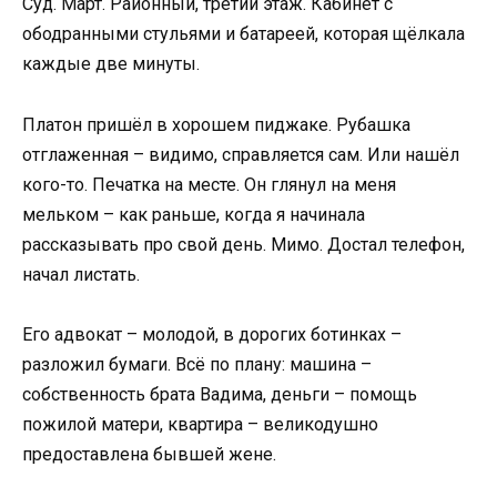
Суд. Март. Районный, третий этаж. Кабинет с
ободранными стульями и батареей, которая щёлкала
каждые две минуты.
Платон пришёл в хорошем пиджаке. Рубашка
отглаженная – видимо, справляется сам. Или нашёл
кого-то. Печатка на месте. Он глянул на меня
мельком – как раньше, когда я начинала
рассказывать про свой день. Мимо. Достал телефон,
начал листать.
Его адвокат – молодой, в дорогих ботинках –
разложил бумаги. Всё по плану: машина –
собственность брата Вадима, деньги – помощь
пожилой матери, квартира – великодушно
предоставлена бывшей жене.