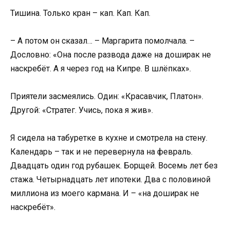
Тишина. Только кран – кап. Кап. Кап.
– А потом он сказал… – Маргарита помолчала. –
Дословно: «Она после развода даже на доширак не
наскребёт. А я через год на Кипре. В шлёпках».
Приятели засмеялись. Один: «Красавчик, Платон».
Другой: «Стратег. Учись, пока я жив».
Я сидела на табуретке в кухне и смотрела на стену.
Календарь – так и не перевернула на февраль.
Двадцать один год рубашек. Борщей. Восемь лет без
стажа. Четырнадцать лет ипотеки. Два с половиной
миллиона из моего кармана. И – «на доширак не
наскребёт».