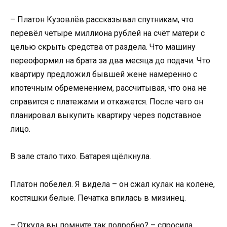
– Платон Кузовлёв рассказывал спутникам, что
перевёл четыре миллиона рублей на счёт матери с
целью скрыть средства от раздела. Что машину
переоформил на брата за два месяца до подачи. Что
квартиру предложил бывшей жене намеренно с
ипотечным обременением, рассчитывая, что она не
справится с платежами и откажется. После чего он
планировал выкупить квартиру через подставное
лицо.
В зале стало тихо. Батарея щёлкнула.
Платон побелел. Я видела – он сжал кулак на колене,
костяшки белые. Печатка впилась в мизинец.
– Откуда вы помните так подробно? – спросила