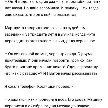
– Он. Я видела его один раз – на твоём юбилее, пять
лет назад. Но лицо запомнила. И печатку – ты тогда
ещё сказала, что он с ней не расстаётся.
Маргарита говорила ровно, как на судебном
заседании. За тридцать лет я выучила: когда Рита
переходит на этот голос – значит, дело серьёзное.
– Он сел спиной ко мне, через три ряда. С двумя
приятелями. И они начали говорить. Громко. Как
будто в вагоне кроме них никого. Один спросил: ну
что, как с разводом? И Платон начал рассказывать.
Я сжала телефон. Костяшки побелели.
– Хвастался, как «провернул всё». Его слова. Машину
переписал в октябре, за два месяца до подачи.