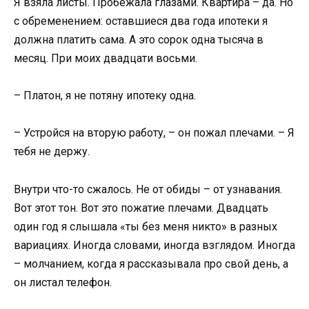
Я взяла листы. Пробежала глазами. Квартира – да. Но
с обременением: оставшиеся два года ипотеки я
должна платить сама. А это сорок одна тысяча в
месяц. При моих двадцати восьми.
– Платон, я не потяну ипотеку одна.
– Устройся на вторую работу, – он пожал плечами. – Я
тебя не держу.
Внутри что-то сжалось. Не от обиды – от узнавания.
Вот этот тон. Вот это пожатие плечами. Двадцать
один год я слышала «ты без меня никто» в разных
вариациях. Иногда словами, иногда взглядом. Иногда
– молчанием, когда я рассказывала про свой день, а
он листал телефон.