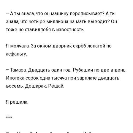
– А ты знала, что он машину переписывает? А ты
знала, что четыре миллиона на мать выводит? Он
тоже не ставил тебя в известность.
Я молчала. За окном дворник скрёб лопатой по
асфальту.
– Тамара. Двадцать один год. Рубашки по две в день.
Ипотека сорок одна тысяча при зарплате двадцать
восемь. Доширак. Решай.
Я решила.
***