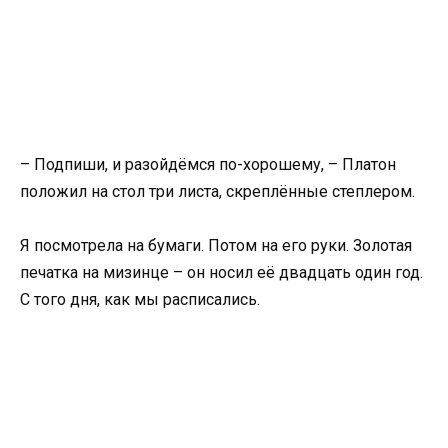
– Подпиши, и разойдёмся по-хорошему, – Платон
положил на стол три листа, скреплённые степлером.
Я посмотрела на бумаги. Потом на его руки. Золотая
печатка на мизинце – он носил её двадцать один год.
С того дня, как мы расписались.