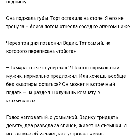
подпишу.
Она поджала губы. Торт оставила на столе. Я его не
тронула – Алиса потом отнесла соседке этажом ниже.
Через три дня позвонил Вадик. Тот самый, на
которого переписана «тойота».
– Тамара, ты чего упёрлась? Платон нормальный
мужик, нормально предложил. Или хочешь вообще
без квартиры остаться? Он может и встречный
подать – на раздел. Получишь комнату в
коммуналке.
Голос нагловатый, с ухмылкой. Вадику тридцать
девять, два развода за спиной, живёт на съёмной. И
вот он мне объясняет, как устроена жизнь.