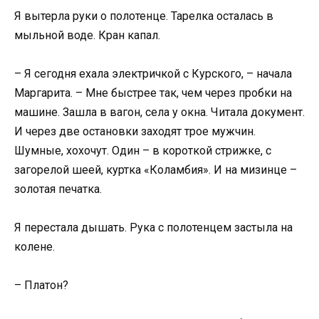
Я вытерла руки о полотенце. Тарелка осталась в
мыльной воде. Кран капал.
– Я сегодня ехала электричкой с Курского, – начала
Маргарита. – Мне быстрее так, чем через пробки на
машине. Зашла в вагон, села у окна. Читала документ.
И через две остановки заходят трое мужчин.
Шумные, хохочут. Один – в короткой стрижке, с
загорелой шеей, куртка «Коламбия». И на мизинце –
золотая печатка.
Я перестала дышать. Рука с полотенцем застыла на
колене.
– Платон?