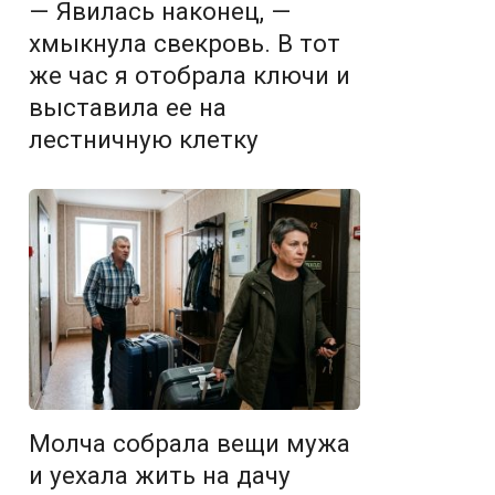
— Явилась наконец, —
хмыкнула свекровь. В тот
же час я отобрала ключи и
выставила ее на
лестничную клетку
Молча собрала вещи мужа
и уехала жить на дачу