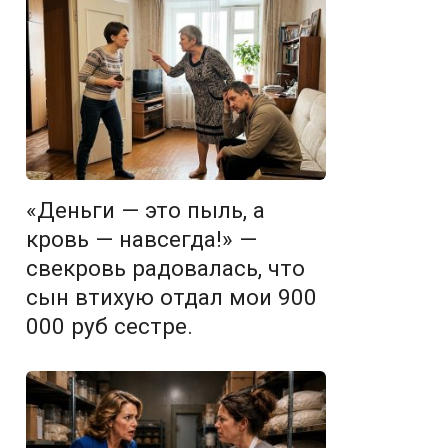
«Деньги — это пыль, а
кровь — навсегда!» —
свекровь радовалась, что
сын втихую отдал мои 900
000 руб сестре.