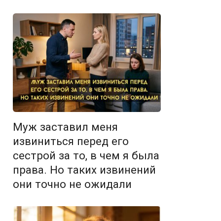
Муж заставил меня
извиниться перед его
сестрой за то, в чем я была
права. Но таких извинений
они точно не ожидали