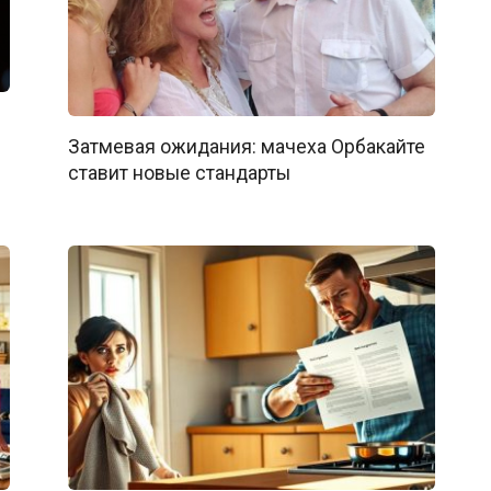
Затмевая ожидания: мачеха Орбакайте
ставит новые стандарты