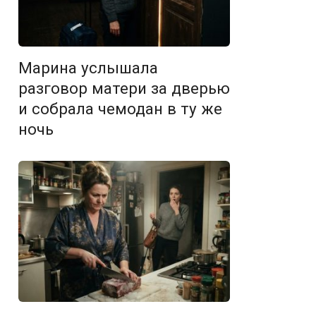
Марина услышала
разговор матери за дверью
и собрала чемодан в ту же
ночь