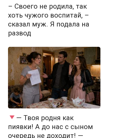
– Своего не родила, так
хоть чужого воспитай, –
сказал муж. Я подала на
развод
— Твоя родня как
пиявки! А до нас с сыном
очередь не доходит! —