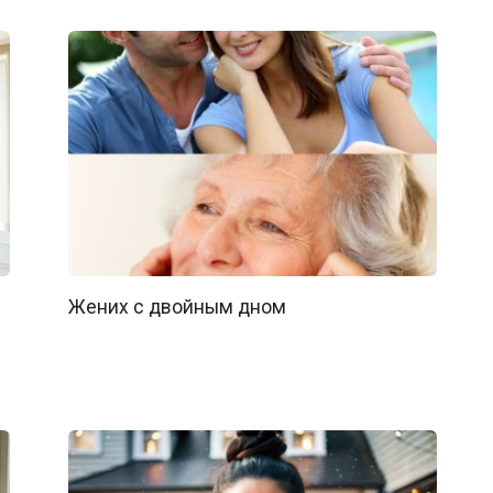
Жених с двойным дном