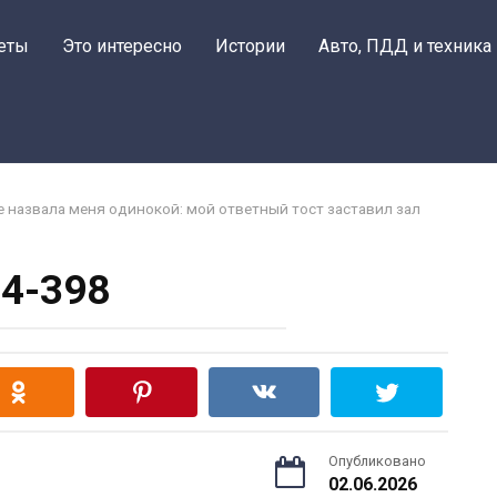
еты
Это интересно
Истории
Авто, ПДД и техника
е назвала меня одинокой: мой ответный тост заставил зал
4-398
Опубликовано
02.06.2026