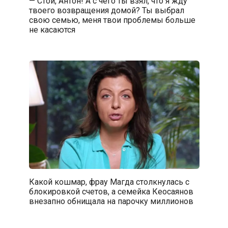
— Стой, Антон! А с чего ты взял, что я жду
твоего возвращения домой? Ты выбрал
свою семью, меня твои проблемы больше
не касаются
Какой кошмар, фрау Магда столкнулась с
блокировкой счетов, а семейка Кеосаянов
внезапно обнищала на парочку миллионов