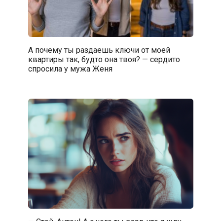
А почему ты раздаешь ключи от моей
квартиры так, будто она твоя? — сердито
спросила у мужа Женя