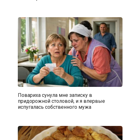
Повариха сунула мне записку в
придорожной столовой, и я впервые
испугалась собственного мужа