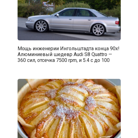
Мощь инженерии Ингольштадта конца 90х!
Алюминиевый шедевр Audi S8 Quattro —
360 сил, отсечка 7500 rpm, и 5.4 с до 100