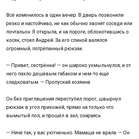
Всё изменилось в один вечер. В дверь позвонили
резко и настойчиво, не как обычно звонят соседи или
почтальон. Я открыла, и на пороге, облокотившись о
косяк, стоял Андрей. За его спиной валялся
огромный, потрёпанный рюкзак.
— Привет, сестрёнка! — он широко ухмыльнулся, и от
него пахло дешёвым табаком и чем-то ещё
сладковатым. — Пропускай хозяина.
Он без приглашения переступил порог, швырнул
рюкзак в угол прихожей, прямо на только что
вымытый пол, и прошёл в зал, озираясь.
— Ничё так, у вас уютненько. Мамаша не врала. — Он