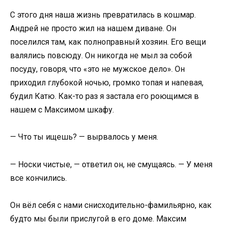
С этого дня наша жизнь превратилась в кошмар.
Андрей не просто жил на нашем диване. Он
поселился там, как полноправный хозяин. Его вещи
валялись повсюду. Он никогда не мыл за собой
посуду, говоря, что «это не мужское дело». Он
приходил глубокой ночью, громко топая и напевая,
будил Катю. Как-то раз я застала его роющимся в
нашем с Максимом шкафу.
— Что ты ищешь? — вырвалось у меня.
— Носки чистые, — ответил он, не смущаясь. — У меня
все кончились.
Он вёл себя с нами снисходительно-фамильярно, как
будто мы были прислугой в его доме. Максим