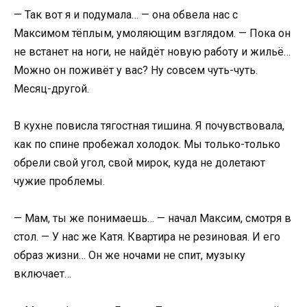
— Так вот я и подумала… — она обвела нас с
Максимом тёплым, умоляющим взглядом. — Пока он
не встанет на ноги, не найдёт новую работу и жильё…
Можно он поживёт у вас? Ну совсем чуть-чуть.
Месяц-другой.
В кухне повисла тягостная тишина. Я почувствовала,
как по спине пробежал холодок. Мы только-только
обрели свой угол, свой мирок, куда не долетают
чужие проблемы.
— Мам, ты же понимаешь… — начал Максим, смотря в
стол. — У нас же Катя. Квартира не резиновая. И его
образ жизни… Он же ночами не спит, музыку
включает…