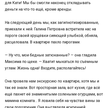
для Кати! Мы бы смогли наконец откладывать
деньги на что-то ещё, кроме аренды.
На следующий день мы, как загипнотизированные,
приехали к ней. Галина Петровна встретила нас на
пороге своей хрущёвки сияющей улыбкой, обняла,
расцеловала. В квартире пахло пирогами.
— Ну что, мои бедные затюканные? — она гладила
Максима по щеке. — Хватит мыкаться по съёмным
углам. Жизнь одна! Входите, располагайтесь!
Она провела нам экскурсию по квартире, хотя мы и
так её знали. Вот просторная зала, вот кухня, где всё
ещё пахнет её знаменитыми солеными огурцами, вот
мамина комната… Я ловила себя на чувстве вины за
свои подозрения. Она выглядела искренней.