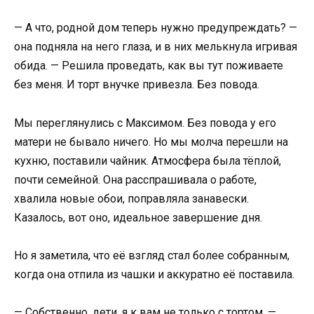
— А что, родной дом теперь нужно предупреждать? —
она подняла на него глаза, и в них мелькнула игривая
обида. — Решила проведать, как вы тут поживаете
без меня. И торт внучке привезла. Без повода.
Мы переглянулись с Максимом. Без повода у его
матери не бывало ничего. Но мы молча перешли на
кухню, поставили чайник. Атмосфера была тёплой,
почти семейной. Она расспрашивала о работе,
хвалила новые обои, поправляла занавески.
Казалось, вот оно, идеальное завершение дня.
Но я заметила, что её взгляд стал более собранным,
когда она отпила из чашки и аккуратно её поставила.
— Собственно, дети, я к вам не только с тортом, —