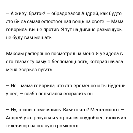
— А живу, браток! — обрадовался Андрей, как будто
это была самая естественная вещь на свете. — Мама
говорила, вы не против. Я тут на диване размещусь,
не буду вам мешать.
Максим растерянно посмотрел на меня. Я увидела в
его глазах ту самую беспомощность, которая начала
меня всерьёз пугать.
— Но… мама говорила, что это временно и ты будешь
у неё, — слабо попытался возразить он.
— Ну, планы поменялись. Вам-то что? Места много. —
Андрей уже разулся и устроился поудобнее, включил
телевизор на полную громкость.