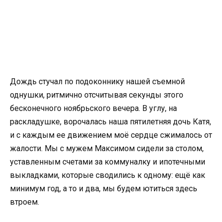
Дождь стучал по подоконнику нашей съемной
однушки, ритмично отсчитывая секунды этого
бесконечного ноябрьского вечера. В углу, на
раскладушке, ворочалась наша пятилетняя дочь Катя,
и с каждым ее движением моё сердце сжималось от
жалости. Мы с мужем Максимом сидели за столом,
уставленным счетами за коммуналку и ипотечными
выкладками, которые сводились к одному: ещё как
минимум год, а то и два, мы будем ютиться здесь
втроем.