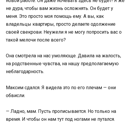
новой работе. Он даже ночевать здесь не будет! Я же
не дура, чтобы вам жизнь осложнять. Он будет у
меня. Это просто моя помощь ему. А вы, как
владельцы квартиры, просто делаете одолжение
своей свекрови. Неужели я не могу попросить вас о
такой мелочи после всего?
Она смотрела на нас умоляюще. Давила на жалость,
на родственные чувства, на нашу предполагаемую
неблагодарность.
Максим сдался. Я видела это по его плечам — они
обвисли.
— Ладно, мам. Пусть прописывается. Но только на
время. И чтобы он нам тут под ногами не путался.