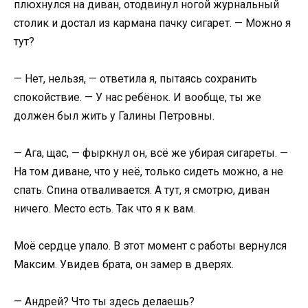
плюхнулся на диван, отодвинул ногой журнальный
столик и достал из кармана пачку сигарет. — Можно я
тут?
— Нет, нельзя, — ответила я, пытаясь сохранить
спокойствие. — У нас ребёнок. И вообще, ты же
должен был жить у Галины Петровны.
— Ага, щас, — фыркнул он, всё же убирая сигареты. —
На том диване, что у неё, только сидеть можно, а не
спать. Спина отваливается. А тут, я смотрю, диван
ничего. Место есть. Так что я к вам.
Моё сердце упало. В этот момент с работы вернулся
Максим. Увидев брата, он замер в дверях.
— Андрей? Что ты здесь делаешь?