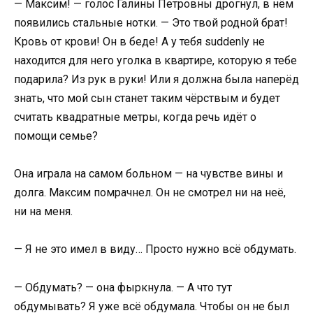
— Максим! — голос Галины Петровны дрогнул, в нём
появились стальные нотки. — Это твой родной брат!
Кровь от крови! Он в беде! А у тебя suddenly не
находится для него уголка в квартире, которую я тебе
подарила? Из рук в руки! Или я должна была наперёд
знать, что мой сын станет таким чёрствым и будет
считать квадратные метры, когда речь идёт о
помощи семье?
Она играла на самом больном — на чувстве вины и
долга. Максим помрачнел. Он не смотрел ни на неё,
ни на меня.
— Я не это имел в виду… Просто нужно всё обдумать.
— Обдумать? — она фыркнула. — А что тут
обдумывать? Я уже всё обдумала. Чтобы он не был