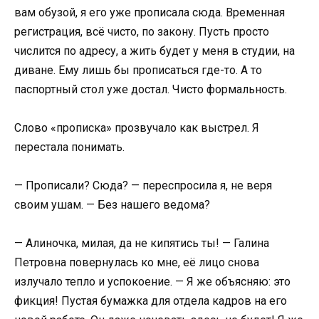
вам обузой, я его уже прописала сюда. Временная
регистрация, всё чисто, по закону. Пусть просто
числится по адресу, а жить будет у меня в студии, на
диване. Ему лишь бы прописаться где-то. А то
паспортный стол уже достал. Чисто формальность.
Слово «прописка» прозвучало как выстрел. Я
перестала понимать.
— Прописали? Сюда? — переспросила я, не веря
своим ушам. — Без нашего ведома?
— Алиночка, милая, да не кипятись ты! — Галина
Петровна повернулась ко мне, её лицо снова
излучало тепло и успокоение. — Я же объясняю: это
фикция! Пустая бумажка для отдела кадров на его