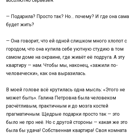
абсолютно серьёзен.
— Подарила? Просто так? Но… почему? И где она сама
будет жить?
— Она говорит, что ей одной слишком много хлопот с
городом, что она купила себе уютную студию в том
самом доме на окраине, где живёт её подруга. А эту
квартиру — нам. Чтобы мы, наконец, «зажили по-
человечески», как она выразилась.
В моей голове всё крутилась одна мысль: «Этого не
может быть». Галина Петровна была человеком
расчётливым, практичным и до мозга костей
прагматичным. Щедрые подарки просто так — это
было не про неё. Но с другой стороны — какая же это
была бы удача! Собственная квартира! Своя комната