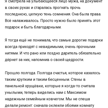
Я смотрела на улыбающееся лицо мужа, на документ
в своих руках и старалась прогнать прочь
последнюю, цепкую тень сомнения. Она была права.
Всё налаживалось. Просто нужно было принять этот
подарок и быть благодарными.
Я тогда ещё не понимала, что самые дорогие подарки
всегда приходят с невидимыми, очень прочными
нитями. И что рано или поздно даритель обязательно
дёрнет за них, напомнив о своей щедрости.
Прошло полгода. Полгода счастья, которое казалось
таким хрупким и таким бесценным. Стены в
панельной хрущёвке, которые я когда-то считала
унылыми, теперь виделись нам с Максимом
надежным семейным ковчегом. Мы не спеша
делали ремонт: сначала оклеили обоями комнату