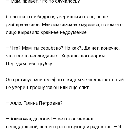
— Мам, привет. Что-то случилось?
Я слышала её бодрый, уверенный голос, но не
разбирала слов. Максим сначала хмурился, потом его
лицо выразило крайнее недоумение.
— Что? Мам, ты серьёзно? Но как?.. Да нет, конечно,
это просто неожиданно… Хорошо, поговорим.
Передам тебе трубку.
Он протянул мне телефон с видом человека, который
не уверен, проснулся он или ещё спит.
— Алло, Галина Петровна?
— Алиночка, дорогая! — её голос звенел
неподдельной, почти торжествующей радостью. — Я