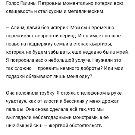
Голос Галины Петровны моментально потерял всю
слащавость и стал сухим и металлическим.
— Алина, давай без истерик. Мой сын временно
переживает непростой период. И он имеет полное
право на поддержку семьи в стенах квартиры,
которая, не будем забывать, ещё недавно была моей.
Я попросила вас о небольшой услуге. Неужели это
так сложно — проявить немного доброты? Или мои
подарки обязывают лишь меня одну?
Она положила трубку. Я стояла с телефоном в руке,
чувствуя, как от злости и бессилия у меня дрожат
пальцы. Она снова сделала всё так, что мы
выглядели неблагодарными монстрами, а её
никчёмный сын — жертвой обстоятельств.