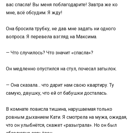
вас спасла! Вы меня поблагодарите! Завтра же ко
мне, всё обсудим. Я жду!
Она бросила трубку, не дав мне задать ни одного
вопроса. Я перевела взгляд на Максима.
— Что случилось? Что значит «спасла»?
Он медленно опустился на стул, почесал затылок.
— Она сказала… что дарит нам свою квартиру. Ту
самую, двушку, что ей от бабушки досталась.
В комнате повисла тишина, нарушаемая только
ровным дыханием Кати. Я смотрела на мужа, ожидая,
что он улыбнётся, скажет «разыграла». Но он был