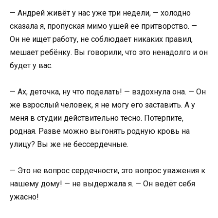
— Андрей живёт у нас уже три недели, — холодно
сказала я, пропуская мимо ушей её притворство. —
Он не ищет работу, не соблюдает никаких правил,
мешает ребёнку. Вы говорили, что это ненадолго и он
будет у вас.
— Ах, деточка, ну что поделать! — вздохнула она. — Он
же взрослый человек, я не могу его заставить. А у
меня в студии действительно тесно. Потерпите,
родная. Разве можно выгонять родную кровь на
улицу? Вы же не бессердечные.
— Это не вопрос сердечности, это вопрос уважения к
нашему дому! — не выдержала я. — Он ведёт себя
ужасно!