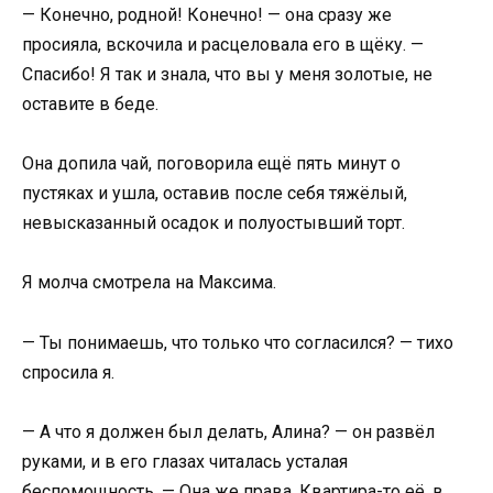
— Конечно, родной! Конечно! — она сразу же
просияла, вскочила и расцеловала его в щёку. —
Спасибо! Я так и знала, что вы у меня золотые, не
оставите в беде.
Она допила чай, поговорила ещё пять минут о
пустяках и ушла, оставив после себя тяжёлый,
невысказанный осадок и полуостывший торт.
Я молча смотрела на Максима.
— Ты понимаешь, что только что согласился? — тихо
спросила я.
— А что я должен был делать, Алина? — он развёл
руками, и в его глазах читалась усталая
беспомощность. — Она же права. Квартира-то её, в