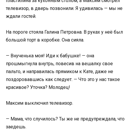
пластилина за кухонным столом, а Максим смотрел
телевизор, в дверь позвонили. Я удивилась — мы не
ждали гостей.
На пороге стояла Галина Петровна. В руках у неё был
большой торт в коробке. Она сияла.
— Внученька моя! Иди к бабушке! — она
прошмыгнула внутрь, повесив на вешалку свое
пальто, и направилась прямиком к Кате, даже не
поздоровавшись как следует. — Что это у нас такое
красивое? Уточка? Молодец!
Максим выключил телевизор.
— Мама, что случилось? Ты же не предупреждала, что
заедешь.