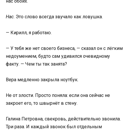
нас обоих.
Нас
. Это слово всегда звучало как ловушка.
— Кирилл, я работаю.
— У тебя же нет своего бизнеса, — сказал он с лёгким
недоумением, будто сам удивился очевидному
факту. — Чем ты так занята?
Вера медленно закрыла ноутбук.
Не от злости. Просто поняла: если она сейчас не
закроет его, то швырнёт в стену.
Галина Петровна, свекровь, действительно звонила.
Три раза. И каждый звонок был отдельным