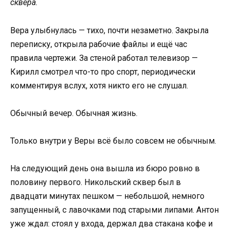
сквера.
Вера улыбнулась — тихо, почти незаметно. Закрыла
переписку, открыла рабочие файлы и ещё час
правила чертежи. За стеной работал телевизор —
Кирилл смотрел что-то про спорт, периодически
комментируя вслух, хотя никто его не слушал.
Обычный вечер. Обычная жизнь.
Только внутри у Веры всё было совсем не обычным.
На следующий день она вышла из бюро ровно в
половину первого. Никольский сквер был в
двадцати минутах пешком — небольшой, немного
запущенный, с лавочками под старыми липами. Антон
уже ждал: стоял у входа, держал два стакана кофе и