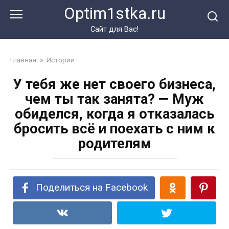
Перейти
Optim1stka.ru
к
контенту
Сайт для Вас!
Главная
»
Истории
У тебя же нет своего бизнеса,
чем ты так занята? — Муж
обиделся, когда я отказалась
бросить всё и поехать с ним к
родителям
Поделиться на Facebook