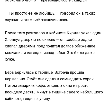
объяснить что-то — превращалась в скандал.
— Ты просто её не любишь, — говорил он в таких
случаях, и этим всё заканчивалось.
После того разговора в кабинете Кирилл уехал один.
Хлопнул дверью не сильно — он вообще редко
хлопал дверями, предпочитал долгое обиженное
молчание и взгляды исподлобья. Это было даже
хуже.
Вера вернулась к таблице. Встреча прошла
нормально. Отчёт она сдала в семнадцать сорок.
Потом заварила кофе, открыла окно и просто
посидела десять минут в тишине своего небольшого
кабинета, глядя на улицу.