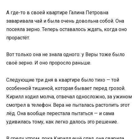
А где-то в своей квартире Галина Петровна
заваривала чай и была очень довольна собой. Она
посеяла зерно. Теперь оставалось ждать, когда оно
прорастёт.
Вот только она не знала одного: у Веры тоже было
своё зерно. И оно проросло раньше.
Следующие три дня в квартире было тихо — той
особенной тишиной, которая бывает перед грозой.
Кирилл ходил молча, отвечал односложно, за ужином
смотрел в телефон. Вера не пыталась растопить этот
лёд. Она вообще перестала пытаться — и сама
удивилась тому, как легко далось это решение.
В среду утром, пока Кирилл ещё спал, она сварила