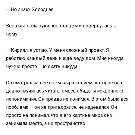
— Не знаю. Холодная.
Вера вытерла руки полотенцем и повернулась к
нему.
— Кирилл, я устаю. У меня сложный проект. Я
работаю каждый день и ещё веду дом. Мне иногда
нужно просто… не ехать никуда.
Он смотрел на неё с тем выражением, которое она
давно научилась читать: смесь обиды и искреннего
непонимания. Он правда не понимал. В этом была вся
проблема — он не притворялся, не издевался. Он
просто не понимал, что в его картине мира она
занимала место, а не пространство.