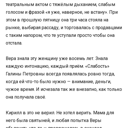
театральным актом с тяжёлым дыханием, слабым
голосом и фразой «я уже, наверное, не встану». При
этом в прошлую пятницу она три часа стояла на
рынке, выбирая рассаду, и торговалась с продавцами
с таким напором, что те уступали просто чтобы она
отстала.
Вера знала эту женщину уже восемь лет. Знала
каждую интонацию, каждый приём. «Слабость»
Галины Петровны всегда появлялась ровно тогда,
когда ей что-то было нужно — внимание, деньги,
чужое время. И исчезала так же внезапно, как только
она получала своё.
Кирилл в это не верил. Не хотел верить. Мама для
него была святыней, и любая попытка Веры