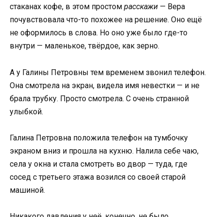
стаканах кофе, в этом простом
расскажи
— Вера
почувствовала что-то похожее на решение. Оно ещё
не оформилось в слова. Но оно уже было где-то
внутри — маленькое, твёрдое, как зерно.
А у Галины Петровны тем временем звонил телефон.
Она смотрела на экран, видела имя невестки — и не
брала трубку. Просто смотрела. С очень странной
улыбкой.
Галина Петровна положила телефон на тумбочку
экраном вниз и прошла на кухню. Налила себе чаю,
села у окна и стала смотреть во двор — туда, где
сосед с третьего этажа возился со своей старой
машиной.
Никакого давления у неё, конечно, не было.