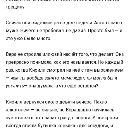
трещину.
Сейчас они виделись раз в две недели. Антон знал о
муже. Ничего не требовал, не давил. Просто был — и
это уже было много.
Вера не строила иллюзий насчёт того, что делает. Она
прекрасно понимала, как это называется. Но каждый
раз, когда Кирилл смотрел на неё с тем выражением
—
чем ты вообще занята
,
мама ждёт
,
ты могла бы и
уступить
— она думала: а что ещё остаётся?
Кирилл вернулся около девяти вечера. Пахло
алкоголем — не сильно, но Вера давно научилась
чувствовать этот запах сразу, с порога. У свекрови
всегда стояла бутылка коньяка «для сосудов», и