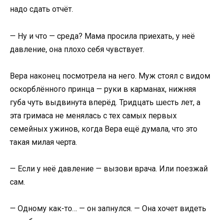
надо сдать отчёт.
— Ну и что — среда? Мама просила приехать, у неё
давление, она плохо себя чувствует.
Вера наконец посмотрела на него. Муж стоял с видом
оскорблённого принца — руки в карманах, нижняя
губа чуть выдвинута вперёд. Тридцать шесть лет, а
эта гримаса не менялась с тех самых первых
семейных ужинов, когда Вера ещё думала, что это
такая милая черта.
— Если у неё давление — вызови врача. Или поезжай
сам.
— Одному как-то… — он запнулся. — Она хочет видеть