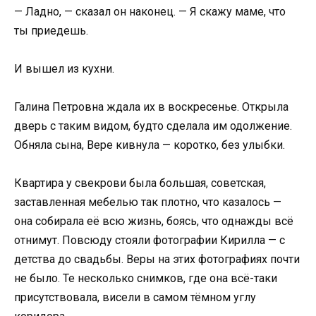
— Ладно, — сказал он наконец. — Я скажу маме, что
ты приедешь.
И вышел из кухни.
Галина Петровна ждала их в воскресенье. Открыла
дверь с таким видом, будто сделала им одолжение.
Обняла сына, Вере кивнула — коротко, без улыбки.
Квартира у свекрови была большая, советская,
заставленная мебелью так плотно, что казалось —
она собирала её всю жизнь, боясь, что однажды всё
отнимут. Повсюду стояли фотографии Кирилла — с
детства до свадьбы. Веры на этих фотографиях почти
не было. Те несколько снимков, где она всё-таки
присутствовала, висели в самом тёмном углу