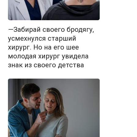
—Забирай своего бродягу,
усмехнулся старший
хирург. Но на его шее
молодая хирург увидела
знак из своего детства