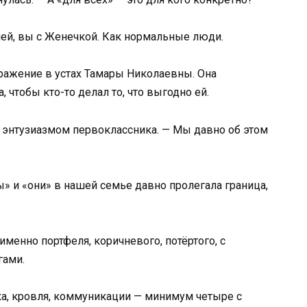
Олей, вы с Женечкой. Как нормальные люди.
ажение в устах Тамары Николаевны. Она
, чтобы кто-то делал то, что выгодно ей.
с энтузиазмом первоклассника. — Мы давно об этом
» и «они» в нашей семье давно пролегала граница,
именно портфеля, коричневого, потёртого, с
гами.
бка, кровля, коммуникации — минимум четыре с