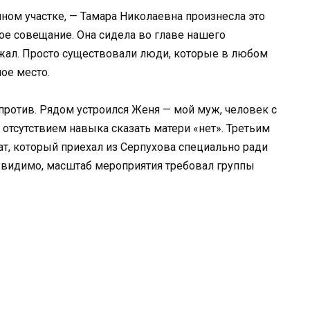
ном участке, — Тамара Николаевна произнесла это
е совещание. Она сидела во главе нашего
сажал. Просто существовали люди, которые в любом
ое место.
апротив. Рядом устроился Женя — мой муж, человек с
тсутствием навыка сказать матери «нет». Третьим
т, который приехал из Серпухова специально ради
 — видимо, масштаб мероприятия требовал группы