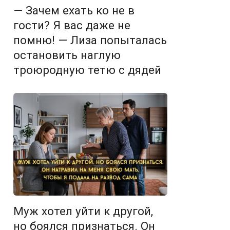
— Зачем ехать ко не в
гости? Я вас даже не
помню! — Лиза попыталась
остановить наглую
троюродную тетю с дядей
Муж хотел уйти к другой,
но боялся признаться. Он