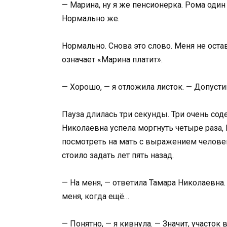
— Марина, ну я же пенсионерка. Рома один 
Нормально же.
Нормально. Снова это слово. Меня не оста
означает «Марина платит».
— Хорошо, — я отложила листок. — Допусти
Пауза длилась три секунды. Три очень со
Николаевна успела моргнуть четыре раза, 
посмотреть на мать с выражением челове
стоило задать лет пять назад.
— На меня, — ответила Тамара Николаевна
меня, когда ещё…
— Понятно, — я кивнула. — Значит, участок 