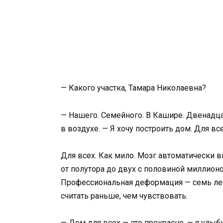
— Какого участка, Тамара Николаевна?
— Нашего. Семейного. В Кашире. Двенадцат
в воздухе. — Я хочу построить дом. Для все
Для всех. Как мило. Мозг автоматически 
от полутора до двух с половиной миллион
Профессиональная деформация — семь лет
считать раньше, чем чувствовать.
— Дом для всех — это прекрасно, — я улыбн