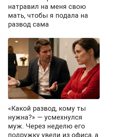
натравил на меня свою
мать, чтобы я подала на
развод сама
«Какой развод, кому ты
нужна?» — усмехнулся
муж. Через неделю его
подружку увели из офиса, а