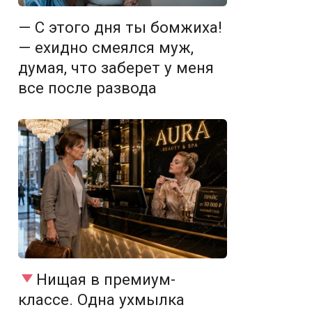
— С этого дня ты бомжиха!
— ехидно смеялся муж,
думая, что заберет у меня
все после развода
Нищая в премиум-
классе. Одна ухмылка