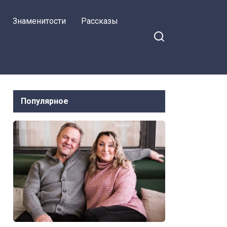
просто сняла
Знаменитости
Рассказы
кольцо
Популярное