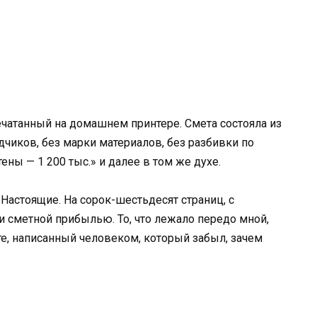
ечатанный на домашнем принтере. Смета состояла из
дчиков, без марки материалов, без разбивки по
тены — 1 200 тыс.» и далее в том же духе.
Настоящие. На сорок-шестьдесят страниц, с
 сметной прибылью. То, что лежало передо мной,
е, написанный человеком, который забыл, зачем