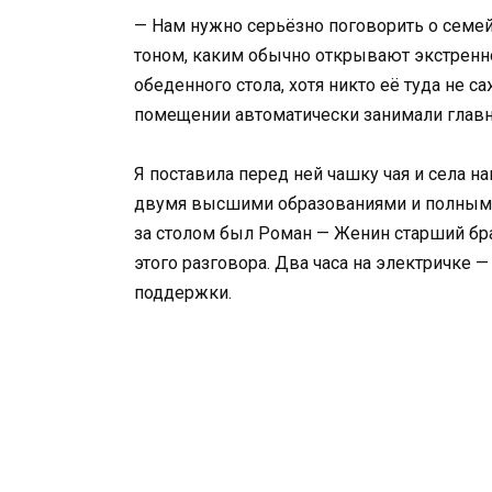
— Нам нужно серьёзно поговорить о семей
тоном, каким обычно открывают экстренно
обеденного стола, хотя никто её туда не 
помещении автоматически занимали главн
Я поставила перед ней чашку чая и села н
двумя высшими образованиями и полным о
за столом был Роман — Женин старший бра
этого разговора. Два часа на электричке
поддержки.