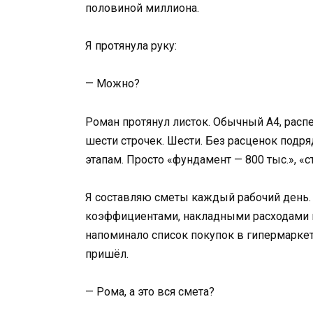
половиной миллиона.
Я протянула руку:
— Можно?
Роман протянул листок. Обычный А4, расп
шести строчек. Шести. Без расценок подря
этапам. Просто «фундамент — 800 тыс.», «с
Я составляю сметы каждый рабочий день. 
коэффициентами, накладными расходами и
напоминало список покупок в гипермаркет
пришёл.
— Рома, а это вся смета?