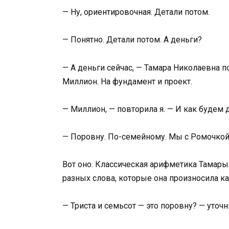
— Ну, ориентировочная. Детали потом.
— Понятно. Детали потом. А деньги?
— А деньги сейчас, — Тамара Николаевна п
Миллион. На фундамент и проект.
— Миллион, — повторила я. — И как будем 
— Поровну. По-семейному. Мы с Ромочкой 
Вот оно. Классическая арифметика Тамары
разных слова, которые она произносила к
— Триста и семьсот — это поровну? — уточн