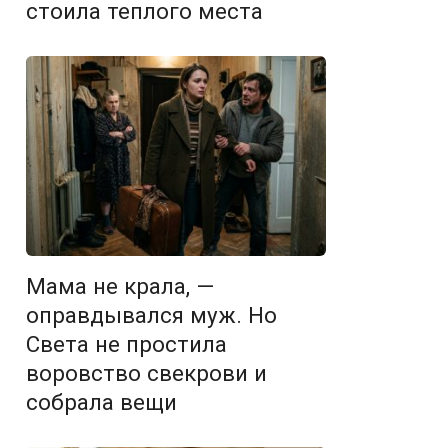
стоила теплого места
Мама не крала, —
оправдывался муж. Но
Света не простила
воровство свекрови и
собрала вещи