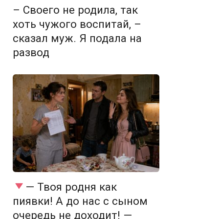
– Своего не родила, так
хоть чужого воспитай, –
сказал муж. Я подала на
развод
— Твоя родня как
пиявки! А до нас с сыном
очередь не доходит! —