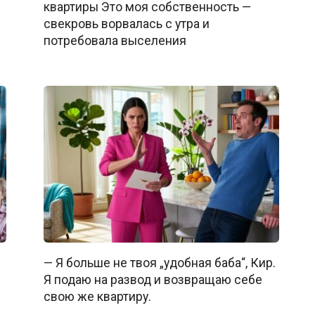
квартиры Это моя собственность —
свекровь ворвалась с утра и
потребовала выселения
— Я больше не твоя „удобная баба“, Кир.
Я подаю на развод и возвращаю себе
свою же квартиру.