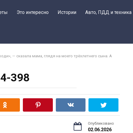
еты
Это интересно
Истории
Авто, ПДД и техника
ходи», — сказала мама, глядя на моего трёхлетнего сына. А
4-398
Опубликовано
02.06.2026