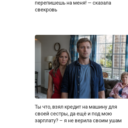
перепишешь на меня! — сказала
свекровь
Ты что, взял кредит на машину для
своей сестры, да ещё и под мою
зарплату? – я не верила своим ушам