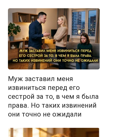
Муж заставил меня
извиниться перед его
сестрой за то, в чем я была
права. Но таких извинений
они точно не ожидали