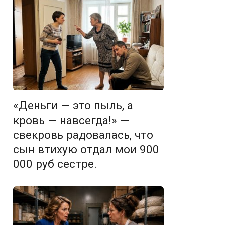
«Деньги — это пыль, а
кровь — навсегда!» —
свекровь радовалась, что
сын втихую отдал мои 900
000 руб сестре.