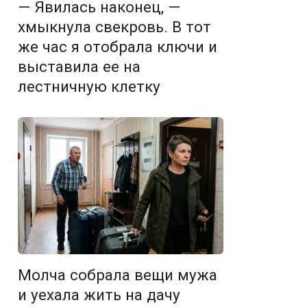
— Явилась наконец, —
хмыкнула свекровь. В тот
же час я отобрала ключи и
выставила ее на
лестничную клетку
Молча собрала вещи мужа
и уехала жить на дачу