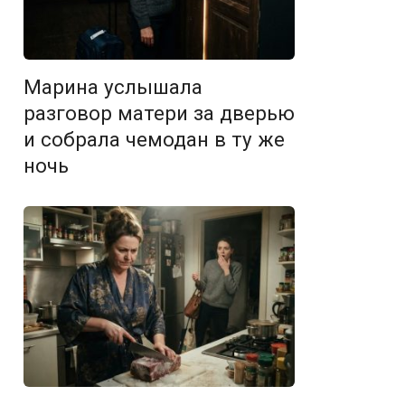
Марина услышала
разговор матери за дверью
и собрала чемодан в ту же
ночь