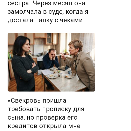
сестра. Через месяц она
замолчала в суде, когда я
достала папку с чеками
«Свекровь пришла
требовать прописку для
сына, но проверка его
кредитов открыла мне