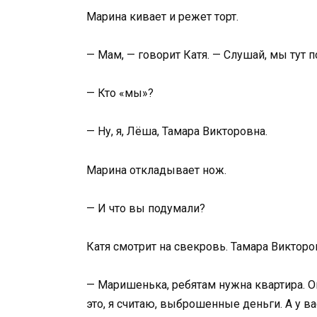
Марина кивает и режет торт.
— Мам, — говорит Катя. — Слушай, мы тут 
— Кто «мы»?
— Ну, я, Лёша, Тамара Викторовна.
Марина откладывает нож.
— И что вы подумали?
Катя смотрит на свекровь. Тамара Викторо
— Маришенька, ребятам нужна квартира. Он
это, я считаю, выброшенные деньги. А у в