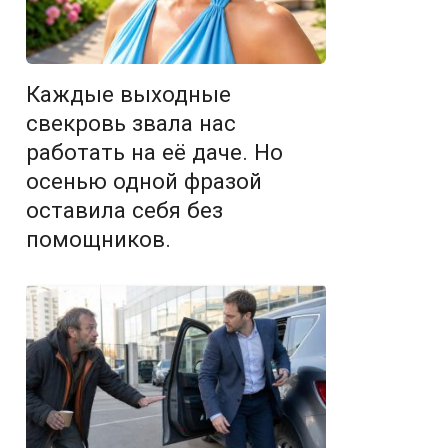
Каждые выходные
свекровь звала нас
работать на её даче. Но
осенью одной фразой
оставила себя без
помощников.