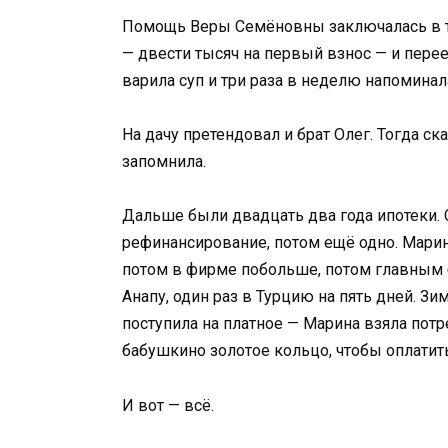
Помощь Веры Семёновны заключалась в то
— двести тысяч на первый взнос — и перее
варила суп и три раза в неделю напоминала
На дачу претендовал и брат Олег. Тогда ска
запомнила.
Дальше были двадцать два года ипотеки. 
рефинансирование, потом ещё одно. Марин
потом в фирме побольше, потом главным б
Анапу, один раз в Турцию на пять дней. Зи
поступила на платное — Марина взяла потр
бабушкино золотое кольцо, чтобы оплатит
И вот — всё.