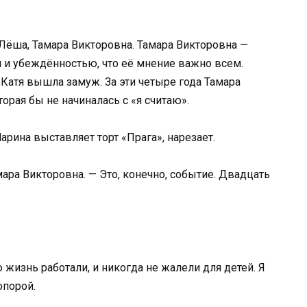
 Лёша, Тамара Викторовна. Тамара Викторовна —
и убеждённостью, что её мнение важно всем.
к Катя вышла замуж. За эти четыре года Тамара
орая бы не начиналась с «я считаю».
рина выставляет торт «Прага», нарезает.
ара Викторовна. — Это, конечно, событие. Двадцать
жизнь работали, и никогда не жалели для детей. Я
опорой.