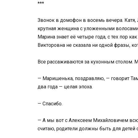
***
Звонок в домофон в восемь вечера. Катя,
крупная женщина с уложенными волосами 
Марина знает её четыре года, с тех пор ка
Викторовна не сказала ни одной фразы, кот
Все рассаживаются за кухонным столом. Ма
— Маришенька, поздравляю, — говорит Там
два года — целая эпоха.
— Спасибо.
— А мы вот с Алексеем Михайловичем всю 
считаю, родители должны быть для детей 