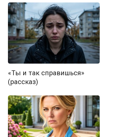
«Ты и так справишься»
(рассказ)