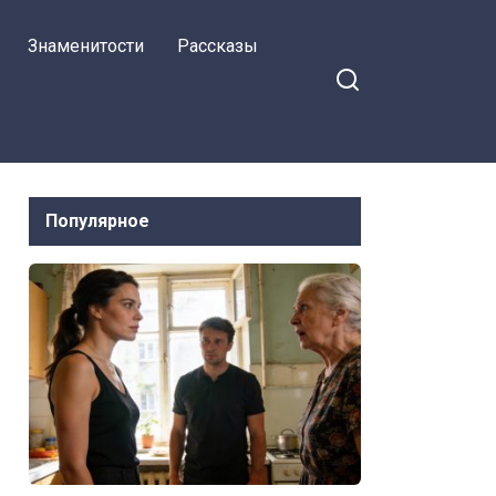
девичью фамилию обратно.
Знаменитости
Рассказы
Популярное