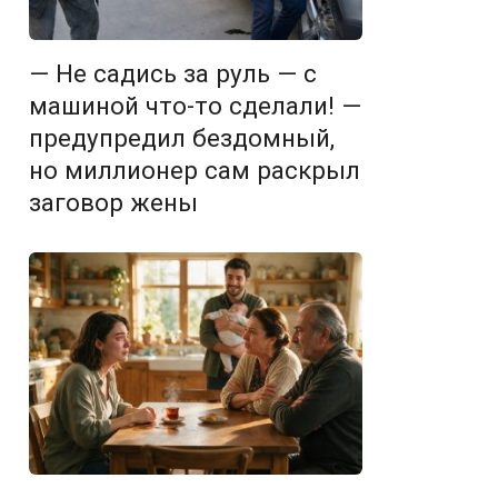
— Не садись за руль — с
машиной что-то сделали! —
предупредил бездомный,
но миллионер сам раскрыл
заговор жены