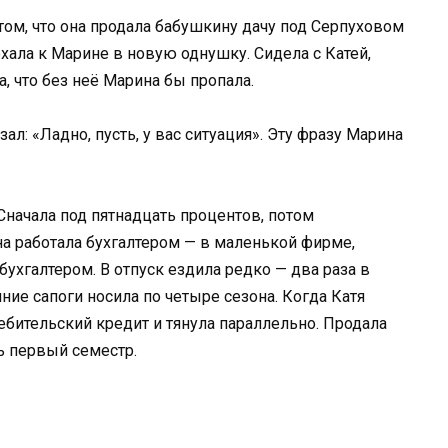
м, что она продала бабушкину дачу под Серпуховом
хала к Марине в новую однушку. Сидела с Катей,
, что без неё Марина бы пропала.
зал: «Ладно, пусть, у вас ситуация». Эту фразу Марина
Сначала под пятнадцать процентов, потом
а работала бухгалтером — в маленькой фирме,
ухгалтером. В отпуск ездила редко — два раза в
мние сапоги носила по четыре сезона. Когда Катя
ебительский кредит и тянула параллельно. Продала
ь первый семестр.