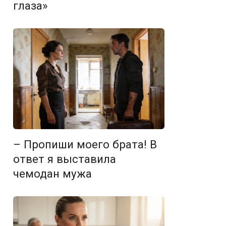
глаза»
– Пропиши моего брата! В
ответ я выставила
чемодан мужа