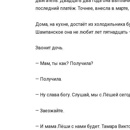
двигатель. Двадцать два года она выплачи
последний платёж. Точнее, внесла в марте,
Дома, на кухне, достаёт из холодильника
Шампанское она не любит лет пятнадцать —
Звонит дочь.
— Мам, ты как? Получила?
— Получила.
— Ну слава богу. Слушай, мы с Лёшей сег
— Заезжайте.
— И мама Лёши с нами будет. Тамара Викто