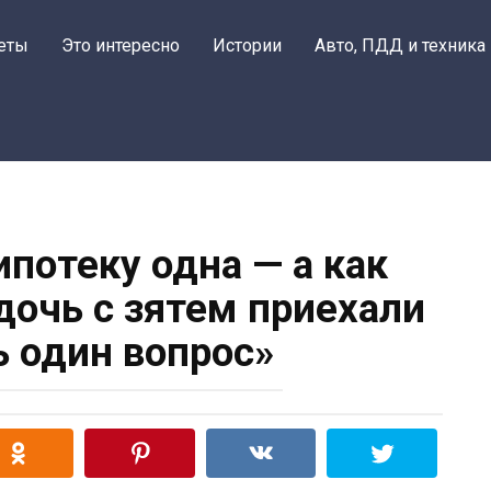
еты
Это интересно
Истории
Авто, ПДД и техника
ипотеку одна — а как
 дочь с зятем приехали
ь один вопрос»