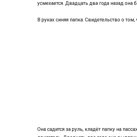
усмехается. Двадцать два года назад она б
В руках синяя папка. Свидетельство о том,
Она садится за руль, кладёт папку на пасс