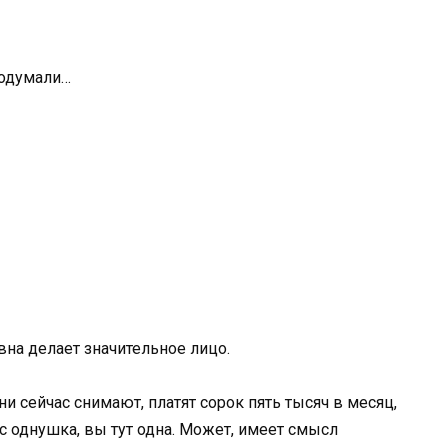
подумали…
вна делает значительное лицо.
и сейчас снимают, платят сорок пять тысяч в месяц,
ас однушка, вы тут одна. Может, имеет смысл