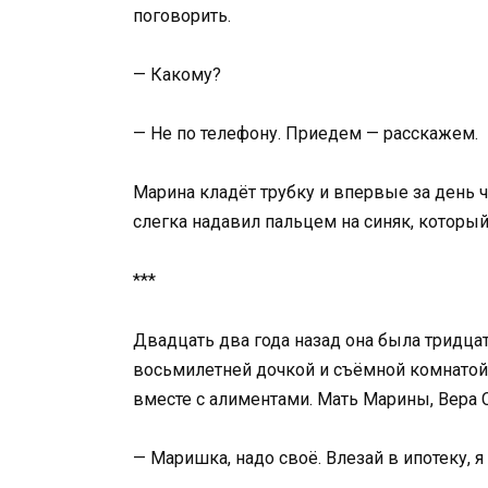
поговорить.
— Какому?
— Не по телефону. Приедем — расскажем.
Марина кладёт трубку и впервые за день чу
слегка надавил пальцем на синяк, который
***
Двадцать два года назад она была тридц
восьмилетней дочкой и съёмной комнато
вместе с алиментами. Мать Марины, Вера С
— Маришка, надо своё. Влезай в ипотеку, я