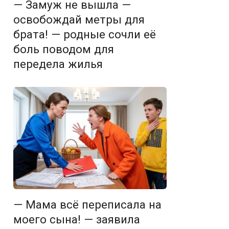
— Замуж не вышла —
освобождай метры для
брата! — родные сочли её
боль поводом для
передела жилья
— Мама всё переписала на
моего сына! — заявила