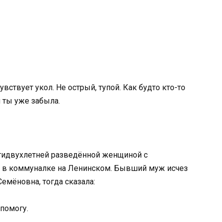
вствует укол. Не острый, тупой. Как будто кто-то
 ты уже забыла.
атидвухлетней разведённой женщиной с
й в коммуналке на Ленинском. Бывший муж исчез
емёновна, тогда сказала:
 помогу.