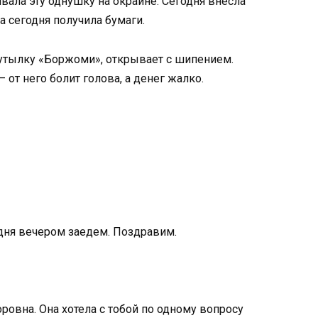
вала эту однушку на окраине. Сегодня внесла
 а сегодня получила бумаги.
 бутылку «Боржоми», открывает с шипением.
 от него болит голова, а денег жалко.
одня вечером заедем. Поздравим.
ровна. Она хотела с тобой по одному вопросу