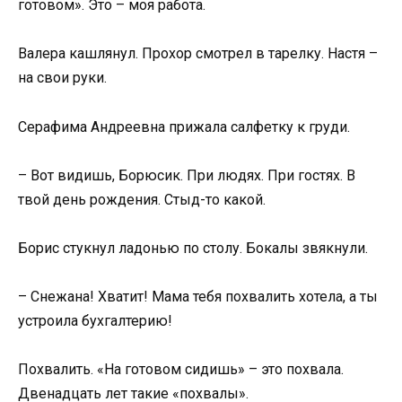
готовом». Это – моя работа.
Валера кашлянул. Прохор смотрел в тарелку. Настя –
на свои руки.
Серафима Андреевна прижала салфетку к груди.
– Вот видишь, Борюсик. При людях. При гостях. В
твой день рождения. Стыд-то какой.
Борис стукнул ладонью по столу. Бокалы звякнули.
– Снежана! Хватит! Мама тебя похвалить хотела, а ты
устроила бухгалтерию!
Похвалить. «На готовом сидишь» – это похвала.
Двенадцать лет такие «похвалы».