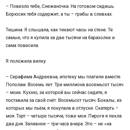
– Повезло тебе, Снежаночка. На готовом сидишь.
Борюсик тебя содержит, а ты – грибы в сливках.
Тишина. Я слышала, как тикают часы на стене. Те
самые, что я купила за две тысячи на барахолке и
сама повесила.
Я положила вилку.
– Серафима Андреевна, ипотеку мы платили вместе.
Пополам. Восемь лет. Три миллиона восемьсот тысяч
– моих. Кухню, за которой вы сейчас сидите, я
поставила за свой счёт. Восемьсот тысяч. Бокалы, из
которых мы пьём, я покупала в отпуске. Скатерть –
моя. Торт – четыре тысячи, тоже мои. Пироги я пекла
два дня. Заливное – три часа вчера. Это – не «на