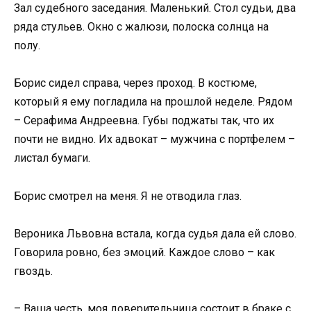
Зал судебного заседания. Маленький. Стол судьи, два
ряда стульев. Окно с жалюзи, полоска солнца на
полу.
Борис сидел справа, через проход. В костюме,
который я ему погладила на прошлой неделе. Рядом
– Серафима Андреевна. Губы поджаты так, что их
почти не видно. Их адвокат – мужчина с портфелем –
листал бумаги.
Борис смотрел на меня. Я не отводила глаз.
Вероника Львовна встала, когда судья дала ей слово.
Говорила ровно, без эмоций. Каждое слово – как
гвоздь.
– Ваша честь, моя доверительница состоит в браке с