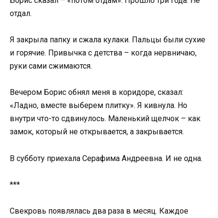
Борис сказал – «потом отдам». Прошло три года. Не
отдал.
Я закрыла папку и сжала кулаки. Пальцы были сухие
и горячие. Привычка с детства – когда нервничаю,
руки сами сжимаются.
Вечером Борис обнял меня в коридоре, сказал:
«Ладно, вместе выберем плитку». Я кивнула. Но
внутри что-то сдвинулось. Маленький щелчок – как
замок, который не открывается, а закрывается.
В субботу приехала Серафима Андреевна. И не одна.
***
Свекровь появлялась два раза в месяц. Каждое