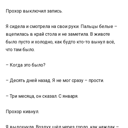
Прохор выключил запись.
Я сидела и смотрела на свои руки. Пальцы белые –
вцепилась в край стола и не заметила. В животе
было пусто и холодно, как будто кто-то вынул всё,
что там было.
– Когда это было?
– Десять дней назад. Я не мог сразу – прости.
– Три месяца, он сказал. С января.
Прохор кивнул.
Я выдохнула. Воздух шёл через горло, как наждак –