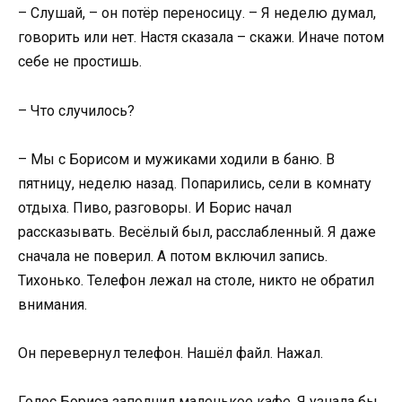
– Слушай, – он потёр переносицу. – Я неделю думал,
говорить или нет. Настя сказала – скажи. Иначе потом
себе не простишь.
– Что случилось?
– Мы с Борисом и мужиками ходили в баню. В
пятницу, неделю назад. Попарились, сели в комнату
отдыха. Пиво, разговоры. И Борис начал
рассказывать. Весёлый был, расслабленный. Я даже
сначала не поверил. А потом включил запись.
Тихонько. Телефон лежал на столе, никто не обратил
внимания.
Он перевернул телефон. Нашёл файл. Нажал.
Голос Бориса заполнил маленькое кафе. Я узнала бы