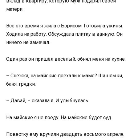
вклад в квартиру, которую муж подарил своей
матери.
Всё это время я жила с Борисом. Готовила ужины.
Ходила на работу. Обсуждала плитку в ванную. Он
ничего не замечал.
Один раз он пришёл весёлый, обнял меня на кухне.
– Снежка, на майские поехали к маме? Шашлыки,
баня, грядки.
– Давай, – сказала я. И улыбнулась.
На майские я не поеду. На майские будет суд.
Повестку ему вручили двадцать восьмого апреля.