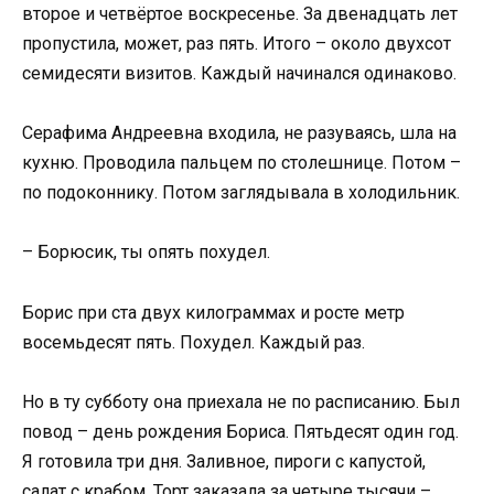
второе и четвёртое воскресенье. За двенадцать лет
пропустила, может, раз пять. Итого – около двухсот
семидесяти визитов. Каждый начинался одинаково.
Серафима Андреевна входила, не разуваясь, шла на
кухню. Проводила пальцем по столешнице. Потом –
по подоконнику. Потом заглядывала в холодильник.
– Борюсик, ты опять похудел.
Борис при ста двух килограммах и росте метр
восемьдесят пять. Похудел. Каждый раз.
Но в ту субботу она приехала не по расписанию. Был
повод – день рождения Бориса. Пятьдесят один год.
Я готовила три дня. Заливное, пироги с капустой,
салат с крабом. Торт заказала за четыре тысячи –