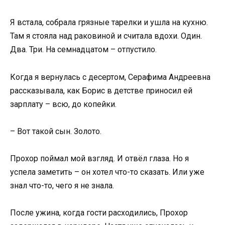
Я встала, собрала грязные тарелки и ушла на кухню.
Там я стояла над раковиной и считала вдохи. Один.
Два. Три. На семнадцатом – отпустило.
Когда я вернулась с десертом, Серафима Андреевна
рассказывала, как Борис в детстве приносил ей
зарплату – всю, до копейки.
– Вот такой сын. Золото.
Прохор поймал мой взгляд. И отвёл глаза. Но я
успела заметить – он хотел что-то сказать. Или уже
знал что-то, чего я не знала.
После ужина, когда гости расходились, Прохор