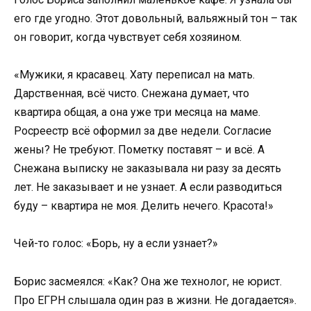
его где угодно. Этот довольный, вальяжный тон – так
он говорит, когда чувствует себя хозяином.
«Мужики, я красавец. Хату переписал на мать.
Дарственная, всё чисто. Снежана думает, что
квартира общая, а она уже три месяца на маме.
Росреестр всё оформил за две недели. Согласие
жены? Не требуют. Пометку поставят – и всё. А
Снежана выписку не заказывала ни разу за десять
лет. Не заказывает и не узнает. А если разводиться
буду – квартира не моя. Делить нечего. Красота!»
Чей-то голос: «Борь, ну а если узнает?»
Борис засмеялся: «Как? Она же технолог, не юрист.
Про ЕГРН слышала один раз в жизни. Не догадается».