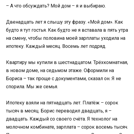
– А что обсуждать? Мой дом – я и выбираю.
Двенадцать лет я слышу эту фразу. «Мой дом». Как
будто я тут гостья. Как будто не я вставала в пять утра
на смену, чтобы половина моей зарплаты уходила на
ипотеку. Каждый месяц. Восемь лет подряд.
Квартиру мы купили в шестнадцатом. Трёхкомнатная,
в новом доме, на седьмом этаже. Оформили на
Бориса – так проще с документами, сказал он. Я не
спорила. Мы же семья.
Ипотеку взяли на пятнадцать лет. Платёж – сорок
тысяч в месяц. Борис переводил двадцать, я –
двадцать. Каждый со своего счёта. Я технолог на
молочном комбинате, зарплата – сорок восемь тысяч.