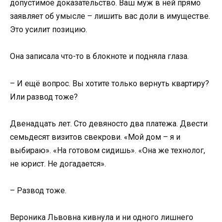
допустимое доказательство. Ваш муж в ней прямо
заявляет об умысле – лишить вас доли в имуществе.
Это усилит позицию.
Она записала что-то в блокноте и подняла глаза.
– И ещё вопрос. Вы хотите только вернуть квартиру?
Или развод тоже?
Двенадцать лет. Сто девяносто два платежа. Двести
семьдесят визитов свекрови. «Мой дом – я и
выбираю». «На готовом сидишь». «Она же технолог,
не юрист. Не догадается».
– Развод тоже.
Вероника Львовна кивнула и ни одного лишнего