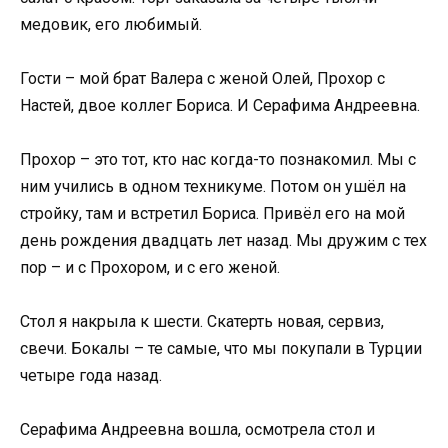
медовик, его любимый.
Гости – мой брат Валера с женой Олей, Прохор с
Настей, двое коллег Бориса. И Серафима Андреевна.
Прохор – это тот, кто нас когда-то познакомил. Мы с
ним учились в одном техникуме. Потом он ушёл на
стройку, там и встретил Бориса. Привёл его на мой
день рождения двадцать лет назад. Мы дружим с тех
пор – и с Прохором, и с его женой.
Стол я накрыла к шести. Скатерть новая, сервиз,
свечи. Бокалы – те самые, что мы покупали в Турции
четыре года назад.
Серафима Андреевна вошла, осмотрела стол и