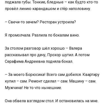
поджала губы. Тонкие, бледные – как будто кто-то
провёл линию карандашом и стёр наполовину.
– Свечи-то зачем? Ресторан устроила?
Я промолчала. Разлила по бокалам вино.
За столом разговор шёл хорошо – Валера
рассказывал про дачу, Прохор шутил. А потом
Серафима Андреевна подняла бокал.
– За моего Борюсика! Всего сам добился. Квартиру
купил – сам. Ремонт сделал – сам. Машину – сам.
Мужчина! Не то что нынешние.
Она обвела взглядом стол. И остановилась на мне.