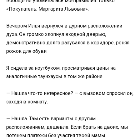
вообще не упоминалась моя фамилия. Только
«Покупатель: Маргарита Львовна».
Вечером Илья вернулся в дурном расположении
духа. Он громко хлопнул входной дверью,
демонстративно долго разувался в коридоре, роняя
рожок для обуви.
Я сидела за ноутбуком, просматривая цены на
аналогичные таунхаусы в том же районе.
— Нашла что-то интересное? — с вызовом спросил он,
заходя в комнату.
— Нашла. Там есть варианты с другим
расположением, дешевле. Если брать на двоих, мы
потянем платежи без участия твоей мамы.