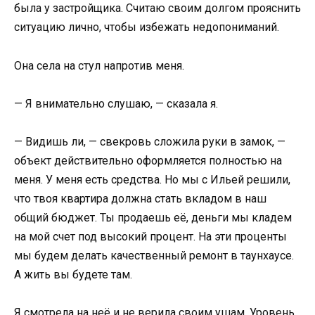
была у застройщика. Считаю своим долгом прояснить
ситуацию лично, чтобы избежать недопониманий.
Она села на стул напротив меня.
— Я внимательно слушаю, — сказала я.
— Видишь ли, — свекровь сложила руки в замок, —
объект действительно оформляется полностью на
меня. У меня есть средства. Но мы с Ильей решили,
что твоя квартира должна стать вкладом в наш
общий бюджет. Ты продаешь её, деньги мы кладем
на мой счет под высокий процент. На эти проценты
мы будем делать качественный ремонт в таунхаусе.
А жить вы будете там.
Я смотрела на неё и не верила своим ушам. Уровень