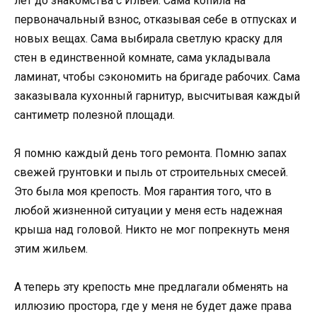
лет до знакомства с Ильей. Сама копила на
первоначальный взнос, отказывая себе в отпусках и
новых вещах. Сама выбирала светлую краску для
стен в единственной комнате, сама укладывала
ламинат, чтобы сэкономить на бригаде рабочих. Сама
заказывала кухонный гарнитур, высчитывая каждый
сантиметр полезной площади.
Я помню каждый день того ремонта. Помню запах
свежей грунтовки и пыль от строительных смесей.
Это была моя крепость. Моя гарантия того, что в
любой жизненной ситуации у меня есть надежная
крыша над головой. Никто не мог попрекнуть меня
этим жильем.
А теперь эту крепость мне предлагали обменять на
иллюзию простора, где у меня не будет даже права