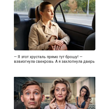
— Я этот хрусталь прямо тут брошу! —
взвизгнула свекровь. А я захлопнула дверь