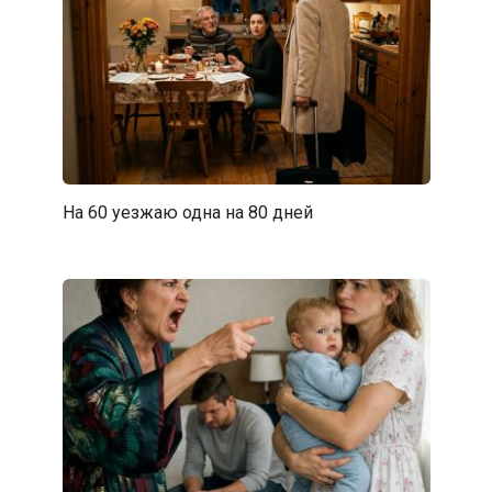
На 60 уезжаю одна на 80 дней