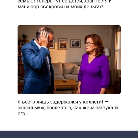
семью! Теперь тут ор детей, храп тестя и
маникюр свекрови на моих деньгах!
Я всего лишь задержался у коллеги! —
сказал муж, после того, как жена застукала
его