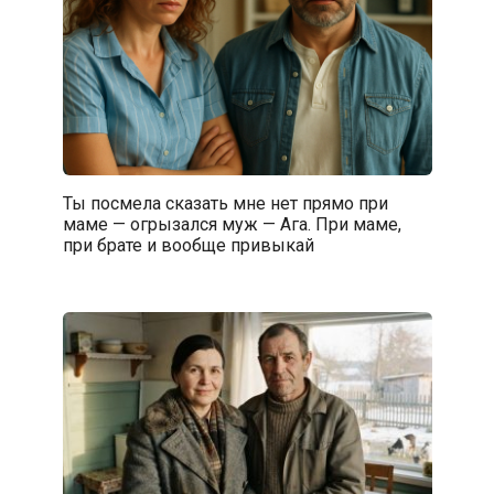
Ты посмела сказать мне нет прямо при
маме — огрызался муж — Ага. При маме,
при брате и вообще привыкай