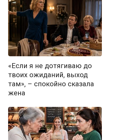
«Если я не дотягиваю до
твоих ожиданий, выход
там», – спокойно сказала
жена