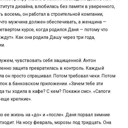
ститута дизайна, влюбилась без памяти в уверенного,
ь восемь, он работал в строительной компании,
, что мужчина должен обеспечивать, а женщина —
 четвертом курсе, когда родился Даня — потому что
ждут». Как она родила Дашу через три года,
ии.
 мужем, чувствовать себя защищенной. Антон
епенно защита превратилась в контроль. Каждый
ла он просто спрашивал. Потом требовал чеки. Потом
упок в банковском приложении. «Зачем тебе эти
да ты ходила в кафе? С кем? Покажи смс». «Сапоги
 еще крепкие».
ло ее жизнь на «до» и «после». Даня порвал зимние
тходит. На носу февраль, морозы под тридцать. Она