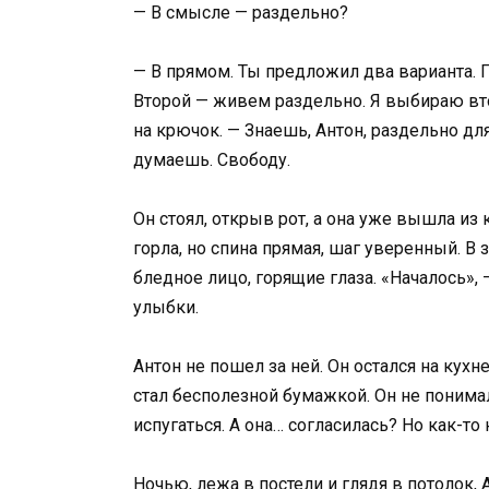
— В смысле — раздельно?
— В прямом. Ты предложил два варианта. П
Второй — живем раздельно. Я выбираю вто
на крючок. — Знаешь, Антон, раздельно для
думаешь. Свободу.
Он стоял, открыв рот, а она уже вышла из к
горла, но спина прямая, шаг уверенный. В
бледное лицо, горящие глаза. «Началось», 
улыбки.
Антон не пошел за ней. Он остался на кухн
стал бесполезной бумажкой. Он не поним
испугаться. А она… согласилась? Но как-т
Ночью, лежа в постели и глядя в потолок, 