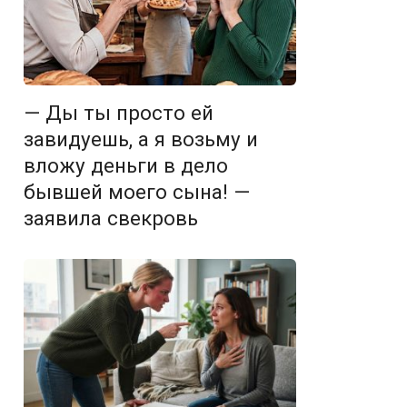
— Ды ты просто ей
завидуешь, а я возьму и
вложу деньги в дело
бывшей моего сына! —
заявила свекровь