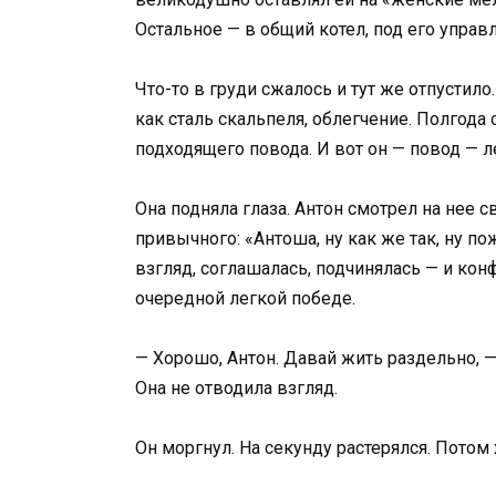
Остальное — в общий котел, под его управ
Что-то в груди сжалось и тут же отпустило.
как сталь скальпеля, облегчение. Полгод
подходящего повода. И вот он — повод — л
Она подняла глаза. Антон смотрел на нее с
привычного: «Антоша, ну как же так, ну п
взгляд, соглашалась, подчинялась — и кон
очередной легкой победе.
— Хорошо, Антон. Давай жить раздельно, —
Она не отводила взгляд.
Он моргнул. На секунду растерялся. Потом