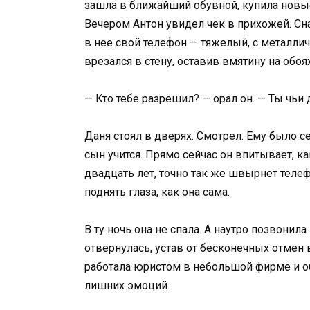
зашла в ближайший обувной, купила новые
Вечером Антон увидел чек в прихожей. Сн
в нее свой телефон — тяжелый, с металлич
врезался в стену, оставив вмятину на обоях
— Кто тебе разрешил? — орал он. — Ты чьи 
Даня стоял в дверях. Смотрел. Ему было се
сын учится. Прямо сейчас он впитывает, к
двадцать лет, точно так же швырнет телеф
поднять глаза, как она сама.
В ту ночь она не спала. А наутро позвонил
отвернулась, устав от бесконечных отмен 
работала юристом в небольшой фирме и о
лишних эмоций.