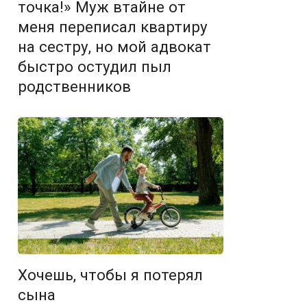
точка!» Муж втайне от
меня переписал квартиру
на сестру, но мой адвокат
быстро остудил пыл
родственников
Хочешь, чтобы я потерял
сына