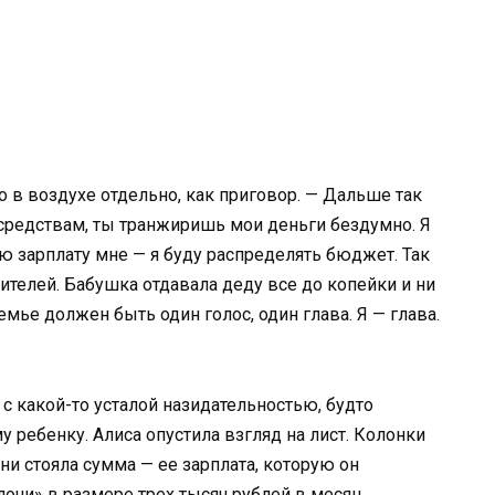
ло в воздухе отдельно, как приговор. — Дальше так
средствам, ты транжиришь мои деньги бездумно. Я
ю зарплату мне — я буду распределять бюджет. Так
ителей. Бабушка отдавала деду все до копейки и ни
емье должен быть один голос, один глава. Я — глава.
 с какой-то усталой назидательностью, будто
ребенку. Алиса опустила взгляд на лист. Колонки
ни стояла сумма — ее зарплата, которую он
очи» в размере трех тысяч рублей в месяц.