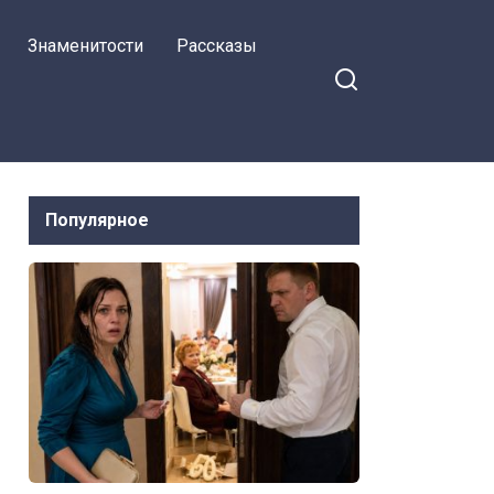
мать в квартиру
Знаменитости
Рассказы
Популярное