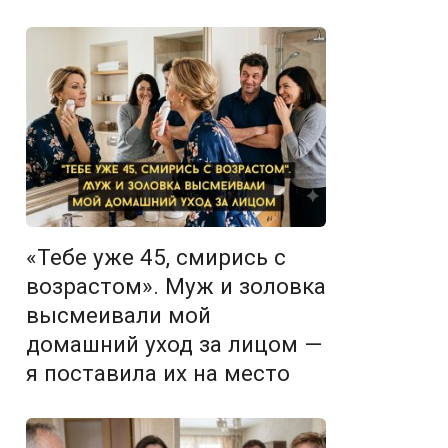
«Тебе уже 45, смирись с
возрастом». Муж и золовка
высмеивали мой
домашний уход за лицом —
я поставила их на место