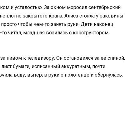
ком и усталостью. За окном моросил сентябрьский
 неплотно закрытого крана. Алиса стояла у раковины
— просто чтобы чем-то занять руки. Дети наконец
-то читал, младшая возилась с конструктором.
за пивом к телевизору. Он остановился за ее спиной,
 лист бумаги, исписанный аккуратным, почти
ила воду, вытерла руки о полотенце и обернулась.