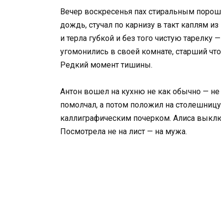
Вечер воскресенья пах стиральным порош
дождь, стучал по карнизу в такт каплям из
и терла губкой и без того чистую тарелку 
угомонились в своей комнате, старший что
Редкий момент тишины.
Антон вошел на кухню не как обычно — не 
помолчал, а потом положил на столешницу
каллиграфическим почерком. Алиса выключ
Посмотрела не на лист — на мужа.