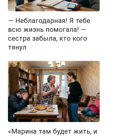
— Неблагодарная! Я тебе
всю жизнь помогала! —
сестра забыла, кто кого
тянул
«Марина там будет жить, и