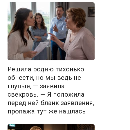
Решила родню тихонько
обнести, но мы ведь не
глупые, — заявила
свекровь. — Я положила
перед ней бланк заявления,
пропажа тут же нашлась