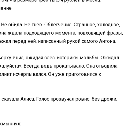
ление.
 Не обида. Не гнев. Облегчение. Странное, холодное,
а она ждала подходящего момента, подходящей фразы,
ежал перед ней, написанный рукой самого Антона.
верху вниз, ожидая слез, истерики, мольбы. Ожидал
ожалуйста». Всегда ведь прокатывало. Она отводила
фликт исчерпывался. Он уже приготовился к
 сказала Алиса. Голос прозвучал ровно, без дрожи.
 хмыкнул: