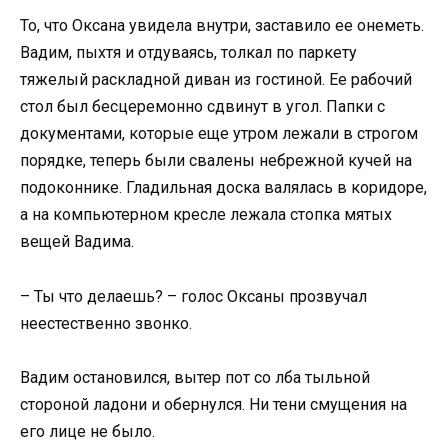
То, что Оксана увидела внутри, заставило ее онеметь.
Вадим, пыхтя и отдуваясь, толкал по паркету
тяжелый раскладной диван из гостиной. Ее рабочий
стол был бесцеремонно сдвинут в угол. Папки с
документами, которые еще утром лежали в строгом
порядке, теперь были свалены небрежной кучей на
подоконнике. Гладильная доска валялась в коридоре,
а на компьютерном кресле лежала стопка мятых
вещей Вадима.
– Ты что делаешь? – голос Оксаны прозвучал
неестественно звонко.
Вадим остановился, вытер пот со лба тыльной
стороной ладони и обернулся. Ни тени смущения на
его лице не было.