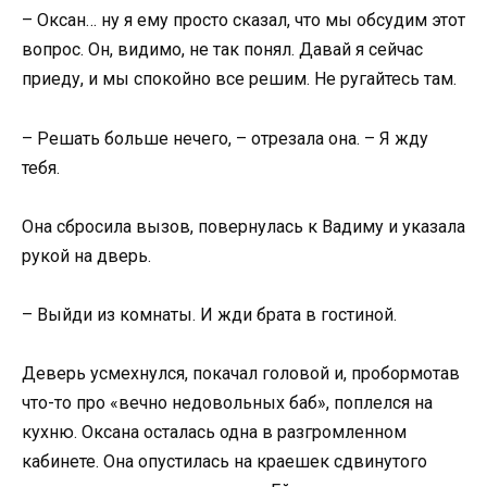
– Оксан… ну я ему просто сказал, что мы обсудим этот
вопрос. Он, видимо, не так понял. Давай я сейчас
приеду, и мы спокойно все решим. Не ругайтесь там.
– Решать больше нечего, – отрезала она. – Я жду
тебя.
Она сбросила вызов, повернулась к Вадиму и указала
рукой на дверь.
– Выйди из комнаты. И жди брата в гостиной.
Деверь усмехнулся, покачал головой и, пробормотав
что-то про «вечно недовольных баб», поплелся на
кухню. Оксана осталась одна в разгромленном
кабинете. Она опустилась на краешек сдвинутого