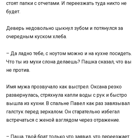
стоят папки с отчетами. И переезжать туда никто не
будет.
Деверь недовольно цыкнул зубом и потянулся за
очередным куском хлеба.
– Да ладно тебе, с ноутом можно и на кухне посидеть.
Что ты из мухи слона делаешь? Пашка сказал, что вы
не против.
Имя мужа прозвучало как выстрел. Оксана резко
развернулась, стряхнула капли воды с рук и быстро
вышла из кухни. В спальне Павел как раз завязывал
галстук перед зеркалом. Он старательно избегал
встречаться с женой взглядом через отражение.
– Паша, твой брат только что заявил, что переезжает