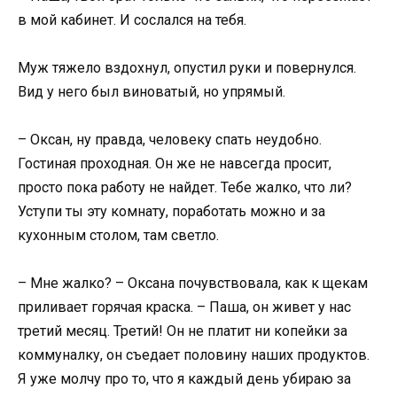
в мой кабинет. И сослался на тебя.
Муж тяжело вздохнул, опустил руки и повернулся.
Вид у него был виноватый, но упрямый.
– Оксан, ну правда, человеку спать неудобно.
Гостиная проходная. Он же не навсегда просит,
просто пока работу не найдет. Тебе жалко, что ли?
Уступи ты эту комнату, поработать можно и за
кухонным столом, там светло.
– Мне жалко? – Оксана почувствовала, как к щекам
приливает горячая краска. – Паша, он живет у нас
третий месяц. Третий! Он не платит ни копейки за
коммуналку, он съедает половину наших продуктов.
Я уже молчу про то, что я каждый день убираю за