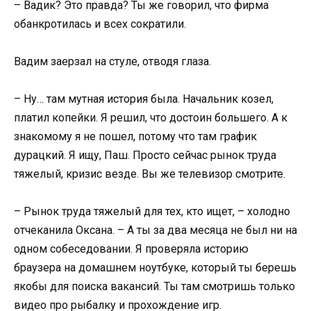
– Вадик? Это правда? Ты же говорил, что фирма
обанкротилась и всех сократили.
Вадим заерзал на стуле, отводя глаза.
– Ну… там мутная история была. Начальник козел,
платил копейки. Я решил, что достоин большего. А к
знакомому я не пошел, потому что там график
дурацкий. Я ищу, Паш. Просто сейчас рынок труда
тяжелый, кризис везде. Вы же телевизор смотрите.
– Рынок труда тяжелый для тех, кто ищет, – холодно
отчеканила Оксана. – А ты за два месяца не был ни на
одном собеседовании. Я проверяла историю
браузера на домашнем ноутбуке, который ты берешь
якобы для поиска вакансий. Ты там смотришь только
видео про рыбалку и прохождение игр.