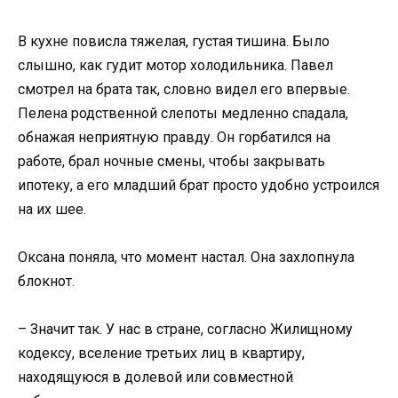
В кухне повисла тяжелая, густая тишина. Было
слышно, как гудит мотор холодильника. Павел
смотрел на брата так, словно видел его впервые.
Пелена родственной слепоты медленно спадала,
обнажая неприятную правду. Он горбатился на
работе, брал ночные смены, чтобы закрывать
ипотеку, а его младший брат просто удобно устроился
на их шее.
Оксана поняла, что момент настал. Она захлопнула
блокнот.
– Значит так. У нас в стране, согласно Жилищному
кодексу, вселение третьих лиц в квартиру,
находящуюся в долевой или совместной