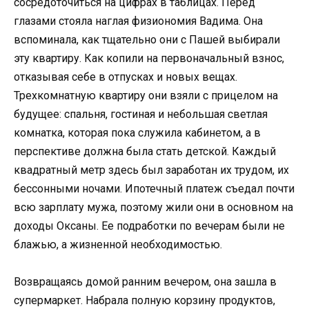
сосредоточиться на цифрах в таблицах. Перед
глазами стояла наглая физиономия Вадима. Она
вспоминала, как тщательно они с Пашей выбирали
эту квартиру. Как копили на первоначальный взнос,
отказывая себе в отпусках и новых вещах.
Трехкомнатную квартиру они взяли с прицелом на
будущее: спальня, гостиная и небольшая светлая
комнатка, которая пока служила кабинетом, а в
перспективе должна была стать детской. Каждый
квадратный метр здесь был заработан их трудом, их
бессонными ночами. Ипотечный платеж съедал почти
всю зарплату мужа, поэтому жили они в основном на
доходы Оксаны. Ее подработки по вечерам были не
блажью, а жизненной необходимостью.
Возвращаясь домой ранним вечером, она зашла в
супермаркет. Набрала полную корзину продуктов,