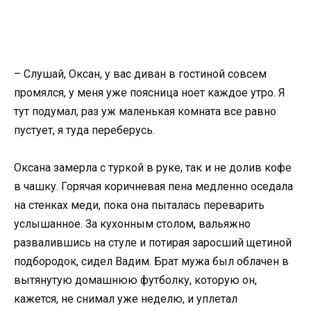
– Слушай, Оксан, у вас диван в гостиной совсем
промялся, у меня уже поясница ноет каждое утро. Я
тут подумал, раз уж маленькая комната все равно
пустует, я туда переберусь.
Оксана замерла с туркой в руке, так и не долив кофе
в чашку. Горячая коричневая пена медленно оседала
на стенках меди, пока она пыталась переварить
услышанное. За кухонным столом, вальяжно
развалившись на стуле и потирая заросший щетиной
подбородок, сидел Вадим. Брат мужа был облачен в
вытянутую домашнюю футболку, которую он,
кажется, не снимал уже неделю, и уплетал