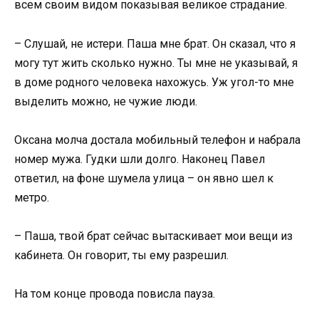
всем своим видом показывая великое страдание.
– Слушай, не истери. Паша мне брат. Он сказал, что я
могу тут жить сколько нужно. Ты мне не указывай, я
в доме родного человека нахожусь. Уж угол-то мне
выделить можно, не чужие люди.
Оксана молча достала мобильный телефон и набрала
номер мужа. Гудки шли долго. Наконец Павел
ответил, на фоне шумела улица – он явно шел к
метро.
– Паша, твой брат сейчас вытаскивает мои вещи из
кабинета. Он говорит, ты ему разрешил.
На том конце провода повисла пауза.