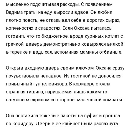
мысленно подсчитывая расходы. С появлением
Вадима траты на еду выросли вдвое. Он любил
плотно поесть, не отказывал себе в дорогих сырах,
копченостях и сладостях. Если Оксана пыталась
готовить что-то бюджетное, вроде куриных котлет с
гречкой, деверь демонстративно ковырялся вилкой
в тарелке и вздыхал, вспоминая мамины отбивные.
Открыв входную дверь своим ключом, Оксана сразу
почувствовала неладное. Из гостиной не доносился
привычный гул телевизора. В коридоре стояла
странная тишина, нарушаемая лишь каким-то
натужным скрипом со стороны маленькой комнаты.
Она поставила тяжелые пакеты на пуфик и прошла
по коридору. Дверь в ее кабинет была распахнута.