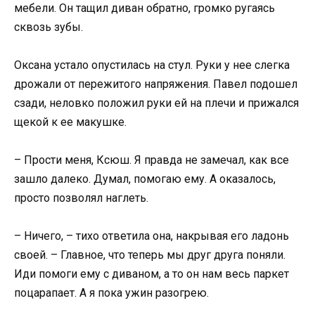
мебели. Он тащил диван обратно, громко ругаясь
сквозь зубы.
Оксана устало опустилась на стул. Руки у нее слегка
дрожали от пережитого напряжения. Павел подошел
сзади, неловко положил руки ей на плечи и прижался
щекой к ее макушке.
– Прости меня, Ксюш. Я правда не замечал, как все
зашло далеко. Думал, помогаю ему. А оказалось,
просто позволял наглеть.
– Ничего, – тихо ответила она, накрывая его ладонь
своей. – Главное, что теперь мы друг друга поняли.
Иди помоги ему с диваном, а то он нам весь паркет
поцарапает. А я пока ужин разогрею.