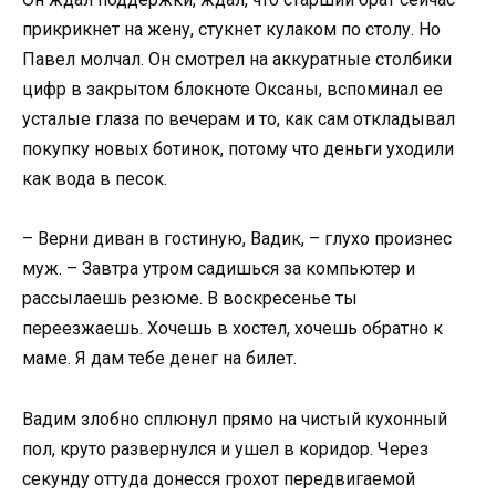
прикрикнет на жену, стукнет кулаком по столу. Но
Павел молчал. Он смотрел на аккуратные столбики
цифр в закрытом блокноте Оксаны, вспоминал ее
усталые глаза по вечерам и то, как сам откладывал
покупку новых ботинок, потому что деньги уходили
как вода в песок.
– Верни диван в гостиную, Вадик, – глухо произнес
муж. – Завтра утром садишься за компьютер и
рассылаешь резюме. В воскресенье ты
переезжаешь. Хочешь в хостел, хочешь обратно к
маме. Я дам тебе денег на билет.
Вадим злобно сплюнул прямо на чистый кухонный
пол, круто развернулся и ушел в коридор. Через
секунду оттуда донесся грохот передвигаемой