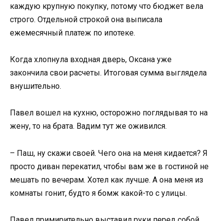
каждую крупную покупку, потому что бюджет вела
строго. Отдельной строкой она выписала
ежемесячный платеж по ипотеке.
Когда хлопнула входная дверь, Оксана уже
закончила свои расчеты. Итоговая сумма выглядела
внушительно.
Павел вошел на кухню, осторожно поглядывая то на
жену, то на брата. Вадим тут же оживился.
– Паш, ну скажи своей. Чего она на меня кидается? Я
просто диван перекатил, чтобы вам же в гостиной не
мешать по вечерам. Хотел как лучше. А она меня из
комнаты гонит, будто я бомж какой-то с улицы.
Павел примирительно выставил руки перед собой.