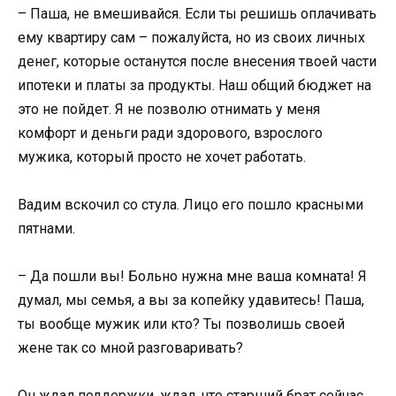
– Паша, не вмешивайся. Если ты решишь оплачивать
ему квартиру сам – пожалуйста, но из своих личных
денег, которые останутся после внесения твоей части
ипотеки и платы за продукты. Наш общий бюджет на
это не пойдет. Я не позволю отнимать у меня
комфорт и деньги ради здорового, взрослого
мужика, который просто не хочет работать.
Вадим вскочил со стула. Лицо его пошло красными
пятнами.
– Да пошли вы! Больно нужна мне ваша комната! Я
думал, мы семья, а вы за копейку удавитесь! Паша,
ты вообще мужик или кто? Ты позволишь своей
жене так со мной разговаривать?
Он ждал поддержки, ждал, что старший брат сейчас