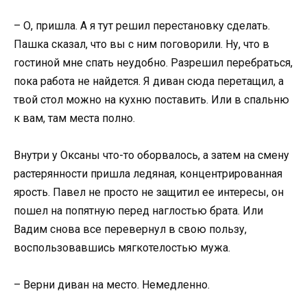
– О, пришла. А я тут решил перестановку сделать.
Пашка сказал, что вы с ним поговорили. Ну, что в
гостиной мне спать неудобно. Разрешил перебраться,
пока работа не найдется. Я диван сюда перетащил, а
твой стол можно на кухню поставить. Или в спальню
к вам, там места полно.
Внутри у Оксаны что-то оборвалось, а затем на смену
растерянности пришла ледяная, концентрированная
ярость. Павел не просто не защитил ее интересы, он
пошел на попятную перед наглостью брата. Или
Вадим снова все перевернул в свою пользу,
воспользовавшись мягкотелостью мужа.
– Верни диван на место. Немедленно.