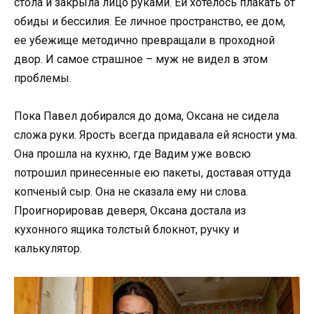
стола и закрыла лицо руками. Ей хотелось плакать от
обиды и бессилия. Ее личное пространство, ее дом,
ее убежище методично превращали в проходной
двор. И самое страшное – муж не видел в этом
проблемы.
Пока Павел добирался до дома, Оксана не сидела
сложа руки. Ярость всегда придавала ей ясности ума.
Она прошла на кухню, где Вадим уже вовсю
потрошил принесенные ею пакеты, доставая оттуда
копченый сыр. Она не сказала ему ни слова.
Проигнорировав деверя, Оксана достала из
кухонного ящика толстый блокнот, ручку и
калькулятор.