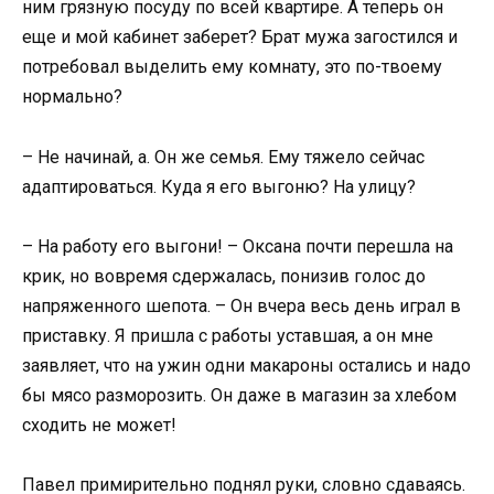
ним грязную посуду по всей квартире. А теперь он
еще и мой кабинет заберет? Брат мужа загостился и
потребовал выделить ему комнату, это по-твоему
нормально?
– Не начинай, а. Он же семья. Ему тяжело сейчас
адаптироваться. Куда я его выгоню? На улицу?
– На работу его выгони! – Оксана почти перешла на
крик, но вовремя сдержалась, понизив голос до
напряженного шепота. – Он вчера весь день играл в
приставку. Я пришла с работы уставшая, а он мне
заявляет, что на ужин одни макароны остались и надо
бы мясо разморозить. Он даже в магазин за хлебом
сходить не может!
Павел примирительно поднял руки, словно сдаваясь.