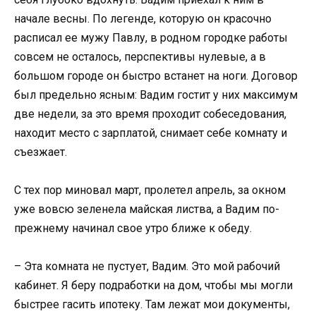
начале весны. По легенде, которую он красочно
расписал ее мужу Павлу, в родном городке работы
совсем не осталось, перспективы нулевые, а в
большом городе он быстро встанет на ноги. Договор
был предельно ясным: Вадим гостит у них максимум
две недели, за это время проходит собеседования,
находит место с зарплатой, снимает себе комнату и
съезжает.
С тех пор миновал март, пролетел апрель, за окном
уже вовсю зеленела майская листва, а Вадим по-
прежнему начинал свое утро ближе к обеду.
– Эта комната не пустует, Вадим. Это мой рабочий
кабинет. Я беру подработки на дом, чтобы мы могли
быстрее гасить ипотеку. Там лежат мои документы,