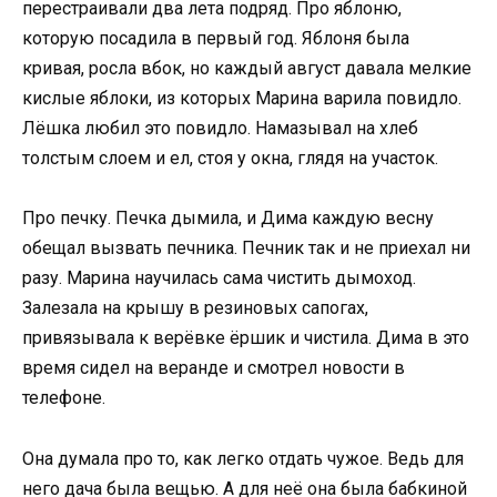
перестраивали два лета подряд. Про яблоню,
которую посадила в первый год. Яблоня была
кривая, росла вбок, но каждый август давала мелкие
кислые яблоки, из которых Марина варила повидло.
Лёшка любил это повидло. Намазывал на хлеб
толстым слоем и ел, стоя у окна, глядя на участок.
Про печку. Печка дымила, и Дима каждую весну
обещал вызвать печника. Печник так и не приехал ни
разу. Марина научилась сама чистить дымоход.
Залезала на крышу в резиновых сапогах,
привязывала к верёвке ёршик и чистила. Дима в это
время сидел на веранде и смотрел новости в
телефоне.
Она думала про то, как легко отдать чужое. Ведь для
него дача была вещью. А для неё она была бабкиной