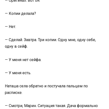
— Оригинал. Вот он.
— Копии делала?
— Нет.
— Сделай. Завтра. Три копии. Одну мне, одну себе,
одну в сейф.
— У меня нет сейфа.
— У меня есть.
Наташа села обратно и постучала пальцем по
расписке.
— Смотри, Марин. Ситуация такая. Дача формально