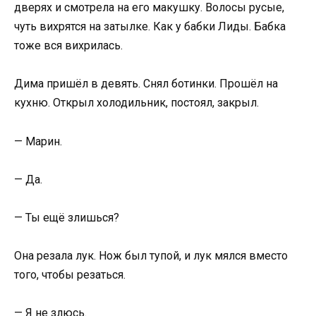
дверях и смотрела на его макушку. Волосы русые,
чуть вихрятся на затылке. Как у бабки Лиды. Бабка
тоже вся вихрилась.
Дима пришёл в девять. Снял ботинки. Прошёл на
кухню. Открыл холодильник, постоял, закрыл.
— Марин.
— Да.
— Ты ещё злишься?
Она резала лук. Нож был тупой, и лук мялся вместо
того, чтобы резаться.
— Я не злюсь.