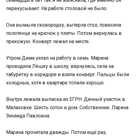
семнадцать лет так и не выяснила, где именно он
перекусывает. На работе столовой не было.
Она вымыла сковородку, вытерла стол, повесила
полотенце на крючок у плиты. Потом вернулась в
прихожую. Конверт лежал на месте.
Утром Дима уехал на работу в семь. Марина
проводила Лёшку в школу, вернулась, села на
табуретку в коридоре и взяла конверт. Пальцы были
холодные, хотя в квартире топили хорошо.
Внутри лежала выписка из ЕГРН. Дачный участок в
Малаховке. Шесть соток и дом. Собственник: Ларина
Зинаида Павловна.
Марина прочитала дважды. Потом ещё раз,