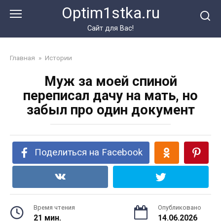
Перейти
Optim1stka.ru
к
контенту
Сайт для Вас!
Главная
»
Истории
Муж за моей спиной
переписал дачу на мать, но
забыл про один документ
Поделиться на Facebook
Время чтения
Опубликовано
21 мин.
14.06.2026