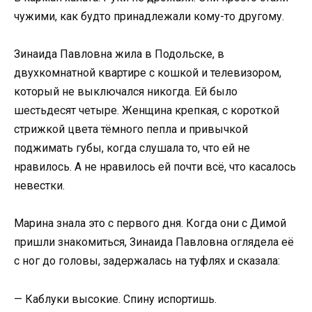
чужими, как будто принадлежали кому-то другому.
Зинаида Павловна жила в Подольске, в
двухкомнатной квартире с кошкой и телевизором,
который не выключался никогда. Ей было
шестьдесят четыре. Женщина крепкая, с короткой
стрижкой цвета тёмного пепла и привычкой
поджимать губы, когда слушала то, что ей не
нравилось. А не нравилось ей почти всё, что касалось
невестки.
Марина знала это с первого дня. Когда они с Димой
пришли знакомиться, Зинаида Павловна оглядела её
с ног до головы, задержалась на туфлях и сказала:
— Каблуки высокие. Спину испортишь.