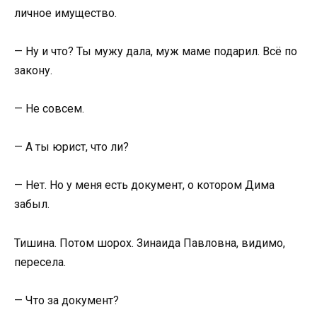
личное имущество.
— Ну и что? Ты мужу дала, муж маме подарил. Всё по
закону.
— Не совсем.
— А ты юрист, что ли?
— Нет. Но у меня есть документ, о котором Дима
забыл.
Тишина. Потом шорох. Зинаида Павловна, видимо,
пересела.
— Что за документ?