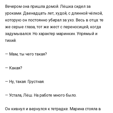
Вечером она пришла домой. Лёшка сидел за
уроками. Двенадцать лет, худой, с длинной чёлкой,
которую он постоянно убирал за ухо. Весь в отца: те
же серые глаза, тот же жест с переносицей, когда
задумывался. Но характер маринкин. Упрямый и
тихий.
— Мам, ты чего такая?
— Какая?
— Ну, такая. Грустная.
— Устала, Лёш. На работе много было.
Он кивнул и вернулся к тетрадке. Марина стояла в