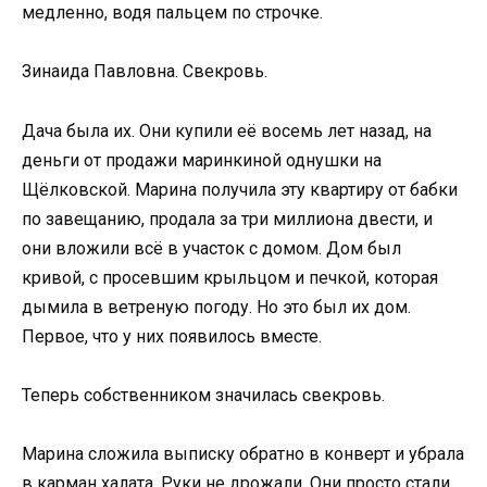
медленно, водя пальцем по строчке.
Зинаида Павловна. Свекровь.
Дача была их. Они купили её восемь лет назад, на
деньги от продажи маринкиной однушки на
Щёлковской. Марина получила эту квартиру от бабки
по завещанию, продала за три миллиона двести, и
они вложили всё в участок с домом. Дом был
кривой, с просевшим крыльцом и печкой, которая
дымила в ветреную погоду. Но это был их дом.
Первое, что у них появилось вместе.
Теперь собственником значилась свекровь.
Марина сложила выписку обратно в конверт и убрала
в карман халата. Руки не дрожали. Они просто стали