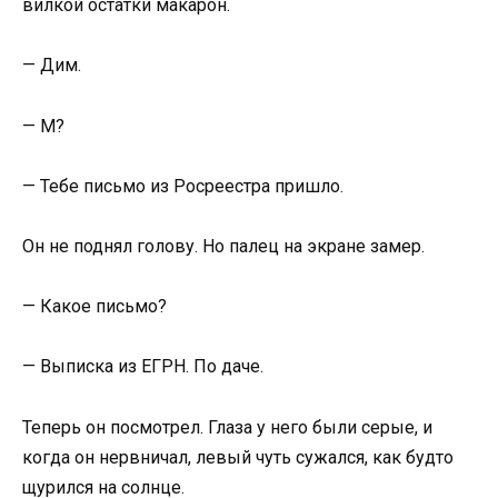
вилкой остатки макарон.
— Дим.
— М?
— Тебе письмо из Росреестра пришло.
Он не поднял голову. Но палец на экране замер.
— Какое письмо?
— Выписка из ЕГРН. По даче.
Теперь он посмотрел. Глаза у него были серые, и
когда он нервничал, левый чуть сужался, как будто
щурился на солнце.