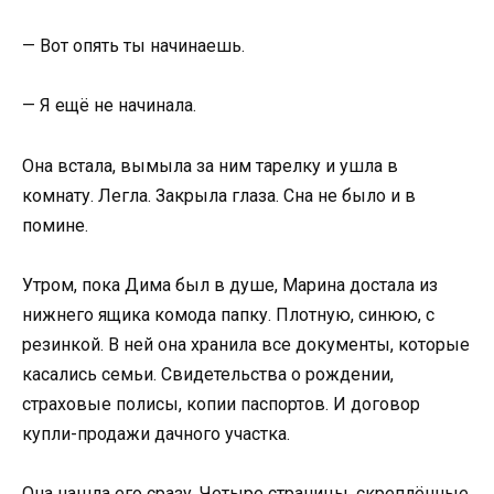
— Вот опять ты начинаешь.
— Я ещё не начинала.
Она встала, вымыла за ним тарелку и ушла в
комнату. Легла. Закрыла глаза. Сна не было и в
помине.
Утром, пока Дима был в душе, Марина достала из
нижнего ящика комода папку. Плотную, синюю, с
резинкой. В ней она хранила все документы, которые
касались семьи. Свидетельства о рождении,
страховые полисы, копии паспортов. И договор
купли-продажи дачного участка.
Она нашла его сразу. Четыре страницы, скреплённые