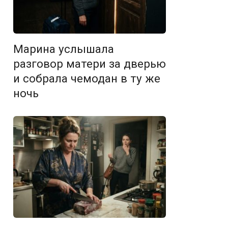
Марина услышала
разговор матери за дверью
и собрала чемодан в ту же
ночь