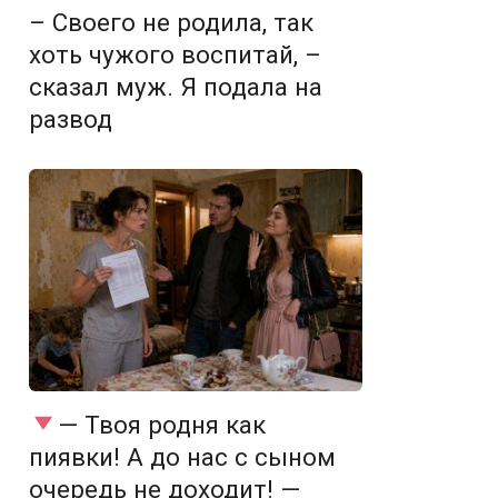
– Своего не родила, так
хоть чужого воспитай, –
сказал муж. Я подала на
развод
— Твоя родня как
пиявки! А до нас с сыном
очередь не доходит! —