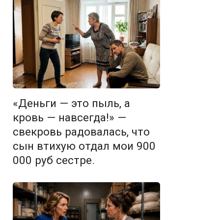
«Деньги — это пыль, а
кровь — навсегда!» —
свекровь радовалась, что
сын втихую отдал мои 900
000 руб сестре.