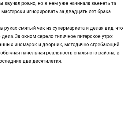
ы звучал ровно, но в нем уже начинала звенеть та
 мастерски игнорировать за двадцать лет брака.
в руках смятый чек из супермаркета и делая вид, что
ела. За окном серело типичное питерское утро:
анных иномарок и дворник, методично сгребающий
обычная панельная реальность спального района, в
оследние два десятилетия.