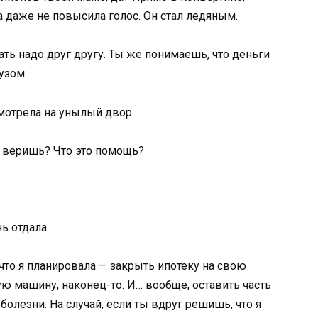
 даже не повысила голос. Он стал ледяным.
ть надо друг другу. Ты же понимаешь, что деньги
узом.
смотрела на унылый двор.
о веришь? Что это помощь?
ь отдала.
 что я планировала — закрыть ипотеку на свою
ю машину, наконец-то. И… вообще, оставить часть
 болезни. На случай, если ты вдруг решишь, что я