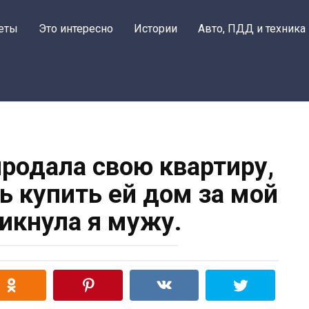
еты
Это интересно
Истории
Авто, ПДД и техника
продала свою квартиру,
ь купить ей дом за мой
рикнула я мужу.