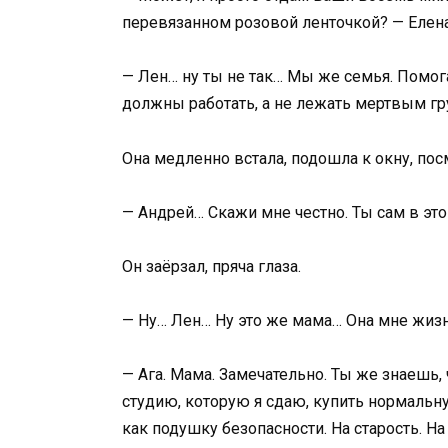
перевязанном розовой ленточкой? — Елена
— Лен… ну ты не так… Мы же семья. Помога
должны работать, а не лежать мертвым гр
Она медленно встала, подошла к окну, по
— Андрей… Скажи мне честно. Ты сам в эт
Он заёрзал, пряча глаза.
— Ну… Лен… Ну это же мама… Она мне жизн
— Ага. Мама. Замечательно. Ты же знаешь,
студию, которую я сдаю, купить нормальну
как подушку безопасности. На старость. На