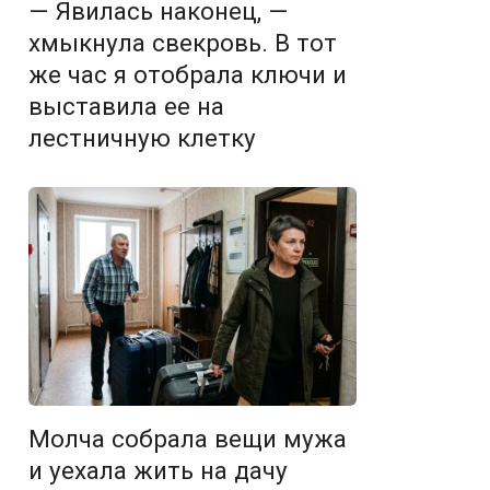
— Явилась наконец, —
хмыкнула свекровь. В тот
же час я отобрала ключи и
выставила ее на
лестничную клетку
Молча собрала вещи мужа
и уехала жить на дачу