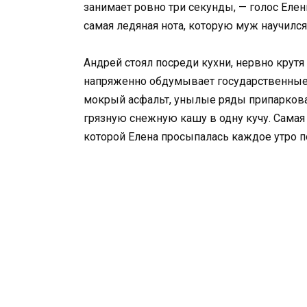
занимает ровно три секунды, — голос Елен
самая ледяная нота, которую муж научился
Андрей стоял посреди кухни, нервно крутя 
напряженно обдумывает государственные д
мокрый асфальт, унылые ряды припарков
грязную снежную кашу в одну кучу. Самая 
которой Елена просыпалась каждое утро п