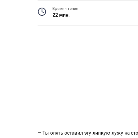
Время чтения
22 мин.
— Ты опять оставил эту липкую лужу на сто