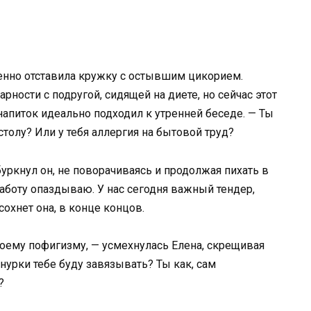
ленно отставила кружку с остывшим цикорием.
рности с подругой, сидящей на диете, но сейчас этот
апиток идеально подходил к утренней беседе. — Ты
столу? Или у тебя аллергия на бытовой труд?
буркнул он, не поворачиваясь и продолжая пихать в
работу опаздываю. У нас сегодня важный тендер,
сохнет она, в конце концов.
воему пофигизму, — усмехнулась Елена, скрещивая
шнурки тебе буду завязывать? Ты как, сам
?