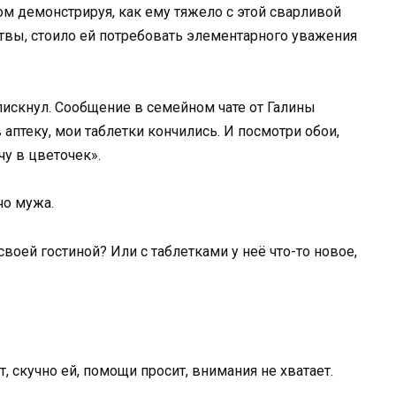
м демонстрируя, как ему тяжело с этой сварливой
ртвы, стоило ей потребовать элементарного уважения
пискнул. Сообщение в семейном чате от Галины
аптеку, мои таблетки кончились. И посмотри обои,
чу в цветочек».
чо мужа.
воей гостиной? Или с таблетками у неё что-то новое,
 скучно ей, помощи просит, внимания не хватает.