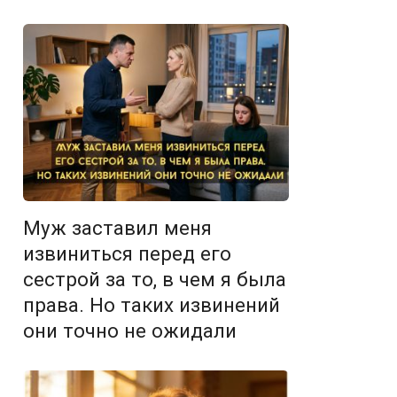
Муж заставил меня
извиниться перед его
сестрой за то, в чем я была
права. Но таких извинений
они точно не ожидали