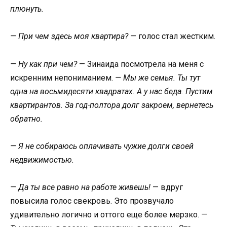
плюнуть.
— При чем здесь моя квартира?
— голос стал жестким.
— Ну как при чем?
— Зинаида посмотрела на меня с
искренним непониманием.
— Мы же семья. Ты тут
одна на восьмидесяти квадратах. А у нас беда. Пустим
квартирантов. За год-полтора долг закроем, вернетесь
обратно.
— Я не собираюсь оплачивать чужие долги своей
недвижимостью.
— Да ты все равно на работе живешь!
— вдруг
повысила голос свекровь. Это прозвучало
удивительно логично и оттого еще более мерзко.
—