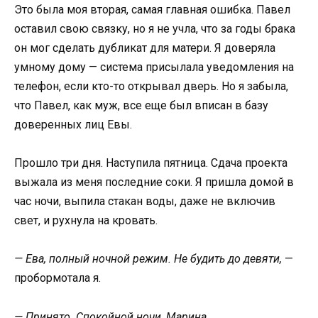
Это была моя вторая, самая главная ошибка. Павел
оставил свою связку, но я не учла, что за годы брака
он мог сделать дубликат для матери. Я доверяла
умному дому — система присылала уведомления на
телефон, если кто-то открывал дверь. Но я забыла,
что Павел, как муж, все еще был вписан в базу
доверенных лиц Евы.
Прошло три дня. Наступила пятница. Сдача проекта
выжала из меня последние соки. Я пришла домой в
час ночи, выпила стакан воды, даже не включив
свет, и рухнула на кровать.
— Ева, полный ночной режим. Не будить до девяти,
—
пробормотала я.
— Принято. Спокойной ночи, Марина.