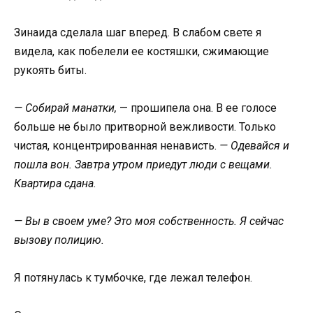
Зинаида сделала шаг вперед. В слабом свете я
видела, как побелели ее костяшки, сжимающие
рукоять биты.
— Собирай манатки,
— прошипела она. В ее голосе
больше не было притворной вежливости. Только
чистая, концентрированная ненависть.
— Одевайся и
пошла вон. Завтра утром приедут люди с вещами.
Квартира сдана.
— Вы в своем уме? Это моя собственность. Я сейчас
вызову полицию.
Я потянулась к тумбочке, где лежал телефон.