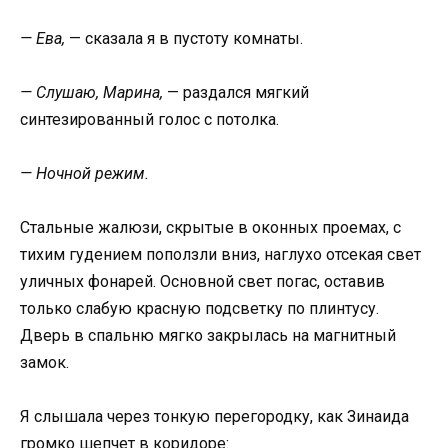
— Ева,
— сказала я в пустоту комнаты.
— Слушаю, Марина,
— раздался мягкий
синтезированный голос с потолка.
— Ночной режим.
Стальные жалюзи, скрытые в оконных проемах, с
тихим гудением поползли вниз, наглухо отсекая свет
уличных фонарей. Основной свет погас, оставив
только слабую красную подсветку по плинтусу.
Дверь в спальню мягко закрылась на магнитный
замок.
Я слышала через тонкую перегородку, как Зинаида
громко шепчет в коридоре: