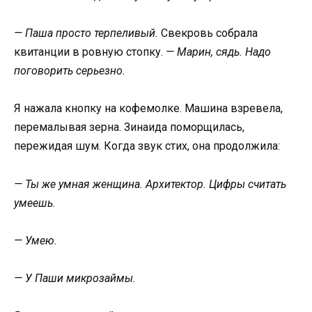
— Паша просто терпеливый.
Свекровь собрала
квитанции в ровную стопку.
— Марин, сядь. Надо
поговорить серьезно.
Я нажала кнопку на кофемолке. Машина взревела,
перемалывая зерна. Зинаида поморщилась,
пережидая шум. Когда звук стих, она продолжила:
— Ты же умная женщина. Архитектор. Цифры считать
умеешь.
— Умею.
— У Паши микрозаймы.