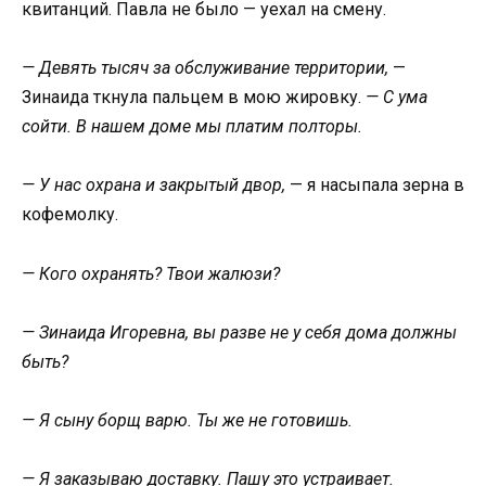
квитанций. Павла не было — уехал на смену.
— Девять тысяч за обслуживание территории,
—
Зинаида ткнула пальцем в мою жировку.
— С ума
сойти. В нашем доме мы платим полторы.
— У нас охрана и закрытый двор,
— я насыпала зерна в
кофемолку.
— Кого охранять? Твои жалюзи?
— Зинаида Игоревна, вы разве не у себя дома должны
быть?
— Я сыну борщ варю. Ты же не готовишь.
— Я заказываю доставку. Пашу это устраивает.