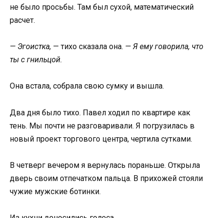
не было просьбы. Там был сухой, математический
расчет.
— Эгоистка,
— тихо сказала она.
— Я ему говорила, что
ты с гнильцой.
Она встала, собрала свою сумку и вышла.
Два дня было тихо. Павел ходил по квартире как
тень. Мы почти не разговаривали. Я погрузилась в
новый проект торгового центра, чертила сутками.
В четверг вечером я вернулась пораньше. Открыла
дверь своим отпечатком пальца. В прихожей стояли
чужие мужские ботинки.
Из кухни доносились голоса.