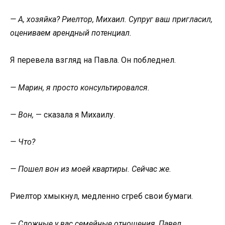
— А, хозяйка? Риелтор, Михаил. Супруг ваш пригласил,
оцениваем арендный потенциал.
Я перевела взгляд на Павла. Он побледнел.
— Марин, я просто консультировался.
— Вон,
— сказала я Михаилу.
— Что?
— Пошел вон из моей квартиры. Сейчас же.
Риелтор хмыкнул, медленно сгреб свои бумаги.
— Сложные у вас семейные отношения, Павел.