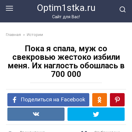
Перейти
Optim1stka.ru
к
контенту
Сайт для Вас!
Главная
»
Истории
Пока я спала, муж со
свекровью жестоко избили
меня. Их наглость обошлась в
700 000
Поделиться на Facebook