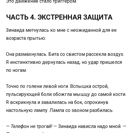
Это движение стало триггером.
ЧАСТЬ 4. ЭКСТРЕННАЯ ЗАЩИТА
Зинаида метнулась ко мне с неожиданной для ее
возраста прытью.
Она размахнулась. Бита со свистом рассекла воздух.
Я инстинктивно дернулась назад, но удар пришелся
по ногам.
Точно по голени левой ноги. Вспышка острой,
пульсирующей боли обожгла мышцу до самой кости.
Я вскрикнула и завалилась на бок, опрокинув
настольную лампу. Лампа со звоном разбилась.
— Телефон не трогай!
— Зинаида нависла надо мной.
—