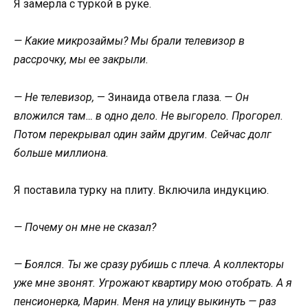
Я замерла с туркой в руке.
— Какие микрозаймы? Мы брали телевизор в
рассрочку, мы ее закрыли.
— Не телевизор,
— Зинаида отвела глаза.
— Он
вложился там… в одно дело. Не выгорело. Прогорел.
Потом перекрывал один займ другим. Сейчас долг
больше миллиона.
Я поставила турку на плиту. Включила индукцию.
— Почему он мне не сказал?
— Боялся. Ты же сразу рубишь с плеча. А коллекторы
уже мне звонят. Угрожают квартиру мою отобрать. А я
пенсионерка, Марин. Меня на улицу выкинуть — раз