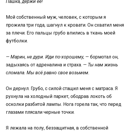
Пашка, держи ее!
Мой собственный муж, человек, с которым я
прожила три года, шагнул к кровати. Он схватил меня
за плечи. Его пальцы грубо впились в ткань моей
футболки.
— Марин, не дури. Иди по-хорошему,
— бормотал он,
задыхаясь от адреналина и страха.
— Ты нам жизнь
сломала. Мы всё равно свое возьмем.
Он дернул. Грубо, с силой стащил меня с матраса. Я
рухнула на холодный паркет, ободрав локоть об
осколки разбитой лампы. Нога горела так, что перед
глазами плясали черные точки.
Я лежала на полу, беззащитная, в собственной