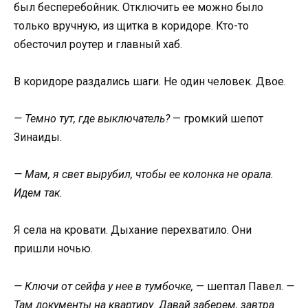
был бесперебойник. Отключить ее можно было
только вручную, из щитка в коридоре. Кто-то
обесточил роутер и главный хаб.
В коридоре раздались шаги. Не один человек. Двое.
— Темно тут, где выключатель?
— громкий шепот
Зинаиды.
— Мам, я свет вырубил, чтобы ее колонка не орала.
Идем так.
Я села на кровати. Дыхание перехватило. Они
пришли ночью.
— Ключи от сейфа у нее в тумбочке,
— шептал Павел.
—
Там документы на квартиру. Давай заберем, завтра