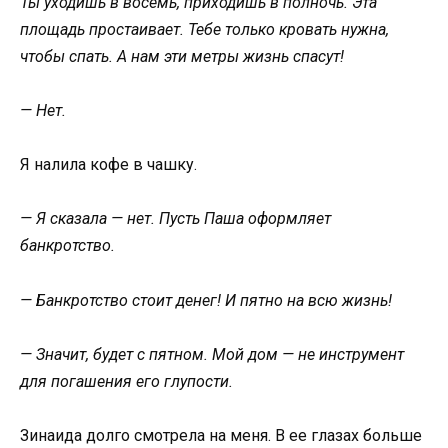
Ты уходишь в восемь, приходишь в полночь. Эта
площадь простаивает. Тебе только кровать нужна,
чтобы спать. А нам эти метры жизнь спасут!
— Нет.
Я налила кофе в чашку.
— Я сказала — нет. Пусть Паша оформляет
банкротство.
— Банкротство стоит денег! И пятно на всю жизнь!
— Значит, будет с пятном. Мой дом — не инструмент
для погашения его глупости.
Зинаида долго смотрела на меня. В ее глазах больше