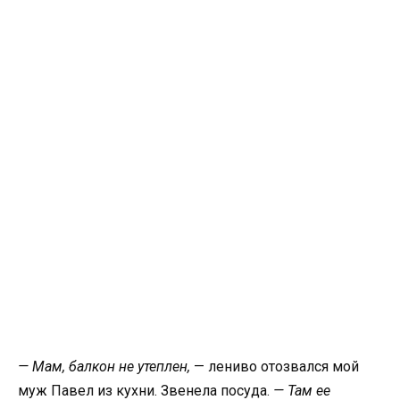
— Мам, балкон не утеплен,
— лениво отозвался мой
муж Павел из кухни. Звенела посуда.
— Там ее