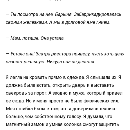
— Ты посмотри на нее. Барыня. Забаррикадировалась
своими железками. А мы в долговой яме гнием.
— Мам, потише. Она устала.
— Устала она! Завтра риелтора приведу, пусть хоть цену
назовет реальную. Никуда она не денется.
Я легла на кровать прямо в одежде. Я слышала их. Я
должна была встать, открыть дверь и выставить
свекровь за порог. А заодно и мужа, который привел
ее сюда. Но у меня просто не было физических сил.
Моя ошибка была в том, что я доверилась технике
больше, чем собственному голосу. Я думала, что
магнитный замок и умная колонка смогут защитить