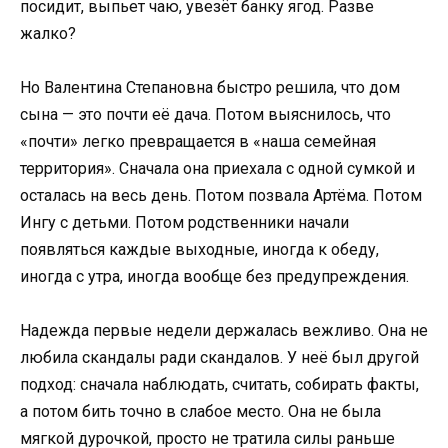
посидит, выпьет чаю, увезёт банку ягод. Разве
жалко?
Но Валентина Степановна быстро решила, что дом
сына — это почти её дача. Потом выяснилось, что
«почти» легко превращается в «наша семейная
территория». Сначала она приехала с одной сумкой и
осталась на весь день. Потом позвала Артёма. Потом
Ингу с детьми. Потом родственники начали
появляться каждые выходные, иногда к обеду,
иногда с утра, иногда вообще без предупреждения.
Надежда первые недели держалась вежливо. Она не
любила скандалы ради скандалов. У неё был другой
подход: сначала наблюдать, считать, собирать факты,
а потом бить точно в слабое место. Она не была
мягкой дурочкой, просто не тратила силы раньше