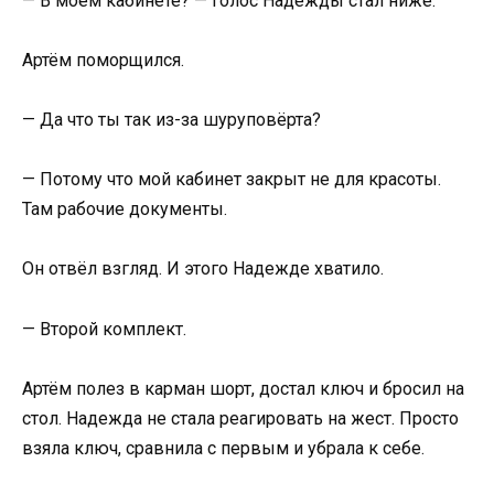
— В моём кабинете? — голос Надежды стал ниже.
Артём поморщился.
— Да что ты так из-за шуруповёрта?
— Потому что мой кабинет закрыт не для красоты.
Там рабочие документы.
Он отвёл взгляд. И этого Надежде хватило.
— Второй комплект.
Артём полез в карман шорт, достал ключ и бросил на
стол. Надежда не стала реагировать на жест. Просто
взяла ключ, сравнила с первым и убрала к себе.