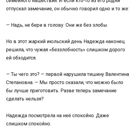
семейного нашествия. И если кто-то из его родни
отпускал замечание, он обычно говорил одно и то же:
— Надь, не бери в голову. Они же без злобы.
Но в этот жаркий июльский день Надежда наконец
решила, что чужая «беззлобность» слишком дорого
ей обходится.
— Ты чего это? — первой нарушила тишину Валентина
Степановна. — Мы просто сказали, что можно было
бы лучше приготовить. Разве теперь замечание
сделать нельзя?
Надежда посмотрела на неё спокойно. Даже
слишком спокойно.