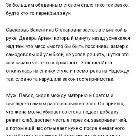
За большим обеденным столом стало тихо так резко,
будто кто-то перекрыл звук.
Свекровь Валентина Степановна застыла с вилкой в
руке. Деверь Артём, который минуту назад усмехался
над тем, что мясо «могло бы быть посочнее», замер с
самодовольной улыбкой, не успев решить, шутка это
или начало чего-то неприятного. Золовка Инга
откинулась на спинку стула и посмотрела на Надежду
так, словно та нарушила закон гостеприимства.
Муж, Павел, сидел между матерью и братом и
выглядел самым растерянным из всех. Он привык,
что жена молча убирает со стола, подаёт добавку,
режет хлеб, достаёт чистые тарелки, заваривает чай,
а потом ещё час отмывает кухню после внезапного