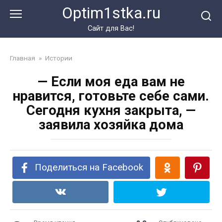
Перейти
Optim1stka.ru
к
контенту
Сайт для Вас!
Главная
»
Истории
— Если моя еда вам не
нравится, готовьте себе сами.
Сегодня кухня закрыта, —
заявила хозяйка дома
Поделиться на Facebook