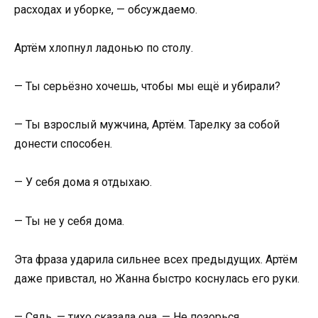
расходах и уборке, — обсуждаемо.
Артём хлопнул ладонью по столу.
— Ты серьёзно хочешь, чтобы мы ещё и убирали?
— Ты взрослый мужчина, Артём. Тарелку за собой
донести способен.
— У себя дома я отдыхаю.
— Ты не у себя дома.
Эта фраза ударила сильнее всех предыдущих. Артём
даже привстал, но Жанна быстро коснулась его руки.
— Сядь, — тихо сказала она. — Не позорься.