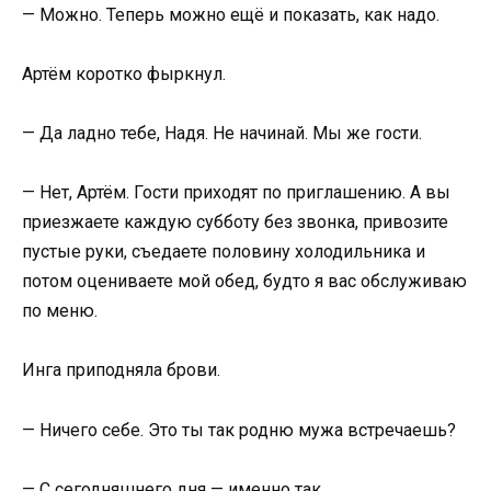
— Можно. Теперь можно ещё и показать, как надо.
Артём коротко фыркнул.
— Да ладно тебе, Надя. Не начинай. Мы же гости.
— Нет, Артём. Гости приходят по приглашению. А вы
приезжаете каждую субботу без звонка, привозите
пустые руки, съедаете половину холодильника и
потом оцениваете мой обед, будто я вас обслуживаю
по меню.
Инга приподняла брови.
— Ничего себе. Это ты так родню мужа встречаешь?
— С сегодняшнего дня — именно так.