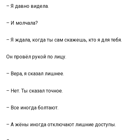
– Я давно видела.
– И молчала?
– Я ждала, когда ты сам скажешь, кто я для тебя.
Он провёл рукой по лицу.
– Вера, я сказал лишнее.
– Нет. Ты сказал точное.
– Все иногда болтают.
– А жёны иногда отключают лишние доступы.