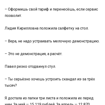
– Оформишь свой тариф и перенесёшь, если сервис
позволит.
Лидия Кирилловна положила салфетку на стол.
– Вера, не надо устраивать мелочную демонстрацию.
– Это не демонстрация, а расчёт.
Павел резко отодвинул стул.
– Ты серьёзно хочешь устроить скандал из-за трёх
тысяч?
Я достала из папки три листа и положила их перед
ним. За май — 15 119 рублей. За апрель — 12 870