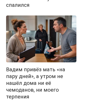
спалился
Вадим привёз мать «на
пару дней», а утром не
нашёл дома ни её
чемоданов, ни моего
терпения