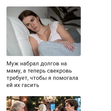
Муж набрал долгов на
маму, а теперь свекровь
требует, чтобы я помогала
ей их гасить