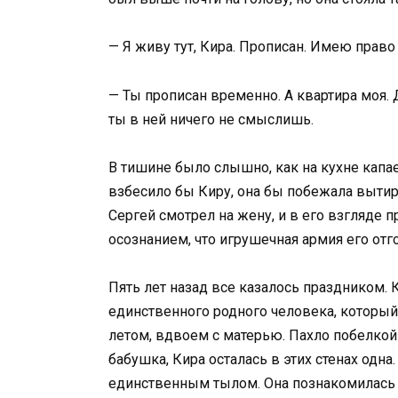
— Я живу тут, Кира. Прописан. Имею право
— Ты прописан временно. А квартира моя. 
ты в ней ничего не смыслишь.
В тишине было слышно, как на кухне капае
взбесило бы Киру, она бы побежала вытира
Сергей смотрел на жену, и в его взгляде п
осознанием, что игрушечная армия его отг
Пять лет назад все казалось праздником. К
единственного родного человека, который
летом, вдвоем с матерью. Пахло побелкой 
бабушка, Кира осталась в этих стенах одн
единственным тылом. Она познакомилась 