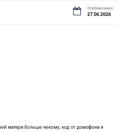
Опубликовано
27.06.2026
оей матери больше некому, код от домофона я