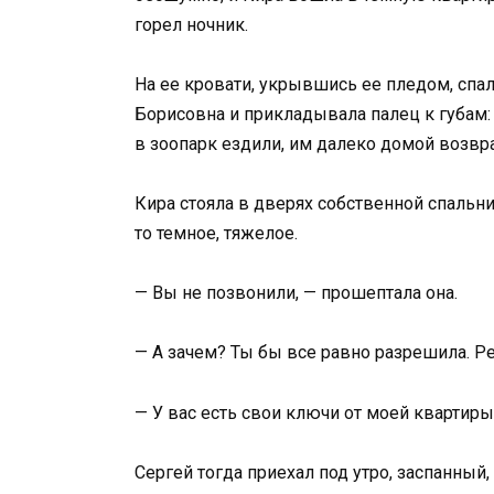
горел ночник.
На ее кровати, укрывшись ее пледом, спа
Борисовна и прикладывала палец к губам:
в зоопарк ездили, им далеко домой возвра
Кира стояла в дверях собственной спальни 
то темное, тяжелое.
— Вы не позвонили, — прошептала она.
— А зачем? Ты бы все равно разрешила. Реб
— У вас есть свои ключи от моей квартиры
Сергей тогда приехал под утро, заспанный,