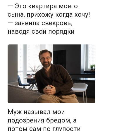
— Это квартира моего
сына, прихожу когда хочу!
— заявила свекровь,
наводя свои порядки
Муж называл мои
подозрения бредом, а
потом сам по глупости