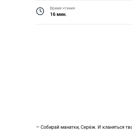
Время чтения
16 мин.
— Собирай манатки, Серёж. И кланяться тв