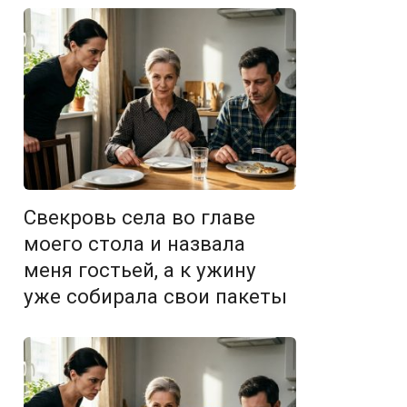
Свекровь села во главе
моего стола и назвала
меня гостьей, а к ужину
уже собирала свои пакеты