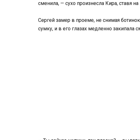
сменила, — сухо произнесла Кира, ставя н
Сергей замер в проеме, не снимая ботино
сумку, и в его глазах медленно закипала 