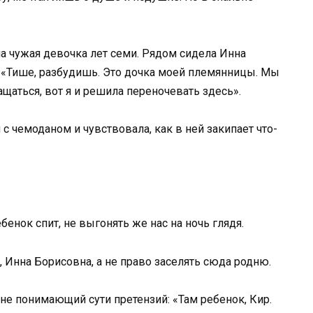
ла чужая девочка лет семи. Рядом сидела Инна
 «Тише, разбудишь. Это дочка моей племянницы. Мы
щаться, вот я и решила переночевать здесь».
с чемоданом и чувствовала, как в ней закипает что-
енок спит, не выгонять же нас на ночь глядя.
, Инна Борисовна, а не право заселять сюда родню.
 не понимающий сути претензий: «Там ребенок, Кир.