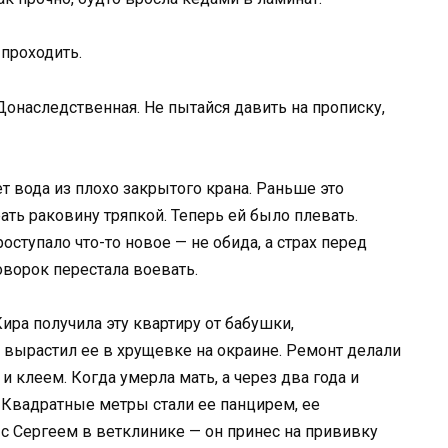
 проходить.
Донаследственная. Не пытайся давить на прописку,
т вода из плохо закрытого крана. Раньше это
ть раковину тряпкой. Теперь ей было плевать.
роступало что-то новое — не обида, а страх перед
оворок перестала воевать.
ира получила эту квартиру от бабушки,
 вырастил ее в хрущевке на окраине. Ремонт делали
и клеем. Когда умерла мать, а через два года и
а. Квадратные метры стали ее панцирем, ее
с Сергеем в ветклинике — он принес на прививку