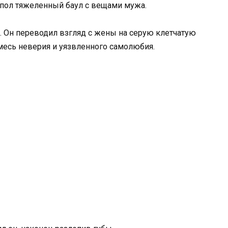
а пол тяжеленный баул с вещами мужа.
к. Он переводил взгляд с жены на серую клетчатую
смесь неверия и уязвленного самолюбия.