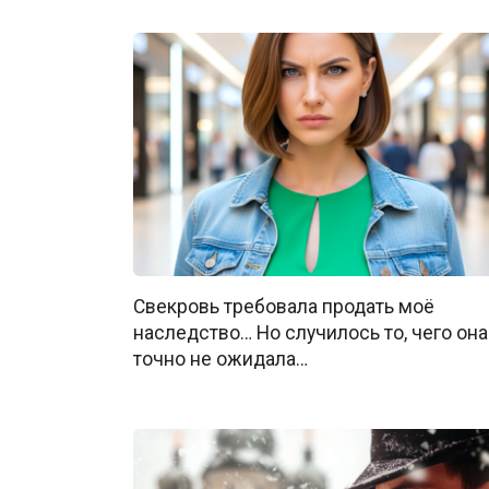
Свекровь требовала продать моё
наследство… Но случилось то, чего она
точно не ожидала…