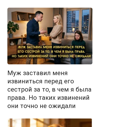
Муж заставил меня
извиниться перед его
сестрой за то, в чем я была
права. Но таких извинений
они точно не ожидали