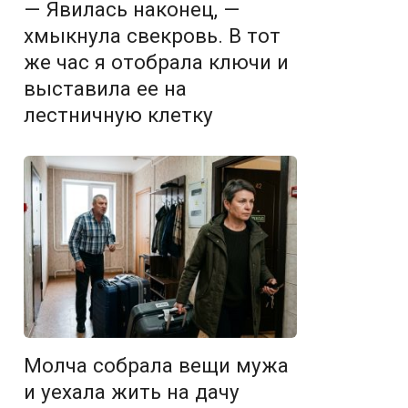
— Явилась наконец, —
хмыкнула свекровь. В тот
же час я отобрала ключи и
выставила ее на
лестничную клетку
Молча собрала вещи мужа
и уехала жить на дачу