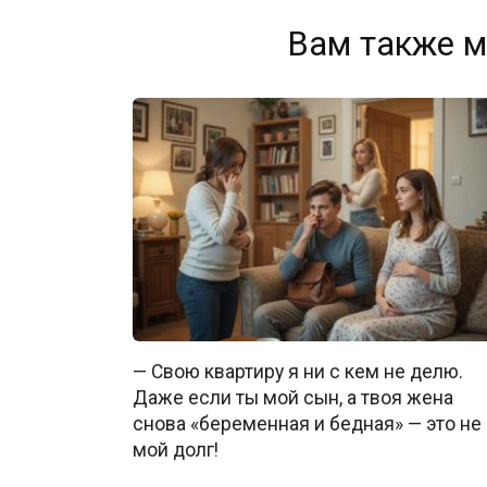
Вам также м
— Свою квартиру я ни с кем не делю.
Даже если ты мой сын, а твоя жена
снова «беременная и бедная» — это не
мой долг!