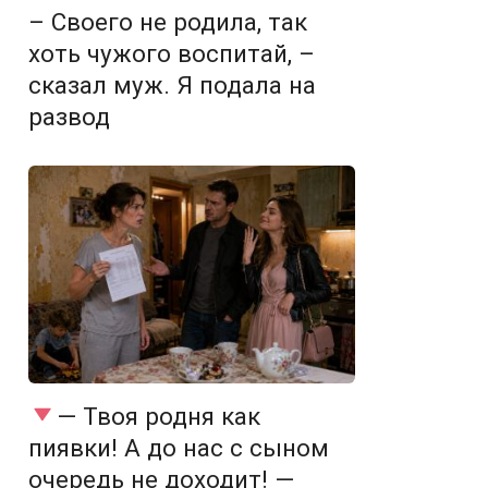
– Своего не родила, так
хоть чужого воспитай, –
сказал муж. Я подала на
развод
— Твоя родня как
пиявки! А до нас с сыном
очередь не доходит! —