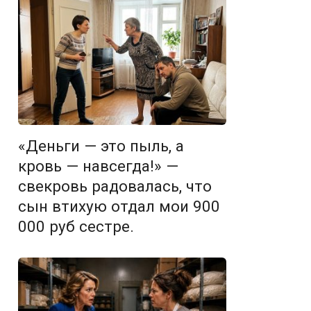
«Деньги — это пыль, а
кровь — навсегда!» —
свекровь радовалась, что
сын втихую отдал мои 900
000 руб сестре.