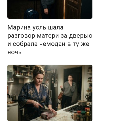
Марина услышала
разговор матери за дверью
и собрала чемодан в ту же
ночь