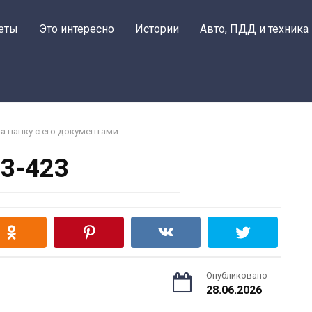
еты
Это интересно
Истории
Авто, ПДД и техника
а папку с его документами
3-423
Опубликовано
28.06.2026