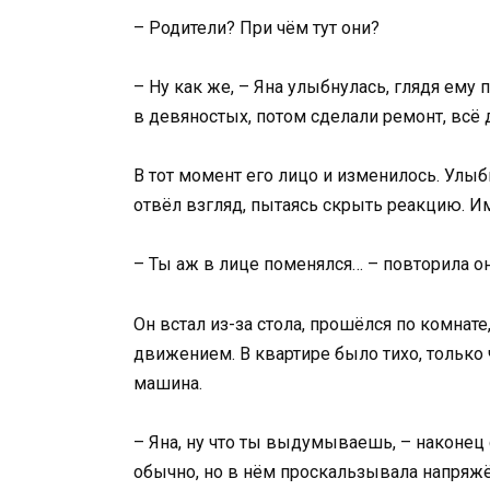
– Родители? При чём тут они?
– Ну как же, – Яна улыбнулась, глядя ему 
в девяностых, потом сделали ремонт, всё д
В тот момент его лицо и изменилось. Улыб
отвёл взгляд, пытаясь скрыть реакцию. Им
– Ты аж в лице поменялся… – повторила он
Он встал из-за стола, прошёлся по комнате
движением. В квартире было тихо, только 
машина.
– Яна, ну что ты выдумываешь, – наконец с
обычно, но в нём проскальзывала напряжён