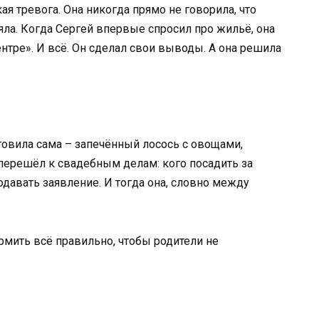
кая тревога. Она никогда прямо не говорила, что
яла. Когда Сергей впервые спросил про жильё, она
ентре». И всё. Он сделал свои выводы. А она решила
товила сама – запечённый лосось с овощами,
перешёл к свадебным делам: кого посадить за
подавать заявление. И тогда она, словно между
ормить всё правильно, чтобы родители не