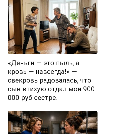
«Деньги — это пыль, а
кровь — навсегда!» —
свекровь радовалась, что
сын втихую отдал мои 900
000 руб сестре.