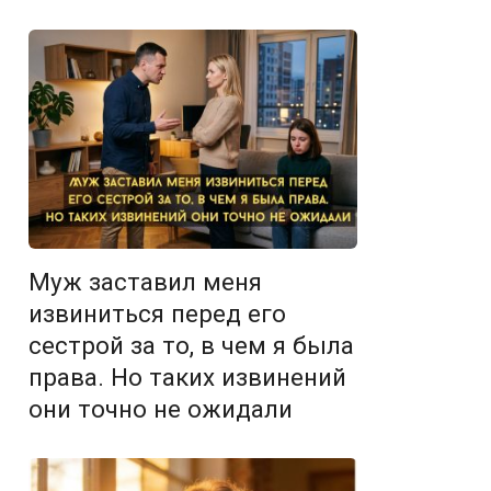
Муж заставил меня
извиниться перед его
сестрой за то, в чем я была
права. Но таких извинений
они точно не ожидали