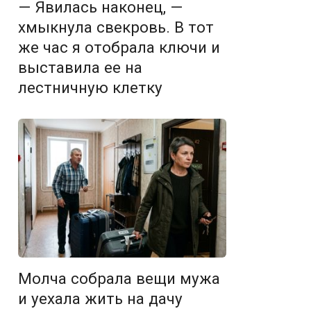
— Явилась наконец, —
хмыкнула свекровь. В тот
же час я отобрала ключи и
выставила ее на
лестничную клетку
Молча собрала вещи мужа
и уехала жить на дачу