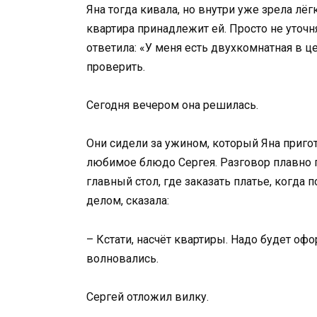
Яна тогда кивала, но внутри уже зрела лёг
квартира принадлежит ей. Просто не уточн
ответила: «У меня есть двухкомнатная в ц
проверить.
Сегодня вечером она решилась.
Они сидели за ужином, который Яна приго
любимое блюдо Сергея. Разговор плавно 
главный стол, где заказать платье, когда 
делом, сказала:
– Кстати, насчёт квартиры. Надо будет оф
волновались.
Сергей отложил вилку.