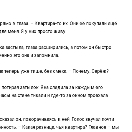
прямо в глаза. – Квартира-то их. Они её покупали ещё
ля меня. Я у них просто живу.
ка застыла, глаза расширились, а потом он быстро
енно это она и запомнила.
а теперь уже тише, без смеха. – Почему, Серёж?
, потирая затылок. Яна следила за каждым его
часы на стене тикали и где-то за окном проехала
казал он, поворачиваясь к ней. Голос звучал почти
ность. – Какая разница, чья квартира? Главное – мы