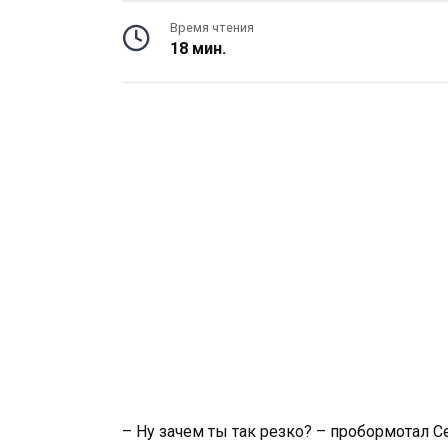
Время чтения
18 мин.
– Ну зачем ты так резко? – пробормотал Се