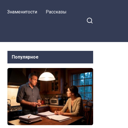
совсем другая история
Знаменитости
Рассказы
Популярное