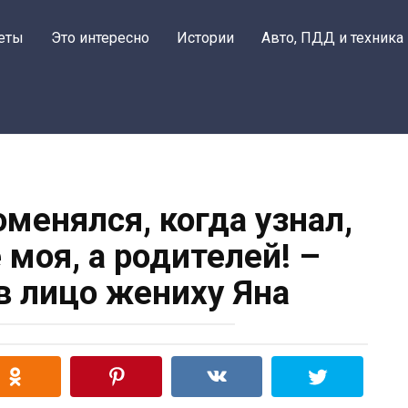
еты
Это интересно
Истории
Авто, ПДД и техника
оменялся, когда узнал,
 моя, а родителей! –
в лицо жениху Яна