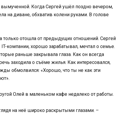
 вымученной. Когда Сергей ушёл поздно вечером,
ла на диване, обхватив колени руками. В голове
на только отошла от предыдущих отношений. Сергей
IT-компании, хорошо зарабатывал, мечтал о семье.
оторые раньше закрывала глаза. Как он всегда
 речь заходила о съёме жилья. Как интересовался,
жды обмолвился: «Хорошо, что ты не как эти
ют».
ругой Олей в маленьком кафе недалеко от работы.
глядя на неё широко раскрытыми глазами. –