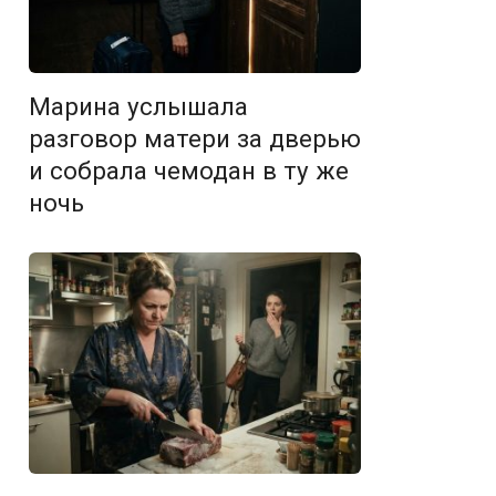
Марина услышала
разговор матери за дверью
и собрала чемодан в ту же
ночь