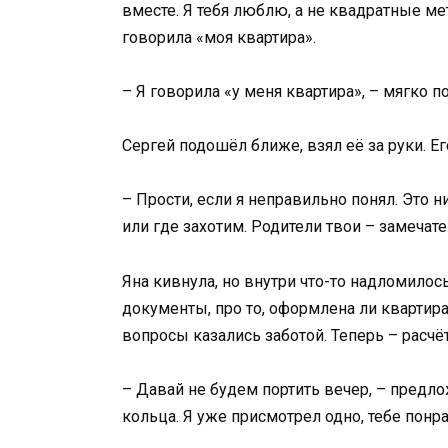
вместе. Я тебя люблю, а не квадратные мет
говорила «моя квартира».
– Я говорила «у меня квартира», – мягко 
Сергей подошёл ближе, взял её за руки. Е
– Прости, если я неправильно понял. Это 
или где захотим. Родители твои – замечат
Яна кивнула, но внутри что-то надломилос
документы, про то, оформлена ли квартира
вопросы казались заботой. Теперь – расчё
– Давай не будем портить вечер, – предло
кольца. Я уже присмотрел одно, тебе понра