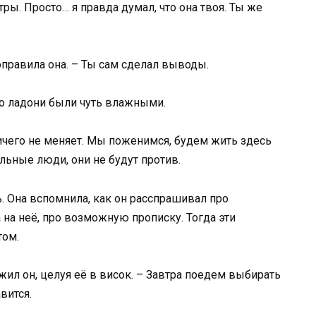
ры. Просто… я правда думал, что она твоя. Ты же
поправила она. – Ты сам сделал выводы.
го ладони были чуть влажными.
ничего не меняет. Мы поженимся, будем жить здесь
ельные люди, они не будут против.
ь. Она вспомнила, как он расспрашивал про
 на неё, про возможную прописку. Тогда эти
том.
жил он, целуя её в висок. – Завтра поедем выбирать
вится.