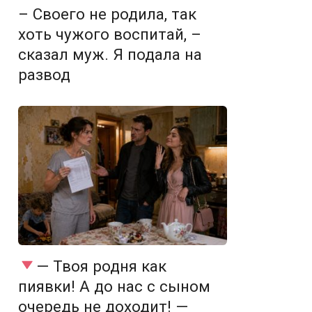
– Своего не родила, так
хоть чужого воспитай, –
сказал муж. Я подала на
развод
— Твоя родня как
пиявки! А до нас с сыном
очередь не доходит! —