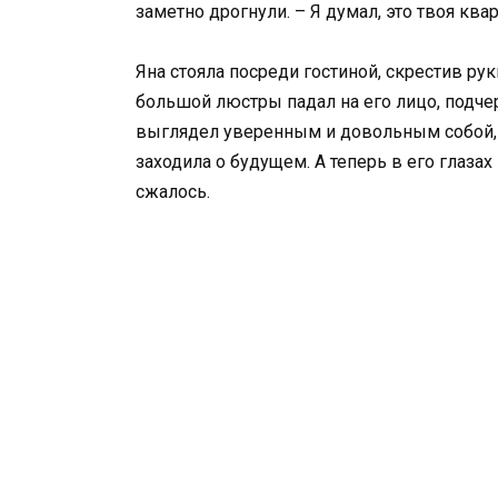
заметно дрогнули. – Я думал, это твоя ква
Яна стояла посреди гостиной, скрестив рук
большой люстры падал на его лицо, подче
выглядел уверенным и довольным собой, 
заходила о будущем. А теперь в его глазах 
сжалось.