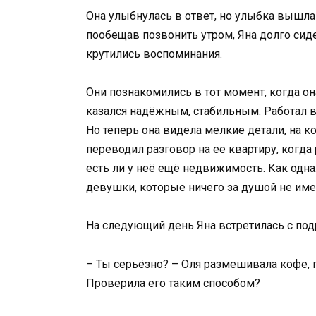
Она улыбнулась в ответ, но улыбка вышла
пообещав позвонить утром, Яна долго сиде
крутились воспоминания.
Они познакомились в тот момент, когда о
казался надёжным, стабильным. Работал в 
Но теперь она видела мелкие детали, на к
переводил разговор на её квартиру, когда
есть ли у неё ещё недвижимость. Как одна
девушки, которые ничего за душой не име
На следующий день Яна встретилась с под
– Ты серьёзно? – Оля размешивала кофе, 
Проверила его таким способом?