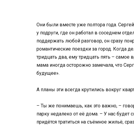
Они были вместе уже полтора года. Серге
у подруги, где он работал в соседнем отд
поддержать любой разговор, он сразу понр
романтические поездки за город. Когда де
тридцать два, ему тридцать пять – самое 
мама иногда осторожно замечала, что Сер
будущее».
А планы эти всегда крутились вокруг квар
– Ты же понимаешь, как это важно, – гово
парку недалеко от её дома. – У нас будет 
придётся тратиться на съёмное жильё, сра