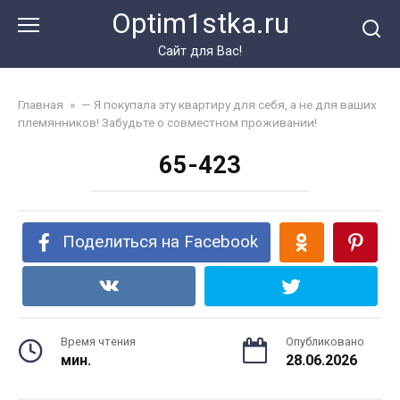
Перейти
Optim1stka.ru
к
контенту
Сайт для Вас!
Главная
»
— Я покупала эту квартиру для себя, а не для ваших
племянников! Забудьте о совместном проживании!
65-423
Поделиться на Facebook
Время чтения
Опубликовано
мин.
28.06.2026