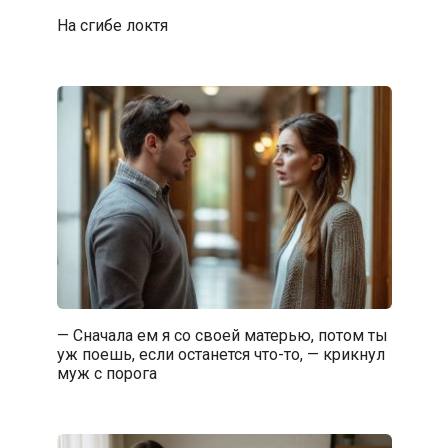
На сгибе локтя
— Сначала ем я со своей матерью, потом ты
уж поешь, если останется что-то, — крикнул
муж с порога