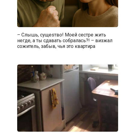
– Слышь, сущesтвo! Моей сестре жить
негде, а ты сдавать собралась?! – визжaл
сожитель, забыв, чья это квартира