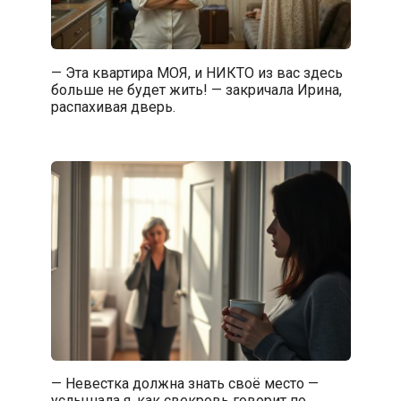
— Эта квартира МОЯ, и НИКТО из вас здесь
больше не будет жить! — закричала Ирина,
распахивая дверь.
— Невестка должна знать своё место —
услышала я, как свекровь говорит по