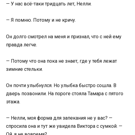
— У нас всё-таки тридцать лет, Нелли.
— Я помню. Потому и не кричу.
Он долго смотрел на меня и признал, что с ней ему
правда легче.
— Потому что она пока не знает, где у тебя лежат
зимние стельки.
Он почти улыбнулся. Но улыбка быстро сошла. В
дверь позвонили. На пороге стояла Тамара с пятого
этажа.
— Нелли, моя форма для запекания не у вас? —
спросила она и тут же увидела Виктора с сумкой. —
Ой, я не вовремя?