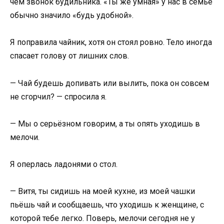
чем звонок будильника. «Ты же умная» у нас в семье
обычно значило «будь удобной».
Я поправила чайник, хотя он стоял ровно. Тело иногда
спасает голову от лишних слов.
— Чай будешь допивать или вылить, пока он совсем
не сгорчил? — спросила я.
— Мы о серьёзном говорим, а ты опять уходишь в
мелочи.
Я оперлась ладонями о стол.
— Витя, ты сидишь на моей кухне, из моей чашки
пьёшь чай и сообщаешь, что уходишь к женщине, с
которой тебе легко. Поверь, мелочи сегодня не у