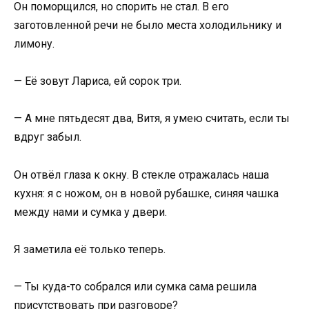
Он поморщился, но спорить не стал. В его
заготовленной речи не было места холодильнику и
лимону.
— Её зовут Лариса, ей сорок три.
— А мне пятьдесят два, Витя, я умею считать, если ты
вдруг забыл.
Он отвёл глаза к окну. В стекле отражалась наша
кухня: я с ножом, он в новой рубашке, синяя чашка
между нами и сумка у двери.
Я заметила её только теперь.
— Ты куда-то собрался или сумка сама решила
присутствовать при разговоре?