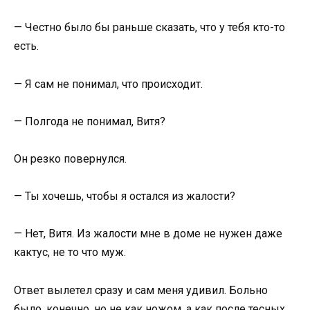
— Честно было бы раньше сказать, что у тебя кто-то
есть.
— Я сам не понимал, что происходит.
— Полгода не понимал, Витя?
Он резко повернулся.
— Ты хочешь, чтобы я остался из жалости?
— Нет, Витя. Из жалости мне в доме не нужен даже
кактус, не то что муж.
Ответ вылетел сразу и сам меня удивил. Больно
было, конечно, но не как ножом, а как после тесных