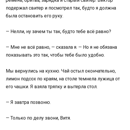
ремень, бритва, зарядка и старый свитер. Виктор
подержал свитер и посмотрел так, будто я должна
была остановить его руку.
— Нелли, ну зачем ты так, будто тебе всё равно?
— Мне не всё равно, — сказала я. — Но я не обязана
показывать это так, чтобы тебе было удобно.
Мы вернулись на кухню. Чай остыл окончательно,
лимон подсох по краям, на столе темнела лужица от
его чашки. Я взяла тряпку и вытерла стол.
— Я завтра позвоню.
— Только по делу звони, Витя.