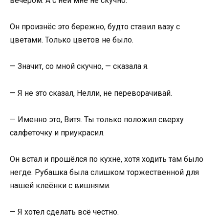
вечером. А с ней мне не скучно.
Он произнёс это бережно, будто ставил вазу с
цветами. Только цветов не было.
— Значит, со мной скучно, — сказала я.
— Я не это сказал, Нелли, не переворачивай.
— Именно это, Витя. Ты только положил сверху
салфеточку и приукрасил.
Он встал и прошёлся по кухне, хотя ходить там было
негде. Рубашка была слишком торжественной для
нашей клеёнки с вишнями.
— Я хотел сделать всё честно.