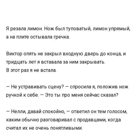
Я резала лимон. Нож был туповатый, лимон упрямый,
а на плите остывала гречка.
Виктор опять не закрыл входную дверь до конца, и
тридцать лет я вставала за ним закрывать.
В этот раз я не встала.
— Не устравивать сцену? — спросила я, положив нож
ручкой к себе. — Это ты про меня сейчас сказал?
— Нелли, давай спокойно, — ответил он тем голосом,
каким обычно разговаривал с продавцами, когда
считал их не очень понятливыми.