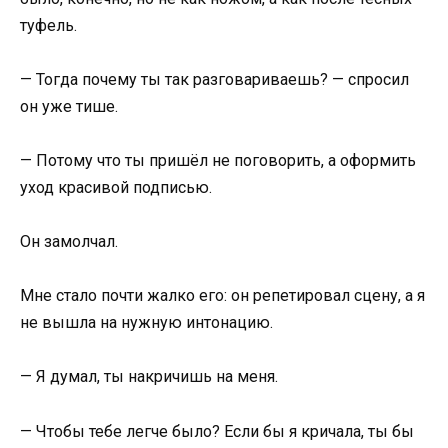
туфель.
— Тогда почему ты так разговариваешь? — спросил
он уже тише.
— Потому что ты пришёл не поговорить, а оформить
уход красивой подписью.
Он замолчал.
Мне стало почти жалко его: он репетировал сцену, а я
не вышла на нужную интонацию.
— Я думал, ты накричишь на меня.
— Чтобы тебе легче было? Если бы я кричала, ты бы