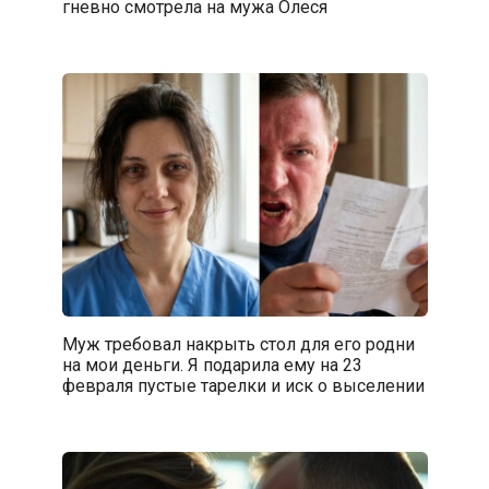
гневно смотрела на мужа Олеся
Муж требовал накрыть стол для его родни
на мои деньги. Я подарила ему на 23
февраля пустые тарелки и иск о выселении