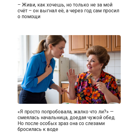
– Живи, как хочешь, но только не за мой
счёт – он выгнал её, а через год сам просил
о помощи
«Я просто попробовала, жалко что ли?» —
смеялась начальница, доедая чужой обед.
Но после особых зраз она со слезами
бросилась к воде