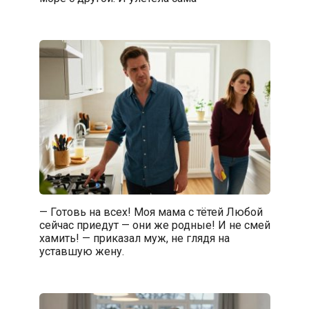
— Готовь на всех! Моя мама с тётей Любой
сейчас приедут — они же родные! И не смей
хамить! — приказал муж, не глядя на
уставшую жену.