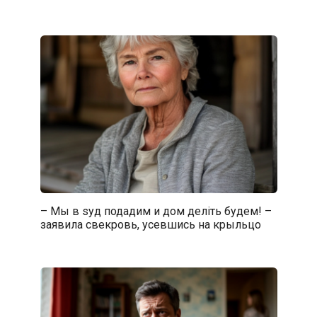
– Мы в sуд подадим и дом делiть будем! –
заявила свекровь, усевшись на крыльцо