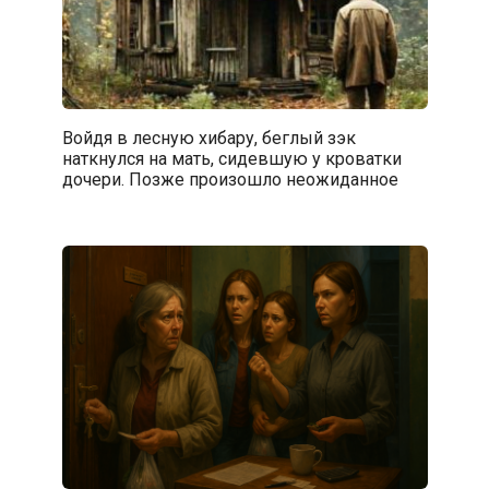
Войдя в лесную хибару, беглый зэк
наткнулся на мать, сидевшую у кроватки
дочери. Позже произошло неожиданное