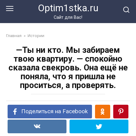
Перейти
Optim1stka.ru
к
контенту
Сайт для Вас!
Главная
»
Истории
—Ты ни кто. Мы забираем
твою квартиру. — спокойно
сказала свекровь. Она ещё не
поняла, что я пришла не
проситься, а проверять.
Поделиться на Facebook