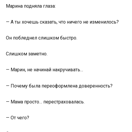
Марина подняла глаза:
— А ты хочешь сказать, что ничего не изменилось?
Он побледнел слишком быстро.
Слишком заметно.
— Марин, не начинай накручивать…
— Почему была переоформлена доверенность?
— Мама просто… перестраховалась.
— От чего?