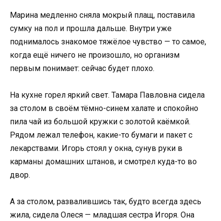
Марина медленно сняла мокрый плащ, поставила
сумку на пол и прошла дальше. Внутри уже
поднималось знакомое тяжёлое чувство — то самое,
когда ещё ничего не произошло, но организм
первым понимает: сейчас будет плохо.
На кухне горел яркий свет. Тамара Павловна сидела
за столом в своём тёмно-синем халате и спокойно
пила чай из большой кружки с золотой каёмкой.
Рядом лежал телефон, какие-то бумаги и пакет с
лекарствами. Игорь стоял у окна, сунув руки в
карманы домашних штанов, и смотрел куда-то во
двор.
А за столом, развалившись так, будто всегда здесь
жила, сидела Олеся — младшая сестра Игоря. Она