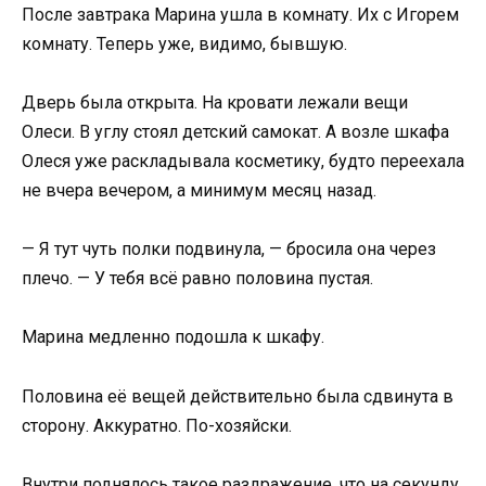
После завтрака Марина ушла в комнату. Их с Игорем
комнату. Теперь уже, видимо, бывшую.
Дверь была открыта. На кровати лежали вещи
Олеси. В углу стоял детский самокат. А возле шкафа
Олеся уже раскладывала косметику, будто переехала
не вчера вечером, а минимум месяц назад.
— Я тут чуть полки подвинула, — бросила она через
плечо. — У тебя всё равно половина пустая.
Марина медленно подошла к шкафу.
Половина её вещей действительно была сдвинута в
сторону. Аккуратно. По-хозяйски.
Внутри поднялось такое раздражение, что на секунду