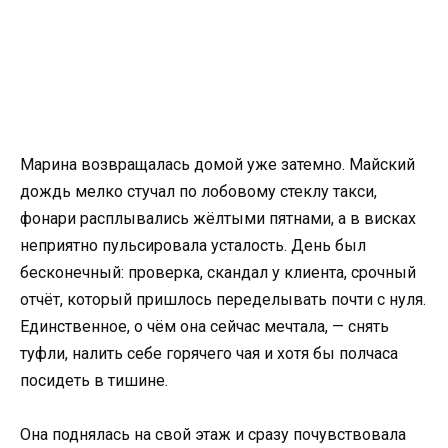
Марина возвращалась домой уже затемно. Майский
дождь мелко стучал по лобовому стеклу такси,
фонари расплывались жёлтыми пятнами, а в висках
неприятно пульсировала усталость. День был
бесконечный: проверка, скандал у клиента, срочный
отчёт, который пришлось переделывать почти с нуля.
Единственное, о чём она сейчас мечтала, — снять
туфли, налить себе горячего чая и хотя бы полчаса
посидеть в тишине.
Она поднялась на свой этаж и сразу почувствовала