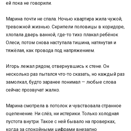
ей пока не говорили.
Марина почти не спала. Ночью квартира жила чужой,
тревожной жизнью. Скрипели половицы в коридоре,
хлопала дверь ванной, где-то тихо плакал ребёнок
Олеси, потом снова наступала тишина, натянутая и
тяжёлая, как провода под напряжением.
Игорь лежал рядом, отвернувшись к стене. Он
несколько раз пытался что-то сказать, но каждый раз
замолкал, будто заранее понимал — любые слова
сейчас прозвучат жалко.
Марина смотрела в потолок и чувствовала странное
оцепенение. Ни слёз, ни истерики. Только холодная
пустота внутри. Такое с ней бывало на проверках,
когда за спокойными цифрами внезапно