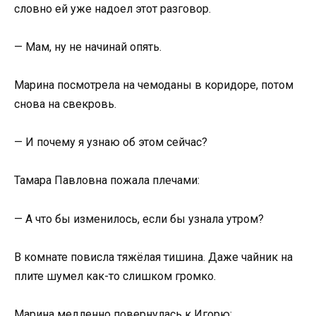
словно ей уже надоел этот разговор.
— Мам, ну не начинай опять.
Марина посмотрела на чемоданы в коридоре, потом
снова на свекровь.
— И почему я узнаю об этом сейчас?
Тамара Павловна пожала плечами:
— А что бы изменилось, если бы узнала утром?
В комнате повисла тяжёлая тишина. Даже чайник на
плите шумел как-то слишком громко.
Марина медленно повернулась к Игорю: