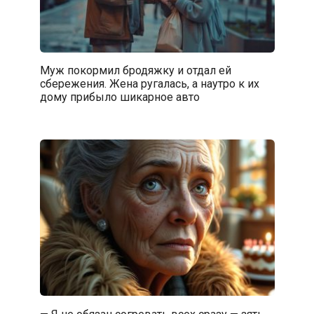
Муж покормил бродяжку и отдал ей
сбережения. Жена ругалась, а наутро к их
дому прибыло шикарное авто
— Я не обязан согревать всех сразу — зять