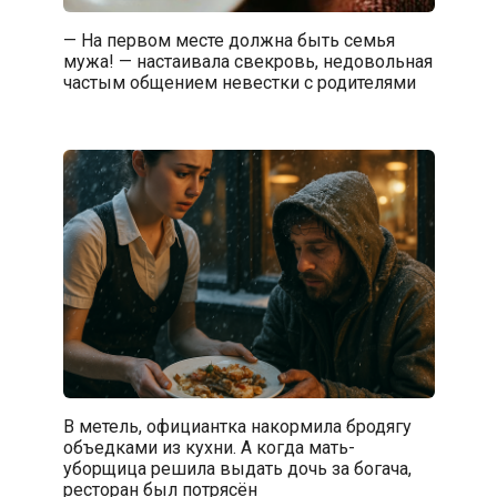
— На первом месте должна быть семья
мужа! — настаивала свекровь, недовольная
частым общением невестки с родителями
В метель, официантка накормила бродягу
объедками из кухни. А когда мать-
уборщица решила выдать дочь за богача,
ресторан был потрясён