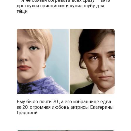
прогнулся принципам и купил шубу для
тёщи
Ему было почти 70 , а его избраннице едва
за 20: огромная любовь актрисы Екатерины
Градовой