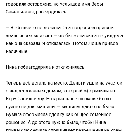
говорила осторожно, но услышав имя Веры
Савельевны, рассердилась.
— Я ей ничего не должна. Она попросила принять
аванс через мой счёт — чтобы жена сына не увидела,
как она сказала. Я отказалась. Потом Лёша привёз
наличные.
Нина поблагодарила и отключилась.
Теперь всё встало на место. Деньги ушли на участок
с недостроенным домом, который оформляли на
Веру Савельевну. Нотариальное согласие было
нужно не для машины — машины давно не было.
Бумага оформляла сделку как общее семейное
решение. А до этого нужно было, чтобы Нина
привыкла: сначала спрашивает разрешения на крем,