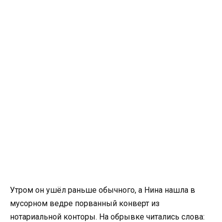
Утром он ушёл раньше обычного, а Нина нашла в
мусорном ведре порванный конверт из
нотариальной конторы. На обрывке читались слова: