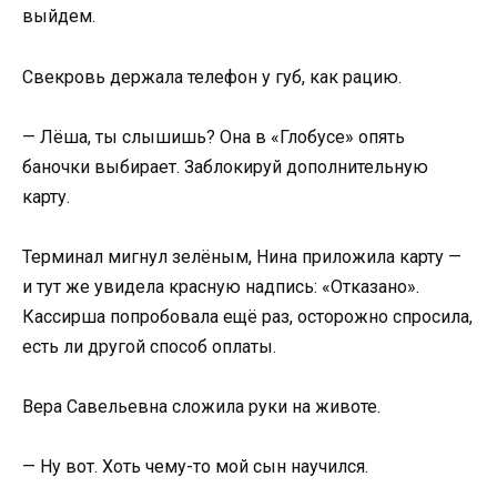
выйдем.
Свекровь держала телефон у губ, как рацию.
— Лёша, ты слышишь? Она в «Глобусе» опять
баночки выбирает. Заблокируй дополнительную
карту.
Терминал мигнул зелёным, Нина приложила карту —
и тут же увидела красную надпись: «Отказано».
Кассирша попробовала ещё раз, осторожно спросила,
есть ли другой способ оплаты.
Вера Савельевна сложила руки на животе.
— Ну вот. Хоть чему-то мой сын научился.