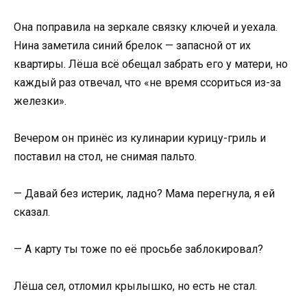
Она поправила на зеркале связку ключей и уехала.
Нина заметила синий брелок — запасной от их
квартиры. Лёша всё обещал забрать его у матери, но
каждый раз отвечал, что «не время ссориться из-за
железки».
Вечером он принёс из кулинарии курицу-гриль и
поставил на стол, не снимая пальто.
— Давай без истерик, ладно? Мама перегнула, я ей
сказал.
— А карту ты тоже по её просьбе заблокировал?
Лёша сел, отломил крылышко, но есть не стал.