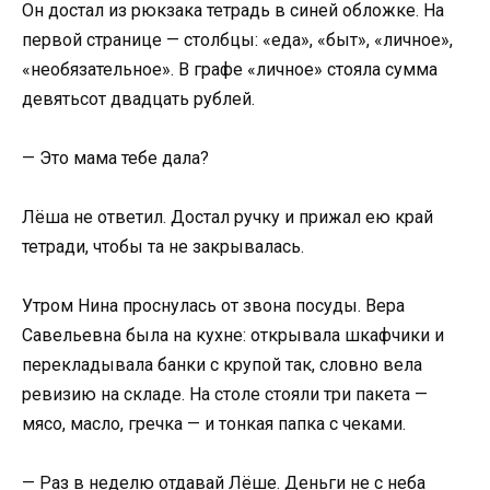
Он достал из рюкзака тетрадь в синей обложке. На
первой странице — столбцы: «еда», «быт», «личное»,
«необязательное». В графе «личное» стояла сумма
девятьсот двадцать рублей.
— Это мама тебе дала?
Лёша не ответил. Достал ручку и прижал ею край
тетради, чтобы та не закрывалась.
Утром Нина проснулась от звона посуды. Вера
Савельевна была на кухне: открывала шкафчики и
перекладывала банки с крупой так, словно вела
ревизию на складе. На столе стояли три пакета —
мясо, масло, гречка — и тонкая папка с чеками.
— Раз в неделю отдавай Лёше. Деньги не с неба