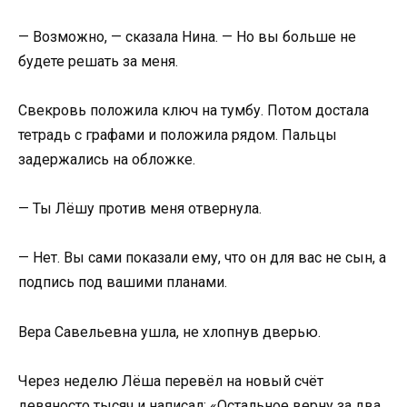
— Возможно, — сказала Нина. — Но вы больше не
будете решать за меня.
Свекровь положила ключ на тумбу. Потом достала
тетрадь с графами и положила рядом. Пальцы
задержались на обложке.
— Ты Лёшу против меня отвернула.
— Нет. Вы сами показали ему, что он для вас не сын, а
подпись под вашими планами.
Вера Савельевна ушла, не хлопнув дверью.
Через неделю Лёша перевёл на новый счёт
девяносто тысяч и написал: «Остальное верну за два