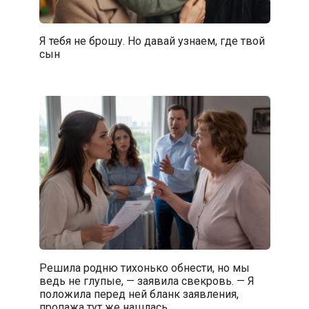
Я тебя не брошу. Но давай узнаем, где твой
сын
Решила родню тихонько обнести, но мы
ведь не глупые, — заявила свекровь. — Я
положила перед ней бланк заявления,
пропажа тут же нашлась