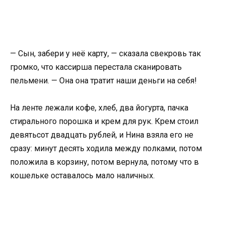
— Сын, забери у неё карту, — сказала свекровь так
громко, что кассирша перестала сканировать
пельмени. — Она она тратит наши деньги на себя!
На ленте лежали кофе, хлеб, два йогурта, пачка
стирального порошка и крем для рук. Крем стоил
девятьсот двадцать рублей, и Нина взяла его не
сразу: минут десять ходила между полками, потом
положила в корзину, потом вернула, потому что в
кошельке оставалось мало наличных.