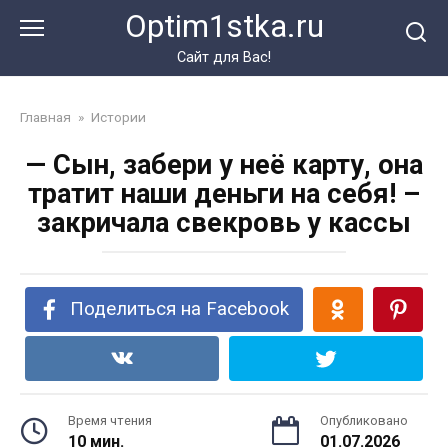
Перейти
Optim1stka.ru
к
контенту
Сайт для Вас!
Главная
»
Истории
— Сын, забери у неё карту, она
тратит наши деньги на себя! –
закричала свекровь у кассы
Поделиться на Facebook
Время чтения
Опубликовано
10 мин.
01.07.2026