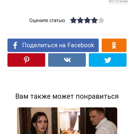
Источник
Оцените статью
Поделиться на Facebook
Вам также может понравиться