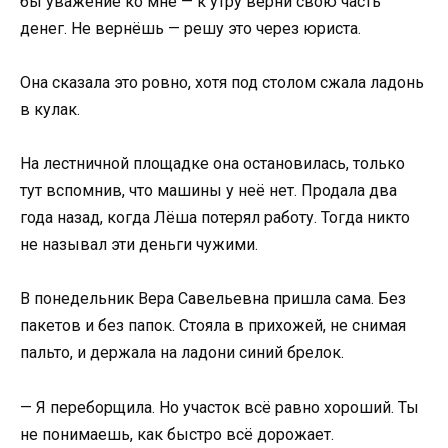
бы уважение ко мне — к утру верни свою часть
денег. Не вернёшь — решу это через юриста.
Она сказала это ровно, хотя под столом сжала ладонь
в кулак.
На лестничной площадке она остановилась, только
тут вспомнив, что машины у неё нет. Продала два
года назад, когда Лёша потерял работу. Тогда никто
не называл эти деньги чужими.
В понедельник Вера Савельевна пришла сама. Без
пакетов и без папок. Стояла в прихожей, не снимая
пальто, и держала на ладони синий брелок.
— Я переборщила. Но участок всё равно хороший. Ты
не понимаешь, как быстро всё дорожает.