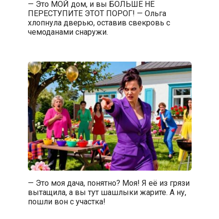
— Это МОЙ дом, и вы БОЛЬШЕ НЕ
ПЕРЕСТУПИТЕ ЭТОТ ПОРОГ! — Ольга
хлопнула дверью, оставив свекровь с
чемоданами снаружи.
— Это моя дача, понятно? Моя! Я её из грязи
вытащила, а вы тут шашлыки жарите. А ну,
пошли вон с участка!