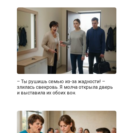
– Ты рушишь семью из-за жадности! –
злилась свекровь. Я молча открыла дверь
и выставила их обоих вон.