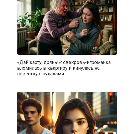
«Дай карту, дрянь!»: свекровь-игроманка
вломилась в квартиру и кинулась на
невестку с кулаками