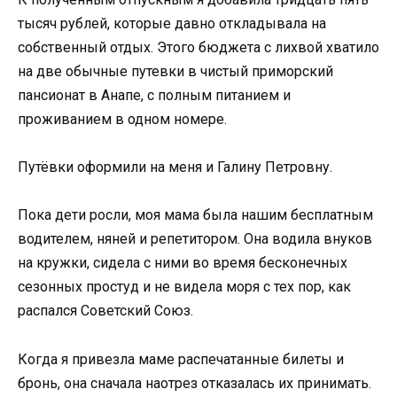
тысяч рублей, которые давно откладывала на
собственный отдых. Этого бюджета с лихвой хватило
на две обычные путевки в чистый приморский
пансионат в Анапе, с полным питанием и
проживанием в одном номере.
Путёвки оформили на меня и Галину Петровну.
Пока дети росли, моя мама была нашим бесплатным
водителем, няней и репетитором. Она водила внуков
на кружки, сидела с ними во время бесконечных
сезонных простуд и не видела моря с тех пор, как
распался Советский Союз.
Когда я привезла маме распечатанные билеты и
бронь, она сначала наотрез отказалась их принимать.