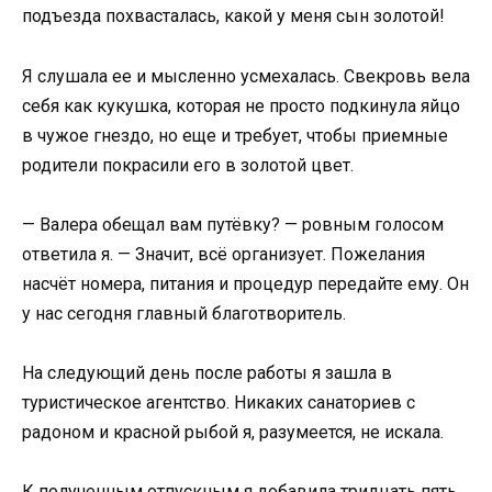
подъезда похвасталась, какой у меня сын золотой!
Я слушала ее и мысленно усмехалась. Свекровь вела
себя как кукушка, которая не просто подкинула яйцо
в чужое гнездо, но еще и требует, чтобы приемные
родители покрасили его в золотой цвет.
— Валера обещал вам путёвку? — ровным голосом
ответила я. — Значит, всё организует. Пожелания
насчёт номера, питания и процедур передайте ему. Он
у нас сегодня главный благотворитель.
На следующий день после работы я зашла в
туристическое агентство. Никаких санаториев с
радоном и красной рыбой я, разумеется, не искала.
К полученным отпускным я добавила тридцать пять