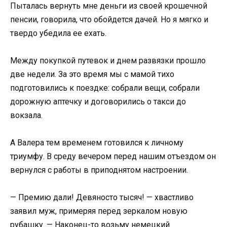
Пыталась вернуть мне деньги из своей крошечной
пенсии, говорила, что обойдется дачей. Но я мягко и
твердо убедила ее ехать.
Между покупкой путевок и днем развязки прошло
две недели. За это время мы с мамой тихо
подготовились к поездке: собрали вещи, собрали
дорожную аптечку и договорились о такси до
вокзала.
А Валера тем временем готовился к личному
триумфу. В среду вечером перед нашим отъездом он
вернулся с работы в приподнятом настроении.
— Премию дали! Девяносто тысяч! — хвастливо
заявил муж, примеряя перед зеркалом новую
рубашку. — Наконец-то возьму немецкий