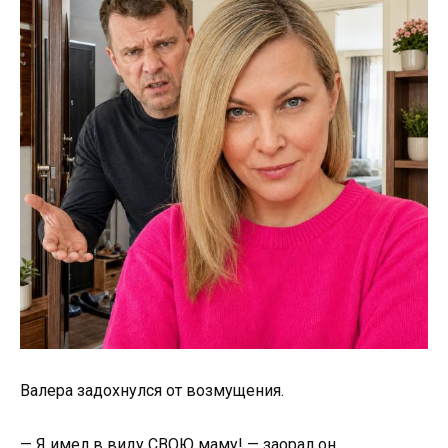
Валера задохнулся от возмущения.
— Я имел в виду СВОЮ маму! — заорал он.