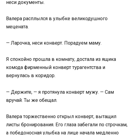
неси документы.
Валера расплылся в улыбке великодушного
мецената.
— Ларочка, неси конверт. Порадуем маму.
Я спокойно прошла в комнату, достала из ящика
комода фирменный конверт турагентства и
вернулась в коридор.
— Держите, — я протянула конверт мужу. — Сам
вручай. Ты же обещал.
Валера торжественно открыл конверт, вытащил
листы бронирования. Его глаза забегали по строчкам,
а победоносная улыбка на лице начала медленно