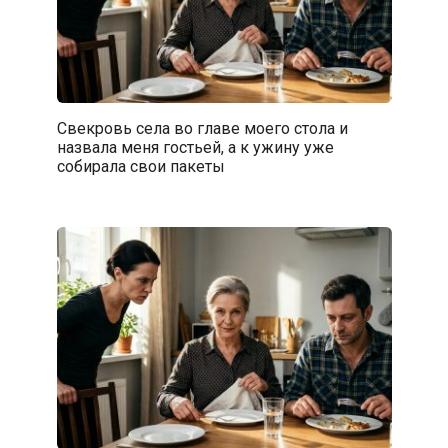
Свекровь села во главе моего стола и
назвала меня гостьей, а к ужину уже
собирала свои пакеты