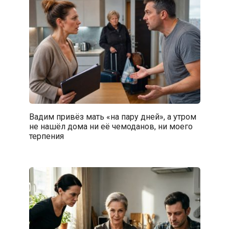
Вадим привёз мать «на пару дней», а утром
не нашёл дома ни её чемоданов, ни моего
терпения