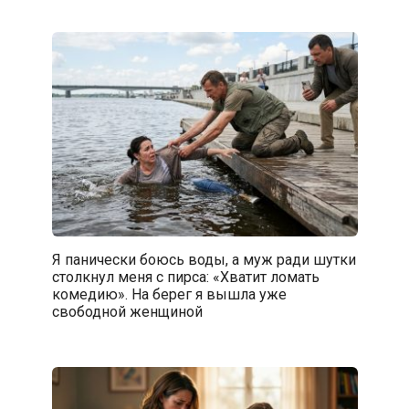
Я панически боюсь воды, а муж ради шутки
столкнул меня с пирса: «Хватит ломать
комедию». На берег я вышла уже
свободной женщиной