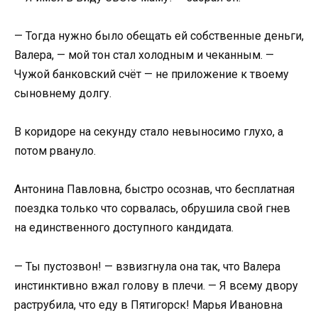
— Тогда нужно было обещать ей собственные деньги,
Валера, — мой тон стал холодным и чеканным. —
Чужой банковский счёт — не приложение к твоему
сыновнему долгу.
В коридоре на секунду стало невыносимо глухо, а
потом рвануло.
Антонина Павловна, быстро осознав, что бесплатная
поездка только что сорвалась, обрушила свой гнев
на единственного доступного кандидата.
— Ты пустозвон! — взвизгнула она так, что Валера
инстинктивно вжал голову в плечи. — Я всему двору
раструбила, что еду в Пятигорск! Марья Ивановна