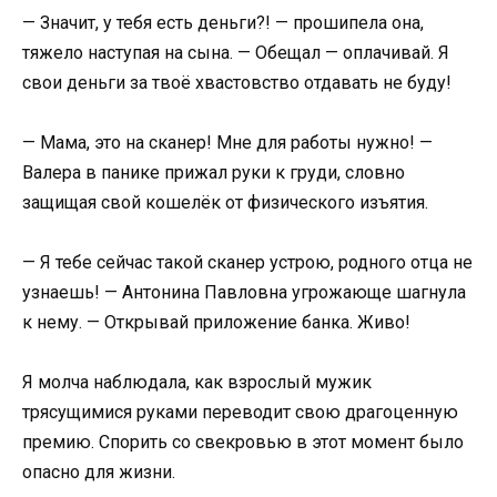
— Значит, у тебя есть деньги?! — прошипела она,
тяжело наступая на сына. — Обещал — оплачивай. Я
свои деньги за твоё хвастовство отдавать не буду!
— Мама, это на сканер! Мне для работы нужно! —
Валера в панике прижал руки к груди, словно
защищая свой кошелёк от физического изъятия.
— Я тебе сейчас такой сканер устрою, родного отца не
узнаешь! — Антонина Павловна угрожающе шагнула
к нему. — Открывай приложение банка. Живо!
Я молча наблюдала, как взрослый мужик
трясущимися руками переводит свою драгоценную
премию. Спорить со свекровью в этот момент было
опасно для жизни.