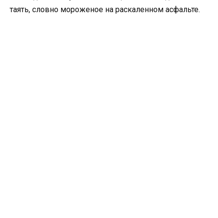
таять, словно мороженое на раскаленном асфальте.