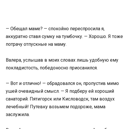
— Обещал маме? — спокойно переспросила я,
аккуратно ставя сумку на тумбочку. — Хорошо. Я тоже
потрачу отпускные на маму.
Валера, услышав в моих словах лишь удобную ему
покладистость, победоносно приосанился.
— Вот и отлично! — обрадовался он, пропустив мимо
ушей очевидный смысл. — Я подберу ей хороший
санаторий. Пятигорск или Кисловодск, там воздух
лечебный! Путевку возьмем подороже, мама
заслужила.