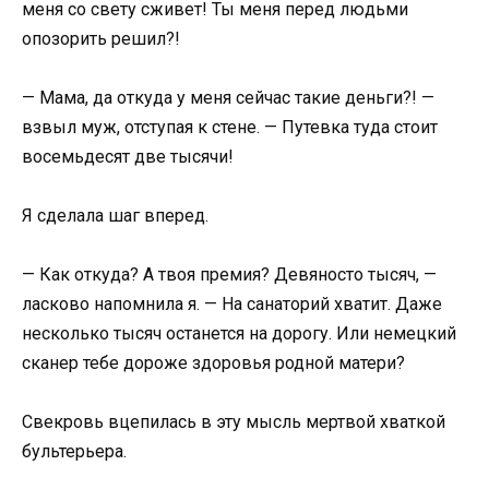
меня со свету сживет! Ты меня перед людьми
опозорить решил?!
— Мама, да откуда у меня сейчас такие деньги?! —
взвыл муж, отступая к стене. — Путевка туда стоит
восемьдесят две тысячи!
Я сделала шаг вперед.
— Как откуда? А твоя премия? Девяносто тысяч, —
ласково напомнила я. — На санаторий хватит. Даже
несколько тысяч останется на дорогу. Или немецкий
сканер тебе дороже здоровья родной матери?
Свекровь вцепилась в эту мысль мертвой хваткой
бультерьера.