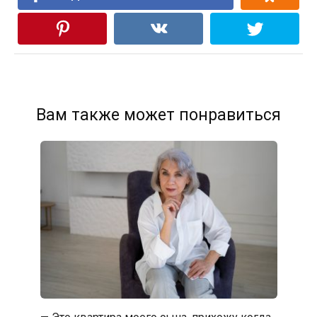
Вам также может понравиться
— Это квартира моего сына, прихожу когда