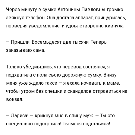
Через минуту в сумке Антонины Павловны громко
звякнул телефон. Она достала аппарат, прищурилась,
проверяя уведомление, и удовлетворенно кивнула.
— Пришли. Восемьдесят две тысячи. Теперь
заказываю сама.
Только убедившись, что перевод состоялся, я
подхватила с пола свою дорожную сумку. Внизу
меня уже ждало такси — я ехала ночевать к маме,
чтобы утром без спешки и скандалов отправиться на
вокзал.
— Лариса! — крикнул мне в спину муж. — Ты это
специально подстроила! Ты меня подставила!