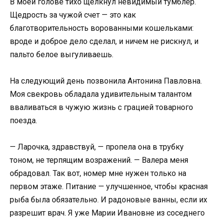
В моей голове тихо щелкнул невидимый тумблер.
Щедрость за чужой счет — это как
благотворительность ворованными кошельками:
вроде и доброе дело сделал, и ничем не рискнул, и
пальто белое выгуливаешь.
На следующий день позвонила Антонина Павловна.
Моя свекровь обладала удивительным талантом
вваливаться в чужую жизнь с грацией товарного
поезда.
— Ларочка, здравствуй, — пропела она в трубку
тоном, не терпящим возражений. — Валера меня
обрадовал. Так вот, номер мне нужен только на
первом этаже. Питание — улучшенное, чтобы красная
рыба была обязательно. И радоновые ванны, если их
разрешит врач. Я уже Марии Ивановне из соседнего